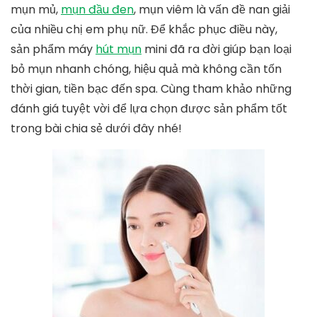
mụn mủ,
mụn đầu đen
, mụn viêm là vấn đề nan giải
của nhiều chị em phụ nữ. Để khắc phục điều này,
sản phẩm máy
hút mụn
mini đã ra đời giúp bạn loại
bỏ mụn nhanh chóng, hiệu quả mà không cần tốn
thời gian, tiền bạc đến spa. Cùng tham khảo những
đánh giá tuyệt vời để lựa chọn được sản phẩm tốt
trong bài chia sẻ dưới đây nhé!