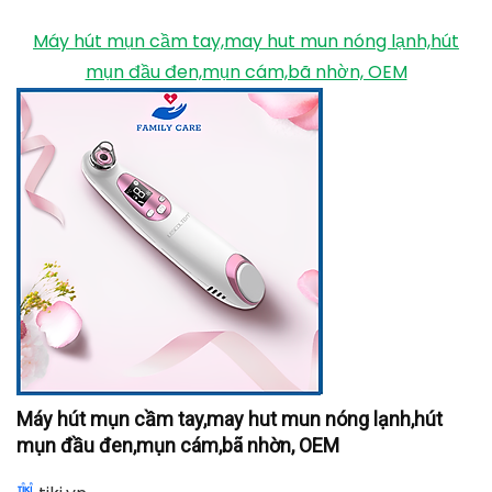
Máy hút mụn cầm tay,may hut mun nóng lạnh,hút
mụn đầu đen,mụn cám,bã nhờn, OEM
Máy hút mụn cầm tay,may hut mun nóng lạnh,hút
mụn đầu đen,mụn cám,bã nhờn, OEM