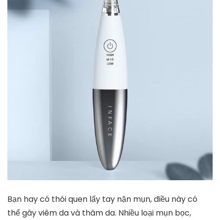
Bạn hay có thói quen lấy tay nặn mụn, điều này có
thể gây viêm da và thâm da. Nhiều loại mụn bọc,