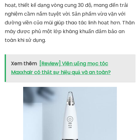
hoạt, thiết kế dạng vòng cung 30 độ, mang đến trải
nghiệm cầm nắm tuyệt vời. Sản phẩm vừa vặn với
đường viền của mũi giúp thao tác linh hoạt hơn. Thân
máy được phủ một lớp kháng khuẩn đảm bảo an
toàn khi sử dụng.
Xem thêm
[Review] Viên uống mọc tóc
Maxxhair có thật sự hiệu quả và an toàn?