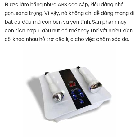
Được làm bằng nhựa ABS cao cấp, kiểu dáng nhỏ
gọn, sang trọng. Vì vậy, nó không chỉ dễ dàng mang đi
bất cứ đâu mà còn bền và yên tĩnh. Sản phẩm này
còn tích hợp 5 đầu hút có thể thay thế với nhiều kích
cỡ khác nhau hỗ trợ đắc lực cho việc chăm sóc da.