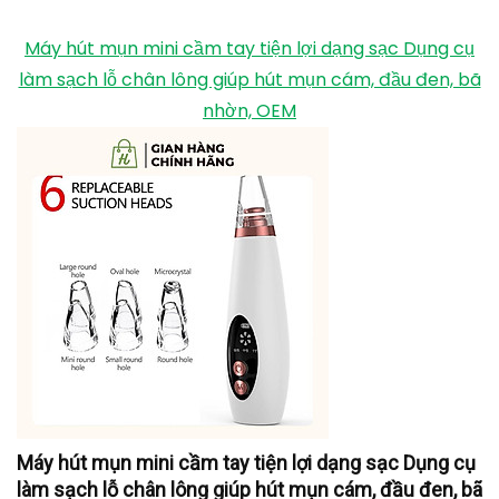
Máy hút mụn mini cầm tay tiện lợi dạng sạc Dụng cụ
làm sạch lỗ chân lông giúp hút mụn cám, đầu đen, bã
nhờn, OEM
Máy hút mụn mini cầm tay tiện lợi dạng sạc Dụng cụ
làm sạch lỗ chân lông giúp hút mụn cám, đầu đen, bã