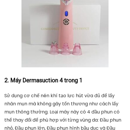
2. Máy Dermasuction 4 trong 1
Sử dụng cơ chế nén khí tạo lực hút vừa đủ để lấy
nhân mụn mà không gây tổn thương như cách lấy
mụn thông thường. Loại máy này có 4 đầu phun có
thể thay đổi để phù hợp với từng vùng da: Đầu phun
nhỏ, Đầu phun lớn, Đầu phun hình bầu dục và Đầu