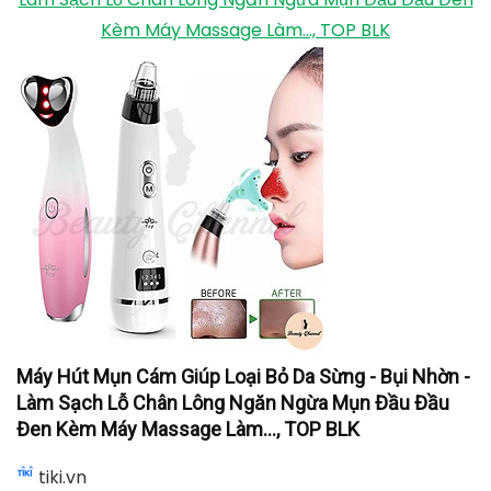
Kèm Máy Massage Làm..., TOP BLK
Máy Hút Mụn Cám Giúp Loại Bỏ Da Sừng - Bụi Nhờn -
Làm Sạch Lỗ Chân Lông Ngăn Ngừa Mụn Đầu Đầu
Đen Kèm Máy Massage Làm..., TOP BLK
tiki.vn