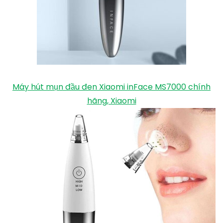
Máy hút mụn đầu đen Xiaomi inFace MS7000 chính
hãng, Xiaomi