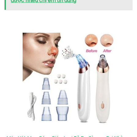
được nhiều chị em tin dùng