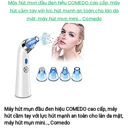
Máy hút mụn đầu đen hiệu COMEDO cao cấp, máy
hút cầm tay với lực hút mạnh an toàn cho làn da
mặt, máy hút mụn mini..., Comedo
Máy hút mụn đầu đen hiệu COMEDO cao cấp, máy
hút cầm tay với lực hút mạnh an toàn cho làn da mặt,
máy hút mụn mini..., Comedo