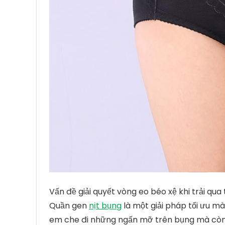
Vấn đề giải quyết vòng eo béo xệ khi trải qu
Quần gen
nịt bụng
là một giải pháp tối ưu m
em che đi những ngấn mỡ trên bụng mà cò