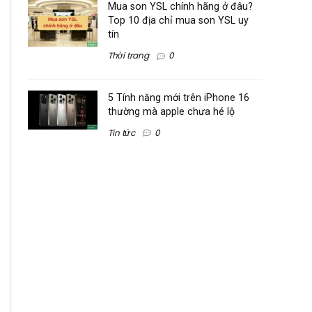
Mua son YSL chính hãng ở đâu?
Top 10 địa chỉ mua son YSL uy
tín
Thời trang
0
5 Tính năng mới trên iPhone 16
thường mà apple chưa hé lộ
Tin tức
0