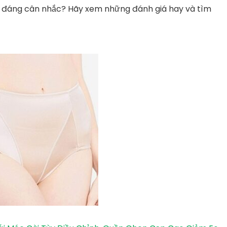
và đáng cân nhắc? Hãy xem những đánh giá hay và tìm