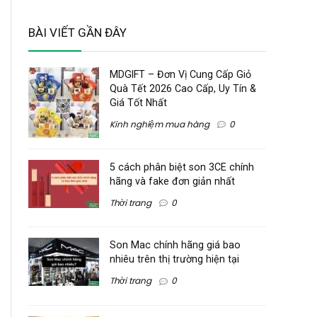
BÀI VIẾT GẦN ĐÂY
MDGIFT – Đơn Vị Cung Cấp Giỏ
Quà Tết 2026 Cao Cấp, Uy Tín &
Giá Tốt Nhất
Kinh nghiệm mua hàng
0
5 cách phân biệt son 3CE chính
hãng và fake đơn giản nhất
Thời trang
0
Son Mac chính hãng giá bao
nhiêu trên thị trường hiện tại
Thời trang
0