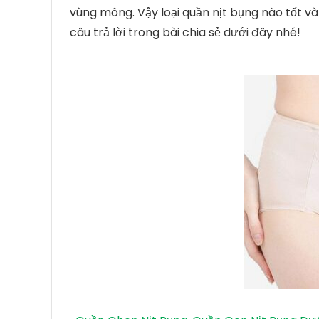
vùng mông. Vậy loại quần nịt bụng nào tốt 
câu trả lời trong bài chia sẻ dưới đây nhé!