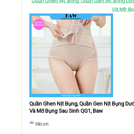
Quần Ghen Nịt Bụng, Quần Gen Nịt Bụng Dư
Và Mỡ Bụ
Quần Ghen Nịt Bụng, Quần Gen Nịt Bụng Dướ
Và Mỡ Bụng Sau Sinh QG1, Baw
tiki.vn