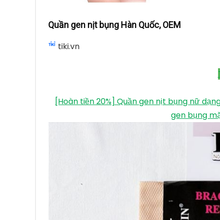
Quần gen nịt bụng Hàn Quốc, OEM
tiki.vn
[Hoàn tiền 20%] Quần gen nịt bụng nữ dạng
gen bụng mặc