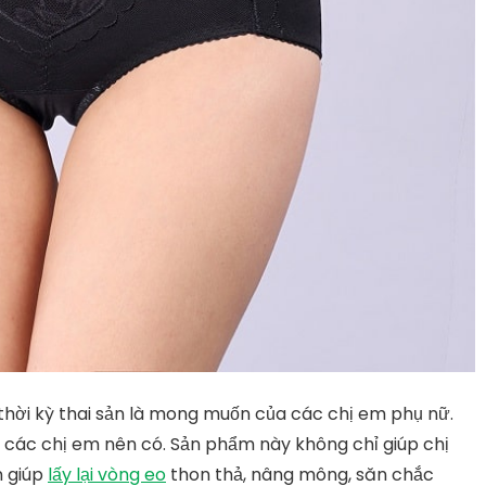
a thời kỳ thai sản là mong muốn của các chị em phụ nữ.
à các chị em nên có. Sản phẩm này không chỉ giúp chị
n giúp
lấy lại vòng eo
thon thả, nâng mông, săn chắc