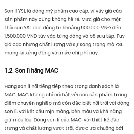
Son lì YSL là dòng mỹ phẩm cao cấp, vì vậy giá của
sản phẩm này cũng không hề rẻ. Mức giá cho một
thỏi son YSL dao động từ khoảng
900.000 VNĐ đến
1.500.000 VNĐ
tùy vào từng dòng và bộ sưu tập. Tuy
giá cao nhưng chất lượng và sự sang trọng mà YSL
mang lại xứng đáng với mức chi phí này.
1.2. Son lì hãng MAC
Hãng son lì nổi tiếng tiếp theo trong danh sách là
MAC. MAC không chỉ nổi bật với các sản phẩm trang
điểm chuyên nghiệp mà còn đặc biệt nổi trội với dòng
son lì, với kết cấu mịn màng, bền màu và khả năng
giữ màu lâu. Dòng son lì của MAC, với thiết kế đặc
trưng và chất lượng vượt trội, được ưa chuộng bởi