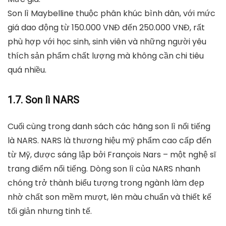
Son lì Maybelline thuộc phân khúc bình dân, với mức
giá dao động từ
150.000 VNĐ đến 250.000 VNĐ
, rất
phù hợp với học sinh, sinh viên và những người yêu
thích sản phẩm chất lượng mà không cần chi tiêu
quá nhiều.
1.7. Son lì NARS
Cuối cùng trong danh sách các hãng son lì nổi tiếng
là NARS. NARS là thương hiệu mỹ phẩm cao cấp đến
từ Mỹ, được sáng lập bởi François Nars – một nghệ sĩ
trang điểm nổi tiếng. Dòng son lì của NARS nhanh
chóng trở thành biểu tượng trong ngành làm đẹp
nhờ chất son mềm mượt, lên màu chuẩn và thiết kế
tối giản nhưng tinh tế.