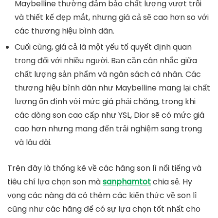
Maybelline
thường đảm bảo chất lượng vượt trội
và thiết kế đẹp mắt, nhưng giá cả sẽ cao hơn so với
các thương hiệu bình dân.
Cuối cùng,
giá cả
là một yếu tố quyết định quan
trọng đối với nhiều người. Bạn cần cân nhắc giữa
chất lượng sản phẩm và ngân sách cá nhân. Các
thương hiệu bình dân như
Maybelline
mang lại chất
lượng ổn định với mức giá phải chăng, trong khi
các dòng son cao cấp như
YSL, Dior
sẽ có mức giá
cao hơn nhưng mang đến trải nghiệm sang trọng
và lâu dài.
Trên đây là thống kê về các hãng son lì nổi tiếng và
tiêu chí lựa chọn son mà
sanphamtot
chia sẻ. Hy
vọng các nàng đã có thêm các kiến thức về son lì
cũng như các hãng để có sự lựa chọn tốt nhất cho