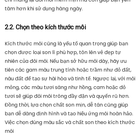
tâm hơn khi sử dụng hàng ngày.
2.2. Chọn theo kích thước môi
Kích thước môi cũng là yếu tố quan trọng giúp bạn
chọn được loại son lì phù hợp, tôn lên vẻ đẹp tự
nhiên của đôi môi. Nếu bạn sở hữu
môi dày
, hãy ưu
tiên các gam màu trung tính hoặc trầm như đỏ đất,
nâu đất để tạo sự hài hòa và tinh tế. Ngược lại, với
môi
mỏng
, các màu tươi sáng như hồng, cam hoặc đỏ
tươi sẽ giúp đôi môi trông đầy đặn và quyến rũ hơn.
Đồng thời, lựa chọn chất son mịn, dễ tán cũng giúp
bạn dễ dàng định hình và tạo hiệu ứng môi hoàn hảo.
Việc chọn đúng màu sắc và chất son theo kích thước
môi