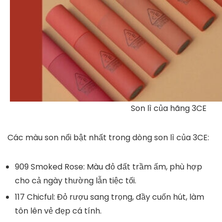
Son lì của hãng 3CE
Các màu son nổi bật nhất trong dòng son lì của 3CE:
909 Smoked Rose
: Màu đỏ đất trầm ấm, phù hợp
cho cả ngày thường lẫn tiệc tối.
117 Chicful
: Đỏ rượu sang trọng, đầy cuốn hút, làm
tôn lên vẻ đẹp cá tính.