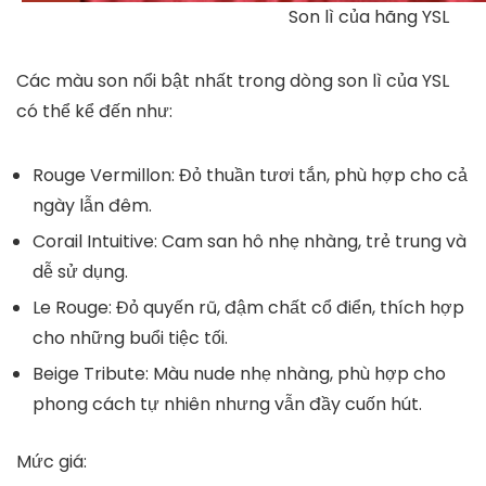
Son lì của hãng YSL
Các màu son nổi bật nhất trong dòng son lì của YSL
có thể kể đến như:
Rouge Vermillon:
Đỏ thuần tươi tắn, phù hợp cho cả
ngày lẫn đêm.
Corail Intuitive:
Cam san hô nhẹ nhàng, trẻ trung và
dễ sử dụng.
Le Rouge:
Đỏ quyến rũ, đậm chất cổ điển, thích hợp
cho những buổi tiệc tối.
Beige Tribute:
Màu nude nhẹ nhàng, phù hợp cho
phong cách tự nhiên nhưng vẫn đầy cuốn hút.
Mức giá: