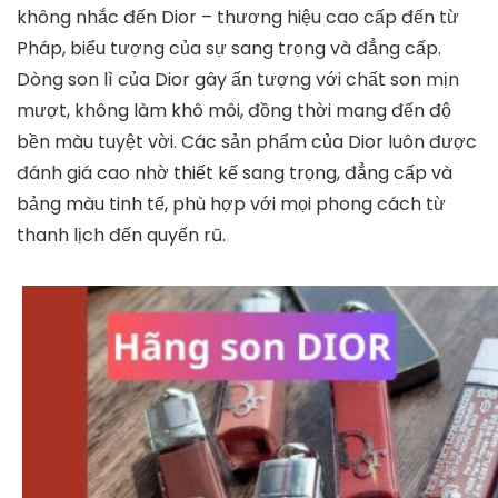
không nhắc đến
Dior
– thương hiệu cao cấp đến từ
Pháp, biểu tượng của sự sang trọng và đẳng cấp.
Dòng son lì của Dior gây ấn tượng với chất son mịn
mượt, không làm khô môi, đồng thời mang đến độ
bền màu tuyệt vời. Các sản phẩm của Dior luôn được
đánh giá cao nhờ thiết kế sang trọng, đẳng cấp và
bảng màu tinh tế, phù hợp với mọi phong cách từ
thanh lịch đến quyến rũ.