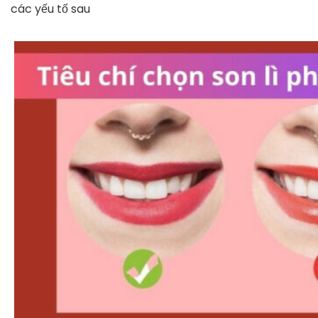
các yếu tố sau