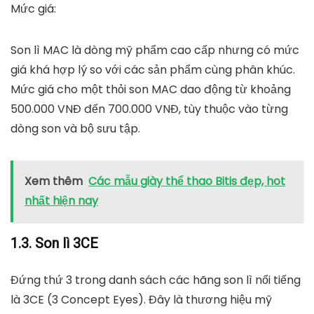
Mức giá:
Son lì MAC là dòng mỹ phẩm cao cấp nhưng có mức
giá khá hợp lý so với các sản phẩm cùng phân khúc.
Mức giá cho một thỏi son MAC dao động từ khoảng
500.000 VNĐ đến 700.000 VNĐ
, tùy thuộc vào từng
dòng son và bộ sưu tập.
Xem thêm
Các mẫu giày thể thao Bitis đẹp, hot
nhất hiện nay
1.3. Son lì 3CE
Đứng thứ 3 trong danh sách các hãng son lì nổi tiếng
là
3CE
(3 Concept Eyes). Đây là thương hiệu mỹ