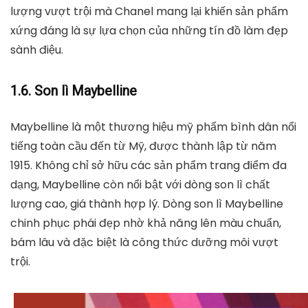
lượng vượt trội mà Chanel mang lại khiến sản phẩm
xứng đáng là sự lựa chọn của những tín đồ làm đẹp
sành điệu.
1.6. Son lì Maybelline
Maybelline là một thương hiệu mỹ phẩm bình dân nổi
tiếng toàn cầu đến từ Mỹ, được thành lập từ năm
1915. Không chỉ sở hữu các sản phẩm trang điểm đa
dạng, Maybelline còn nổi bật với dòng son lì chất
lượng cao, giá thành hợp lý. Dòng son lì Maybelline
chinh phục phái đẹp nhờ khả năng lên màu chuẩn,
bám lâu và đặc biệt là công thức dưỡng môi vượt
trội.