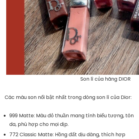
Son lì của hãng DIOR
Các màu son nổi bật nhất trong dòng son lì của Dior:
999 Matte
: Màu đỏ thuần mang tính biểu tượng, tôn
da, phù hợp cho mọi dịp.
772 Classic Matte
: Hồng đất dịu dàng, thích hợp