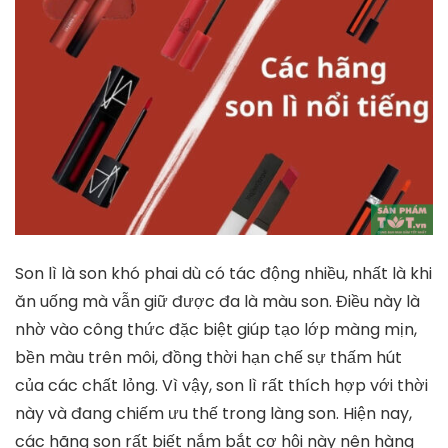
Son lì là son khó phai dù có tác động nhiều, nhất là khi
ăn uống mà vẫn giữ được đa là màu son. Điều này là
nhờ vào công thức đặc biệt giúp tạo lớp màng mịn,
bền màu trên môi, đồng thời hạn chế sự thấm hút
của các chất lỏng. Vì vậy, son lì rất thích hợp với thời
này và đang chiếm ưu thế trong làng son. Hiện nay,
các hãng son rất biết nắm bắt cơ hội này nên hàng