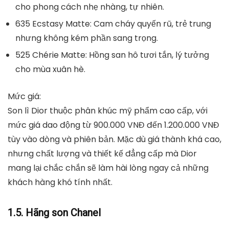
cho phong cách nhẹ nhàng, tự nhiên.
635 Ecstasy Matte
: Cam cháy quyến rũ, trẻ trung
nhưng không kém phần sang trọng.
525 Chérie Matte
: Hồng san hô tươi tắn, lý tưởng
cho mùa xuân hè.
Mức giá:
Son lì Dior thuộc phân khúc mỹ phẩm cao cấp, với
mức giá dao động từ
900.000 VNĐ đến 1.200.000 VNĐ
tùy vào dòng và phiên bản. Mặc dù giá thành khá cao,
nhưng chất lượng và thiết kế đẳng cấp mà Dior
mang lại chắc chắn sẽ làm hài lòng ngay cả những
khách hàng khó tính nhất.
1.5. Hãng son Chanel