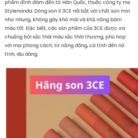
phẩm đình đám đến từ Hàn Quốc, thuộc công ty mẹ
Stylenanda. Dòng son lì 3CE nổi bật với chất son mịn
như nhung, không gây khô môi và khả năng bám
màu tốt. Đặc biệt, các sản phẩm của 3CE được ưa
chuộng bởi sắc thái màu sắc thời thượng, phù hợp
với mọi phong cách, từ năng động, cá tính đến nữ
tính, dịu dàng.