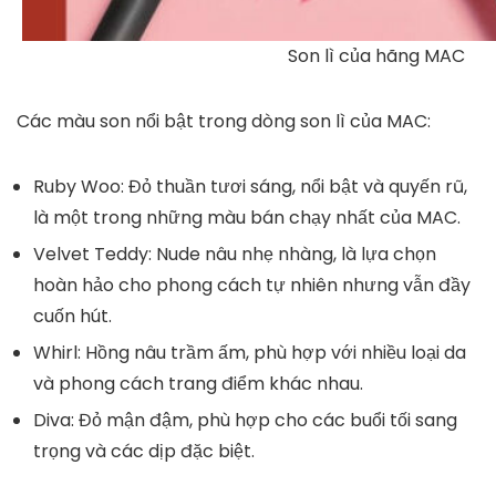
Son lì của hãng MAC
Các màu son nổi bật trong dòng son lì của MAC:
Ruby Woo
: Đỏ thuần tươi sáng, nổi bật và quyến rũ,
là một trong những màu bán chạy nhất của MAC.
Velvet Teddy
: Nude nâu nhẹ nhàng, là lựa chọn
hoàn hảo cho phong cách tự nhiên nhưng vẫn đầy
cuốn hút.
Whirl
: Hồng nâu trầm ấm, phù hợp với nhiều loại da
và phong cách trang điểm khác nhau.
Diva
: Đỏ mận đậm, phù hợp cho các buổi tối sang
trọng và các dịp đặc biệt.