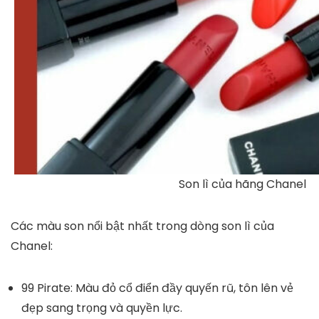
Son lì của hãng Chanel
Các màu son nổi bật nhất trong dòng son lì của
Chanel:
99 Pirate
: Màu đỏ cổ điển đầy quyến rũ, tôn lên vẻ
đẹp sang trọng và quyền lực.