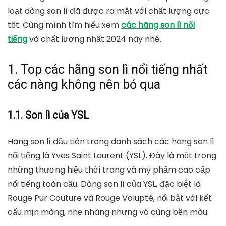
loạt dòng son lì đã được ra mắt với chất lượng cực
tốt. Cùng mình tìm hiểu xem
các hãng son lì nổi
tiếng
và chất lượng nhất 2024 này nhé.
1. Top các hãng son lì nổi tiếng nhất
các nàng không nên bỏ qua
1.1. Son lì của YSL
Hãng son lì đầu tiên trong danh sách các hãng son lì
nổi tiếng là Yves Saint Laurent (YSL). Đây là một trong
những thương hiệu thời trang và mỹ phẩm cao cấp
nổi tiếng toàn cầu. Dòng son lì của YSL, đặc biệt là
Rouge Pur Couture
và
Rouge Volupté
, nổi bật với kết
cấu mịn màng, nhẹ nhàng nhưng vô cùng bền màu.