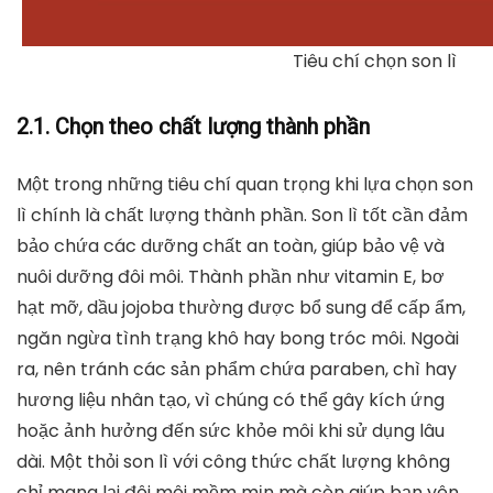
Tiêu chí chọn son lì
2.1. Chọn theo chất lượng thành phần
Một trong những tiêu chí quan trọng khi lựa chọn son
lì chính là
chất lượng thành phần
. Son lì tốt cần đảm
bảo chứa các dưỡng chất an toàn, giúp bảo vệ và
nuôi dưỡng đôi môi. Thành phần như
vitamin E, bơ
hạt mỡ, dầu jojoba
thường được bổ sung để cấp ẩm,
ngăn ngừa tình trạng khô hay bong tróc môi. Ngoài
ra, nên tránh các sản phẩm chứa
paraben, chì hay
hương liệu nhân tạo
, vì chúng có thể gây kích ứng
hoặc ảnh hưởng đến sức khỏe môi khi sử dụng lâu
dài. Một thỏi son lì với công thức chất lượng không
chỉ mang lại đôi môi mềm mịn mà còn giúp bạn yên