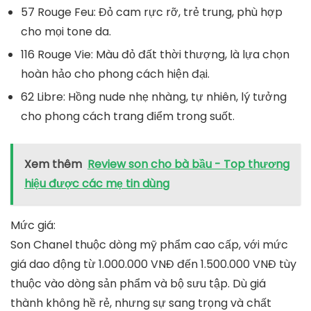
57 Rouge Feu
: Đỏ cam rực rỡ, trẻ trung, phù hợp
cho mọi tone da.
116 Rouge Vie
: Màu đỏ đất thời thượng, là lựa chọn
hoàn hảo cho phong cách hiện đại.
62 Libre
: Hồng nude nhẹ nhàng, tự nhiên, lý tưởng
cho phong cách trang điểm trong suốt.
Xem thêm
Review son cho bà bầu - Top thương
hiệu được các mẹ tin dùng
Mức giá:
Son Chanel thuộc dòng mỹ phẩm cao cấp, với mức
giá dao động từ
1.000.000 VNĐ đến 1.500.000 VNĐ
tùy
thuộc vào dòng sản phẩm và bộ sưu tập. Dù giá
thành không hề rẻ, nhưng sự sang trọng và chất