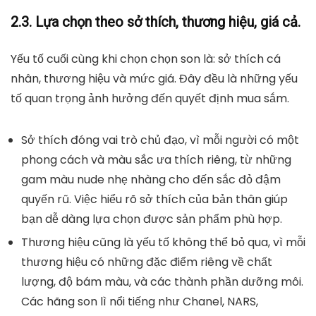
2.3. Lựa chọn theo sở thích, thương hiệu, giá cả.
Yếu tố cuối cùng khi chọn chọn son là: sở thích cá
nhân, thương hiệu và mức giá. Đây đều là những yếu
tố quan trọng ảnh hưởng đến quyết định mua sắm.
Sở thích
đóng vai trò chủ đạo, vì mỗi người có một
phong cách và màu sắc ưa thích riêng, từ những
gam màu nude nhẹ nhàng cho đến sắc đỏ đậm
quyến rũ. Việc hiểu rõ sở thích của bản thân giúp
bạn dễ dàng lựa chọn được sản phẩm phù hợp.
Thương hiệu
cũng là yếu tố không thể bỏ qua, vì mỗi
thương hiệu có những đặc điểm riêng về chất
lượng, độ bám màu, và các thành phần dưỡng môi.
Các hãng son lì nổi tiếng như
Chanel, NARS,