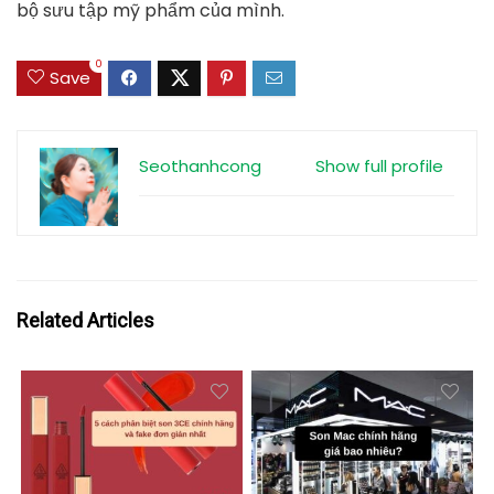
bộ sưu tập mỹ phẩm của mình.
0
Save
Seothanhcong
Show full profile
Related Articles