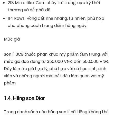
218 Mirrorlike
: Cam cháy trẻ trung, cực kỳ thời
thượng và dễ phối đồ.
114 Rows
: Hồng đất nhẹ nhàng, tự nhiên, phù hợp
cho phong cách trang điểm hàng ngày.
Mức giá:
Son lì 3CE thuộc phân khúc mỹ phẩm tầm trung, với
mức giá dao động từ
350.000 VNĐ đến 500.000 VNĐ
.
Đây là mức giá hợp lý, phù hợp với cả học sinh, sinh
viên và những người mới bắt đầu làm quen với mỹ
phẩm.
1.4. Hãng son Dior
Trong danh sách các hãng son lì nổi tiếng không thể