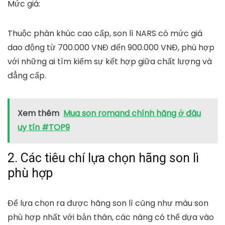
Mức giá:
Thuộc phân khúc cao cấp, son lì NARS có mức giá
dao động từ
700.000 VNĐ đến 900.000 VNĐ
, phù hợp
với những ai tìm kiếm sự kết hợp giữa chất lượng và
đẳng cấp.
Xem thêm
Mua son romand chính hãng ở đâu
uy tín #TOP9
2. Các tiêu chí lựa chọn hãng son lì
phù hợp
Để lựa chọn ra được hãng son lì cũng như màu son
phù hợp nhất với bản thân, các nàng có thể dựa vào