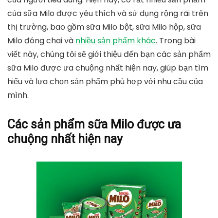
của sữa Milo được yêu thích và sử dụng rộng rãi trên
thị trường, bao gồm sữa Milo bột, sữa Milo hộp, sữa
Milo đóng chai và
nhiều sản phẩm khác
. Trong bài
viết này, chúng tôi sẽ giới thiệu đến bạn các sản phẩm
sữa Milo được ưa chuộng nhất hiện nay, giúp bạn tìm
hiểu và lựa chọn sản phẩm phù hợp với nhu cầu của
mình.
Các sản phẩm sữa Milo được ưa
chuộng nhất hiện nay