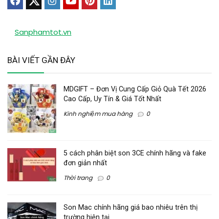
Sanphamtot.vn
BÀI VIẾT GẦN ĐÂY
MDGIFT – Đơn Vị Cung Cấp Giỏ Quà Tết 2026
Cao Cấp, Uy Tín & Giá Tốt Nhất
Kinh nghiệm mua hàng
0
5 cách phân biệt son 3CE chính hãng và fake
đơn giản nhất
Thời trang
0
Son Mac chính hãng giá bao nhiêu trên thị
trường hiện tại