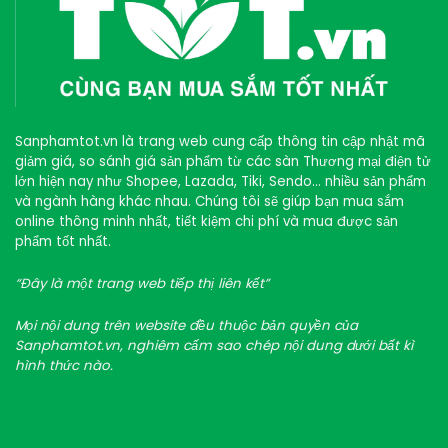
Sanphamtot.vn là trang web cung cấp thông tin cập nhật mã
giảm giá, so sánh giá sản phẩm từ các sàn Thương mại điện tử
lớn hiện nay như Shopee, Lazada, Tiki, Sendo… nhiều sản phẩm
và ngành hàng khác nhau. Chúng tôi sẽ giúp bạn mua sắm
online thông minh nhất, tiết kiệm chi phí và mua được sản
phẩm tốt nhất.
“Đây là một trang web tiếp thị liên kết”
Mọi nội dung trên website đều thuộc bản quyền của
Sanphamtot.vn, nghiêm cấm sao chép nội dung dưới bất kì
hình thức nào.