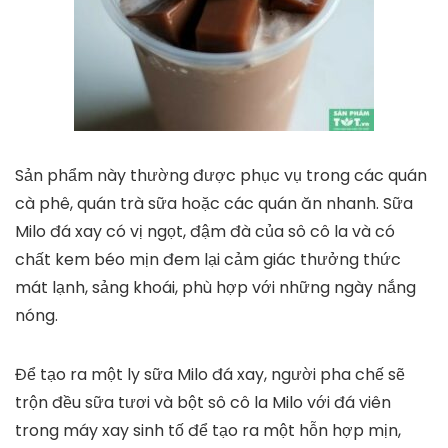
Sản phẩm này thường được phục vụ trong các quán
cà phê, quán trà sữa hoặc các quán ăn nhanh. Sữa
Milo đá xay có vị ngọt, đậm đà của sô cô la và có
chất kem béo mịn đem lại cảm giác thưởng thức
mát lạnh, sảng khoái, phù hợp với những ngày nắng
nóng.
Để tạo ra một ly sữa Milo đá xay, người pha chế sẽ
trộn đều sữa tươi và bột sô cô la Milo với đá viên
trong máy xay sinh tố để tạo ra một hỗn hợp mịn,