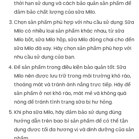
thời hạn sử dụng và cách bảo quản sản phẩm để
đảm bảo chất lượng của sữa Milo.
Chọn sản phẩm phù hợp với nhu cầu sử dụng: Sữa
Milo có nhiều loại sản phẩm khác nhau, từ sữa
Milo bột, sữa Milo hộp, sữa Milo đóng chai cho đến
sữa Milo đá xay. Hãy chọn sản phẩm phù hợp với
nhu cầu sử dụng của bạn.
Để sản phẩm trong điều kiện bảo quản tốt: Sữa
Milo nên được lưu trữ trong môi trường khô ráo,
thoáng mát và tránh ánh nắng trực tiếp. Hãy để
sản phẩm ở nơi khô ráo, mát mẻ và không quá
nóng để tránh tình trạng sữa bị hư hỏng.
Khi pha sữa Milo, hãy đảm bảo sử dụng đúng
hướng dẫn trên bao bì sản phẩm để có thể tận
dụng được tối đa hương vị và dinh dưỡng của sản
phẩm.