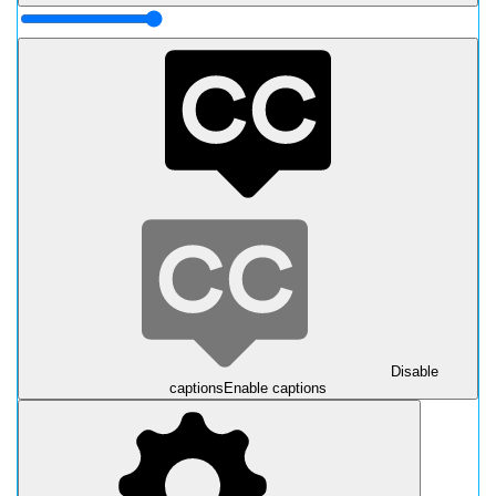
Disable
captions
Enable captions