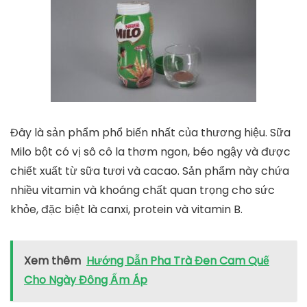
Đây là sản phẩm phổ biến nhất của thương hiệu. Sữa
Milo bột có vị sô cô la thơm ngon, béo ngậy và được
chiết xuất từ sữa tươi và cacao. Sản phẩm này chứa
nhiều vitamin và khoáng chất quan trọng cho sức
khỏe, đặc biệt là canxi, protein và vitamin B.
Xem thêm
Hướng Dẫn Pha Trà Đen Cam Quế
Cho Ngày Đông Ấm Áp