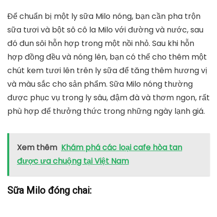
Để chuẩn bị một ly sữa Milo nóng, bạn cần pha trộn
sữa tươi và bột sô cô la Milo với đường và nước, sau
đó đun sôi hỗn hợp trong một nồi nhỏ. Sau khi hỗn
hợp đồng đều và nóng lên, bạn có thể cho thêm một
chút kem tươi lên trên ly sữa để tăng thêm hương vị
và màu sắc cho sản phẩm. Sữa Milo nóng thường
được phục vụ trong ly sâu, đậm đà và thơm ngon, rất
phù hợp để thưởng thức trong những ngày lạnh giá.
Xem thêm
Khám phá các loại cafe hòa tan
được ưa chuộng tại Việt Nam
Sữa Milo đóng chai: