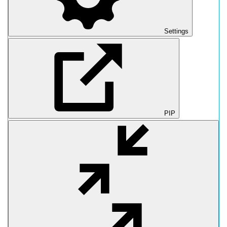
Settings
PIP