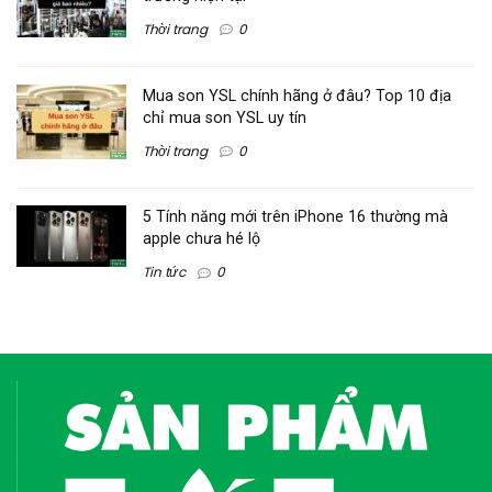
Thời trang
0
Mua son YSL chính hãng ở đâu? Top 10 địa
chỉ mua son YSL uy tín
Thời trang
0
5 Tính năng mới trên iPhone 16 thường mà
apple chưa hé lộ
Tin tức
0