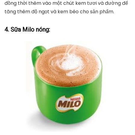
đồng thời thêm vào một chút kem tươi và đường để
tăng thêm độ ngọt và kem béo cho sản phẩm.
4. Sữa Milo nóng: