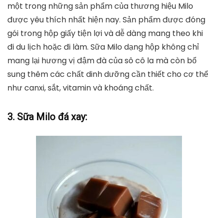
một trong những sản phẩm của thương hiệu Milo
được yêu thích nhất hiện nay. Sản phẩm được đóng
gói trong hộp giấy tiện lợi và dễ dàng mang theo khi
đi du lịch hoặc đi làm. Sữa Milo dạng hộp không chỉ
mang lại hương vị đậm đà của sô cô la mà còn bổ
sung thêm các chất dinh dưỡng cần thiết cho cơ thể
như canxi, sắt, vitamin và khoáng chất.
3. Sữa Milo đá xay: