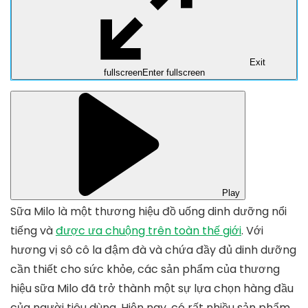
Exit
fullscreen
Enter fullscreen
Play
Sữa Milo là một thương hiệu đồ uống dinh dưỡng nổi
tiếng và
được ưa chuộng trên toàn thế giới
. Với
hương vị sô cô la đậm đà và chứa đầy đủ dinh dưỡng
cần thiết cho sức khỏe, các sản phẩm của thương
hiệu sữa Milo đã trở thành một sự lựa chọn hàng đầu
của người tiêu dùng. Hiện nay, có rất nhiều sản phẩm