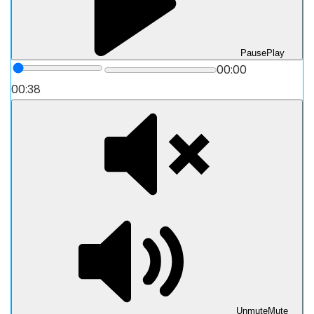
Pause
Play
00:00
00:38
Unmute
Mute