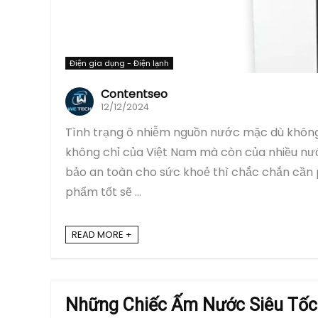
Điện gia dụng - Điện lạnh
Contentseo
12/12/2024
Tình trạng ô nhiễm nguồn nước mặc dù không
không chỉ của Việt Nam mà còn của nhiều nướ
bảo an toàn cho sức khoẻ thì chắc chắn cần p
phẩm tốt sẽ ...
READ MORE +
Những Chiếc Ấm Nước Siêu Tốc