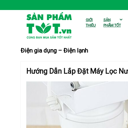
GIỚI
SẢN
THIỆU
PHẨM TỐT
Điện gia dụng – Điện lạnh
Hướng Dẫn Lắp Đặt Máy Lọc Nư