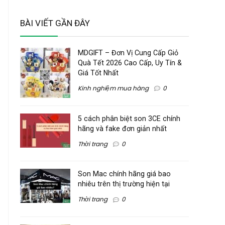
BÀI VIẾT GẦN ĐÂY
MDGIFT – Đơn Vị Cung Cấp Giỏ
Quà Tết 2026 Cao Cấp, Uy Tín &
Giá Tốt Nhất
Kinh nghiệm mua hàng
0
5 cách phân biệt son 3CE chính
hãng và fake đơn giản nhất
Thời trang
0
Son Mac chính hãng giá bao
nhiêu trên thị trường hiện tại
Thời trang
0