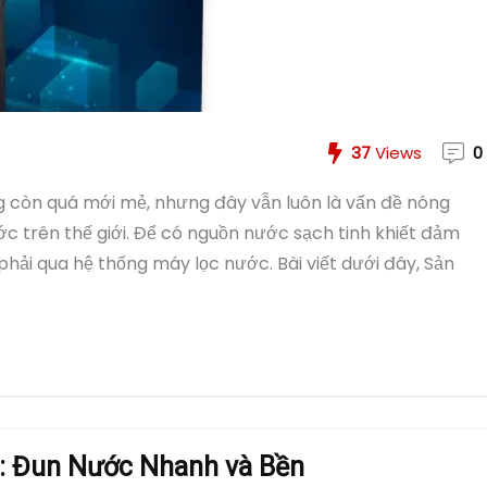
37
Views
0
 còn quá mới mẻ, nhưng đây vẫn luôn là vấn đề nóng
c trên thế giới. Để có nguồn nước sạch tinh khiết đảm
hải qua hệ thống máy lọc nước. Bài viết dưới đây, Sản
: Đun Nước Nhanh và Bền