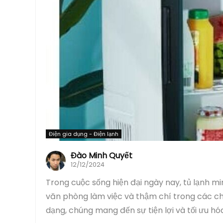
Điện gia dụng - Điện lạnh
Đào Minh Quyết
12/12/2024
Trong cuộc sống hiện đại ngày nay, tủ lạnh mi
văn phòng làm việc và thậm chí trong các chu
dạng, chúng mang đến sự tiện lợi và tối ưu hóa