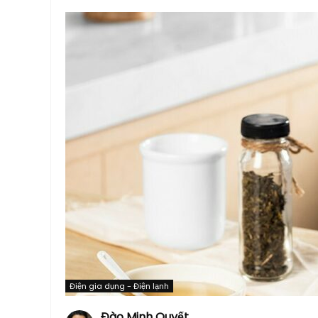
Điện gia dụng - Điện lạnh
Đào Minh Quyết