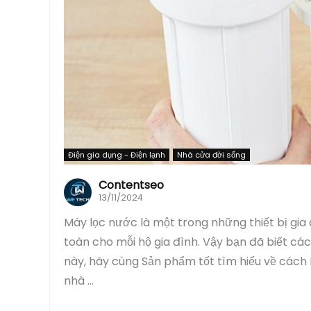
Điện gia dụng - Điện lạnh
Nhà cửa đời sống
Contentseo
13/11/2024
Máy lọc nước là một trong những thiết bị gia
toàn cho mỗi hộ gia đình. Vậy bạn đã biết cá
này, hãy cùng Sản phẩm tốt tìm hiểu về cách
nhà ...