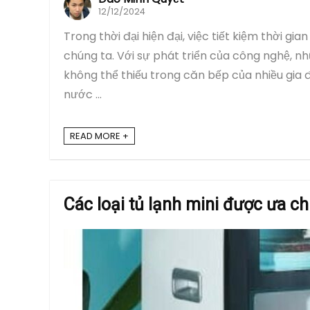
12/12/2024
Trong thời đại hiện đại, việc tiết kiệm thời g
chúng ta. Với sự phát triển của công nghệ, 
không thể thiếu trong căn bếp của nhiều gia
nước ...
READ MORE +
Các loại tủ lạnh mini được ưa c