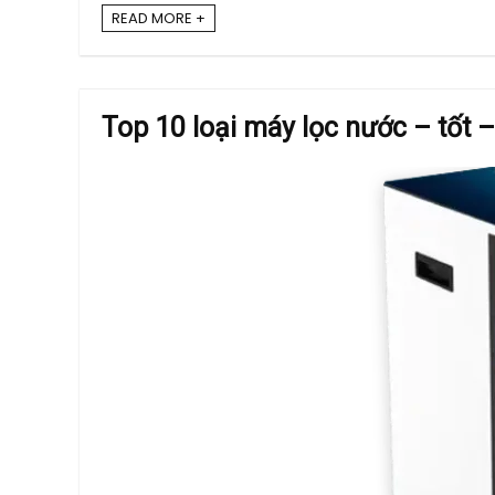
READ MORE +
Top 10 loại máy lọc nước – tốt 