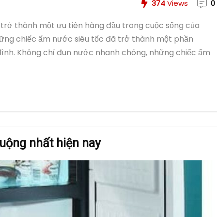
374
Views
0
ian trở thành một ưu tiên hàng đầu trong cuộc sống của
những chiếc ấm nước siêu tốc đã trở thành một phần
 đình. Không chỉ đun nước nhanh chóng, những chiếc ấm
huộng nhất hiện nay