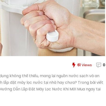
61
Views
0
 dụng không thể thiếu, mang lại nguồn nước sạch và an
ch lắp đặt máy lọc nước tại nhà hay chưa? Trong bài viết
 Hướng Dẫn Lắp Đặt Máy Lọc Nước Khi Mới Mua ngay tại