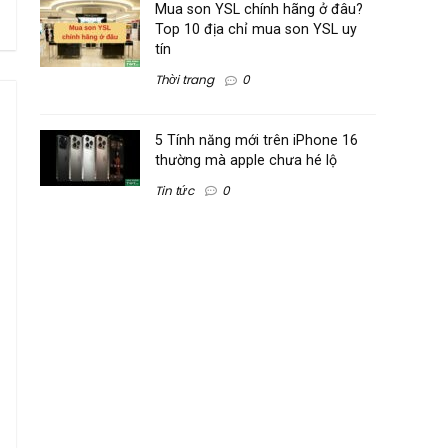
Mua son YSL chính hãng ở đâu?
Top 10 địa chỉ mua son YSL uy
tín
Thời trang
0
5 Tính năng mới trên iPhone 16
thường mà apple chưa hé lộ
Tin tức
0