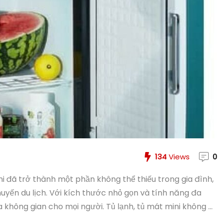
134
Views
0
ni đã trở thành một phần không thể thiếu trong gia đình,
yến du lịch. Với kích thước nhỏ gọn và tính năng đa
 không gian cho mọi người. Tủ lạnh, tủ mát mini không ...