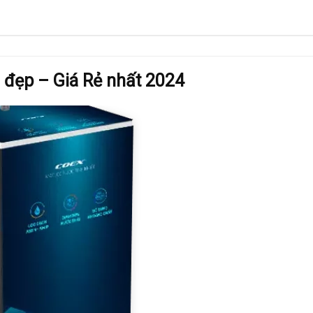
– đẹp – Giá Rẻ nhất 2024