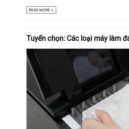
READ MORE +
Tuyển chọn: Các loại máy làm đá