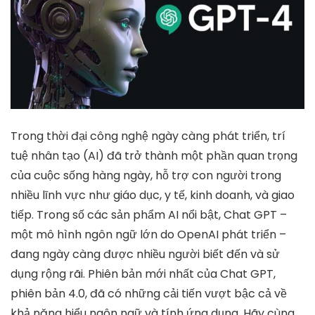
Trong thời đại công nghệ ngày càng phát triển, trí
tuệ nhân tạo (AI) đã trở thành một phần quan trọng
của cuộc sống hàng ngày, hỗ trợ con người trong
nhiều lĩnh vực như giáo dục, y tế, kinh doanh, và giao
tiếp. Trong số các sản phẩm AI nổi bật, Chat GPT –
một mô hình ngôn ngữ lớn do OpenAI phát triển –
đang ngày càng được nhiều người biết đến và sử
dụng rộng rãi. Phiên bản mới nhất của Chat GPT,
phiên bản 4.0, đã có những cải tiến vượt bậc cả về
khả năng hiểu ngôn ngữ và tính ứng dụng. Hãy cùng