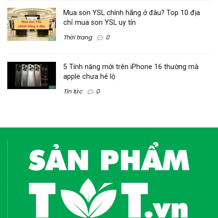
Mua son YSL chính hãng ở đâu? Top 10 địa
chỉ mua son YSL uy tín
Thời trang
0
5 Tính năng mới trên iPhone 16 thường mà
apple chưa hé lộ
Tin tức
0