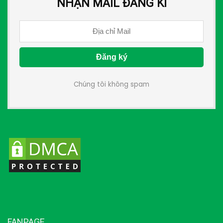
NHẬN MAIL ĐĂNG KÍ
Chúng tôi không spam
FANPAGE