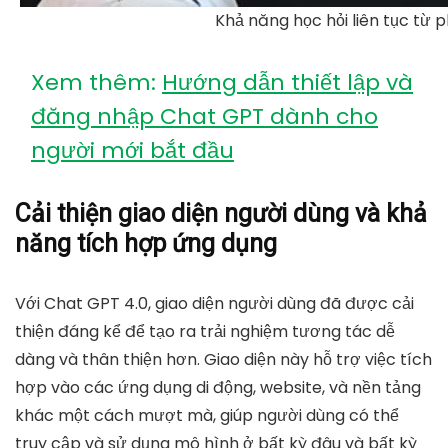
Khả năng học hỏi liên tục từ 
Xem thêm:
Hướng dẫn thiết lập và
đăng nhập Chat GPT dành cho
người mới bắt đầu
Cải thiện giao diện người dùng và khả
năng tích hợp ứng dụng
Với Chat GPT 4.0,
giao diện người dùng đã được cải
thiện
đáng kể để tạo ra trải nghiệm tương tác dễ
dàng và thân thiện hơn. Giao diện này hỗ trợ việc tích
hợp vào các ứng dụng di động, website, và nền tảng
khác một cách mượt mà, giúp người dùng có thể
truy cập và sử dụng mô hình ở bất kỳ đâu và bất kỳ