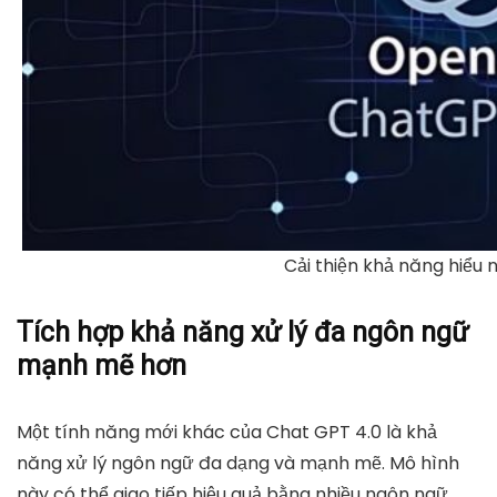
Cải thiện khả năng hiểu n
Tích hợp khả năng xử lý đa ngôn ngữ
mạnh mẽ hơn
Một tính năng mới khác của Chat GPT 4.0 là
khả
năng xử lý ngôn ngữ đa dạng
và mạnh mẽ. Mô hình
này có thể giao tiếp hiệu quả bằng nhiều ngôn ngữ