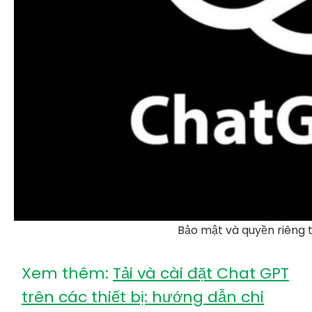
Bảo mật và quyền riêng
Xem thêm:
Tải và cài đặt Chat GPT
trên các thiết bị: hướng dẫn chi