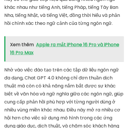
khác nhau như tiếng Anh, tiếng Pháp, tiếng Tây Ban
Nha, tiếng Nhật, và tiếng Việt, đồng thời hiểu và phản
hồi chính xác theo ngữ cảnh của từng ngôn ngữ.
Xem thêm
Apple ra mắt iPhone 16 Pro và iPhone
16 Pro Max
Nhờ vào việc đào tạo trên các tập dữ liệu ngôn ngữ
đa dạng, Chat GPT 4.0 không chỉ đơn thuần dịch
thuật mà còn có khả năng nắm bắt được sự khác
biệt về văn hóa và ngữ nghĩa giữa các ngôn ngữ, giúp
cung cấp phản hồi phù hợp với từng người dùng ở
nhiều vùng miền khác nhau. Điều này mở ra nhiều cơ
hội hơn cho việc sử dụng mô hình trong các ứng
dụng giáo dục, dịch thuật, và chăm sóc khách hàng