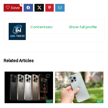
0
Save
Contentseo
Show full profile
Related Articles