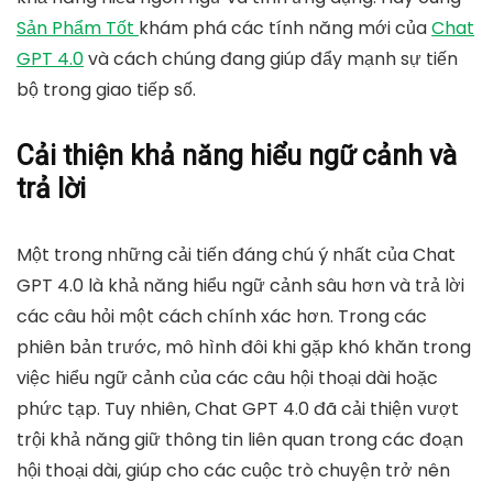
Sản Phẩm Tốt
khám phá các tính năng mới của
Chat
GPT 4.0
và cách chúng đang giúp đẩy mạnh sự tiến
bộ trong giao tiếp số.
Cải thiện khả năng hiểu ngữ cảnh và
trả lời
Một trong những cải tiến đáng chú ý nhất của Chat
GPT 4.0 là
khả năng hiểu ngữ cảnh sâu hơn
và trả lời
các câu hỏi một cách chính xác hơn. Trong các
phiên bản trước, mô hình đôi khi gặp khó khăn trong
việc hiểu ngữ cảnh của các câu hội thoại dài hoặc
phức tạp. Tuy nhiên, Chat GPT 4.0 đã cải thiện vượt
trội khả năng giữ thông tin liên quan trong các đoạn
hội thoại dài, giúp cho các cuộc trò chuyện trở nên