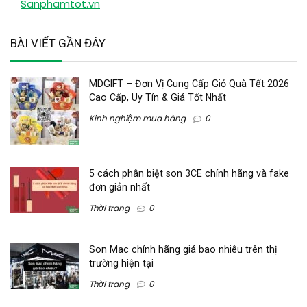
Sanphamtot.vn
BÀI VIẾT GẦN ĐÂY
MDGIFT – Đơn Vị Cung Cấp Giỏ Quà Tết 2026
Cao Cấp, Uy Tín & Giá Tốt Nhất
Kinh nghiệm mua hàng
0
5 cách phân biệt son 3CE chính hãng và fake
đơn giản nhất
Thời trang
0
Son Mac chính hãng giá bao nhiêu trên thị
trường hiện tại
Thời trang
0