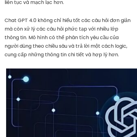
liên tục và mạch lạc hơn.
Chat GPT 4.0 không chỉ hiểu tốt các câu hỏi đơn giản
mà còn xử lý các câu hỏi phức tạp với nhiều lớp
thông tin. Mô hình có thể phân tích yêu cầu của
người dùng theo chiều sâu và trả lời một cách logic,
cung cấp những thông tin chi tiết và hợp lý hơn.