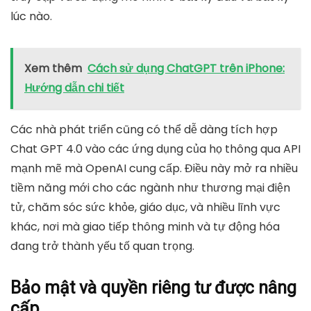
lúc nào.
Xem thêm
Cách sử dụng ChatGPT trên iPhone:
Hướng dẫn chi tiết
Các nhà phát triển cũng có thể dễ dàng tích hợp
Chat GPT 4.0 vào các ứng dụng của họ thông qua API
mạnh mẽ mà OpenAI cung cấp. Điều này mở ra nhiều
tiềm năng mới cho các ngành như thương mại điện
tử, chăm sóc sức khỏe, giáo dục, và nhiều lĩnh vực
khác, nơi mà giao tiếp thông minh và tự động hóa
đang trở thành yếu tố quan trọng.
Bảo mật và quyền riêng tư được nâng
cấp