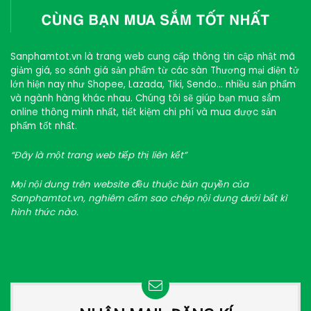
Sanphamtot.vn là trang web cung cấp thông tin cập nhật mã
giảm giá, so sánh giá sản phẩm từ các sàn Thương mại điện tử
lớn hiện nay như Shopee, Lazada, Tiki, Sendo… nhiều sản phẩm
và ngành hàng khác nhau. Chúng tôi sẽ giúp bạn mua sắm
online thông minh nhất, tiết kiệm chi phí và mua được sản
phẩm tốt nhất.
“Đây là một trang web tiếp thị liên kết”
Mọi nội dung trên website đều thuộc bản quyền của
Sanphamtot.vn, nghiêm cấm sao chép nội dung dưới bất kì
hình thức nào.