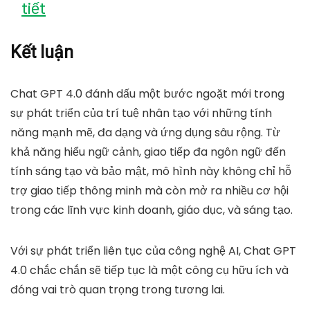
tiết
Kết luận
Chat GPT 4.0
đánh dấu một bước ngoặt mới trong
sự phát triển của trí tuệ nhân tạo với những tính
năng mạnh mẽ, đa dạng và ứng dụng sâu rộng. Từ
khả năng hiểu ngữ cảnh, giao tiếp đa ngôn ngữ đến
tính sáng tạo và bảo mật, mô hình này không chỉ hỗ
trợ giao tiếp thông minh mà còn mở ra nhiều cơ hội
trong các lĩnh vực kinh doanh, giáo dục, và sáng tạo.
Với sự phát triển liên tục của công nghệ AI, Chat GPT
4.0 chắc chắn sẽ tiếp tục là một công cụ hữu ích và
đóng vai trò quan trọng trong tương lai.