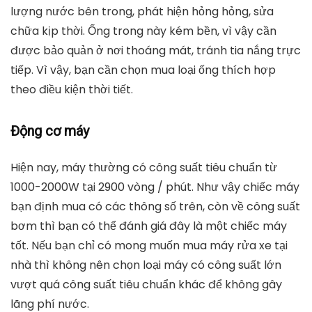
lượng nước bên trong, phát hiện hỏng hỏng, sửa
chữa kịp thời. Ống trong này kém bền, vì vậy cần
được bảo quản ở nơi thoáng mát, tránh tia nắng trực
tiếp. Vì vậy, bạn cần chọn mua loại ống thích hợp
theo điều kiện thời tiết.
Động cơ máy
Hiện nay, máy thường có công suất tiêu chuẩn từ
1000-2000W tại 2900 vòng / phút. Như vậy chiếc máy
bạn định mua có các thông số trên, còn về công suất
bơm thì bạn có thể đánh giá đây là một chiếc máy
tốt. Nếu bạn chỉ có mong muốn mua máy rửa xe tại
nhà thì không nên chọn loại máy có công suất lớn
vượt quá công suất tiêu chuẩn khác để không gây
lãng phí nước.