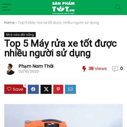
Home
»
Top 5 Máy rửa xe tốt được nhiều người sử dụng
Nhà cửa đời sống
Top 5 Máy rửa xe tốt được
nhiều người sử dụng
Phạm Nam Thái
38
Views
0
02/10/2023
0
Save