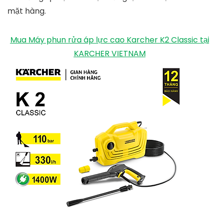
mặt hàng.
Mua Máy phun rửa áp lực cao Karcher K2 Classic tại
KARCHER VIETNAM