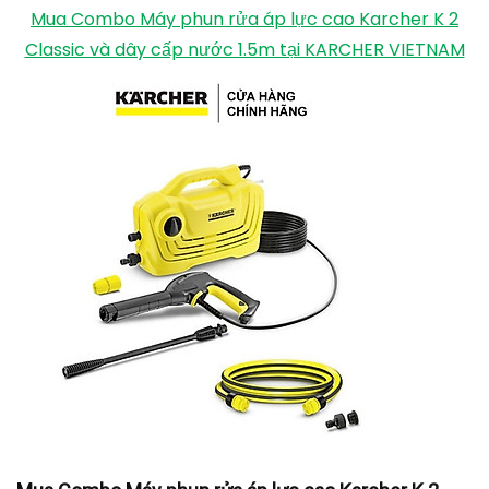
Mua Combo Máy phun rửa áp lực cao Karcher K 2
Classic và dây cấp nước 1.5m tại KARCHER VIETNAM