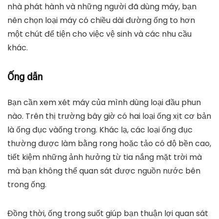
nhà phát hành và những người đã dùng máy, bạn
nên chọn loại máy có chiều dài đường ống to hơn
một chút để tiện cho việc vệ sinh và các nhu cầu
khác.
Ống dẫn
Bạn cần xem xét máy của mình dùng loại đầu phun
nào. Trên thị trường bây giờ có hai loại ống xịt cơ bản
là ống đục vàống trong. Khác lạ, các loại ống đục
thường được làm bằng rong hoặc tảo có độ bền cao,
tiết kiệm những ảnh hưởng từ tia nắng mặt trời mà
mà bạn không thể quan sát được nguồn nước bên
trong ống.
Đồng thời, ống trong suốt giúp bạn thuận lợi quan sát