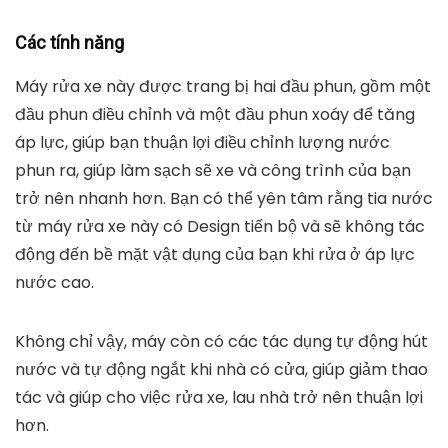
Các tính năng
Máy rửa xe này được trang bị hai đầu phun, gồm một
đầu phun điều chỉnh và một đầu phun xoáy để tăng
áp lực, giúp bạn thuận lợi điều chỉnh lượng nước
phun ra, giúp làm sạch sẽ xe và công trình của bạn
trở nên nhanh hơn. Bạn có thể yên tâm rằng tia nước
từ máy rửa xe này có Design tiến bộ và sẽ không tác
động đến bề mặt vật dụng của bạn khi rửa ở áp lực
nước cao.
Không chỉ vậy, máy còn có các tác dụng tự động hút
nước và tự động ngắt khi nhà có cửa, giúp giảm thao
tác và giúp cho việc rửa xe, lau nhà trở nên thuận lợi
hơn.