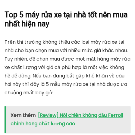
Top 5 máy rửa xe tại nhà tốt nên mua
nhất hiện nay
Trên thị trường không thiếu các loại máy rửa xe tại
nhà cho bạn chọn mua với nhiều mức giá khác nhau.
Tuy nhiên, để chọn mua được một mặt hàng máy rửa
xe chất lượng với giá cả phù hợp là một việc không
hề dễ dàng. Nếu bạn đang bắt gặp khó khăn về câu
hỏi này thì đây là 5 mẫu máy rửa xe tại nhà được ưa
chuộng nhất bây giờ.
Xem thêm
[Review] Nồi chiên không dầu Ferroli
chính hãng chất lượng cao