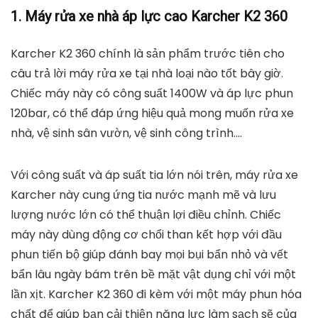
1. Máy rửa xe nhà áp lực cao Karcher K2 360
Karcher K2 360 chính là sản phẩm trước tiên cho
câu trả lời máy rửa xe tại nhà loại nào tốt bây giờ.
Chiếc máy này có công suất 1400W và áp lực phun
120bar, có thể đáp ứng hiệu quả mong muốn rửa xe
nhà, vệ sinh sân vườn, vệ sinh công trình….
Với công suất và áp suất tia lớn nói trên, máy rửa xe
Karcher này cung ứng tia nước mạnh mẽ và lưu
lượng nước lớn có thể thuận lợi điều chỉnh. Chiếc
máy này dùng động cơ chổi than kết hợp với đầu
phun tiến bộ giúp đánh bay mọi bụi bẩn nhỏ và vết
bẩn lâu ngày bám trên bề mặt vật dụng chỉ với một
lần xịt. Karcher K2 360 đi kèm với một máy phun hóa
chất để giúp bạn cải thiện năng lực làm sạch sẽ của