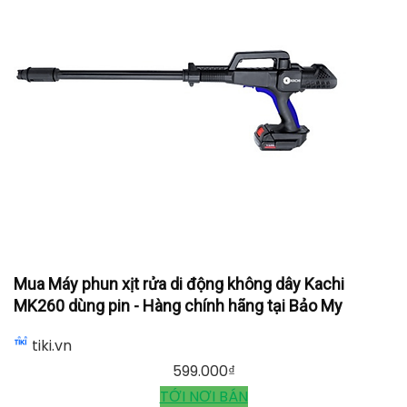
Mua Máy phun xịt rửa di động không dây Kachi
MK260 dùng pin - Hàng chính hãng tại Bảo My
tiki.vn
599.000
₫
TỚI NƠI BÁN