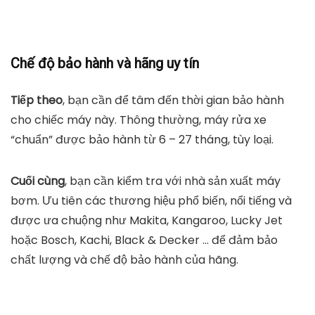
Chế độ bảo hành và hãng uy tín
Tiếp theo
, bạn cần để tâm đến thời gian bảo hành
cho chiếc máy này. Thông thường, máy rửa xe
“chuẩn” được bảo hành từ 6 – 27 tháng, tùy loại.
Cuối cùng
, bạn cần kiểm tra với nhà sản xuất máy
bơm. Ưu tiên các thương hiệu phổ biến, nổi tiếng và
được ưa chuộng như Makita, Kangaroo, Lucky Jet
hoặc Bosch, Kachi, Black & Decker … để đảm bảo
chất lượng và chế độ bảo hành của hãng.