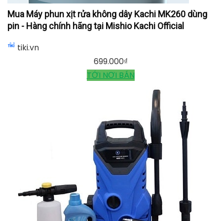
Mua Máy phun xịt rửa không dây Kachi MK260 dùng
pin - Hàng chính hãng tại Mishio Kachi Official
tiki.vn
699.000
₫
TỚI NƠI BÁN