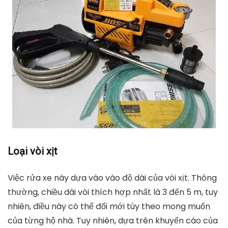
Loại vòi xịt
Việc rửa xe này dựa vào vào độ dài của vòi xịt. Thông
thường, chiều dài vòi thích hợp nhất là 3 đến 5 m, tuy
nhiên, điều này có thể đổi mới tùy theo mong muốn
của từng hộ nhà. Tuy nhiên, dựa trên khuyến cáo của