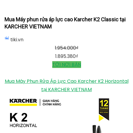
Mua Máy phun rửa áp lực cao Karcher K2 Classic tại
KARCHER VIETNAM
tiki.vn
1.954.000
₫
1.895.380
₫
TỚI NƠI BÁN
Mua Máy Phun Rửa Áp Lực Cao Karcher K2 Horizontal
tại KARCHER VIETNAM