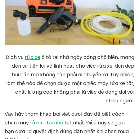
Dịch vụ
rửa xe
ô tô tại nhà ngày càng phổ biến, mang
đến sự tiện lợi và linh hoạt cho việc rửa xe, dọn dẹp
bụi bẩn mà không cần phải di chuyển xa. Tuy nhiên,
làm thế nào để chọn được một chiếc máy rửa xe tốt,
chất lượng cao không phải là việc dễ dàng đối với
nhiều người.
Vậy hãy tham khảo bài viết dưới đây để biết cách
chọn máy
rửa xe tại nhà
tốt nhất. Điều này sẽ giúp
bạn đưa ra quyết định đúng đắn nhất khi chọn mua