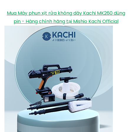
Mua Máy phun xịt rửa không dây Kachi MK260 dùng
pin - Hàng chính hãng tại Mishio Kachi Official