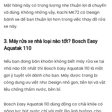
Mặt hàng này có trọng lượng nhẹ thuận lợi di chuyển
và dùng. Không những vậy, Kachi MK72 có Design
bánh xe để bạn thuận lợi hơn trong việc thay đồ rửa
xe này.
3. Máy rửa xe nhà loại nào tốt? Bosch Easy
Aquatak 110
Nếu bạn đang băn khoăn không biết máy rửa xe tại
nhà nào tốt nhất thì Bosch Easy Aquatak 110 là một
gợi ý tuyệt vời dành cho bạn. Máy được trang bị
công dụng ưu việt như Design nhỏ gọn, tiện lợi và vật
liệu chống thấm nước, bền bỉ.
Bosch Easy Aquatak 110 dùng động cơ chải khỏe có
năng lực hút nước chỉ với một lần ảnh hưởng, cho