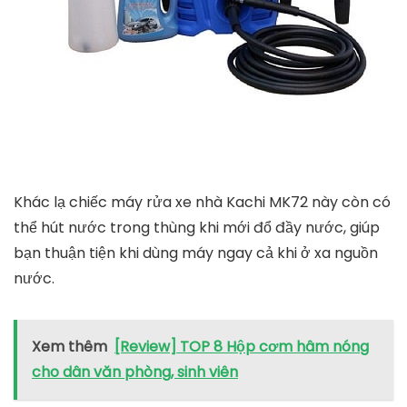
Khác lạ chiếc máy rửa xe nhà Kachi MK72 này còn có
thể hút nước trong thùng khi mới đổ đầy nước, giúp
bạn thuận tiện khi dùng máy ngay cả khi ở xa nguồn
nước.
Xem thêm
[Review] TOP 8 Hộp cơm hâm nóng
cho dân văn phòng, sinh viên