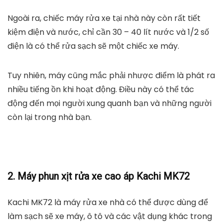
Ngoài ra, chiếc máy rửa xe tại nhà này còn rất tiết
kiệm điện và nước, chỉ cần 30 – 40 lít nước và 1/2 số
điện là có thể rửa sạch sẽ một chiếc xe máy.
Tuy nhiên, máy cũng mắc phải nhược điểm là phát ra
nhiều tiếng ồn khi hoạt động. Điều này có thể tác
động đến mọi người xung quanh bạn và những người
còn lại trong nhà bạn.
2. Máy phun xịt rửa xe cao áp Kachi MK72
Kachi MK72 là máy rửa xe nhà có thể được dùng để
làm sạch sẽ xe máy, ô tô và các vật dụng khác trong