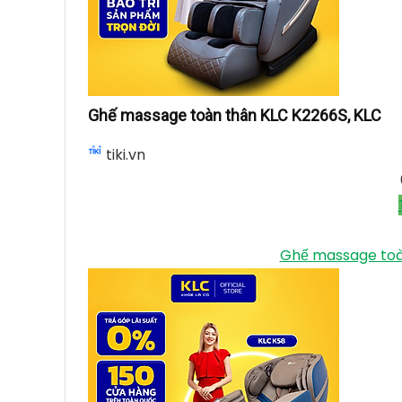
Ghế massage toàn thân KLC K2266S, KLC
tiki.vn
Ghế massage toà