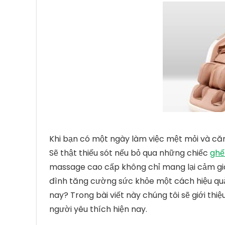
Khi bạn có một ngày làm việc mệt mỏi và căn
Sẽ thật thiếu sót nếu bỏ qua những chiếc
ghế
massage cao cấp không chỉ mang lại cảm giá
đình tăng cường sức khỏe một cách hiệu quả
nay? Trong bài viết này chúng tôi sẽ giới th
người yêu thích hiện nay.