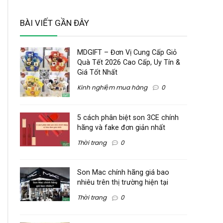
BÀI VIẾT GẦN ĐÂY
MDGIFT – Đơn Vị Cung Cấp Giỏ
Quà Tết 2026 Cao Cấp, Uy Tín &
Giá Tốt Nhất
Kinh nghiệm mua hàng
0
5 cách phân biệt son 3CE chính
hãng và fake đơn giản nhất
Thời trang
0
Son Mac chính hãng giá bao
nhiêu trên thị trường hiện tại
Thời trang
0