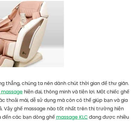
g thẳng, chúng ta nên dành chút thời gian để thư giãn.
 massage
hiện đại, thông minh và tiện lợi. Một chiếc ghế
c thoải mái, dễ sử dụng mà còn có thể giúp bạn và gia
. Vậy ghế massage nào tốt nhất trên thị trường hiện
iệu đến các bạn dòng ghế
massage KLC
đang được nhiều