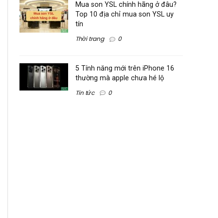
Mua son YSL chính hãng ở đâu?
Top 10 địa chỉ mua son YSL uy
tín
Thời trang
0
5 Tính năng mới trên iPhone 16
thường mà apple chưa hé lộ
Tin tức
0