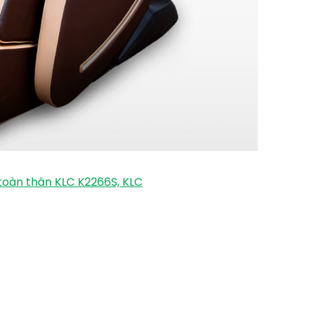
oàn thân KLC K2266S, KLC