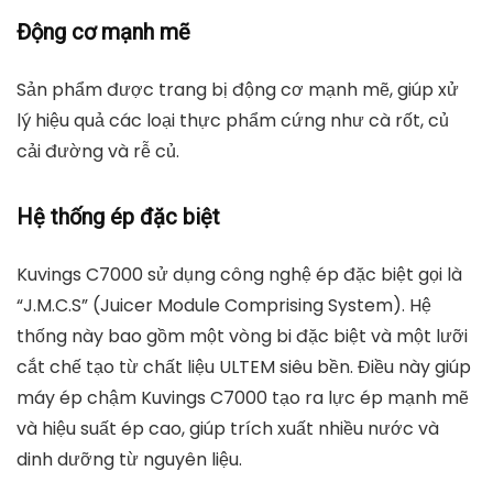
Động cơ mạnh mẽ
Sản phẩm được trang bị động cơ mạnh mẽ, giúp xử
lý hiệu quả các loại thực phẩm cứng như cà rốt, củ
cải đường và rễ củ.
Hệ thống ép đặc biệt
Kuvings C7000 sử dụng công nghệ ép đặc biệt gọi là
“J.M.C.S” (Juicer Module Comprising System). Hệ
thống này bao gồm một vòng bi đặc biệt và một lưỡi
cắt chế tạo từ chất liệu ULTEM siêu bền. Điều này giúp
máy ép chậm Kuvings C7000 tạo ra lực ép mạnh mẽ
và hiệu suất ép cao, giúp trích xuất nhiều nước và
dinh dưỡng từ nguyên liệu.