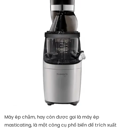
Máy ép chậm, hay còn được gọi là máy ép
masticating, là một công cụ phổ biến để trích xuất