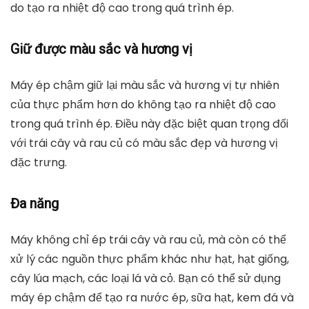
do tạo ra nhiệt độ cao trong quá trình ép.
Giữ được màu sắc và hương vị
Máy ép chậm giữ lại màu sắc và hương vị tự nhiên
của thực phẩm hơn do không tạo ra nhiệt độ cao
trong quá trình ép. Điều này đặc biệt quan trọng đối
với trái cây và rau củ có màu sắc đẹp và hương vị
đặc trưng.
Đa năng
Máy không chỉ ép trái cây và rau củ, mà còn có thể
xử lý các nguồn thực phẩm khác như hạt, hạt giống,
cây lúa mạch, các loại lá và cỏ. Bạn có thể sử dụng
máy ép chậm để tạo ra nước ép, sữa hạt, kem đá và