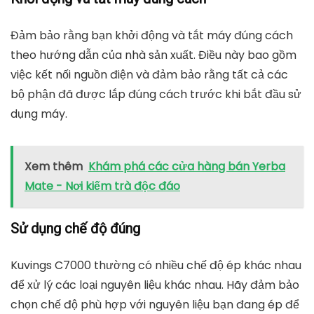
Đảm bảo rằng bạn khởi động và tắt máy đúng cách
theo hướng dẫn của nhà sản xuất. Điều này bao gồm
việc kết nối nguồn điện và đảm bảo rằng tất cả các
bộ phận đã được lắp đúng cách trước khi bắt đầu sử
dụng máy.
Xem thêm
Khám phá các cửa hàng bán Yerba
Mate - Nơi kiếm trà độc đáo
Sử dụng chế độ đúng
Kuvings C7000 thường có nhiều chế độ ép khác nhau
để xử lý các loại nguyên liệu khác nhau. Hãy đảm bảo
chọn chế độ phù hợp với nguyên liệu bạn đang ép để