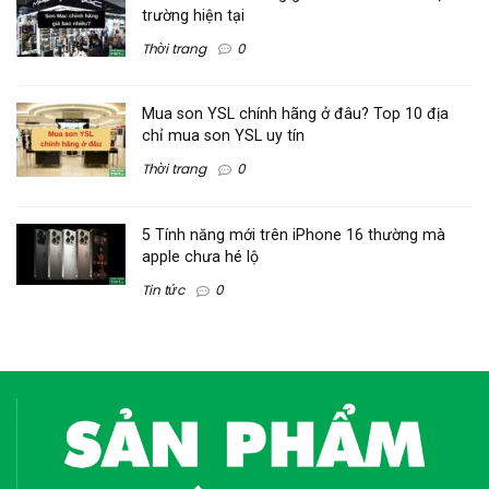
trường hiện tại
Thời trang
0
Mua son YSL chính hãng ở đâu? Top 10 địa
chỉ mua son YSL uy tín
Thời trang
0
5 Tính năng mới trên iPhone 16 thường mà
apple chưa hé lộ
Tin tức
0