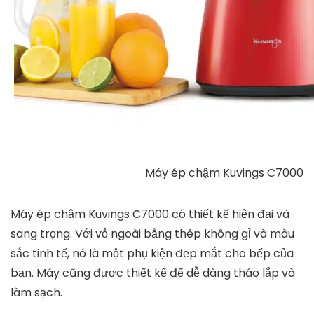
Máy ép chậm Kuvings C7000
Máy ép chậm Kuvings C7000
có thiết kế hiện đại và
sang trọng. Với vỏ ngoài bằng thép không gỉ và màu
sắc tinh tế, nó là một phụ kiện đẹp mắt cho bếp của
bạn. Máy cũng được thiết kế để dễ dàng tháo lắp và
làm sạch.