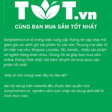
Sanphamtot.vn là trang web cung cấp thông tin cập nhật mã
giảm giá, so sánh giá sản phẩm từ các sàn Thương mại điện tử
lớn hiện nay như Shopee, Lazada, Tiki, Sendo… nhiều sản phẩm
và ngành hàng khác nhau. Chúng tôi sẽ giúp bạn mua sắm
online thông minh nhất, tiết kiệm chi phí và mua được sản
phẩm tốt nhất.
“Đây là một trang web tiếp thị liên kết”
Mọi nội dung trên website đều thuộc bản quyền của
Sanphamtot.vn, nghiêm cấm sao chép nội dung dưới bất kì
hình thức nào.