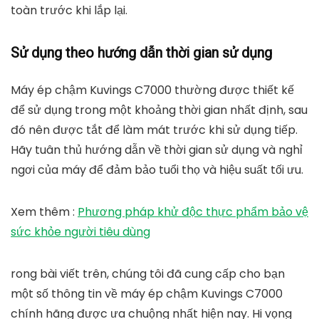
toàn trước khi lắp lại.
Sử dụng theo hướng dẫn thời gian sử dụng
Máy ép chậm Kuvings C7000 thường được thiết kế
để sử dụng trong một khoảng thời gian nhất định, sau
đó nên được tắt để làm mát trước khi sử dụng tiếp.
Hãy tuân thủ hướng dẫn về thời gian sử dụng và nghỉ
ngơi của máy để đảm bảo tuổi thọ và hiệu suất tối ưu.
Xem thêm :
Phương pháp khử độc thực phẩm bảo vệ
sức khỏe người tiêu dùng
rong bài viết trên, chúng tôi đã cung cấp cho bạn
một số thông tin về
máy ép chậm Kuvings C7000
chính hãng được ưa chuộng nhất hiện nay. Hi vọng