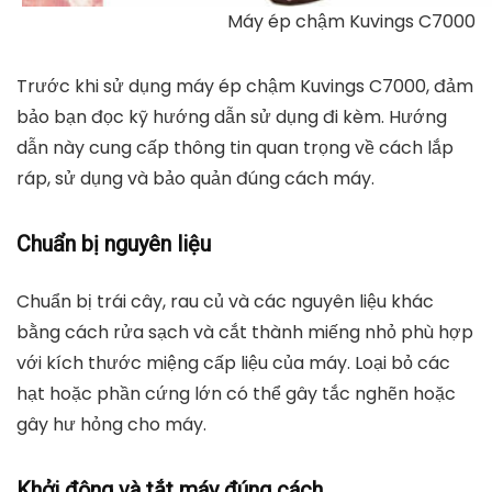
Máy ép chậm Kuvings C7000
Trước khi sử dụng
máy ép chậm Kuvings C7000,
đảm
bảo bạn đọc kỹ hướng dẫn sử dụng đi kèm. Hướng
dẫn này cung cấp thông tin quan trọng về cách lắp
ráp, sử dụng và bảo quản đúng cách máy.
Chuẩn bị nguyên liệu
Chuẩn bị trái cây, rau củ và các nguyên liệu khác
bằng cách rửa sạch và cắt thành miếng nhỏ phù hợp
với kích thước miệng cấp liệu của máy. Loại bỏ các
hạt hoặc phần cứng lớn có thể gây tắc nghẽn hoặc
gây hư hỏng cho máy.
Khởi động và tắt máy đúng cách