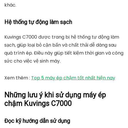
khác.
Hệ thống tự động làm sạch
Kuvings C7000 được trang bị hệ thống tự động làm
sạch, giúp loại bỏ cặn bẩn và chất thải dễ dàng sau
quá trình ép. Điều này giúp tiết kiệm thời gian và công
sức cho việc vệ sinh máy.
Xem thêm :
Top 5 máy ép chậm tốt nhất hiện nay
Những lưu ý khi sử dụng máy ép
chậm Kuvings C7000
Đọc kỹ hướng dẫn sử dụng