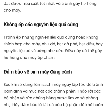
đạt được hiệu suất tốt nhất và tránh gây hư hỏng
cho máy.
Không ép các nguyên liệu quá cứng
Tránh ép những nguyên liệu quá cứng hoặc không
thích hợp cho máy, như đá, hạt cà phê, hạt điều, hay
nguyên liệu có vỏ cứng như dứa. Điều này có thể gây
hư hỏng cho máy ép chậm.
Đảm bảo vệ sinh máy đúng cách
Sau khi sử dụng, làm sạch máy ngay lập tức để tránh
bám dính và mục nát các thành phần. Tháo rời các
bộ phận và rửa chúng bằng nước ấm và xà phòng
nhẹ. Hãy đảm bảo là tất cả các bộ phận đã khô hoàn