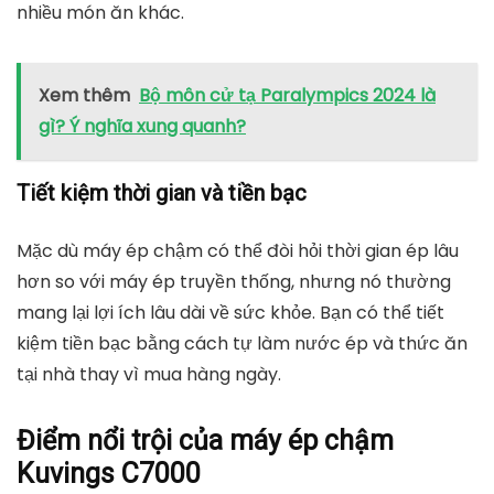
nhiều món ăn khác.
Xem thêm
Bộ môn cử tạ Paralympics 2024 là
gì? Ý nghĩa xung quanh?
Tiết kiệm thời gian và tiền bạc
Mặc dù máy ép chậm có thể đòi hỏi thời gian ép lâu
hơn so với máy ép truyền thống, nhưng nó thường
mang lại lợi ích lâu dài về sức khỏe. Bạn có thể tiết
kiệm tiền bạc bằng cách tự làm nước ép và thức ăn
tại nhà thay vì mua hàng ngày.
Điểm nổi trội của máy ép chậm
Kuvings C7000