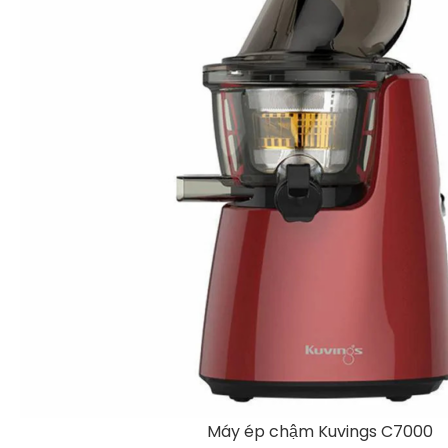
Máy ép chậm Kuvings C7000