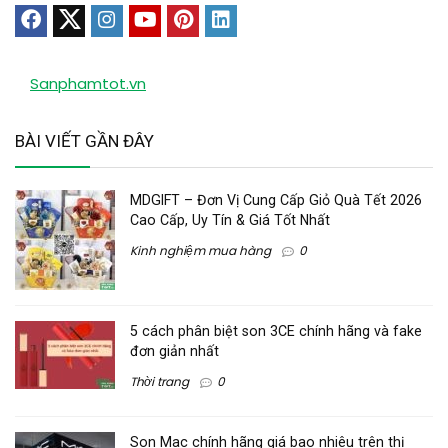
Sanphamtot.vn
BÀI VIẾT GẦN ĐÂY
MDGIFT – Đơn Vị Cung Cấp Giỏ Quà Tết 2026
Cao Cấp, Uy Tín & Giá Tốt Nhất
Kinh nghiệm mua hàng
0
5 cách phân biệt son 3CE chính hãng và fake
đơn giản nhất
Thời trang
0
Son Mac chính hãng giá bao nhiêu trên thị