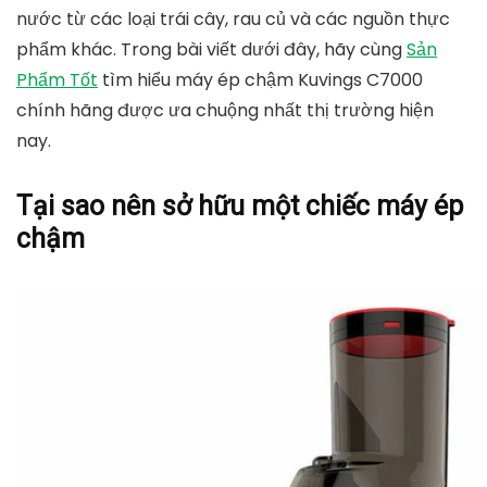
nước từ các loại trái cây, rau củ và các nguồn thực
phẩm khác. Trong bài viết dưới đây, hãy cùng
Sản
Phẩm Tốt
tìm hiểu
máy ép chậm Kuvings C7000
chính hãng được ưa chuộng nhất thị trường hiện
nay.
Tại sao nên sở hữu một chiếc máy ép
chậm