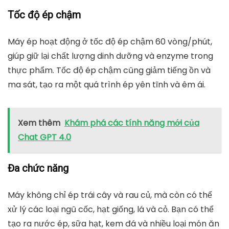
Tốc độ ép chậm
Máy ép hoạt động ở tốc độ ép chậm 60 vòng/phút,
giúp giữ lại chất lượng dinh dưỡng và enzyme trong
thực phẩm. Tốc độ ép chậm cũng giảm tiếng ồn và
ma sát, tạo ra một quá trình ép yên tĩnh và êm ái.
Xem thêm
Khám phá các tính năng mới của
Chat GPT 4.0
Đa chức năng
Máy không chỉ ép trái cây và rau củ, mà còn có thể
xử lý các loại ngũ cốc, hạt giống, lá và cỏ. Bạn có thể
tạo ra nước ép, sữa hạt, kem đá và nhiều loại món ăn