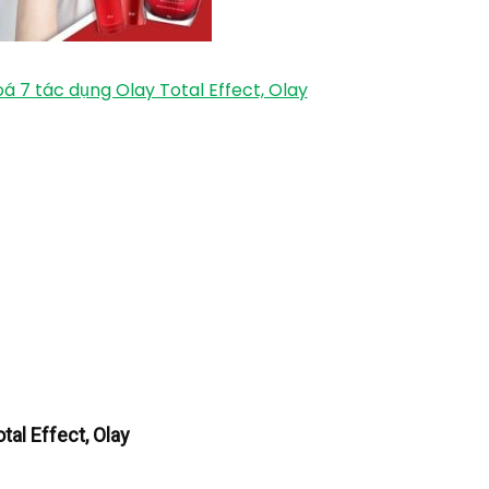
 7 tác dụng Olay Total Effect, Olay
al Effect, Olay