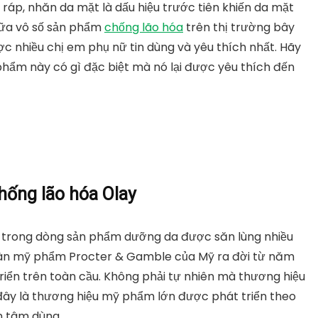
 ráp, nhăn da mặt là dấu hiệu trước tiên khiến da mặt
Giữa vô số sản phẩm
chống lão hóa
trên thị trường bây
c nhiều chị em phụ nữ tin dùng và yêu thích nhất. Hãy
phẩm này có gì đặc biệt mà nó lại được yêu thích đến
chống lão hóa Olay
 trong dòng sản phẩm dưỡng da được săn lùng nhiều
đoàn mỹ phẩm Procter & Gamble của Mỹ ra đời từ năm
iển trên toàn cầu. Không phải tự nhiên mà thương hiệu
 đây là thương hiệu mỹ phẩm lớn được phát triển theo
n tâm dùng.