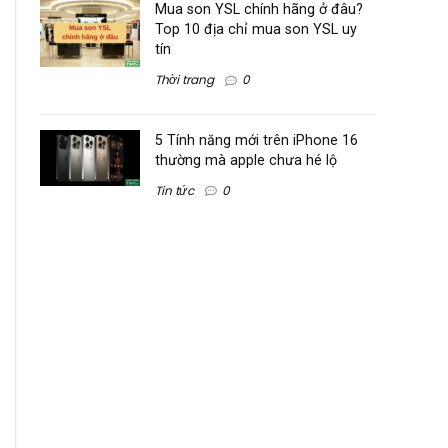
Mua son YSL chính hãng ở đâu?
Top 10 địa chỉ mua son YSL uy
tín
Thời trang
0
5 Tính năng mới trên iPhone 16
thường mà apple chưa hé lộ
Tin tức
0