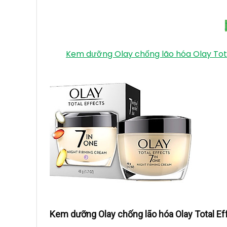
Kem dưỡng Olay chống lão hóa Olay Tota
Kem dưỡng Olay chống lão hóa Olay Total Ef