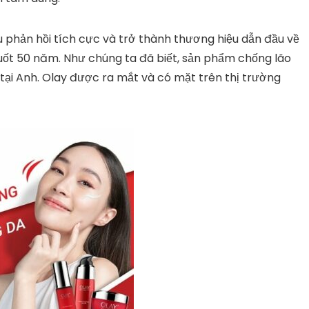
u phản hồi tích cực và trở thành thương hiệu dẫn đầu về
ốt 50 năm. Như chúng ta đã biết, sản phẩm chống lão
ại Anh. Olay được ra mắt và có mặt trên thị trường