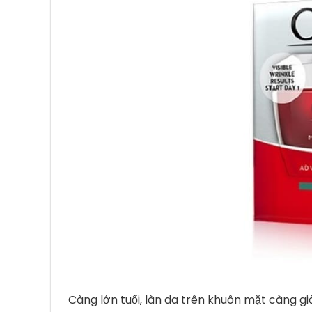
Càng lớn tuổi, làn da trên khuôn mặt càng già 