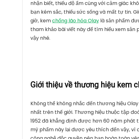
nhận biết, thiếu độ ẩm cùng với cảm giác khô
bạn kém sắc, thiếu sức sống và mất tự tin. 
giờ, kem
chống lão hóa Olay
là sản phẩm đượ
tham khảo bài viết này để tìm hiểu xem sản 
vậy nhé.
Giới thiệu về thương hiệu kem 
Không thể không nhắc đến thương hiệu Olay
nhất trên thế giới. Thương hiệu thuộc tập 
1952 đã khẳng định được hơn 60 năm phát tr
mỹ phẩm này lại được yêu thích đến vậy, vì
công nghệ độc quyền nên bạn hoàn toàn yê