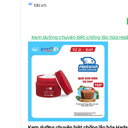
tiki.vn
Kem dưỡng chuyên biệt chống lão hóa Hada 
Kem dưỡng chuyên biệt chống lão hóa Hada L