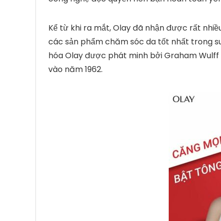
Kể từ khi ra mắt, Olay đã nhận được rất nhiề
các sản phẩm chăm sóc da tốt nhất trong su
hóa Olay được phát minh bởi Graham Wulff t
vào năm 1962.