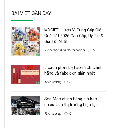
BÀI VIẾT GẦN ĐÂY
MDGIFT – Đơn Vị Cung Cấp Giỏ
Quà Tết 2026 Cao Cấp, Uy Tín &
Giá Tốt Nhất
Kinh nghiệm mua hàng
0
5 cách phân biệt son 3CE chính
hãng và fake đơn giản nhất
Thời trang
0
Son Mac chính hãng giá bao
nhiêu trên thị trường hiện tại
Thời trang
0