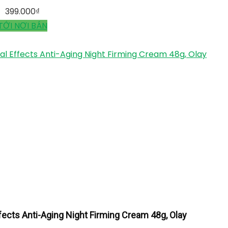
399.000
₫
TỚI NƠI BÁN
l Effects Anti-Aging Night Firming Cream 48g, Olay
fects Anti-Aging Night Firming Cream 48g, Olay