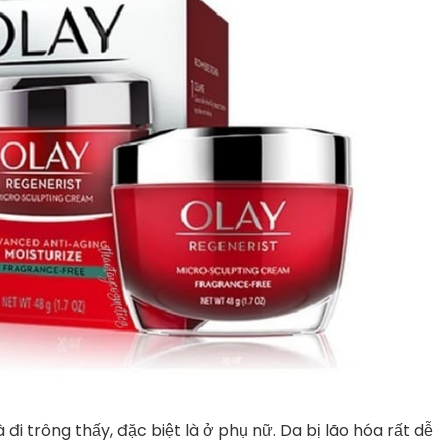
đi trông thấy, đặc biệt là ở phụ nữ. Da bị lão hóa rất dễ