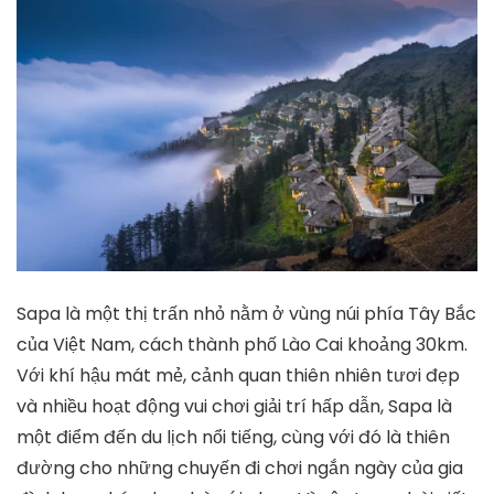
Sapa là một thị trấn nhỏ nằm ở vùng núi phía Tây Bắc
của Việt Nam, cách thành phố Lào Cai khoảng 30km.
Với khí hậu mát mẻ, cảnh quan thiên nhiên tươi đẹp
và nhiều hoạt động vui chơi giải trí hấp dẫn, Sapa là
một điểm đến du lịch nổi tiếng, cùng với đó là thiên
đường cho những chuyến đi chơi ngắn ngày của gia