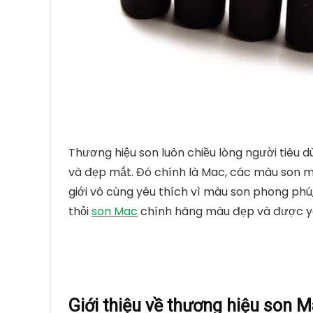
Thương hiệu son luôn chiều lòng người tiêu
và đẹp mắt. Đó chính là Mac, các màu son mớ
giới vô cùng yêu thích vì màu son phong phú
thỏi
son Mac
chính hãng màu đẹp và được yêu
Giới thiệu về thương hiệu son 