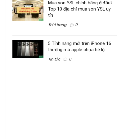
Mua son YSL chính hãng ở đâu?
Top 10 địa chỉ mua son YSL uy
tín
Thời trang
0
5 Tính năng mới trên iPhone 16
thường mà apple chưa hé lộ
Tin tức
0