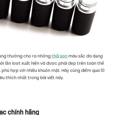
 dùng thường cho ra những
thỏi son
màu sắc đa dạng
i lần lượt xuất hiện và được phái đẹp trên toàn thế
, phù hợp với nhiều khuôn mặt. Hãy cùng điểm qua 10
 thích nhất trong bài viết này.
Mac chính hãng