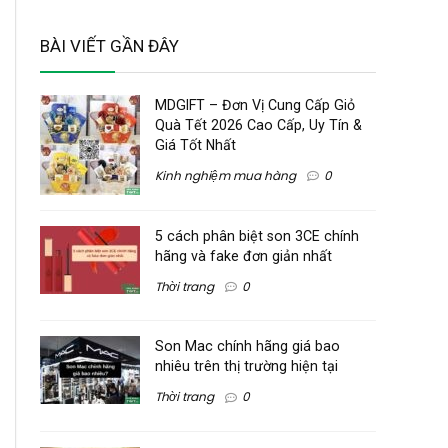
BÀI VIẾT GẦN ĐÂY
MDGIFT – Đơn Vị Cung Cấp Giỏ
Quà Tết 2026 Cao Cấp, Uy Tín &
Giá Tốt Nhất
Kinh nghiệm mua hàng
0
5 cách phân biệt son 3CE chính
hãng và fake đơn giản nhất
Thời trang
0
Son Mac chính hãng giá bao
nhiêu trên thị trường hiện tại
Thời trang
0