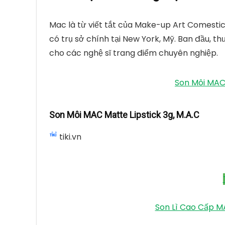
Mac là từ viết tắt của Make-up Art Comesti
có trụ sở chính tại New York, Mỹ. Ban đầu, 
cho các nghệ sĩ trang điểm chuyên nghiệp.
Son Môi MAC 