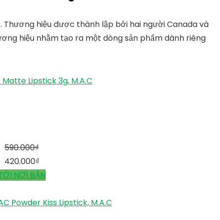
c. Thương hiệu được thành lập bởi hai người Canada và
thương hiệu nhằm tạo ra một dòng sản phẩm dành riêng
Matte Lipstick 3g, M.A.C