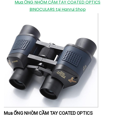
Mua ỐNG NHÒM CẦM TAY COATED OPTICS
BINOCULARS tại Hanrui Shop
Mua ỐNG NHÒM CẦM TAY COATED OPTICS