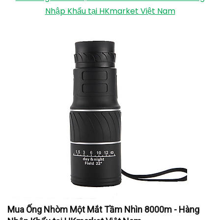
Nhập Khẩu tại HKmarket Việt Nam
Mua Ống Nhòm Một Mắt Tầm Nhìn 8000m - Hàng