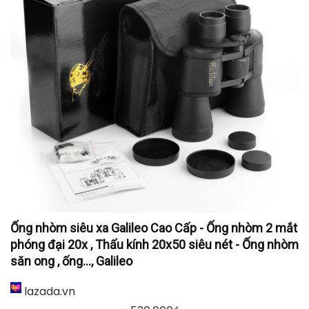
Ống nhòm siêu xa Galileo Cao Cấp - Ống nhòm 2 mắt
phóng đại 20x , Thấu kính 20x50 siêu nét - Ống nhòm
săn ong , ống..., Galileo
lazada.vn