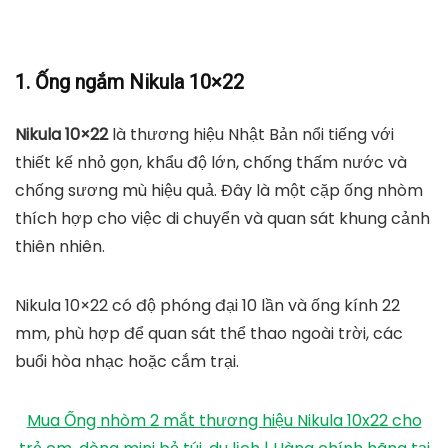
1. Ống ngắm Nikula 10×22
Nikula 10×22
là thương hiệu Nhật Bản nổi tiếng với
thiết kế nhỏ gọn, khẩu độ lớn, chống thấm nước và
chống sương mù hiệu quả. Đây là một cặp ống nhòm
thích hợp cho việc di chuyển và quan sát khung cảnh
thiên nhiên.
Nikula 10×22 có độ phóng đại 10 lần và ống kính 22
mm, phù hợp để quan sát thể thao ngoài trời, các
buổi hòa nhạc hoặc cắm trại.
Mua Ống nhòm 2 mắt thương hiệu Nikula 10x22 cho