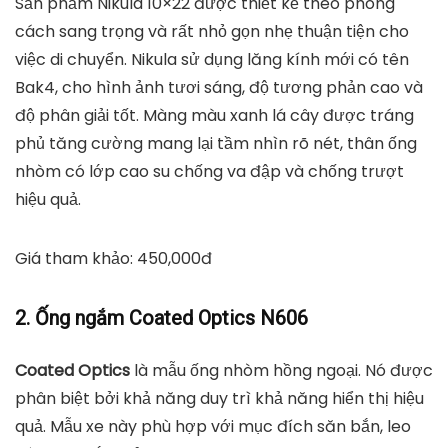
Sản phẩm Nikula 10×22 được thiết kế theo phong
cách sang trọng và rất nhỏ gọn nhẹ thuận tiện cho
việc di chuyển. Nikula sử dụng lăng kính mới có tên
Bak4, cho hình ảnh tươi sáng, độ tương phản cao và
độ phân giải tốt. Màng màu xanh lá cây được tráng
phủ tăng cường mang lại tầm nhìn rõ nét, thân ống
nhòm có lớp cao su chống va đập và chống trượt
hiệu quả.
Giá tham khảo: 450,000đ
2. Ống ngắm Coated Optics N606
Coated Optics
là mẫu ống nhòm hồng ngoại. Nó được
phân biệt bởi khả năng duy trì khả năng hiển thị hiệu
quả. Mẫu xe này phù hợp với mục đích săn bắn, leo