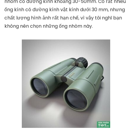
nhòm có đường kính khoảng 30-50mm. Có rất nhiều
ống kính có đường kính vật kính dưới 30 mm, nhưng
chất lượng hình ảnh rất hạn chế, vì vậy tôi nghĩ bạn
không nên chọn những ống nhòm này.