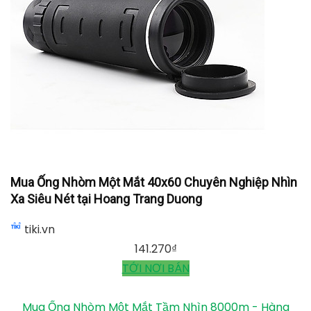
Mua Ống Nhòm Một Mắt 40x60 Chuyên Nghiệp Nhìn
Xa Siêu Nét tại Hoang Trang Duong
tiki.vn
141.270
₫
TỚI NƠI BÁN
Mua Ống Nhòm Một Mắt Tầm Nhìn 8000m - Hàng