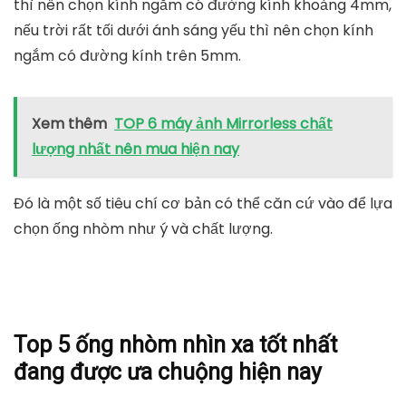
thì nên chọn kính ngắm có đường kính khoảng 4mm,
nếu trời rất tối dưới ánh sáng yếu thì nên chọn kính
ngắm có đường kính trên 5mm.
Xem thêm
TOP 6 máy ảnh Mirrorless chất
lượng nhất nên mua hiện nay
Đó là một số tiêu chí cơ bản có thể căn cứ vào để lựa
chọn ống nhòm như ý và chất lượng.
Top 5 ống nhòm nhìn xa tốt nhất
đang được ưa chuộng hiện nay