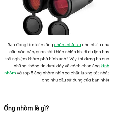
Bạn đang tìm kiếm ống
nhòm nhìn xa
cho nhiều nhu
cầu: săn bắn, quan sát thiên nhiên khi đi du lịch hay
trải nghiệm khám phá hình ảnh? Vậy thì đừng bỏ qua
những thông tin dưới đây về cách chọn ống
kính
nhòm
và top 5 ống nhòm nhìn xa chất lượng tốt nhất
cho nhu cầu sử dụng của bạn nhé!
Ống nhòm là gì?