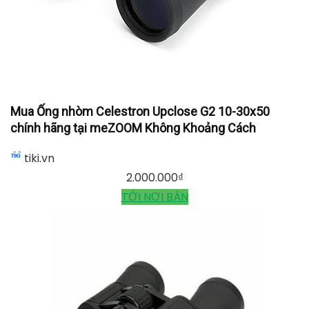
Mua Ống nhòm Celestron Upclose G2 10-30x50
chính hãng tại meZOOM Không Khoảng Cách
tiki.vn
2.000.000
₫
TỚI NƠI BÁN