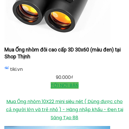
Mua Ống nhòm đôi cao cấp 3D 30x60 (màu đen) tại
Shop Thịnh
tiki.vn
90.000
₫
TỚI NƠI BÁN
Mua Ống nhòm 10X22 mini siêu nét ( Dùng được cho
cả người lớn và trẻ nhỏ ) - Hàng nhập khẩu - Đen tại
Sáng Tạo 88