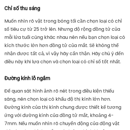
Chỉ số thu sáng
Muốn nhìn rõ vật trong bóng tối cần chọn loại có chỉ
số tiêu cự từ 25 trở lên. Nhưng độ rộng đồng tử của
mỗi lứa tuổi cũng khác nhau nên nếu bạn chọn loại có
kích thước lớn hơn đồng tử của mắt. Sẽ không thể
nhận được tất cả, vì vậy hãy cẩn thận. Hãy chú ý đến
điều này khi lựa chọn và chọn loại có chỉ số tốt nhất.
Đường kính lỗ ngắm
Để quan sát hình ảnh rõ nét trong điều kiện thiếu
sáng, nên chọn loại có khẩu độ thị kính lớn hơn.
Đường kính của thị kính chung được thiết kế tương
ứng với đường kính của đồng tử mắt, khoảng 4-
7mm. Nếu muốn nhìn rõ chuyển động của động vật