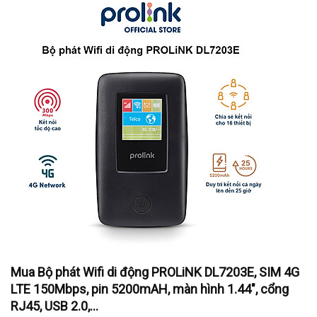
Mua Bộ phát Wifi di động PROLiNK DL7203E, SIM 4G
LTE 150Mbps, pin 5200mAH, màn hình 1.44", cổng
RJ45, USB 2.0,...