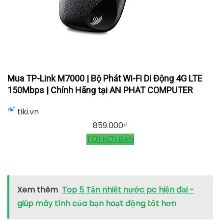
Mua TP-Link M7000 | Bộ Phát Wi-Fi Di Động 4G LTE
150Mbps | Chính Hãng tại AN PHAT COMPUTER
tiki.vn
859.000
₫
TỚI NƠI BÁN
Xem thêm
Top 5 Tản nhiệt nước pc hiện đại -
giúp máy tính của bạn hoạt động tốt hơn