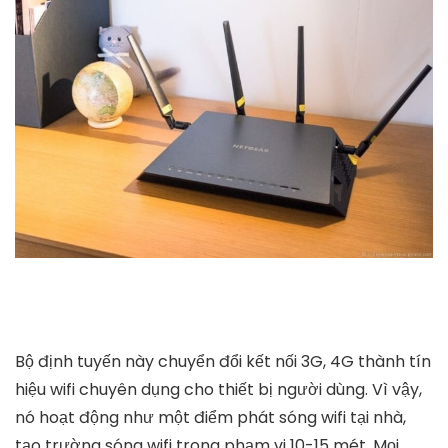
Bộ định tuyến này chuyển đổi kết nối 3G, 4G thành tín
hiệu wifi chuyên dụng cho thiết bị người dùng. Vì vậy,
nó hoạt động như một điểm phát sóng wifi tại nhà,
tạo trường sóng wifi trong phạm vi 10-15 mét. Mọi