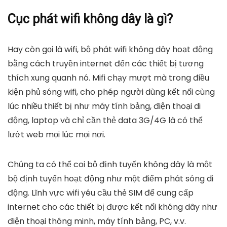
Cục phát wifi không dây là gì?
Hay còn gọi là wifi, bộ phát wifi không dây hoạt động
bằng cách truyền internet đến các thiết bị tương
thích xung quanh nó. Mifi chạy mượt mà trong điều
kiện phủ sóng wifi, cho phép người dùng kết nối cùng
lúc nhiều thiết bị như máy tính bảng, điện thoại di
động, laptop và chỉ cần thẻ data 3G/4G là có thể
lướt web mọi lúc mọi nơi.
Chúng ta có thể coi bộ định tuyến không dây là một
bộ định tuyến hoạt động như một điểm phát sóng di
động. Lĩnh vực wifi yêu cầu thẻ SIM để cung cấp
internet cho các thiết bị được kết nối không dây như
điện thoại thông minh, máy tính bảng, PC, v.v.