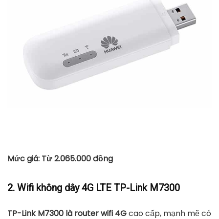
Mức giá: Từ 2.065.000 đồng
2. Wifi không dây 4G LTE TP-Link M7300
TP-Link M7300 là router wifi 4G
cao cấp, mạnh mẽ có