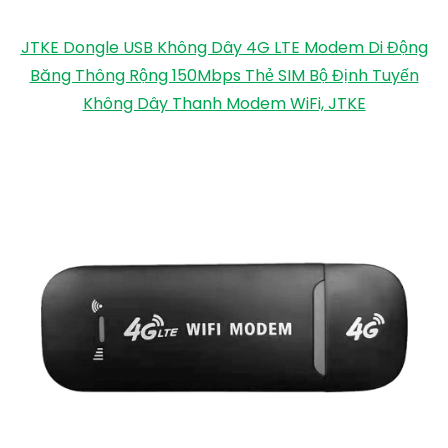
JTKE Dongle USB Không Dây 4G LTE Modem Di Động
Băng Thông Rộng 150Mbps Thẻ SIM Bộ Định Tuyến
Không Dây Thanh Modem WiFi, JTKE