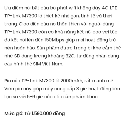
Ưu điểm nổi bật của bộ phát wifi không dây 4G LTE
TP-Link M7300 là thiết kế nhỏ gọn, tinh tế và thời
trang. Giao diện của nó thân thiện với người dùng.
TP-Link M7300 còn có khả năng kết nối cao với tốc
độ kết nối lên đến 150Mbps giúp mọi hoạt động trở
nên hoàn hảo. Sản phẩm được trang bị khe cắm thẻ
nhớ SD dung lượng khoảng 32G, tự động nhận dạng
cấu hình thẻ SIM Việt Nam.
Pin của TP-Link M7300 là 2000mAh, rất mạnh mẽ.
Viên pin này giúp máy cung cấp 8 giờ hoạt động liên
tục so với 5-6 giờ của các sản phẩm khác.
Mức giá: Từ 1.590.000 đồng