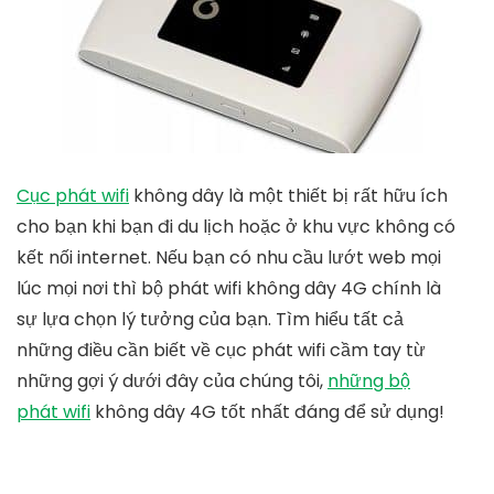
Cục phát wifi
không dây là một thiết bị rất hữu ích
cho bạn khi bạn đi du lịch hoặc ở khu vực không có
kết nối internet. Nếu bạn có nhu cầu lướt web mọi
lúc mọi nơi thì bộ phát wifi không dây 4G chính là
sự lựa chọn lý tưởng của bạn. Tìm hiểu tất cả
những điều cần biết về cục phát wifi cầm tay từ
những gợi ý dưới đây của chúng tôi,
những bộ
phát wifi
không dây 4G tốt nhất đáng để sử dụng!