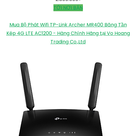
TỚI NƠI BÁN
Mua Bộ Phát Wifi TP-Link Archer MR400 Băng Tần
Kép 4G LTE AC1200 - Hàng Chính Hãng tại Vo Hoang
Trading Co.,Ltd