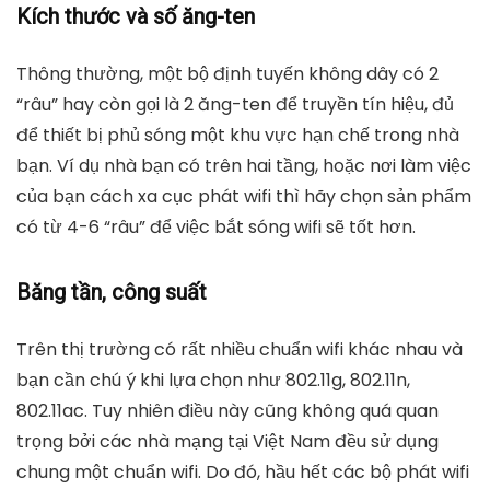
Kích thước và số ăng-ten
Thông thường, một bộ định tuyến không dây có 2
“râu” hay còn gọi là 2 ăng-ten để truyền tín hiệu, đủ
để thiết bị phủ sóng một khu vực hạn chế trong nhà
bạn. Ví dụ nhà bạn có trên hai tầng, hoặc nơi làm việc
của bạn cách xa cục phát wifi thì hãy chọn sản phẩm
có từ 4-6 “râu” để việc bắt sóng wifi sẽ tốt hơn.
Băng tần, công suất
Trên thị trường có rất nhiều chuẩn wifi khác nhau và
bạn cần chú ý khi lựa chọn như 802.11g, 802.11n,
802.11ac. Tuy nhiên điều này cũng không quá quan
trọng bởi các nhà mạng tại Việt Nam đều sử dụng
chung một chuẩn wifi. Do đó, hầu hết các bộ phát wifi