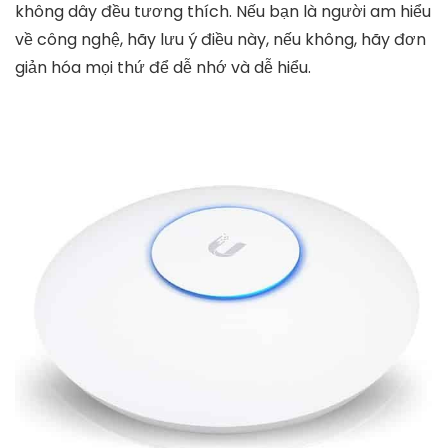
không dây đều tương thích. Nếu bạn là người am hiểu
về công nghệ, hãy lưu ý điều này, nếu không, hãy đơn
giản hóa mọi thứ để dễ nhớ và dễ hiểu.