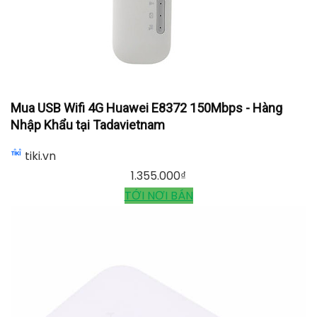
Mua USB Wifi 4G Huawei E8372 150Mbps - Hàng
Nhập Khẩu tại Tadavietnam
tiki.vn
1.355.000
₫
TỚI NƠI BÁN