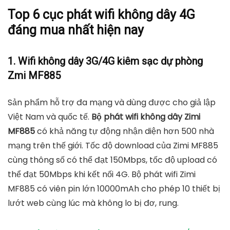
Top 6 cục phát wifi không dây 4G
đáng mua nhất hiện nay
1. Wifi không dây 3G/4G kiêm sạc dự phòng
Zmi MF885
Sản phẩm hỗ trợ đa mạng và dùng được cho giả lập
Việt Nam và quốc tế.
Bộ phát wifi không dây Zimi
MF885
có khả năng tự động nhận diện hơn 500 nhà
mạng trên thế giới. Tốc độ download của Zimi MF885
cùng thông số có thể đạt 150Mbps, tốc độ upload có
thể đạt 50Mbps khi kết nối 4G. Bộ phát wifi Zimi
MF885 có viên pin lớn 10000mAh cho phép 10 thiết bị
lướt web cùng lúc mà không lo bị đơ, rung.