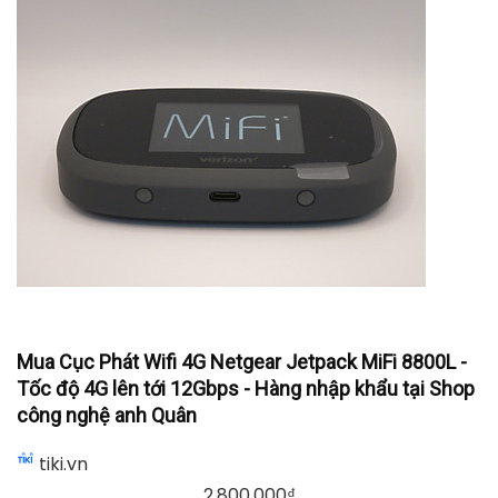
Mua Cục Phát Wifi 4G Netgear Jetpack MiFi 8800L -
Tốc độ 4G lên tới 12Gbps - Hàng nhập khẩu tại Shop
công nghệ anh Quân
tiki.vn
2.800.000
₫