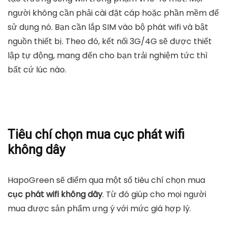
người không cần phải cài đặt cáp hoặc phần mềm để
sử dụng nó. Bạn cần lắp SIM vào bộ phát wifi và bật
nguồn thiết bị. Theo đó, kết nối 3G/4G sẽ được thiết
lập tự động, mang đến cho bạn trải nghiệm tức thì
bất cứ lúc nào.
Tiêu chí chọn mua cục phát wifi
không dây
HapoGreen sẽ điểm qua một số tiêu chí chọn mua
cục phát wifi không dây
. Từ đó giúp cho mọi người
mua được sản phẩm ưng ý với mức giá hợp lý.