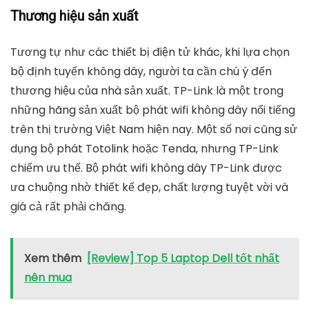
Thương hiệu sản xuất
Tương tự như các thiết bị điện tử khác, khi lựa chọn
bộ định tuyến không dây, người ta cần chú ý đến
thương hiệu của nhà sản xuất. TP-Link là một trong
những hãng sản xuất bộ phát wifi không dây nổi tiếng
trên thị trường Việt Nam hiện nay. Một số nơi cũng sử
dụng bộ phát Totolink hoặc Tenda, nhưng TP-Link
chiếm ưu thế. Bộ phát wifi không dây TP-Link được
ưa chuộng nhờ thiết kế đẹp, chất lượng tuyệt vời và
giá cả rất phải chăng.
Xem thêm
[Review] Top 5 Laptop Dell tốt nhất
nên mua