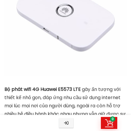
Bộ phát wifi 4G Huawei E5573 LTE
gây ấn tượng với
thiết kế nhỏ gọn, đáp ứng nhu cầu sử dụng internet
mọi lúc mọi nơi của người dùng, ngoài ra còn hỗ trợ
nhiều hệ điều hành khác nhau nhưng vẫn giữ được sự
0
ổn định, mượt mà.