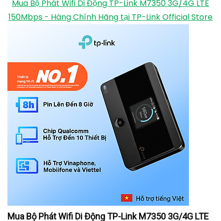
Mua Bộ Phát Wifi Di Động TP-Link M7350 3G/4G LTE
150Mbps - Hàng Chính Hãng tại TP-Link Official Store
Mua Bộ Phát Wifi Di Động TP-Link M7350 3G/4G LTE