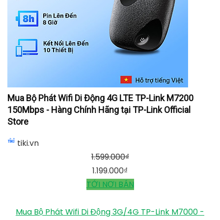
Mua Bộ Phát Wifi Di Động 4G LTE TP-Link M7200
150Mbps - Hàng Chính Hãng tại TP-Link Official
Store
tiki.vn
1.599.000
₫
1.199.000
₫
TỚI NƠI BÁN
Mua Bộ Phát Wifi Di Động 3G/4G TP-Link M7000 -