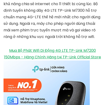
khả năng chia sẻ internet cho 11 thiết bị cùng lúc. Bộ
định tuyến không dây 4G LTE TP-Link M7300 hỗ trợ
chuẩn mạng 4G-LTE thế hệ mới nhất cho người dùng
sử dụng. Ngoài ra, máy cho phép người dùng thoải
mái xem phim trực tuyến mượt mà và gọi video rõ
ràng ở những khu vực ngoài trời không hỗ trợ wifi.
Mua Bộ Phát Wifi Di Động 4G LTE TP-Link M7200
150Mbps - Hàng Chính Hãng tại TP-Link Official Store