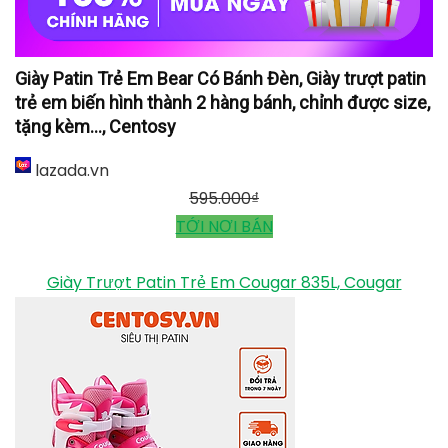
được size, tặng kèm..., Centosy