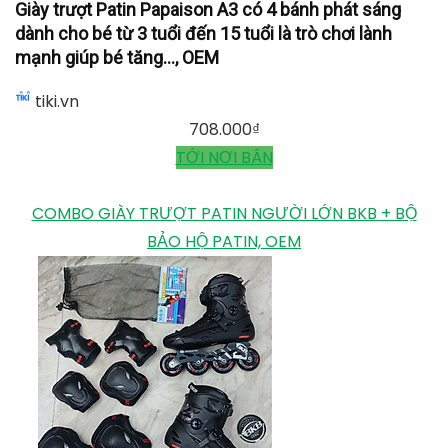
Giày trượt Patin Papaison A3 có 4 bánh phát sáng
dành cho bé từ 3 tuổi đến 15 tuổi là trò chơi lành
mạnh giúp bé tăng..., OEM
Giày trượt Patin Papaison A3 có 4 bánh phát sáng
dành cho bé từ 3 tuổi đến 15 tuổi là trò chơi lành
mạnh giúp bé tăng..., OEM