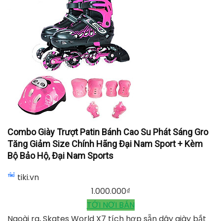
[ HOT ] Skates World X7, Centosy
lazada.vn
2.800.000
₫
TỚI NƠI BÁN
Combo Giày Trượt Patin Bánh Cao Su Phát Sáng Gro
Tăng Giảm Size Chính Hãng Đại Nam Sport + Kèm Bộ
Bảo Hộ, Đại Nam Sports