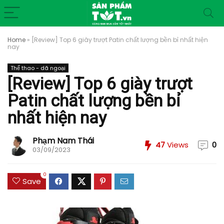
Home
»
[Review] Top 6 giày trượt Patin chất lượng bền bỉ nhất hiện
nay
Thể thao - dã ngoại
[Review] Top 6 giày trượt
Patin chất lượng bền bỉ
nhất hiện nay
Phạm Nam Thái
47
Views
0
03/09/2023
0
Save