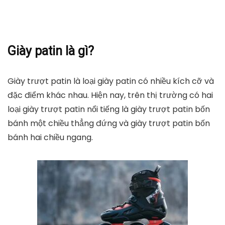
Giày patin là gì?
Giày trượt patin là loại giày patin có nhiều kích cỡ và
đặc điểm khác nhau. Hiện nay, trên thị trường có hai
loại giày trượt patin nổi tiếng là giày trượt patin bốn
bánh một chiều thẳng đứng và giày trượt patin bốn
bánh hai chiều ngang.