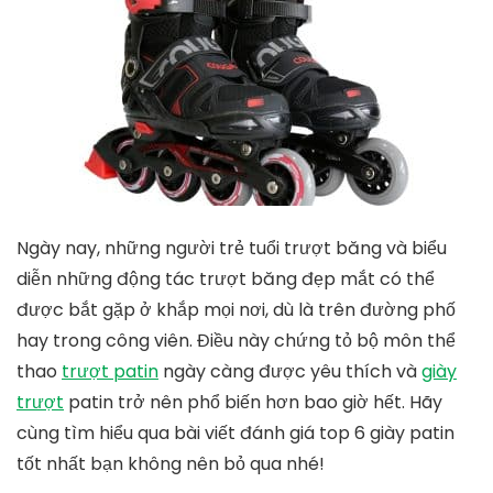
Ngày nay, những người trẻ tuổi trượt băng và biểu
diễn những động tác trượt băng đẹp mắt có thể
được bắt gặp ở khắp mọi nơi, dù là trên đường phố
hay trong công viên. Điều này chứng tỏ bộ môn thể
thao
trượt patin
ngày càng được yêu thích và
giày
trượt
patin trở nên phổ biến hơn bao giờ hết. Hãy
cùng tìm hiểu qua bài viết đánh giá top 6 giày patin
tốt nhất bạn không nên bỏ qua nhé!