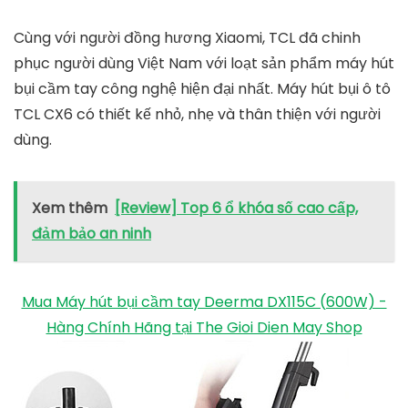
Cùng với người đồng hương Xiaomi, TCL đã chinh
phục người dùng Việt Nam với loạt sản phẩm máy hút
bụi cầm tay công nghệ hiện đại nhất. Máy hút bụi ô tô
TCL CX6 có thiết kế nhỏ, nhẹ và thân thiện với người
dùng.
Xem thêm
[Review] Top 6 ổ khóa số cao cấp,
đảm bảo an ninh
Mua Máy hút bụi cầm tay Deerma DX115C (600W) -
Hàng Chính Hãng tại The Gioi Dien May Shop