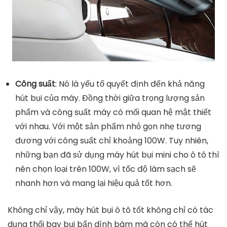
Công suất
: Nó là yếu tố quyết định đến khả năng
hút bụi của máy. Đồng thời giữa trọng lượng sản
phẩm và công suất máy có mối quan hệ mật thiết
với nhau. Với một sản phẩm nhỏ gọn nhẹ tương
đương với công suất chỉ khoảng 100W. Tuy nhiên,
những bạn đã sử dụng máy hút bụi mini cho ô tô thì
nên chọn loại trên 100W, vì tốc độ làm sạch sẽ
nhanh hơn và mang lại hiệu quả tốt hơn.
Không chỉ vậy, máy hút bụi ô tô tốt không chỉ có tác
dụng thổi bay bụi bẩn dính bám mà còn có thể hút