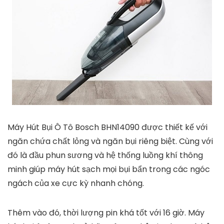
Máy Hút Bụi Ô Tô Bosch BHN14090 được thiết kế với
ngăn chứa chất lỏng và ngăn bụi riêng biệt. Cùng với
đó là đầu phun sương và hệ thống luồng khí thông
minh giúp máy hút sạch mọi bụi bẩn trong các ngóc
ngách của xe cực kỳ nhanh chóng.
Thêm vào đó, thời lượng pin khá tốt với 16 giờ. Máy