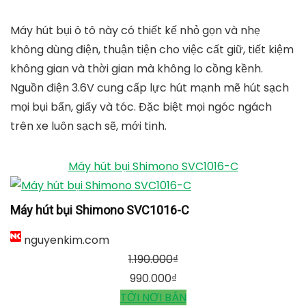
Máy hút bụi ô tô này có thiết kế nhỏ gọn và nhẹ
không dùng điện, thuận tiện cho việc cất giữ, tiết kiệm
không gian và thời gian mà không lo cồng kềnh.
Nguồn điện 3.6V cung cấp lực hút mạnh mẽ hút sạch
mọi bụi bẩn, giấy và tóc. Đặc biệt mọi ngóc ngách
trên xe luôn sạch sẽ, mới tinh.
Máy hút bụi Shimono SVC1016-C
Máy hút bụi Shimono SVC1016-C
nguyenkim.com
1.190.000
₫
990.000
₫
TỚI NƠI BÁN