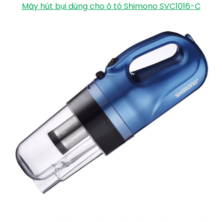
Máy hút bụi dùng cho ô tô Shimono SVC1016-C