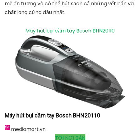
mẽ ấn tượng và có thể hút sạch cả những vết bẩn và
chất lỏng cứng đầu nhất.
Máy hút bụi cầm tay Bosch BHN20110
Máy hút bụi cầm tay Bosch BHN20110
mediamart.vn
TỚI NƠI BÁN