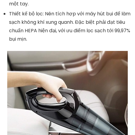
một tay.
Thiết kế bộ lọc: Nên tích hợp với máy hút bụi để làm
sạch không khí xung quanh. Đặc biệt phải đạt tiêu
chuẩn HEPA hiện đại, với ưu điểm lọc sạch tới 99,97%
bụi mịn.