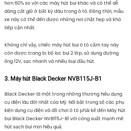
hơn 60% so với các máy hút bụi khác và có thể dễ
dàng cất giữ ở bất kỳ đâu trong ô tô. Đồng thời, mẫu
xe này có thể đến được những nơi chật hẹp và khó
tiếp cận nhất.
Không chỉ vậy, chiếc máy hút bụi ô tô cầm tay này
còn được trang bị bộ lọc bụi 2 lớp, sử dụng đường
ống 12V, sạc nhanh và nhiều loại đầu hút.
3. Máy hút Black Decker NVB115J-B1
Black Decker là một trong những thương hiệu dụng
cụ điện lâu đời nhất của Mỹ. Nổi bật trong số các phụ
kiện dụng cụ điện và đồ chơi ô tô phải kể đến Máy hút
bụi Black Decker NVB115J-B1 với công suất mạnh mẽ
hút sạch bụi mịn hiệu quả.