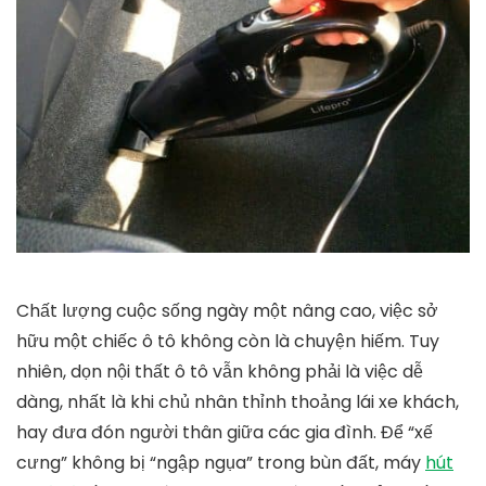
Chất lượng cuộc sống ngày một nâng cao, việc sở
hữu một chiếc ô tô không còn là chuyện hiếm. Tuy
nhiên, dọn nội thất ô tô vẫn không phải là việc dễ
dàng, nhất là khi chủ nhân thỉnh thoảng lái xe khách,
hay đưa đón người thân giữa các gia đình. Để “xế
cưng” không bị “ngập ngụa” trong bùn đất, máy
hút