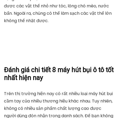
được các vật thể nhỏ như tóc, lông chó mèo, nước
bẩn. Ngoài ra, chúng có thể làm sạch các vật thể lớn
không thể nhặt được.
Đánh giá chi tiết 8 máy hút bụi ô tô tốt
nhất hiện nay
Trên thị trường hiện nay có rất nhiều loại máy hút bụi
cầm tay của nhiều thương hiệu khác nhau. Tuy nhiên,
không có nhiều sản phẩm chất lượng cao được
người dùng đón nhận trong danh sách. Để bạn không