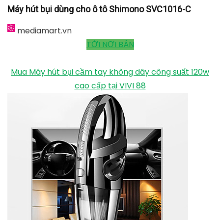
Máy hút bụi dùng cho ô tô Shimono SVC1016-C
mediamart.vn
TỚI NƠI BÁN
Mua Máy hút bụi cầm tay không dây công suất 120w
cao cấp tại VIVI 88