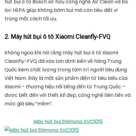
hút bụi ô tô Bosch sở hữu công nghệ Air Clean và bộ
lọc HEPA giúp không bám bụi mà còn tiêu diệt vi
trùng một cách tối ưu.
2. Máy hút bụi ô tô Xiaomi Cleanfly-FVQ
Không ngoa khi nói rằng máy hút bụi ô tô Xiaomi
Cleanfly-FVQ đã xóa tan định kiến ​​về hàng Trung
Quốc kém chất lượng trong tâm trí người tiêu dùng
Việt Nam. Đây là một sản phẩm điện tử tiêu biểu của
Xiaomi – thương hiệu nổi tiếng đến từ Trung Quốc –
được biết đến với thiết kế đẹp, công nghệ tiên tiến và
mức giá siêu “mềm”.
Máy hút bụi Shimono SVC1015