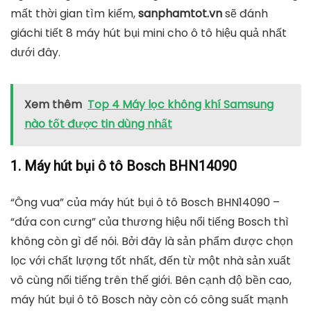
mất thời gian tìm kiếm,
sanphamtot.vn
sẽ đánh
giáchi tiết 8 máy hút bụi mini cho ô tô hiệu quả nhất
dưới đây.
Xem thêm
Top 4 Máy lọc không khí Samsung
nào tốt được tin dùng nhất
1. Máy hút bụi ô tô Bosch BHN14090
“Ông vua” của máy hút bụi ô tô Bosch BHN14090 –
“đứa con cưng” của thương hiệu nổi tiếng Bosch thì
không còn gì để nói. Bởi đây là sản phẩm được chọn
lọc với chất lượng tốt nhất, đến từ một nhà sản xuất
vô cùng nổi tiếng trên thế giới. Bên cạnh độ bền cao,
máy hút bụi ô tô Bosch này còn có công suất mạnh