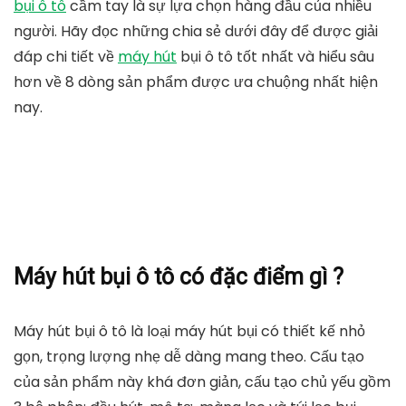
bụi ô tô
cầm tay là sự lựa chọn hàng đầu của nhiều
người. Hãy đọc những chia sẻ dưới đây để được giải
đáp chi tiết về
máy hút
bụi ô tô tốt nhất và hiểu sâu
hơn về 8 dòng sản phẩm được ưa chuộng nhất hiện
nay.
Máy hút bụi ô tô có đặc điểm gì ?
Máy hút bụi ô tô là loại máy hút bụi có thiết kế nhỏ
gọn, trọng lượng nhẹ dễ dàng mang theo. Cấu tạo
của sản phẩm này khá đơn giản, cấu tạo chủ yếu gồm