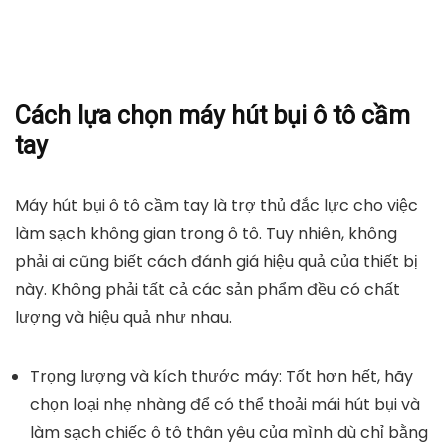
Cách lựa chọn máy hút bụi ô tô cầm
tay
Máy hút bụi ô tô cầm tay là trợ thủ đắc lực cho việc
làm sạch không gian trong ô tô. Tuy nhiên, không
phải ai cũng biết cách đánh giá hiệu quả của thiết bị
này. Không phải tất cả các sản phẩm đều có chất
lượng và hiệu quả như nhau.
Trọng lượng và kích thước máy: Tốt hơn hết, hãy
chọn loại nhẹ nhàng để có thể thoải mái hút bụi và
làm sạch chiếc ô tô thân yêu của mình dù chỉ bằng