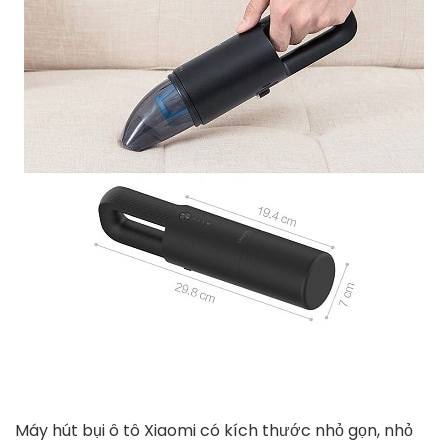
Máy hút bụi ô tô Xiaomi có kích thước nhỏ gọn, nhỏ