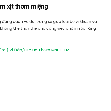
ẩm xịt thơm miệng
đúng cách và đủ lượng sẽ giúp loại bỏ vi khuẩn và
không thể thay thế cho công việc chăm sóc răng
20ml) Vị Đào/Bạc Hà Thơm Mát, OEM