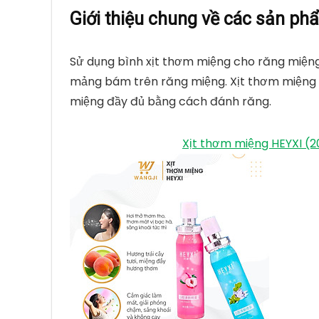
Giới thiệu chung về các sản ph
Sử dụng bình xịt thơm miệng cho răng miệng 
mảng bám trên răng miệng. Xịt thơm miệng 
miệng đầy đủ bằng cách đánh răng.
Xịt thơm miệng HEYXI (