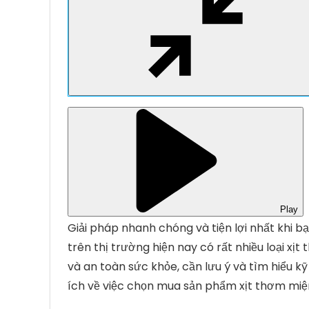
Play
Giải pháp nhanh chóng và tiện lợi nhất khi b
trên thị trường hiện nay có rất nhiều loại x
và an toàn sức khỏe, cần lưu ý và tìm hiểu k
ích về việc chọn mua sản phẩm xịt thơm miện