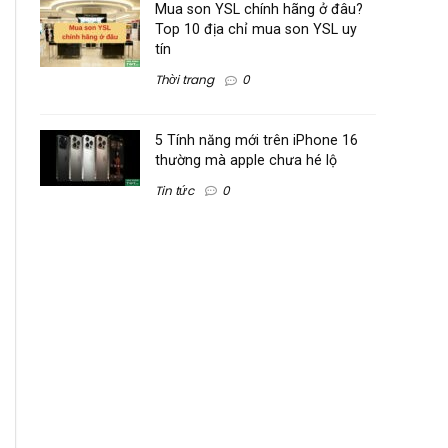
Mua son YSL chính hãng ở đâu?
Top 10 địa chỉ mua son YSL uy
tín
Thời trang
0
5 Tính năng mới trên iPhone 16
thường mà apple chưa hé lộ
Tin tức
0