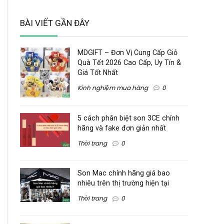
BÀI VIẾT GẦN ĐÂY
MDGIFT – Đơn Vị Cung Cấp Giỏ
Quà Tết 2026 Cao Cấp, Uy Tín &
Giá Tốt Nhất
Kinh nghiệm mua hàng
0
5 cách phân biệt son 3CE chính
hãng và fake đơn giản nhất
Thời trang
0
Son Mac chính hãng giá bao
nhiêu trên thị trường hiện tại
Thời trang
0