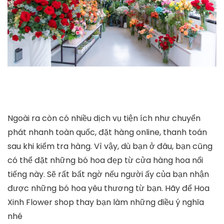
Ngoài ra còn có nhiều dịch vụ tiện ích như chuyển
phát nhanh toàn quốc, đặt hàng online, thanh toán
sau khi kiểm tra hàng. Vì vậy, dù bạn ở đâu, bạn cũng
có thể đặt những bó hoa đẹp từ cửa hàng hoa nổi
tiếng này. Sẽ rất bất ngờ nếu người ấy của bạn nhận
được những bó hoa yêu thương từ bạn. Hãy để Hoa
Xinh Flower shop thay bạn làm những điều ý nghĩa
nhé