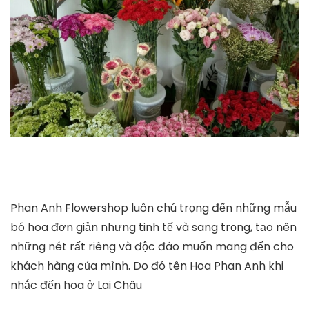
Phan Anh Flowershop luôn chú trọng đến những mẫu
bó hoa đơn giản nhưng tinh tế và sang trọng, tạo nên
những nét rất riêng và độc đáo muốn mang đến cho
khách hàng của mình. Do đó tên Hoa Phan Anh khi
nhắc đến hoa ở Lai Châu