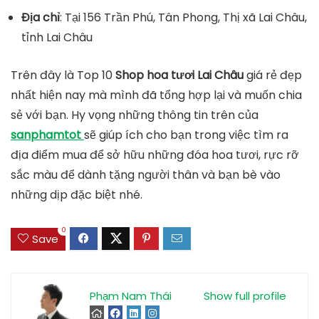
Địa chỉ
: Tại 156 Trần Phú, Tân Phong, Thị xã Lai Châu,
tỉnh Lai Châu
Trên đây là Top 10
Shop hoa tươi Lai Châu
giá rẻ đẹp
nhất hiện nay mà mình đã tổng hợp lại và muốn chia
sẻ với bạn. Hy vọng những thông tin trên của
sanphamtot
sẽ giúp ích cho bạn trong việc tìm ra
địa điểm mua để sở hữu những đóa hoa tươi, rực rỡ
sắc màu để dành tặng người thân và bạn bè vào
những dịp đặc biệt nhé.
0
Save
Phạm Nam Thái
Show full profile