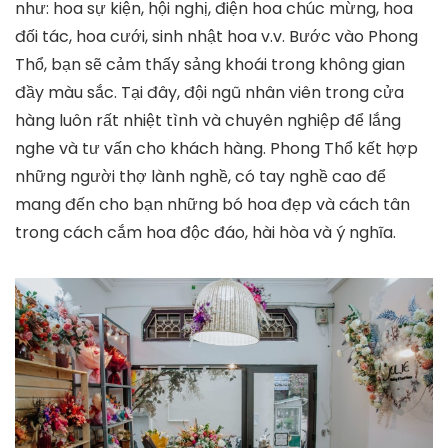
như: hoa sự kiện, hội nghị, điện hoa chúc mừng, hoa
đối tác, hoa cưới, sinh nhật hoa v.v. Bước vào Phong
Thổ, bạn sẽ cảm thấy sảng khoái trong không gian
đầy màu sắc. Tại đây, đội ngũ nhân viên trong cửa
hàng luôn rất nhiệt tình và chuyên nghiệp để lắng
nghe và tư vấn cho khách hàng. Phong Thổ kết hợp
những người thợ lành nghề, có tay nghề cao để
mang đến cho bạn những bó hoa đẹp và cách tân
trong cách cắm hoa độc đáo, hài hòa và ý nghĩa.