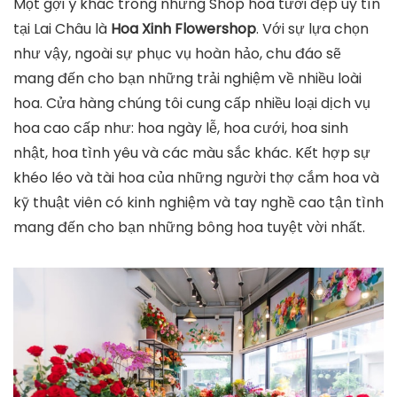
Một gợi ý khác trong những Shop hoa tươi đẹp uy tín
tại Lai Châu là
Hoa Xinh Flowershop
. Với sự lựa chọn
như vậy, ngoài sự phục vụ hoàn hảo, chu đáo sẽ
mang đến cho bạn những trải nghiệm về nhiều loài
hoa. Cửa hàng chúng tôi cung cấp nhiều loại dịch vụ
hoa cao cấp như: hoa ngày lễ, hoa cưới, hoa sinh
nhật, hoa tình yêu và các màu sắc khác. Kết hợp sự
khéo léo và tài hoa của những người thợ cắm hoa và
kỹ thuật viên có kinh nghiệm và tay nghề cao tận tình
mang đến cho bạn những bông hoa tuyệt vời nhất.