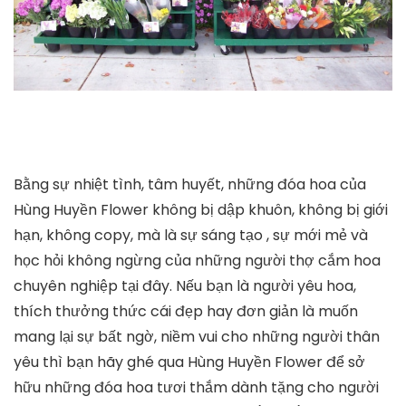
Bằng sự nhiệt tình, tâm huyết, những đóa hoa của
Hùng Huyền Flower không bị dập khuôn, không bị giới
hạn, không copy, mà là sự sáng tạo , sự mới mẻ và
học hỏi không ngừng của những người thợ cắm hoa
chuyên nghiệp tại đây. Nếu bạn là người yêu hoa,
thích thưởng thức cái đẹp hay đơn giản là muốn
mang lại sự bất ngờ, niềm vui cho những người thân
yêu thì bạn hãy ghé qua Hùng Huyền Flower để sở
hữu những đóa hoa tươi thắm dành tặng cho người