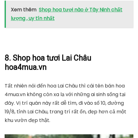
Xem thêm
Shop hoa tươi nào ở Tây Ninh chất
lượng , uy tín nhất
8. Shop hoa tươi Lai Châu
hoa4mua.vn
Tất nhiên nói đến hoa Lai Châu thì cái tên bán hoa
4mua.vn không còn xa lạ với những ai sinh sống tại
đây. Vị trí quán này rất dễ tìm, đi vào số 10, đường
19/8, tỉnh Lai Châu, trang trí rất ổn, đẹp hơn cả một
khu vườn đẹp thật.