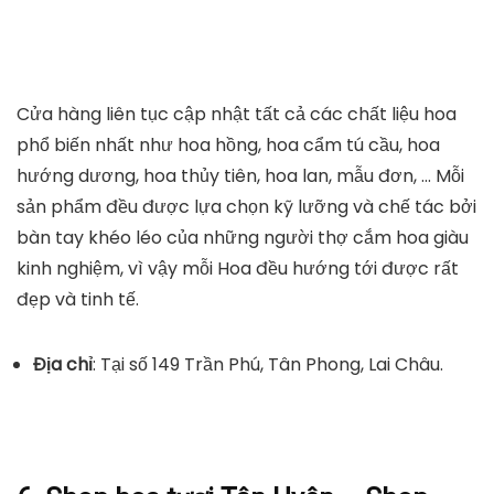
Cửa hàng liên tục cập nhật tất cả các chất liệu hoa
phổ biến nhất như hoa hồng, hoa cẩm tú cầu, hoa
hướng dương, hoa thủy tiên, hoa lan, mẫu đơn, … Mỗi
sản phẩm đều được lựa chọn kỹ lưỡng và chế tác bởi
bàn tay khéo léo của những người thợ cắm hoa giàu
kinh nghiệm, vì vậy mỗi Hoa đều hướng tới được rất
đẹp và tinh tế.
Địa chỉ
: Tại số 149 Trần Phú, Tân Phong, Lai Châu.