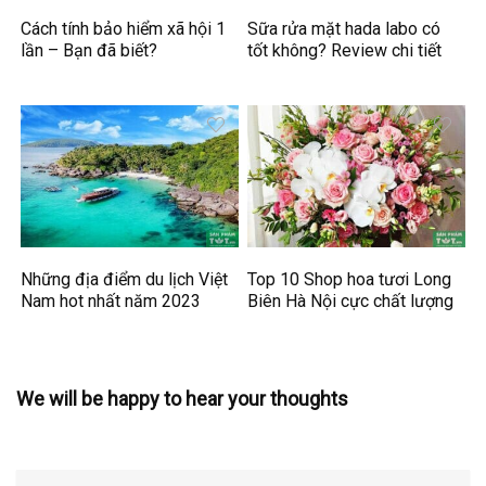
Cách tính bảo hiểm xã hội 1
Sữa rửa mặt hada labo có
lần – Bạn đã biết?
tốt không? Review chi tiết
Những địa điểm du lịch Việt
Top 10 Shop hoa tươi Long
Nam hot nhất năm 2023
Biên Hà Nội cực chất lượng
We will be happy to hear your thoughts