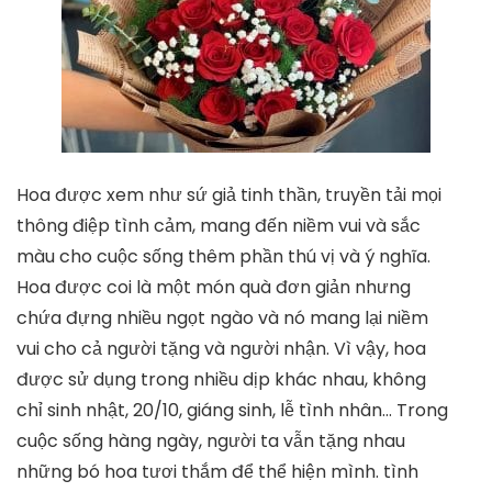
Hoa được xem như sứ giả tinh thần, truyền tải mọi
thông điệp tình cảm, mang đến niềm vui và sắc
màu cho cuộc sống thêm phần thú vị và ý nghĩa.
Hoa được coi là một món quà đơn giản nhưng
chứa đựng nhiều ngọt ngào và nó mang lại niềm
vui cho cả người tặng và người nhận. Vì vậy, hoa
được sử dụng trong nhiều dịp khác nhau, không
chỉ sinh nhật, 20/10, giáng sinh, lễ tình nhân… Trong
cuộc sống hàng ngày, người ta vẫn tặng nhau
những bó hoa tươi thắm để thể hiện mình. tình