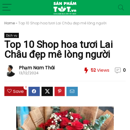
Home
»
Top 10 Shop hoa tươi Lai Châu đẹp mê lòng người
Dịch vụ
Top 10 Shop hoa tươi Lai
Châu đẹp mê lòng người
Phạm Nam Thái
52
Views
0
13/12/2024
0
Save