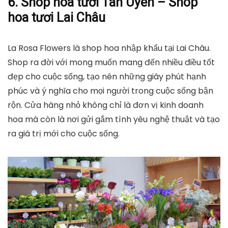
6. Shop hoa tươi Tân Uyên – Shop
hoa tươi Lai Châu
La Rosa Flowers là shop hoa nhập khẩu tại Lai Châu.
Shop ra đời với mong muốn mang đến nhiều điều tốt
đẹp cho cuộc sống, tạo nên những giây phút hạnh
phúc và ý nghĩa cho mọi người trong cuộc sống bận
rộn. Cửa hàng nhỏ không chỉ là đơn vị kinh doanh
hoa mà còn là nơi gửi gắm tình yêu nghệ thuật và tạo
ra giá trị mới cho cuộc sống.