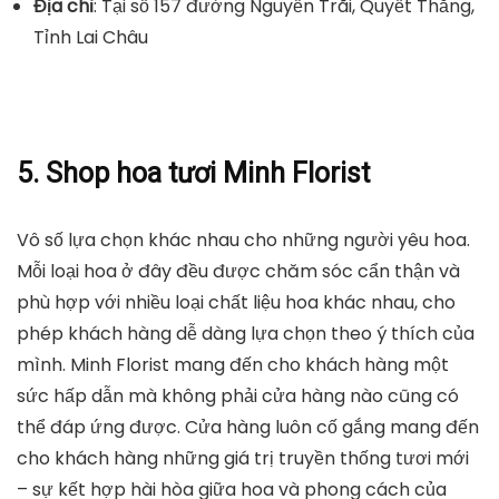
Địa chỉ
: Tại số 157 đường Nguyễn Trãi, Quyết Thắng,
Tỉnh Lai Châu
5. Shop hoa tươi Minh Florist
Vô số lựa chọn khác nhau cho những người yêu hoa.
Mỗi loại hoa ở đây đều được chăm sóc cẩn thận và
phù hợp với nhiều loại chất liệu hoa khác nhau, cho
phép khách hàng dễ dàng lựa chọn theo ý thích của
mình. Minh Florist mang đến cho khách hàng một
sức hấp dẫn mà không phải cửa hàng nào cũng có
thể đáp ứng được. Cửa hàng luôn cố gắng mang đến
cho khách hàng những giá trị truyền thống tươi mới
– sự kết hợp hài hòa giữa hoa và phong cách của