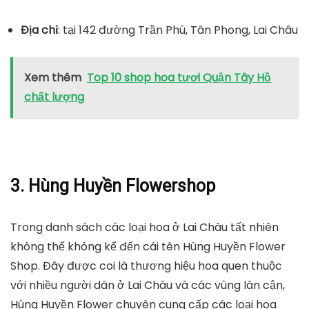
Địa chỉ
: tại 142 đường Trần Phú, Tân Phong, Lai Châu
Xem thêm
Top 10 shop hoa tươi Quận Tây Hồ
chất lượng
3. Hùng Huyền Flowershop
Trong danh sách các loại hoa ở Lai Châu tất nhiên
không thể không kể đến cái tên Hùng Huyền Flower
Shop. Đây được coi là thương hiệu hoa quen thuộc
với nhiều người dân ở Lai Châu và các vùng lân cận,
Hùng Huyền Flower chuyên cung cấp các loại hoa