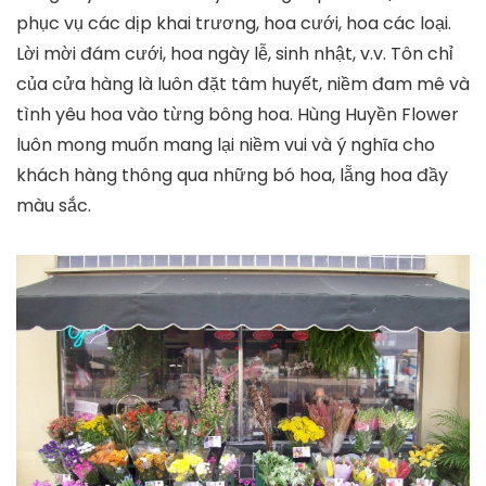
phục vụ các dịp khai trương, hoa cưới, hoa các loại.
Lời mời đám cưới, hoa ngày lễ, sinh nhật, v.v. Tôn chỉ
của cửa hàng là luôn đặt tâm huyết, niềm đam mê và
tình yêu hoa vào từng bông hoa. Hùng Huyền Flower
luôn mong muốn mang lại niềm vui và ý nghĩa cho
khách hàng thông qua những bó hoa, lẵng hoa đầy
màu sắc.