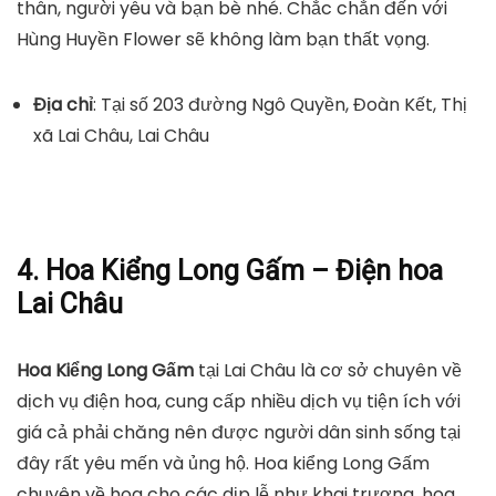
thân, người yêu và bạn bè nhé. Chắc chắn đến với
Hùng Huyền Flower sẽ không làm bạn thất vọng.
Địa chỉ
: Tại số 203 đường Ngô Quyền, Đoàn Kết, Thị
xã Lai Châu, Lai Châu
4. Hoa Kiểng Long Gấm – Điện hoa
Lai Châu
Hoa Kiểng Long Gấm
tại Lai Châu là cơ sở chuyên về
dịch vụ điện hoa, cung cấp nhiều dịch vụ tiện ích với
giá cả phải chăng nên được người dân sinh sống tại
đây rất yêu mến và ủng hộ. Hoa kiểng Long Gấm
chuyên về hoa cho các dịp lễ như khai trương, hoa