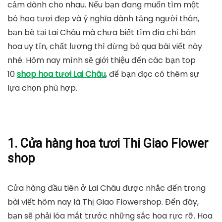
cảm dành cho nhau. Nếu bạn đang muốn tìm một
bó hoa tươi đẹp và ý nghĩa dành tặng người thân,
bạn bè tại Lai Châu mà chưa biết tìm địa chỉ bán
hoa uy tín, chất lượng thì đừng bỏ qua bài viết này
nhé. Hôm nay mình sẽ giới thiệu đến các bạn top
10
shop hoa tươi Lai Châu
, để bạn đọc có thêm sự
lựa chọn phù hợp.
1. Cửa hàng hoa tươi Thi Giao Flower
shop
Cửa hàng đầu tiên ở Lai Châu được nhắc đến trong
bài viết hôm nay là Thị Giao Flowershop. Đến đây,
bạn sẽ phải lóa mắt trước những sắc hoa rực rỡ. Hoa