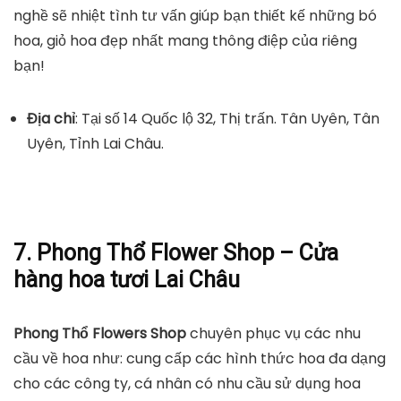
nghề sẽ nhiệt tình tư vấn giúp bạn thiết kế những bó
hoa, giỏ hoa đẹp nhất mang thông điệp của riêng
bạn!
Địa chỉ
: Tại số 14 Quốc lộ 32, Thị trấn. Tân Uyên, Tân
Uyên, Tỉnh Lai Châu.
7. Phong Thổ Flower Shop – Cửa
hàng hoa tươi Lai Châu
Phong Thổ Flowers Shop
chuyên phục vụ các nhu
cầu về hoa như: cung cấp các hình thức hoa đa dạng
cho các công ty, cá nhân có nhu cầu sử dụng hoa