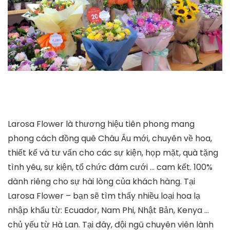
Larosa Flower là thương hiệu tiên phong mang
phong cách đồng quê Châu Âu mới, chuyên về hoa,
thiết kế và tư vấn cho các sự kiện, họp mặt, quà tặng
tình yêu, sự kiện, tổ chức đám cưới … cam kết. 100%
dành riêng cho sự hài lòng của khách hàng. Tại
Larosa Flower – bạn sẽ tìm thấy nhiều loại hoa lạ
nhập khẩu từ: Ecuador, Nam Phi, Nhật Bản, Kenya …
chủ yếu từ Hà Lan. Tại đây, đội ngũ chuyên viên lành