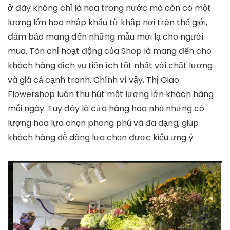
ở đây không chỉ là hoa trong nước mà còn có một
lượng lớn hoa nhập khẩu từ khắp nơi trên thế giới,
đảm bảo mang đến những mẫu mới lạ cho người
mua. Tôn chỉ hoạt động của Shop là mang đến cho
khách hàng dịch vụ tiện ích tốt nhất với chất lượng
và giá cả cạnh tranh. Chính vì vậy, Thị Giao
Flowershop luôn thu hút một lượng lớn khách hàng
mỗi ngày. Tuy đây là cửa hàng hoa nhỏ nhưng có
lượng hoa lựa chọn phong phú và đa dạng, giúp
khách hàng dễ dàng lựa chọn được kiểu ưng ý.