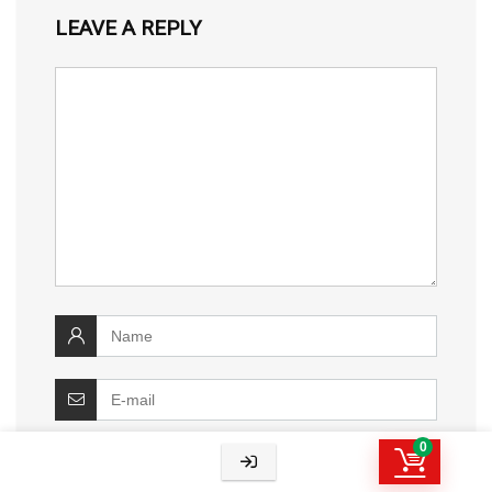
LEAVE A REPLY
0
Save my name, email, and website in this
browser for the next time I comment.