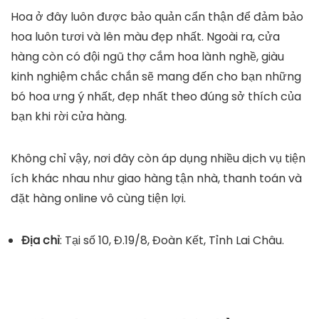
Hoa ở đây luôn được bảo quản cẩn thận để đảm bảo
hoa luôn tươi và lên màu đẹp nhất. Ngoài ra, cửa
hàng còn có đội ngũ thợ cắm hoa lành nghề, giàu
kinh nghiệm chắc chắn sẽ mang đến cho bạn những
bó hoa ưng ý nhất, đẹp nhất theo đúng sở thích của
bạn khi rời cửa hàng.
Không chỉ vậy, nơi đây còn áp dụng nhiều dịch vụ tiện
ích khác nhau như giao hàng tận nhà, thanh toán và
đặt hàng online vô cùng tiện lợi.
Địa chỉ
: Tại số 10, Đ.19/8, Đoàn Kết, Tỉnh Lai Châu.