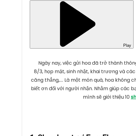
Play
Ngày nay, việc gửi hoa đã trở thành thôn
8/3, họp mặt, sinh nhật, khai trương và cá
căng thẳng,…. Là một món quà, hoa không ch
biết ơn đối với người nhận. Nhằm giúp các b
mình sẽ giới thiệu 10
sh