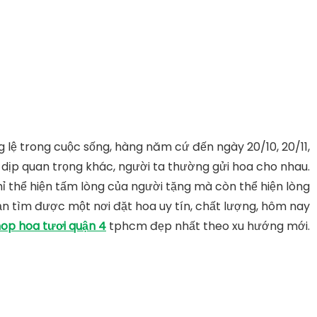
g lệ trong cuộc sống, hàng năm cứ đến ngày 20/10, 20/11,
c dịp quan trọng khác, người ta thường gửi hoa cho nhau.
ỉ thể hiện tấm lòng của người tặng mà còn thể hiện lòng
ạn tìm được một nơi đặt hoa uy tín, chất lượng, hôm nay
op hoa tươi quận 4
tphcm đẹp nhất theo xu hướng mới.