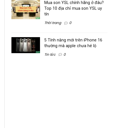
Mua son YSL chính hãng ở đâu?
Top 10 địa chỉ mua son YSL uy
tín
Thời trang
0
5 Tính năng mới trên iPhone 16
thường mà apple chưa hé lộ
Tin tức
0