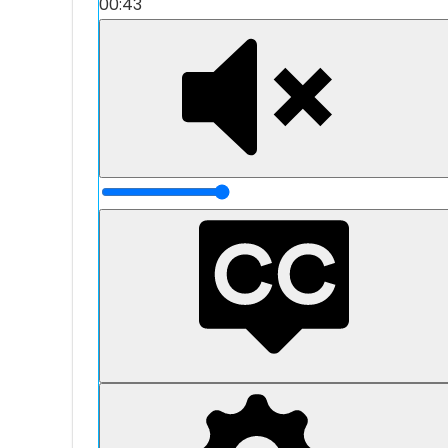
00:43