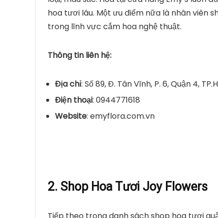
hoa tươi lâu. Một ưu điểm nữa là nhân viên s
trong lĩnh vực cắm hoa nghệ thuật.
Thông tin liên hệ:
Địa chỉ
: Số 89, Đ. Tân Vĩnh, P. 6, Quận 4, TP
Điện thoại
: 0944771618
Website
: emyflora.com.vn
2. Shop Hoa Tươi Joy Flowers
Tiếp theo trong danh sách shop hoa tươi quận