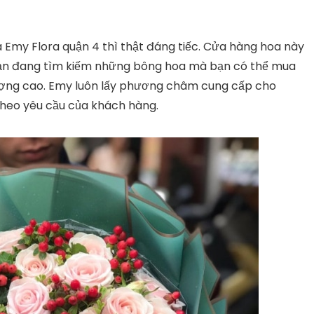
 Emy Flora quận 4 thì thật đáng tiếc. Cửa hàng hoa này
bạn đang tìm kiếm những bông hoa mà bạn có thể mua
lượng cao. Emy luôn lấy phương châm cung cấp cho
heo yêu cầu của khách hàng.