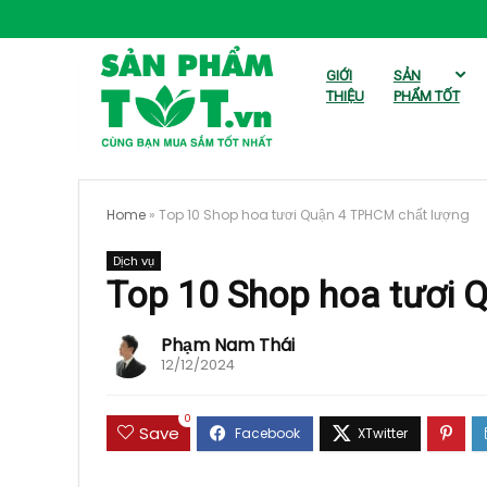
GIỚI
SẢN
THIỆU
PHẨM TỐT
Home
»
Top 10 Shop hoa tươi Quận 4 TPHCM chất lượng
Dịch vụ
Top 10 Shop hoa tươi 
Phạm Nam Thái
12/12/2024
0
Save