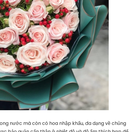
trong nước mà còn có hoa nhập khẩu, đa dạng về chủng
được bảo quản cẩn thận ở nhiệt độ và độ ẩm thích hợp để