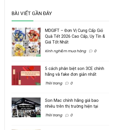
BÀI VIẾT GẦN ĐÂY
MDGIFT – Đơn Vị Cung Cấp Giỏ
Quà Tết 2026 Cao Cấp, Uy Tín &
Giá Tốt Nhất
Kinh nghiệm mua hàng
0
5 cách phân biệt son 3CE chính
hãng và fake đơn giản nhất
Thời trang
0
Son Mac chính hãng giá bao
nhiêu trên thị trường hiện tại
Thời trang
0