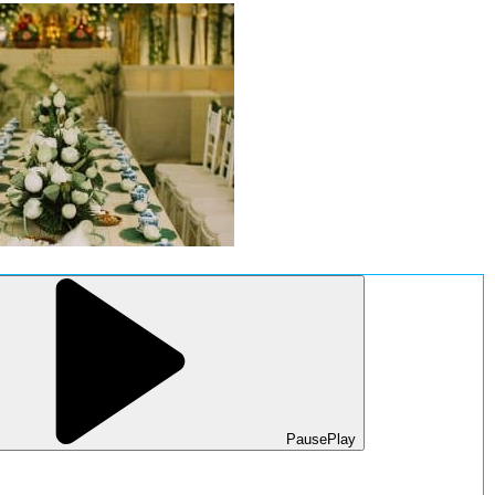
Pause
Play