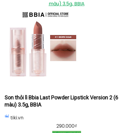
màu) 3.5g, BBIA
Son thỏi lì Bbia Last Powder Lipstick Version 2 (6
màu) 3.5g, BBIA
tiki.vn
290.000
₫