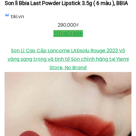
Son lì Bbia Last Powder Lipstick 3.5g ( 6 màu ), BBIA
tiki.vn
290.000
₫
TỚI NƠI BÁN
Son Lì Cao Cấp Lancome LAbsolu Rouge 2023 Vỏ
vàng sang trọng và tinh tế Son chính hãng tại Yiemi
Store, No Brand