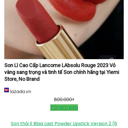
Son Lì Cao Cấp Lancome LAbsolu Rouge 2023 Vỏ
vàng sang trọng và tinh tế Son chính hãng tại Yiemi
Store, No Brand
lazada.vn
800.000
₫
TỚI NƠI BÁN
Son thỏi lì Bbia Last Powder Lipstick Version 2 (6