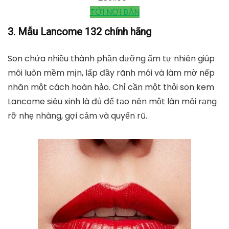
TỚI NƠI BÁN
3. Mẫu Lancome 132 chính hãng
Son chứa nhiều thành phần dưỡng ẩm tự nhiên giúp
môi luôn mềm mịn, lấp đầy rãnh môi và làm mờ nếp
nhăn một cách hoàn hảo. Chỉ cần một thỏi son kem
Lancome siêu xinh là đủ để tạo nên một làn môi rạng
rỡ nhẹ nhàng, gợi cảm và quyến rũ.