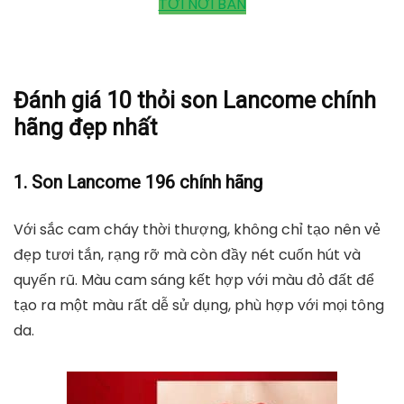
TỚI NƠI BÁN
Đánh giá 10 thỏi son Lancome chính
hãng đẹp nhất
1. Son Lancome 196 chính hãng
Với sắc cam cháy thời thượng, không chỉ tạo nên vẻ
đẹp tươi tắn, rạng rỡ mà còn đầy nét cuốn hút và
quyến rũ. Màu cam sáng kết hợp với màu đỏ đất để
tạo ra một màu rất dễ sử dụng, phù hợp với mọi tông
da.