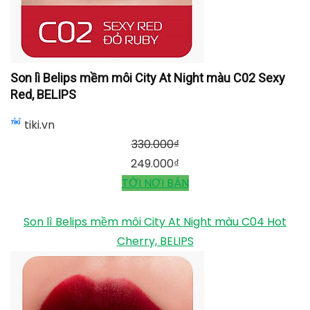
Son lì Belips mềm môi City At Night màu C02 Sexy
Red, BELIPS