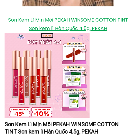
thượng với đôi môi đầy ma lực. Đây là những màu
son nằm trong bộ sưu tập mới nhất của Lancome.
Màu mận chín đậm, rất phù hợp cho các buổi tiệc
tùng, hội họp.