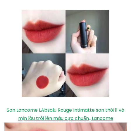
Son Lancome LAbsolu Rouge Intimatte son thỏi lì và
mịn lâu trôi lên màu cực chuẩn., Lancome