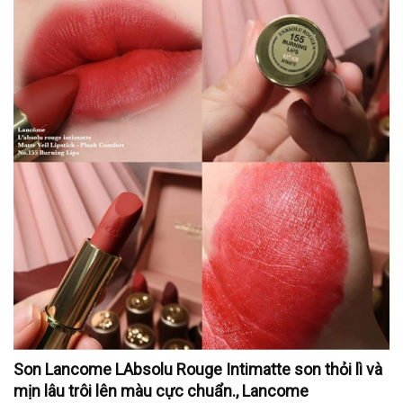
Son Lancome LAbsolu Rouge Intimatte son thỏi lì và
mịn lâu trôi lên màu cực chuẩn., Lancome