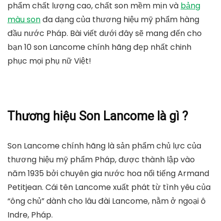
phẩm chất lượng cao, chất son mềm mịn và
bảng
màu son
đa dạng của thương hiệu mỹ phẩm hàng
đầu nước Pháp. Bài viết dưới đây sẽ mang đến cho
bạn 10 son Lancome chính hãng đẹp nhất chinh
phục mọi phụ nữ Việt!
Thương hiệu Son Lancome là gì ?
Son Lancome chính hãng là sản phẩm chủ lực của
thương hiệu mỹ phẩm Pháp, được thành lập vào
năm 1935 bởi chuyên gia nước hoa nổi tiếng Armand
Petitjean. Cái tên Lancome xuất phát từ tình yêu của
“ông chủ” dành cho lâu đài Lancome, nằm ở ngoại ô
Indre, Pháp.