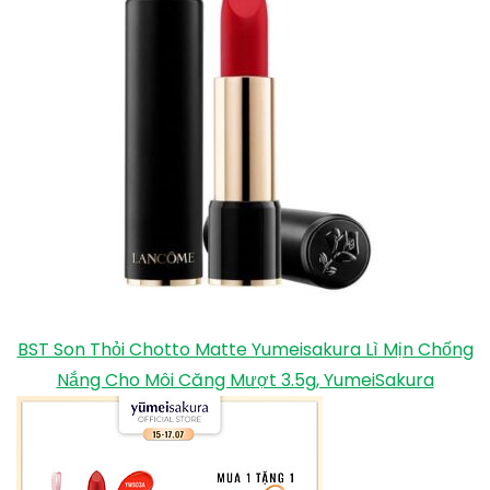
BST Son Thỏi Chotto Matte Yumeisakura Lì Mịn Chống
Nắng Cho Môi Căng Mượt 3.5g, YumeiSakura