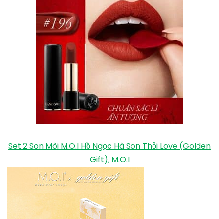
Set 2 Son Môi M.O.I Hồ Ngọc Hà Son Thỏi Love (Golden
Gift), M.O.I