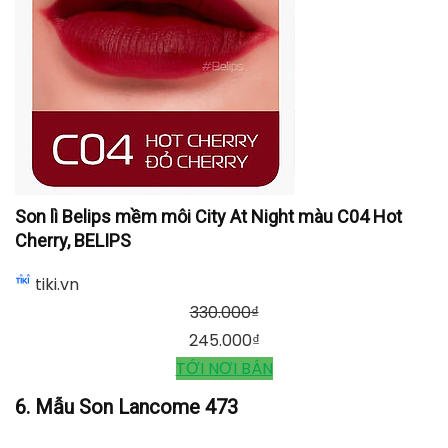
Son lì Belips mềm môi City At Night màu C02 Sexy
Red, BELIPS
tiki.vn
330.000
₫
249.000
₫
TỚI NƠI BÁN
Son lì Belips mềm môi City At Night màu C04 Hot
Cherry, BELIPS