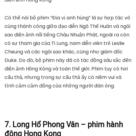
Có thể nói bộ phim “Địa vị anh hùng” là sự hợp tác vô
cùng thành công giữa đạo diễn Ngô Thế Huân và ngôi
sao điện ảnh nổi tiếng Châu Nhuận Phát, ngoài ra còn
có sự tham gia của Ti Lung, nam diễn viên trẻ Leslie
Cheung và các ngôi sao khác, cũng như giám đốc
Duke. Do đó, bộ phim này đã có tác động sâu sắc đến
điện ảnh Hồng Kông và toàn thế giới. Phim tuy có hơi
cẩu thả, nhưng trong sự cẩu thả ấy có niềm vui và
tình cảm cảm động của những người đàn ông.
7. Long Hổ Phong Vân – phim hành
động Hong Kong