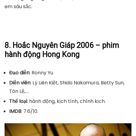
em sâu sắc.
8. Hoắc Nguyên Giáp 2006 – phim
hành động Hong Kong
Đạo diễn
: Ronny Yu
Diễn viên
: Lý Liên Kiệt, Shido Nakamura, Betty Sun,
Tôn Lệ,….
Thể loại
: hành động, kịch tính, chính kịch.
IMDB
: 7.6/10.