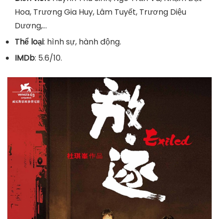
Hoa, Trương Gia Huy, Lâm Tuyết, Trương Diệu
Dương,…
Thể loại
: hình sự, hành động.
IMDb
: 5.6/10.