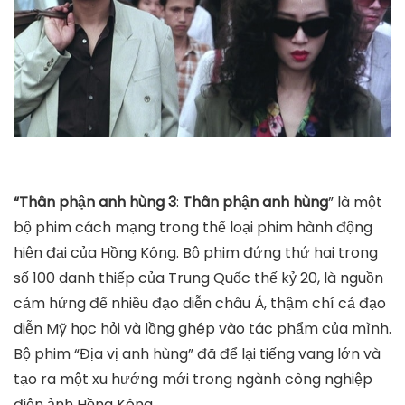
“Thân phận anh hùng 3
:
Thân phận anh hùng
” là một
bộ phim cách mạng trong thể loại phim hành động
hiện đại của Hồng Kông. Bộ phim đứng thứ hai trong
số 100 danh thiếp của Trung Quốc thế kỷ 20, là nguồn
cảm hứng để nhiều đạo diễn châu Á, thậm chí cả đạo
diễn Mỹ học hỏi và lồng ghép vào tác phẩm của mình.
Bộ phim “Địa vị anh hùng” đã để lại tiếng vang lớn và
tạo ra một xu hướng mới trong ngành công nghiệp
điện ảnh Hồng Kông.