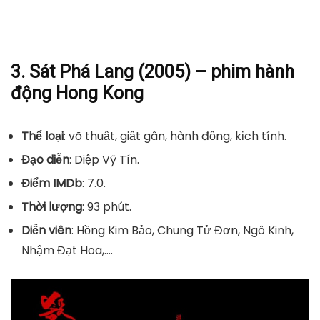
3. Sát Phá Lang (2005) – phim hành
động Hong Kong
Thể loại
: võ thuật, giật gân, hành động, kịch tính.
Đạo diễn
: Diệp Vỹ Tín.
Điểm IMDb
: 7.0.
Thời lượng
: 93 phút.
Diễn viên
: Hồng Kim Bảo, Chung Tử Đơn, Ngô Kinh,
Nhậm Đạt Hoa,….