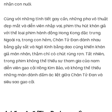
nhận con nuôi.
Cùng với những tình tiết gay cấn, những pha võ thuật
đẹp mắt và diễn viên nhập vai, phim thu hút khán giả
với thể loại phim hành động Hong Kong đặc trưng.
Ngoài ra, trong con hẻm, Chân Tử Đan đánh nhau
bằng gậy sắt và Ngô Kinh bằng dao cũng khiến khán
giả mãn nhãn, thậm chí có chút rùng rợn. Tất nhiên,
trong phim không thể thiếu sự tham gia của nam
diễn viên gạo cội Hồng Kim Bảo, và không thể thiếu
những màn đánh đấm ác liệt giữa Chân Tử Đan và
siêu sao gạo cội.