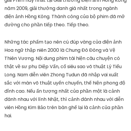
giải Phim hay nhất tại Giải thưởng Điện ảnh Hồng Kông
năm 2009, giải thưởng danh giá nhất trong ngành
điện ảnh Hồng Kông. Thành công của bộ phim đã mở
đường cho phần tiếp theo. Tiếp theo.
Những tác phẩm tạo nên cú đúp vàng của điện ảnh
Hoa ngữ thập niên 2000 là Chung Đô Đông và Vệ
Thiên Vương. Nội dung phim tái hiện câu chuyện có
thật về sư phụ Diệp Vấn, cố siêu sao võ thuật Lý Tiểu
Long. Nam diễn viên Zhong Tudun đã nhập vai xuất
sắc với màn võ thuật uyển chuyển, thể hiện phong độ
đỉnh cao. Nếu ấn tượng nhất của phần một là cảnh
đánh nhau với lính Nhật, thì cảnh đánh nhau với diễn
viên Hồng Kim Bảo trên bàn ghế lại là cảnh của phần
hai.