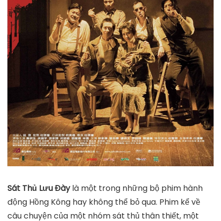
Sát Thủ Lưu Đày
là một trong những bộ phim hành
động Hồng Kông hay không thể bỏ qua. Phim kể về
câu chuyện của một nhóm sát thủ thân thiết, một