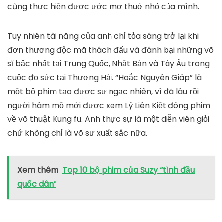
cũng thực hiện được ước mơ thuở nhỏ của mình.
Tuy nhiên tài năng của anh chỉ tỏa sáng trở lại khi
đơn thương độc mã thách đấu và đánh bại những võ
sĩ bậc nhất tại Trung Quốc, Nhật Bản và Tây Âu trong
cuộc đọ sức tại Thượng Hải. “Hoắc Nguyên Giáp” là
một bộ phim tạo được sự ngạc nhiên, vì đã lâu rồi
người hâm mộ mới được xem Lý Liên Kiệt đóng phim
về võ thuật Kung fu. Anh thực sự là một diễn viên giỏi
chứ không chỉ là võ sư xuất sắc nữa.
Xem thêm
Top 10 bộ phim của Suzy “tình đầu
quốc dân”