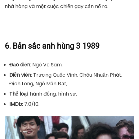
nhà hàng và một cuộc chiến gay cấn nổ ra.
6. Bản sắc anh hùng 3 1989
Đạo diễn
: Ngô Vũ Sâm.
Diễn viên
: Trương Quốc Vinh, Châu Nhuận Phát,
Địch Long, Ngô Mẫn Đạt,…
Thể loại
: hành động, hình sự.
IMDb
: 7.0/10.