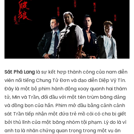
Sát Phá Lang
là sự kết hợp thành công của nam diễn
viên nổi tiếng Chung Tử Đơn và đạo diễn Diệp Vỹ Tín.
Đây là một bộ phim hành động xoay quanh hai thám
tử, Min và Trần, đối đầu với một tên trùm băng đảng
và đồng bọn của hắn. Phim mở đầu bằng cảnh cảnh
sát Trần tiếp nhận một đứa trẻ mồ côi có cha bị giết
bởi thủ lĩnh của một băng nhóm tội phạm. Lý do là vì
anh ta là nhân chứng quan trọng trong một vụ án