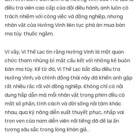
điều tra viên cao cấp của đội điều hành, anh luôn có
trách nhiệm với công việc và đồng nghiệp, nhưng
nhân vật của Hướng Vinh liên tục phá án mua bán
ma túy. thuốc ngầm.
Vì vậy, Vi Thế Lạc tin rằng Hướng Vinh là một quan
chức tham nhũng bí mật cấu kết với những kẻ buôn
bán ma túy. Kể từ đó, Vi Thế Lạc bắt đầu điều tra
Hướng Vinh, và chính động thái này đã khiến anh gặp
rất nhiều rắc rối với đồng nghiệp. Không chỉ có nội
dung hấp dẫn mà mỗi nhân vật trong phim đều có
một số phận, tính cách và đời sống nội tâm khác
nhau, qua kỹ năng diễn xuất thuyết phục, nhập vai
trọn vẹn của nam diễn viên nổi tiếng đã để lại ấn
tượng sâu sắc trong lòng khán giả. .