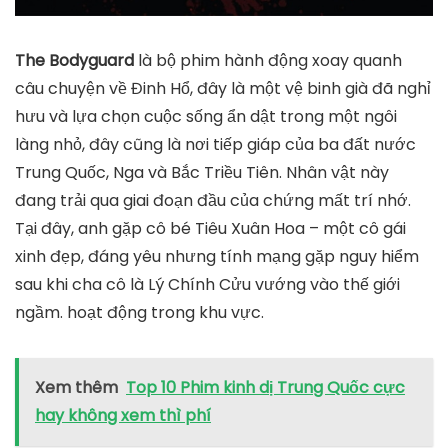
The Bodyguard
là bộ phim hành động xoay quanh
câu chuyện về Đinh Hổ, đây là một vệ binh già đã nghỉ
hưu và lựa chọn cuộc sống ẩn dật trong một ngôi
làng nhỏ, đây cũng là nơi tiếp giáp của ba đất nước
Trung Quốc, Nga và Bắc Triều Tiên. Nhân vật này
đang trải qua giai đoạn đầu của chứng mất trí nhớ.
Tại đây, anh gặp cô bé Tiêu Xuân Hoa – một cô gái
xinh đẹp, đáng yêu nhưng tính mạng gặp nguy hiểm
sau khi cha cô là Lý Chính Cửu vướng vào thế giới
ngầm. hoạt động trong khu vực.
Xem thêm
Top 10 Phim kinh dị Trung Quốc cực
hay không xem thì phí