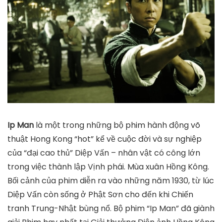
Ip Man
là một trong những bộ phim hành động võ
thuật Hong Kong “hot” kể về cuộc đời và sự nghiệp
của “đại cao thủ” Diệp Vấn – nhân vật có công lớn
trong việc thành lập Vịnh phái. Mùa xuân Hồng Kông.
Bối cảnh của phim diễn ra vào những năm 1930, từ lúc
Diệp Vấn còn sống ở Phật Sơn cho đến khi Chiến
tranh Trung-Nhật bùng nổ. Bộ phim “Ip Man” đã giành