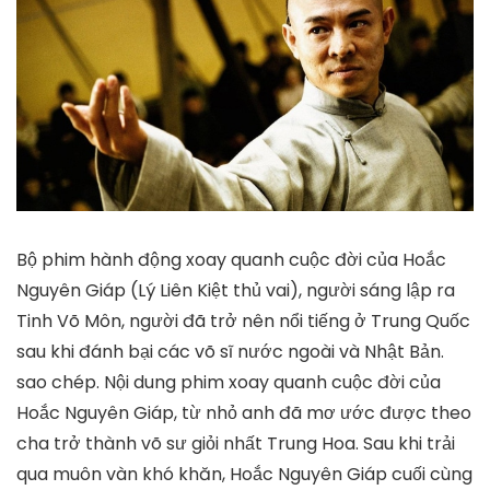
Bộ phim hành động xoay quanh cuộc đời của Hoắc
Nguyên Giáp (Lý Liên Kiệt thủ vai), người sáng lập ra
Tinh Võ Môn, người đã trở nên nổi tiếng ở Trung Quốc
sau khi đánh bại các võ sĩ nước ngoài và Nhật Bản.
sao chép. Nội dung phim xoay quanh cuộc đời của
Hoắc Nguyên Giáp, từ nhỏ anh đã mơ ước được theo
cha trở thành võ sư giỏi nhất Trung Hoa. Sau khi trải
qua muôn vàn khó khăn, Hoắc Nguyên Giáp cuối cùng