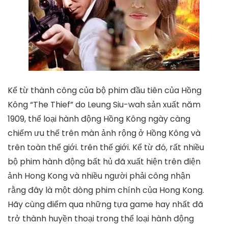
Kể từ thành công của bộ phim đầu tiên của Hồng
Kông “The Thief” do Leung Siu-wah sản xuất năm
1909, thể loại hành động Hồng Kông ngày càng
chiếm ưu thế trên màn ảnh rộng ở Hồng Kông và
trên toàn thế giới. trên thế giới. Kể từ đó, rất nhiều
bộ phim hành động bất hủ đã xuất hiện trên điện
ảnh Hong Kong và nhiều người phải công nhận
rằng đây là một dòng phim chính của Hong Kong.
Hãy cùng điểm qua những tựa game hay nhất đã
trở thành huyền thoại trong thể loại hành động