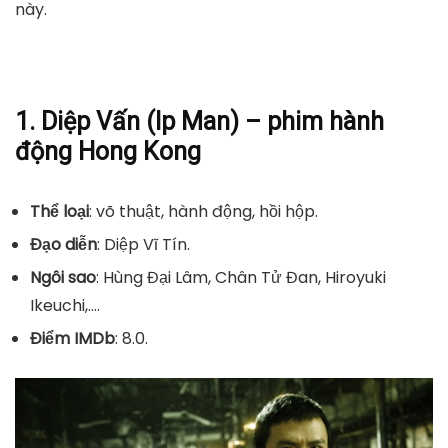
này.
1. Diệp Vấn (Ip Man) – phim hành
động Hong Kong
Thể loại
: võ thuật, hành động, hồi hộp.
Đạo diễn
: Diệp Vĩ Tín.
Ngôi sao
: Hùng Đại Lâm, Chân Tử Đan, Hiroyuki
Ikeuchi,….
Điểm IMDb
: 8.0.