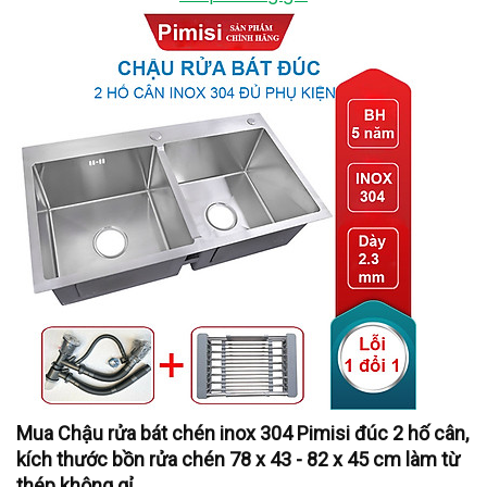
Mua Chậu rửa bát chén inox 304 Pimisi đúc 2 hố cân,
kích thước bồn rửa chén 78 x 43 - 82 x 45 cm làm từ
thép không gỉ...