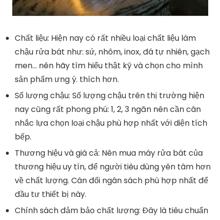
Chất liệu: Hiện nay có rất nhiều loại chất liệu làm
chậu rửa bát như: sứ, nhôm, inox, đá tự nhiên, gạch
men… nên hãy tìm hiểu thật kỹ và chọn cho mình
sản phẩm ưng ý. thích hơn.
Số lượng chậu: Số lượng chậu trên thị trường hiện
nay cũng rất phong phú: 1, 2, 3 ngăn nên cần cân
nhắc lựa chọn loại chậu phù hợp nhất với diện tích
bếp.
Thương hiệu và giá cả: Nên mua máy rửa bát của
thương hiệu uy tín, để người tiêu dùng yên tâm hơn
về chất lượng. Cân đối ngân sách phù hợp nhất để
đầu tư thiết bị này.
Chính sách đảm bảo chất lượng: Đây là tiêu chuẩn