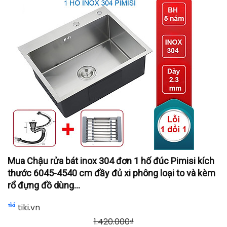
Mua Chậu rửa bát inox 304 đơn 1 hố đúc Pimisi kích
thước 6045-4540 cm đầy đủ xi phông loại to và kèm
rổ đựng đồ dùng...
tiki.vn
1.420.000
₫