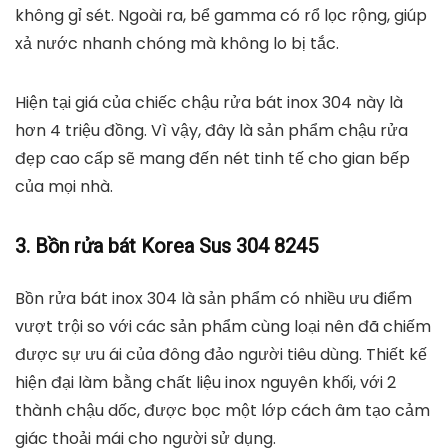
không gỉ sét. Ngoài ra, bể gamma có rổ lọc rộng, giúp
xả nước nhanh chóng mà không lo bị tắc.
Hiện tại giá của chiếc chậu rửa bát inox 304 này là
hơn 4 triệu đồng. Vì vậy, đây là sản phẩm chậu rửa
đẹp cao cấp sẽ mang đến nét tinh tế cho gian bếp
của mọi nhà.
3. Bồn rửa bát Korea Sus 304 8245
Bồn rửa bát inox 304 là sản phẩm có nhiều ưu điểm
vượt trội so với các sản phẩm cùng loại nên đã chiếm
được sự ưu ái của đông đảo người tiêu dùng. Thiết kế
hiện đại làm bằng chất liệu inox nguyên khối, với 2
thành chậu dốc, được bọc một lớp cách âm tạo cảm
giác thoải mái cho người sử dụng.