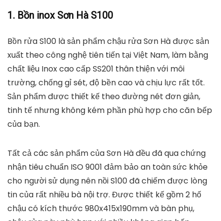
1. Bồn inox Sơn Hà S100
Bồn rửa S100 là sản phẩm chậu rửa Sơn Hà được sản
xuất theo công nghệ tiên tiến tại Việt Nam, làm bằng
chất liệu Inox cao cấp SS201 thân thiện với môi
trường, chống gỉ sét, độ bền cao và chịu lực rất tốt.
Sản phẩm được thiết kế theo đường nét đơn giản,
tinh tế nhưng không kém phần phù hợp cho căn bếp
của bạn.
Tất cả các sản phẩm của Sơn Hà đều đã qua chứng
nhận tiêu chuẩn ISO 9001 đảm bảo an toàn sức khỏe
cho người sử dụng nên nồi S100 đã chiếm được lòng
tin của rất nhiều bà nội trợ. Được thiết kế gồm 2 hố
chậu có kích thước 980x415x190mm và bàn phụ,