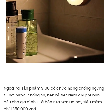
Ngoài ra, sản phẩm S100 có chức năng chống ngưng
tụ hơi nước, chống ồn, bền bỉ, tiết kiệm chi phí ban
đầu cho gia đình. Giá bồn rửa Sơn Hà này siêu mềm
chỉ 1.350.000 vnđ.