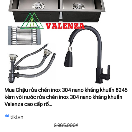
Mua Chậu rửa chén inox 304 nano kháng khuẩn 8245
kèm vòi nước rửa chén inox 304 nano kháng khuẩn
Valenza cao cấp rổ...
tiki.vn
2.985.000
₫