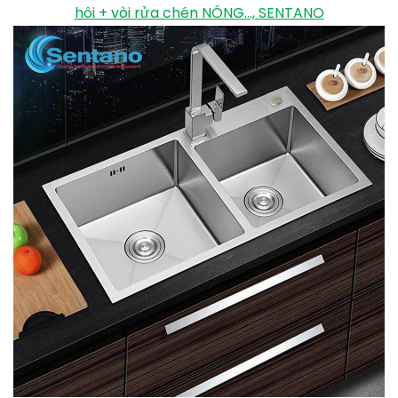
hôi + vòi rửa chén NÓNG..., SENTANO