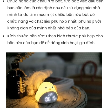
Chức năng của chậu rửa bát, rửa bát: việc đầu tiên
bạn cần làm là xác định nhu cầu sử dụng của nhà
mình từ đó tìm mua một chiếc bồn rửa bát có
chức năng và chất liệu phù hợp nhất, phù hợp với
không gian của mình nhất nhà bếp của bạn.
Kích thước bồn rửa: Chọn kích thước phù hợp cho
bồn rửa của bạn để dễ dàng sinh hoạt gia đình.