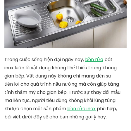
Trong cuộc sống hiện đại ngày nay,
bồn rửa
bát
inox luôn là vật dụng không thể thiếu trong không
gian bếp. Vật dụng này không chỉ mang đến sự
tiện lợi cho quá trình nấu nướng mà còn giúp tăng
tính thẩm mỹ cho gian bếp. Trước sự thay đổi mẫu
mã liên tục, người tiêu dùng không khỏi lúng túng
khi lựa chọn một sản phẩm
bồn rửa inox
phù hợp,
bài viết dưới đây sẽ cho bạn những gợi ý hay.