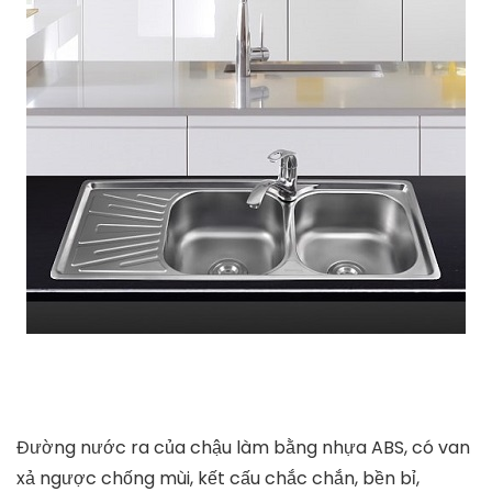
Đường nước ra của chậu làm bằng nhựa ABS, có van
xả ngược chống mùi, kết cấu chắc chắn, bền bỉ,