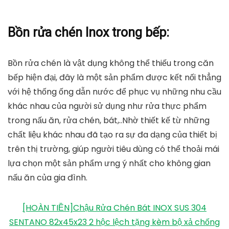
Bồn rửa chén Inox trong bếp:
Bồn rửa chén là vật dụng không thể thiếu trong căn
bếp hiện đại, đây là một sản phẩm được kết nối thẳng
với hệ thống ống dẫn nước để phục vụ những nhu cầu
khác nhau của người sử dụng như rửa thực phẩm
trong nấu ăn, rửa chén, bát,..Nhờ thiết kế từ những
chất liệu khác nhau đã tạo ra sự đa dạng của thiết bị
trên thị trường, giúp người tiêu dùng có thể thoải mái
lựa chọn một sản phẩm ưng ý nhất cho không gian
nấu ăn của gia đình.
[HOÀN TIỀN]Chậu Rửa Chén Bát INOX SUS 304
SENTANO 82x45x23 2 hộc lệch tặng kèm bộ xả chống