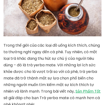
Trong thế giới của các loại đồ uống kích thích, chúng
ta thường nghĩ ngay đến cà phê. Tuy nhiên, có một
loại trà khác đang thu hút sự chú ý của người tiêu
dùng – đó là trà yerba mate. Với những lợi ích sức
khỏe được cho là vượt trội so với cà phê, trà yerba
mate đã trở thành một sự lựa chọn phổ biến cho
những người muốn tìm kiếm một sự kích thích tự
nhiên và lành mạnh. Trong bài viết này,
Sản Phẩm Tốt
sẽ giải đáp cho bạn
Trà yerba mate có mạnh hơn cà
phê không?
nhé!