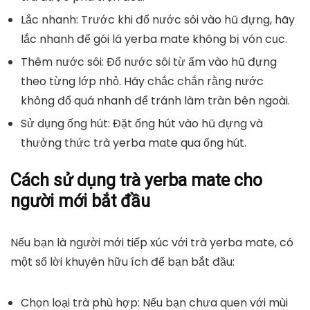
Lắc nhanh: Trước khi đổ nước sôi vào hũ đựng, hãy
lắc nhanh để gói lá yerba mate không bị vón cục.
Thêm nước sôi: Đổ nước sôi từ ấm vào hũ đựng
theo từng lớp nhỏ. Hãy chắc chắn rằng nước
không đổ quá nhanh để tránh làm tràn bên ngoài.
Sử dụng ống hút: Đặt ống hút vào hũ đựng và
thưởng thức trà yerba mate qua ống hút.
Cách sử dụng trà yerba mate cho
người mới bắt đầu
Nếu bạn là người mới tiếp xúc với trà yerba mate, có
một số lời khuyên hữu ích để bạn bắt đầu:
Chọn loại trà phù hợp: Nếu bạn chưa quen với mùi