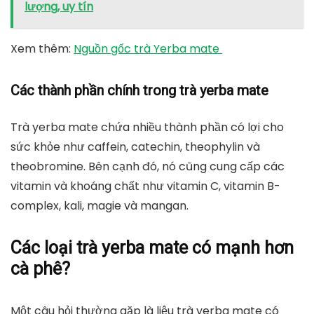
lượng, uy tín
Xem thêm:
Nguồn gốc trà Yerba mate
Các thành phần chính trong trà yerba mate
Trà yerba mate chứa nhiều thành phần có lợi cho
sức khỏe như caffein, catechin, theophylin và
theobromine. Bên cạnh đó, nó cũng cung cấp các
vitamin và khoáng chất như vitamin C, vitamin B-
complex, kali, magie và mangan.
Các loại trà yerba mate có mạnh hơn
cà phê?
Một câu hỏi thường gặp là liệu trà yerba mate có