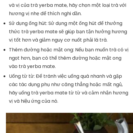
và vị của trà yerba mate, hãy chọn một loại trà với
hương vị nhẹ để thích nghi dần.
Sử dụng ống hút: Sử dụng một ống hút để thưởng
thức trà yerba mate sẽ giúp bạn tận hưởng hương
vị tốt hơn và giảm nguy cơ nuốt phải lá trà.
Thêm đường hoặc mật ong: Nếu bạn muốn trà có vị
ngọt hơn, bạn có thể thêm đường hoặc mật ong
vào trà yerba mate.
Uống từ từ: Để tránh việc uống quá nhanh và gặp
các tác dụng phụ như căng thẳng hoặc mất ngủ,
hãy uống trà yerba mate từ từ và cảm nhận hương
vị và hiệu ứng của nó.