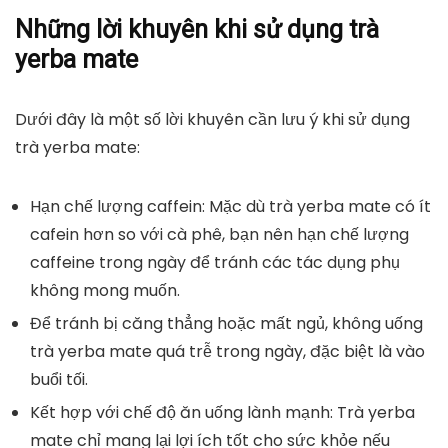
Những lời khuyên khi sử dụng trà
yerba mate
Dưới đây là một số lời khuyên cần
lưu ý khi sử dụng
trà yerba mate
:
Hạn chế lượng caffein: Mặc dù trà yerba mate có ít
cafein hơn so với cà phê, bạn nên hạn chế lượng
caffeine trong ngày để tránh các tác dụng phụ
không mong muốn.
Để tránh bị căng thẳng hoặc mất ngủ, không uống
trà yerba mate quá trễ trong ngày, đặc biệt là vào
buổi tối.
Kết hợp với chế độ ăn uống lành mạnh: Trà yerba
mate chỉ mang lại lợi ích tốt cho sức khỏe nếu