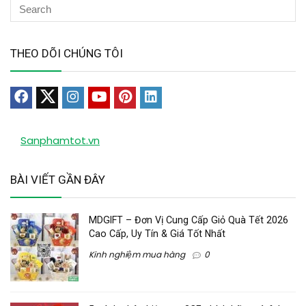
THEO DÕI CHÚNG TÔI
Sanphamtot.vn
BÀI VIẾT GẦN ĐÂY
MDGIFT – Đơn Vị Cung Cấp Giỏ Quà Tết 2026
Cao Cấp, Uy Tín & Giá Tốt Nhất
Kinh nghiệm mua hàng
0