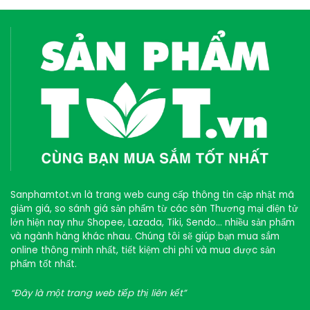
Sanphamtot.vn là trang web cung cấp thông tin cập nhật mã
giảm giá, so sánh giá sản phẩm từ các sàn Thương mại điện tử
lớn hiện nay như Shopee, Lazada, Tiki, Sendo… nhiều sản phẩm
và ngành hàng khác nhau. Chúng tôi sẽ giúp bạn mua sắm
online thông minh nhất, tiết kiệm chi phí và mua được sản
phẩm tốt nhất.
“Đây là một trang web tiếp thị liên kết”