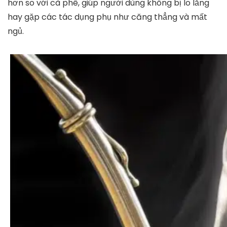
hơn so với cà phê, giúp người dùng không bị lo lắng
hay gặp các tác dụng phụ như căng thẳng và mất
ngủ.