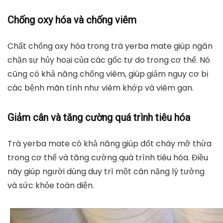
Chống oxy hóa và chống viêm
Chất chống oxy hóa trong trà yerba mate giúp ngăn
chặn sự hủy hoại của các gốc tự do trong cơ thể. Nó
cũng có khả năng chống viêm, giúp giảm nguy cơ bị
các bệnh mãn tính như viêm khớp và viêm gan.
Giảm cân và tăng cường quá trình tiêu hóa
Trà yerba mate có khả năng giúp đốt cháy mỡ thừa
trong cơ thể và tăng cường quá trình tiêu hóa. Điều
này giúp người dùng duy trì một cân nặng lý tưởng
và sức khỏe toàn diện.