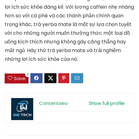
lợi ích sức khỏe đáng kể. Với lượng caffein nhẹ nhàng
hơn so với cà phê và các thành phần chính quan
trọng khác, trà yerba mate là một sự lựa chọn tuyệt
vời cho những người muốn thưởng thức một loại đồ
uống kích thích nhưng không gây căng thẳng hay
mất ngủ. Hãy thử trà yerba mate và trải nghiệm
những lợi ích sức khỏe của nó.
0
Save
Contentseo
Show full profile