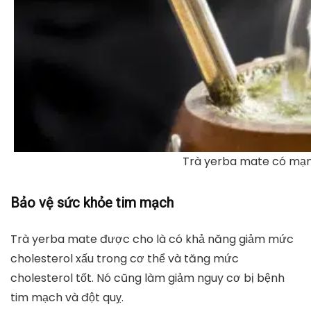
Trà yerba mate có mạ
Bảo vệ sức khỏe tim mạch
Trà yerba mate được cho là có khả năng giảm mức
cholesterol xấu trong cơ thể và tăng mức
cholesterol tốt. Nó cũng làm giảm nguy cơ bị bệnh
tim mạch và đột quỵ.