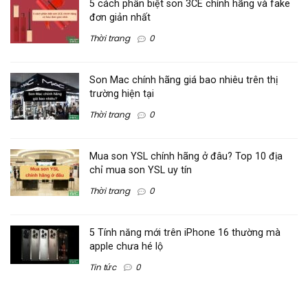
5 cách phân biệt son 3CE chính hãng và fake
đơn giản nhất
Thời trang
0
Son Mac chính hãng giá bao nhiêu trên thị
trường hiện tại
Thời trang
0
Mua son YSL chính hãng ở đâu? Top 10 địa
chỉ mua son YSL uy tín
Thời trang
0
5 Tính năng mới trên iPhone 16 thường mà
apple chưa hé lộ
Tin tức
0