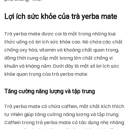
Lợi ích sức khỏe của trà yerba mate
Trà yerba mate
được coi là một trong những loại
thức uống có lợi ích sức khỏe cao. Nó chứa các chất
chống oxy hóa, vitamin và khoáng chất quan trọng,
đồng thời cung cấp một lượng lớn chất chống vi
khuẩn và kháng nấm. Dưới đây là một số lợi ích sức
khỏe quan trọng của trà yerba mate:
Tăng cường năng lượng và tập trung
Trà yerba mate có chứa caffein, một chất kích thích
tự nhiên giúp tăng cường năng lượng và tập trung.
Caffein trong trà yerba mate có tác dụng nhẹ nhàng