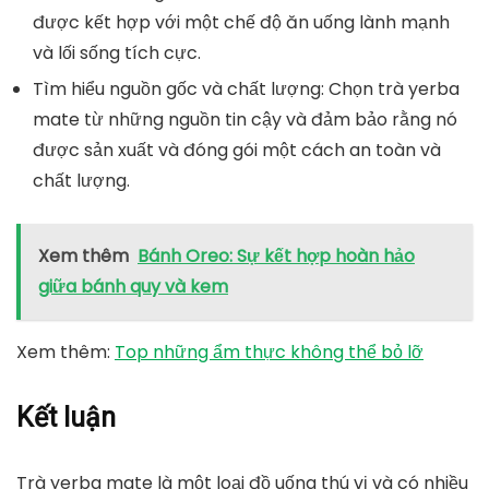
được kết hợp với một chế độ ăn uống lành mạnh
và lối sống tích cực.
Tìm hiểu nguồn gốc và chất lượng: Chọn trà yerba
mate từ những nguồn tin cậy và đảm bảo rằng nó
được sản xuất và đóng gói một cách an toàn và
chất lượng.
Xem thêm
Bánh Oreo: Sự kết hợp hoàn hảo
giữa bánh quy và kem
Xem thêm:
Top những ẩm thực không thể bỏ lỡ
Kết luận
Trà yerba mate là một loại đồ uống thú vị và có nhiều