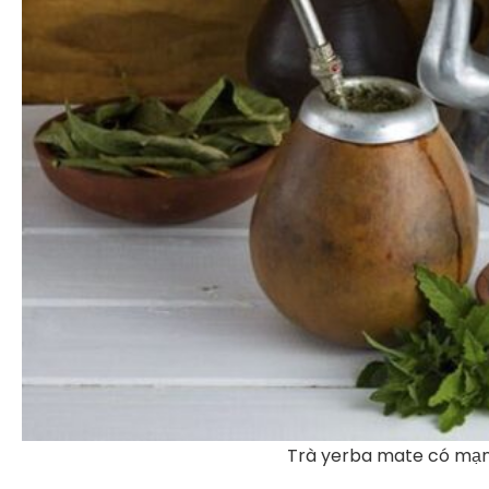
Trà yerba mate có mạ