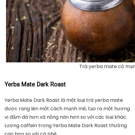
Trà yerba mate có mạ
Yerba Mate Dark Roast
Yerba Mate Dark Roast là một loại trà yerba mate
được rang lên một cách mạnh mẽ, tạo ra một hương
vị đậm đà hơn và nồng nàn hơn so với các loại khác.
Lượng caffein trong Yerba Mate Dark Roast thường
cao hơn so với cà phê.