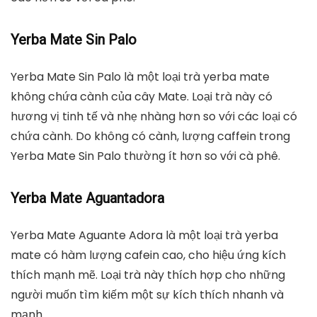
Yerba Mate Sin Palo
Yerba Mate Sin Palo là một loại trà yerba mate
không chứa cành của cây Mate. Loại trà này có
hương vị tinh tế và nhẹ nhàng hơn so với các loại có
chứa cành. Do không có cành, lượng caffein trong
Yerba Mate Sin Palo thường ít hơn so với cà phê.
Yerba Mate Aguantadora
Yerba Mate Aguante Adora là một loại trà yerba
mate có hàm lượng cafein cao, cho hiệu ứng kích
thích mạnh mẽ. Loại trà này thích hợp cho những
người muốn tìm kiếm một sự kích thích nhanh và
mạnh.