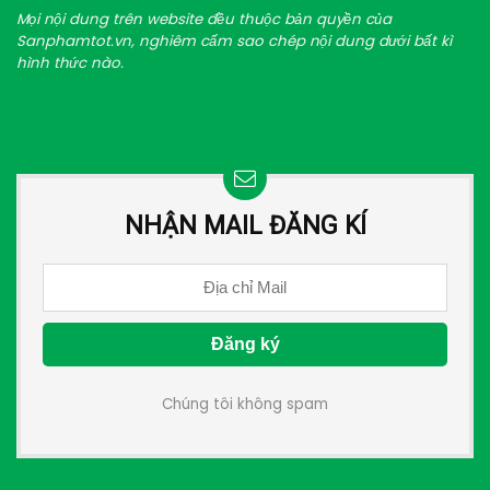
Mọi nội dung trên website đều thuộc bản quyền của
Sanphamtot.vn, nghiêm cấm sao chép nội dung dưới bất kì
hình thức nào.
NHẬN MAIL ĐĂNG KÍ
Chúng tôi không spam