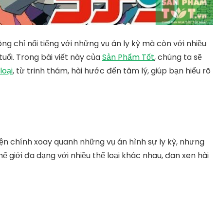
 chỉ nổi tiếng với những vụ án ly kỳ mà còn với nhiều
tuổi. Trong bài viết này của
Sản Phẩm Tốt
, chúng ta sẽ
loại
,
từ trinh thám, hài hước đến tâm lý, giúp bạn hiểu rõ
uyện chính xoay quanh những vụ án hình sự ly kỳ, nhưng
 giới đa dạng với nhiều thể loại khác nhau, đan xen hài