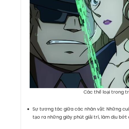
Các thể loại trong t
Sự tương tác giữa các nhân vật:
Những cuộ
tạo ra những giây phút giải trí, làm dịu b