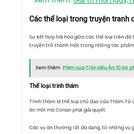
Xem thêm:
Giải trí mỗi ngày,
Các thể loại trong truyện tranh 
Sự kết hợp hài hòa giữa các thể loại trên đã
truyện trở thành một trong những tác phẩm tr
Xem thêm
Phim của Trần Kiều Ân: 10 bộ 
Thể loại trinh thám
Trinh thám là thể loại chủ đạo của
Thám Tử 
án mới mà Conan phải giải quyết.
Các vụ án thường rất đa dạng, từ những vụ g