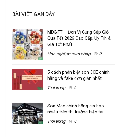
BÀI VIẾT GẦN ĐÂY
MDGIFT – Đơn Vị Cung Cấp Giỏ
Quà Tết 2026 Cao Cấp, Uy Tín &
Giá Tốt Nhất
Kinh nghiệm mua hàng
0
5 cách phân biệt son 3CE chính
hãng và fake đơn giản nhất
Thời trang
0
Son Mac chính hãng giá bao
nhiêu trên thị trường hiện tại
Thời trang
0