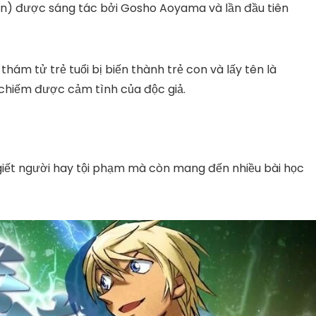
an)
được sáng tác bởi Gosho Aoyama và lần đầu tiên
thám tử trẻ tuổi bị biến thành trẻ con và lấy tên là
hiếm được cảm tình của độc giả.
giết người hay tội phạm mà còn mang đến nhiều bài học