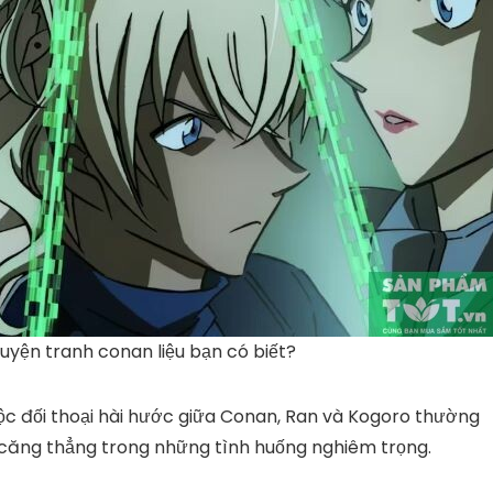
ruyện tranh conan liệu bạn có biết?
c đối thoại hài hước giữa Conan, Ran và Kogoro thường
ớt căng thẳng trong những tình huống nghiêm trọng.