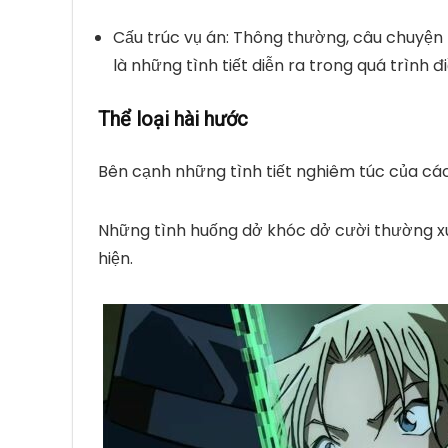
Cấu trúc vụ án:
Thông thường, câu chuyện bắ
là những tình tiết diễn ra trong quá trình 
Thể loại hài hước
Bên cạnh những tình tiết nghiêm túc của các
Những tình huống dở khóc dở cười thường xuy
hiện.