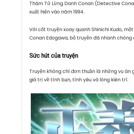
Thám Tử Lừng Danh Conan (Detective Con
xuất hiện vào năm 1994.
Với cốt truyện xoay quanh Shinichi Kudo, một 
Conan Edogawa, bộ truyện đã nhanh chóng c
Sức hút của truyện
Truyện không chỉ đơn thuần là những vụ án 
giá trị về tình bạn, tình yêu và lòng kiên trì.