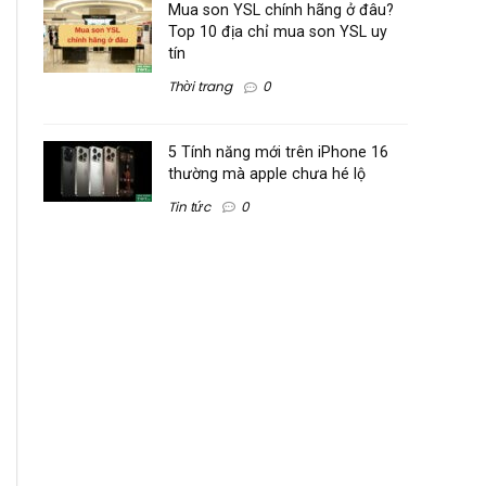
Mua son YSL chính hãng ở đâu?
Top 10 địa chỉ mua son YSL uy
tín
Thời trang
0
5 Tính năng mới trên iPhone 16
thường mà apple chưa hé lộ
Tin tức
0