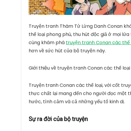
Truyện tranh Thám Tử Lừng Danh Conan không
thể loại phong phú, thu hút độc giả ở mọi lứa 
cùng khám phá
truyện tranh Conan các thể 
hơn về sức hút của bộ truyện này.
Giới thiệu về truyện tranh Conan các thể loại
Truyện tranh Conan các thể loại
, với cốt tr
thực chất lại mang đến cho người đọc một thế
hước, tình cảm và cả những yếu tố kinh dị.
Sự ra đời của bộ truyện