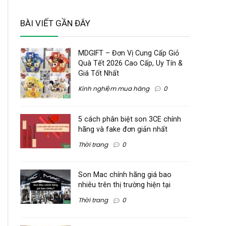
BÀI VIẾT GẦN ĐÂY
MDGIFT – Đơn Vị Cung Cấp Giỏ
Quà Tết 2026 Cao Cấp, Uy Tín &
Giá Tốt Nhất
Kinh nghiệm mua hàng
0
5 cách phân biệt son 3CE chính
hãng và fake đơn giản nhất
Thời trang
0
Son Mac chính hãng giá bao
nhiêu trên thị trường hiện tại
Thời trang
0