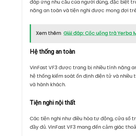
đáp ứng nhu cầu của người dùng, đặc biệt tr
năng an toàn và tiện nghi được mong đợi tr
Xem thêm
Giải đáp: Cốc uống trà Yerba 
Hệ thống an toàn
VinFast VF3 được trang bị nhiều tính năng a
hệ thống kiểm soát ổn định điện tử và nhiều t
và hành khách.
Tiện nghi nội thất
Các tiện nghi như điều hòa tự động, cửa sổ 
đầy đủ. VinFast VF3 mang đến cảm giác thoải