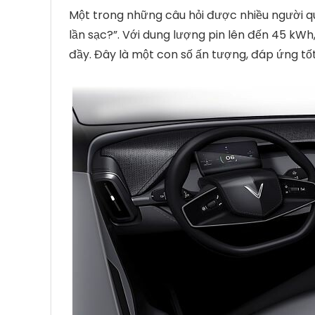
Một trong những câu hỏi được nhiều người q
lần sạc?”. Với dung lượng pin lên đến 45 kW
đầy. Đây là một con số ấn tượng, đáp ứng tố