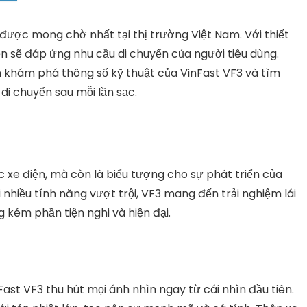
được mong chờ nhất tại thị trường Việt Nam. Với thiết
 sẽ đáp ứng nhu cầu di chuyển của người tiêu dùng.
 khám phá thông số kỹ thuật của VinFast VF3 và tìm
di chuyển sau mỗi lần sạc.
 xe điện, mà còn là biểu tượng cho sự phát triển của
nhiều tính năng vượt trội, VF3 mang đến trải nghiệm lái
g kém phần tiện nghi và hiện đại.
nFast VF3 thu hút mọi ánh nhìn ngay từ cái nhìn đầu tiên.