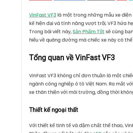
VinFast VF3
là một trong những mẫu xe điện 
kế hiện đại và tính năng vượt trội,
VF3
hứa hẹn
Trong bài viết này,
Sản Phẩm Tốt
sẽ cùng bạn
hiểu về quãng đường mà chiếc xe này có thể 
Tổng quan về VinFast VF3
VinFast VF3 không chỉ đơn thuần là một chiếc
ngành công nghiệp ô tô Việt Nam. Ra mắt với 
xe thân thiện với môi trường, đồng thời khôn
Thiết kế ngoại thất
Với thiết kế tinh tế và đậm chất thể thao, Vi