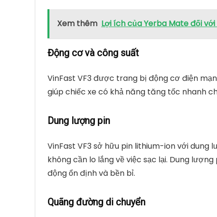
Xem thêm
Lợi ích của Yerba Mate đối vớ
Động cơ và công suất
VinFast VF3 được trang bị động cơ điện mạnh
giúp chiếc xe có khả năng tăng tốc nhanh chó
Dung lượng pin
VinFast VF3 sở hữu pin lithium-ion với dung
không cần lo lắng về việc sạc lại. Dung lượn
động ổn định và bền bỉ.
Quãng đường di chuyển