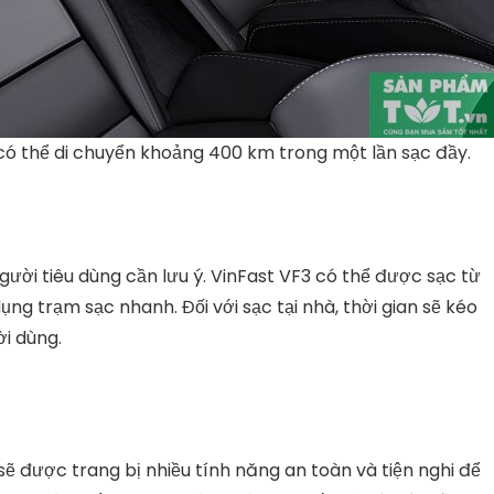
có thể di chuyển khoảng 400 km trong một lần sạc đầy.
gười tiêu dùng cần lưu ý. VinFast VF3 có thể được sạc từ
ng trạm sạc nhanh. Đối với sạc tại nhà, thời gian sẽ kéo
ời dùng.
 sẽ được trang bị nhiều tính năng an toàn và tiện nghi để