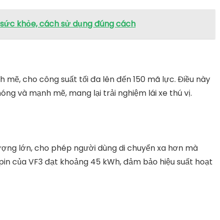
i sức khỏe, cách sử dụng đúng cách
 mẽ, cho công suất tối đa lên đến 150 mã lực. Điều này
ng và mạnh mẽ, mang lại trải nghiệm lái xe thú vị.
 lượng lớn, cho phép người dùng di chuyển xa hơn mà
g pin của VF3 đạt khoảng 45 kWh, đảm bảo hiệu suất hoạt