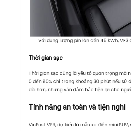
Với dung lượng pin lên đến 45 kWh, VF3 
Thời gian sạc
Thời gian sạc cũng là yếu tố quan trọng mà n
0 đến 80% chỉ trong khoảng 30 phút nếu sử dụ
dài hơn, nhưng vẫn đảm bảo tiện lợi cho ngư
Tính năng an toàn và tiện nghi
VinFast VF3, dự kiến là mẫu xe điện mini SUV,