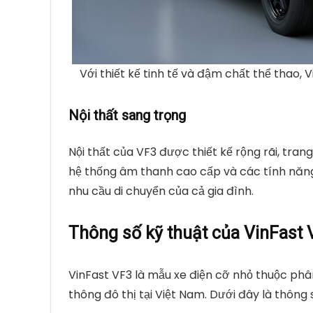
Với thiết kế tinh tế và đậm chất thể thao, 
Nội thất sang trọng
Nội thất của VF3 được thiết kế rộng rãi, tran
hệ thống âm thanh cao cấp và các tính năng 
nhu cầu di chuyển của cả gia đình.
Thông số kỹ thuật của VinFast 
VinFast VF3 là mẫu xe điện cỡ nhỏ thuộc phân
thông đô thị tại Việt Nam. Dưới đây là thông 