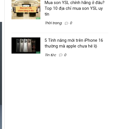
Mua son YSL chính hãng ở đâu?
Top 10 địa chỉ mua son YSL uy
tín
Thời trang
0
5 Tính năng mới trên iPhone 16
thường mà apple chưa hé lộ
Tin tức
0