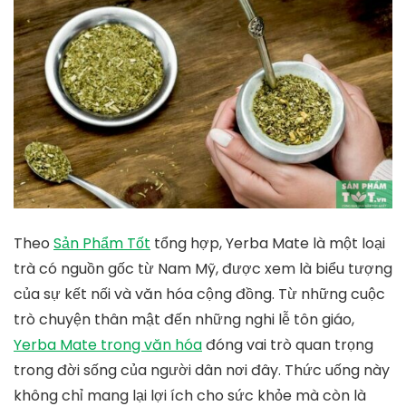
Theo
Sản Phẩm Tốt
tổng hợp, Yerba Mate là một loại
trà có nguồn gốc từ Nam Mỹ, được xem là biểu tượng
của sự kết nối và văn hóa cộng đồng. Từ những cuộc
trò chuyện thân mật đến những nghi lễ tôn giáo,
Yerba Mate trong văn hóa
đóng vai trò quan trọng
trong đời sống của người dân nơi đây. Thức uống này
không chỉ mang lại lợi ích cho sức khỏe mà còn là