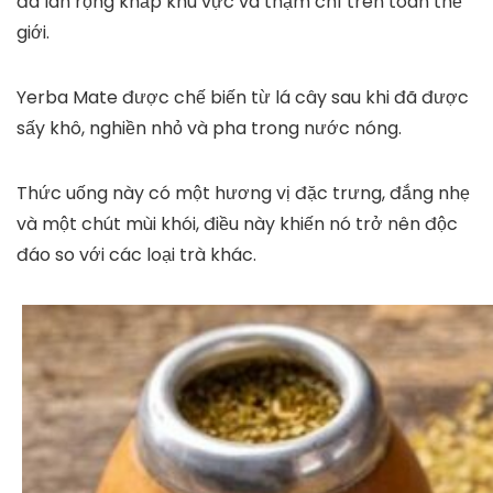
đã lan rộng khắp khu vực và thậm chí trên toàn thế
giới.
Yerba Mate được chế biến từ lá cây sau khi đã được
sấy khô, nghiền nhỏ và pha trong nước nóng.
Thức uống này có một hương vị đặc trưng, đắng nhẹ
và một chút mùi khói, điều này khiến nó trở nên độc
đáo so với các loại trà khác.