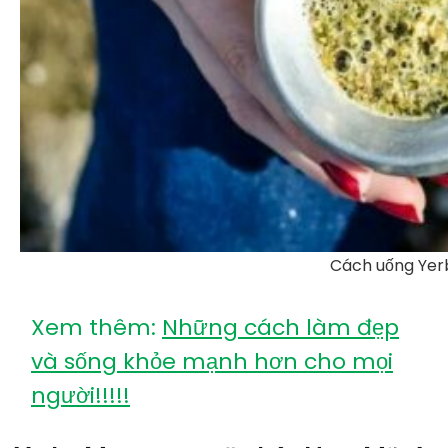
Cách uống Yer
Xem thêm:
Những cách làm đẹp
và sống khỏe mạnh hơn cho mọi
người!!!!!