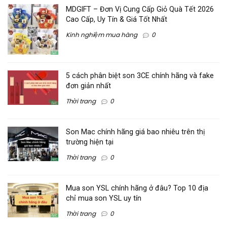
MDGIFT – Đơn Vị Cung Cấp Giỏ Quà Tết 2026
Cao Cấp, Uy Tín & Giá Tốt Nhất
Kinh nghiệm mua hàng
0
5 cách phân biệt son 3CE chính hãng và fake
đơn giản nhất
Thời trang
0
Son Mac chính hãng giá bao nhiêu trên thị
trường hiện tại
Thời trang
0
Mua son YSL chính hãng ở đâu? Top 10 địa
chỉ mua son YSL uy tín
Thời trang
0