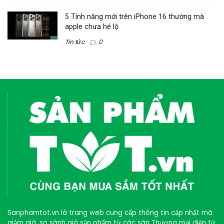
5 Tính năng mới trên iPhone 16 thường mà
apple chưa hé lộ
Tin tức
0
Sanphamtot.vn là trang web cung cấp thông tin cập nhật mã
giảm giá, so sánh giá sản phẩm từ các sàn Thương mại điện tử