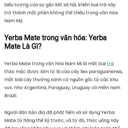
biểu tượng của sự gắn kết xã hội, khiến loại trà này
trở thành một phần không thể thiếu trong văn hóa
Nam Mỹ.
Yerba Mate trong văn hóa: Yerba
Mate Là Gì?
Yerba Mate trong văn hóa
Nam Mĩ là một loại
trà
thảo mộc được làm từ lá của cây Ilex paraguariensis,
một loài cây thường xanh có nguồn gốc từ các khu
vực như Argentina, Paraguay, Uruguay và miền nam
Brazil.
Người dân bản địa đã phát hiện và sử dụng Yerba
Mate từ hàng thế kỷ trước, và từ đó, thức uống này