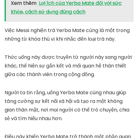
Xem thêm
Lợi ích của Yerba Mate đối với sức
khỏe, cách sử dụng đúng cách
Việc Messi nghiện trà Yerba Mate cũng là một trong
những từ khóa thú vị khi nhắc đến loại trà này.
Thức uống này được truyền từ người này sang người
khác, thể hiện sự gắn kết và mối quan hệ thân thiết
giữa các thành viên trong cộng đồng.
Người ta tin rằng, uống Yerba Mate cùng nhau giúp
tăng cường sự kết nối xã hội và tạo ra một không
gian thân mật, nơi mọi người có thể trò chuyện, chia
sẻ và tìm hiểu nhau hơn.
Điều này khiến Yerba Mate trở thành một phần quan