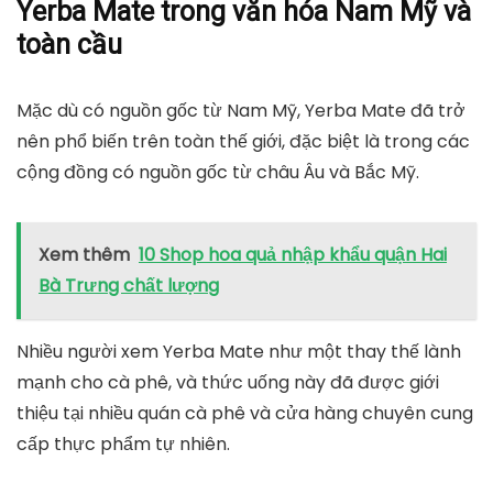
Yerba Mate trong văn hóa Nam Mỹ và
toàn cầu
Mặc dù có nguồn gốc từ Nam Mỹ, Yerba Mate đã trở
nên phổ biến trên toàn thế giới, đặc biệt là trong các
cộng đồng có nguồn gốc từ châu Âu và Bắc Mỹ.
Xem thêm
10 Shop hoa quả nhập khẩu quận Hai
Bà Trưng chất lượng
Nhiều người xem Yerba Mate như một thay thế lành
mạnh cho cà phê, và thức uống này đã được giới
thiệu tại nhiều quán cà phê và cửa hàng chuyên cung
cấp thực phẩm tự nhiên.