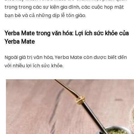
trọng trong các sự kiện gia đình, các cuộc họp mặt
bạn bè và cả những dịp lễ tôn giáo.
Yerba Mate trong văn hóa: Lợi ích sức khỏe của
Yerba Mate
Ngoài giá trị văn hóa, Yerba Mate còn được biết đến
với nhiều lợi ích sức khỏe.