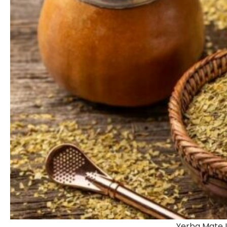
Yerba Mate 