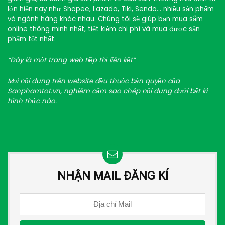
lớn hiện nay như Shopee, Lazada, Tiki, Sendo… nhiều sản phẩm
và ngành hàng khác nhau. Chúng tôi sẽ giúp bạn mua sắm
online thông minh nhất, tiết kiệm chi phí và mua được sản
phẩm tốt nhất.
“Đây là một trang web tiếp thị liên kết”
Mọi nội dung trên website đều thuộc bản quyền của
Sanphamtot.vn, nghiêm cấm sao chép nội dung dưới bất kì
hình thức nào.
NHẬN MAIL ĐĂNG KÍ