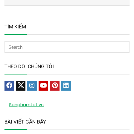
TÌM KIẾM
THEO DÕI CHÚNG TÔI
Sanphamtot.vn
BÀI VIẾT GẦN ĐÂY