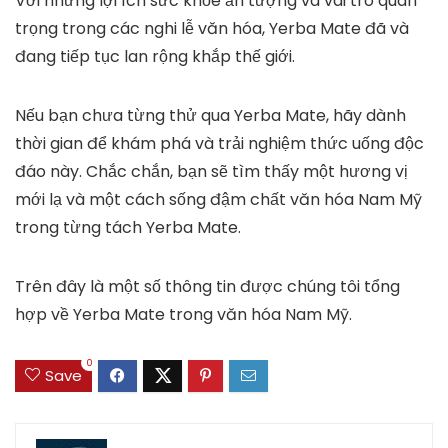
Với những lợi ích sức khỏe ấn tượng và vai trò quan
trọng trong các nghi lễ văn hóa, Yerba Mate đã và
đang tiếp tục lan rộng khắp thế giới.
Nếu bạn chưa từng thử qua Yerba Mate, hãy dành
thời gian để khám phá và trải nghiệm thức uống độc
đáo này. Chắc chắn, bạn sẽ tìm thấy một hương vị
mới lạ và một cách sống đậm chất văn hóa Nam Mỹ
trong từng tách Yerba Mate.
Trên đây là một số thông tin được chúng tôi tổng
hợp về
Yerba Mate trong văn hóa
Nam Mỹ.
0
Save