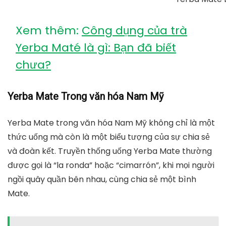
Xem thêm:
Công dụng của trà
Yerba Maté là gì: Bạn đã biết
chưa?
Yerba Mate Trong văn hóa Nam Mỹ
Yerba Mate trong văn hóa
Nam Mỹ không chỉ là một
thức uống mà còn là một biểu tượng của sự chia sẻ
và đoàn kết. Truyền thống uống Yerba Mate thường
được gọi là “la ronda” hoặc “cimarrón”, khi mọi người
ngồi quây quần bên nhau, cùng chia sẻ một bình
Mate.