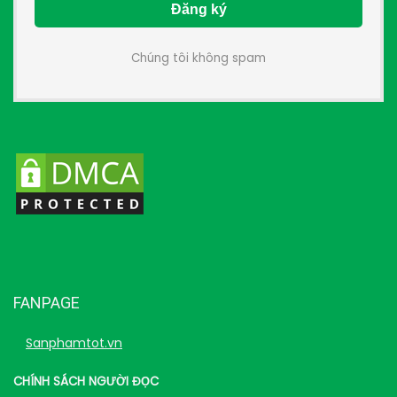
Chúng tôi không spam
FANPAGE
Sanphamtot.vn
CHÍNH SÁCH NGƯỜI ĐỌC