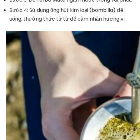
Bước 4
: Sử dụng ống hút kim loại (bombilla) để
uống, thưởng thức từ từ để cảm nhận hương vị.