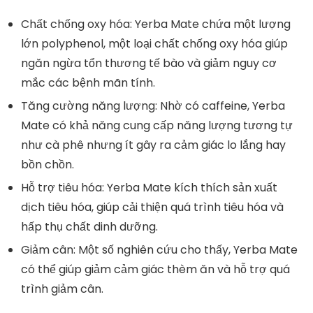
Chất chống oxy hóa
: Yerba Mate chứa một lượng
lớn polyphenol, một loại chất chống oxy hóa giúp
ngăn ngừa tổn thương tế bào và giảm nguy cơ
mắc các bệnh mãn tính.
Tăng cường năng lượng
: Nhờ có caffeine, Yerba
Mate có khả năng cung cấp năng lượng tương tự
như cà phê nhưng ít gây ra cảm giác lo lắng hay
bồn chồn.
Hỗ trợ tiêu hóa
: Yerba Mate kích thích sản xuất
dịch tiêu hóa, giúp cải thiện quá trình tiêu hóa và
hấp thụ chất dinh dưỡng.
Giảm cân
: Một số nghiên cứu cho thấy, Yerba Mate
có thể giúp giảm cảm giác thèm ăn và hỗ trợ quá
trình giảm cân.