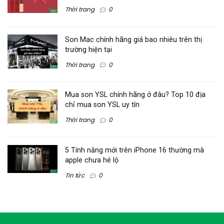
Thời trang
0
Son Mac chính hãng giá bao nhiêu trên thị
trường hiện tại
Thời trang
0
Mua son YSL chính hãng ở đâu? Top 10 địa
chỉ mua son YSL uy tín
Thời trang
0
5 Tính năng mới trên iPhone 16 thường mà
apple chưa hé lộ
Tin tức
0