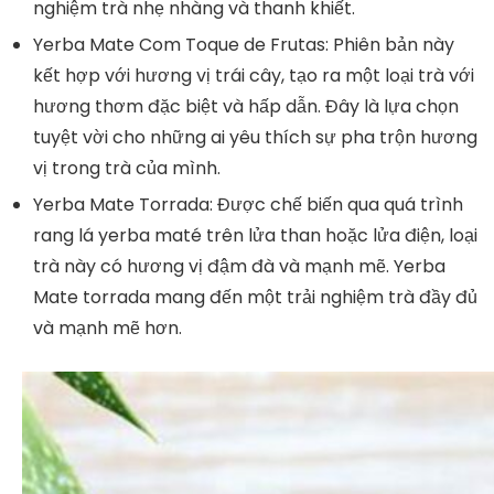
nghiệm trà nhẹ nhàng và thanh khiết.
Yerba Mate Com Toque de Frutas: Phiên bản này
kết hợp với hương vị trái cây, tạo ra một loại trà với
hương thơm đặc biệt và hấp dẫn. Đây là lựa chọn
tuyệt vời cho những ai yêu thích sự pha trộn hương
vị trong trà của mình.
Yerba Mate Torrada: Được chế biến qua quá trình
rang lá yerba maté trên lửa than hoặc lửa điện, loại
trà này có hương vị đậm đà và mạnh mẽ. Yerba
Mate torrada mang đến một trải nghiệm trà đầy đủ
và mạnh mẽ hơn.