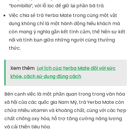
“bombilla”, với lỗ lọc để giữ lại phần bã trà.
Việc chia sẻ trà Yerba Mate trong cùng một vật
dụng không chỉ là một hành động hiếu khách mà
còn mang ý nghĩa gắn kết tình cảm, thể hiện sự kết
nối và tình bạn giữa những người cùng thưởng
thức.
Xem thêm
Lợi ích của Yerba Mate đối với sức
khỏe, cách sử dụng đúng cách
Bên cạnh việc là một phần quan trọng trong văn hóa
xã hội của các quốc gia Nam Mỹ, trà Yerba Mate còn
chứa nhiều vitamin và khoáng chất, cùng với các hợp
chất chống oxy hóa, hỗ trợ tăng cường năng lượng
và cải thiện tiêu hóa.