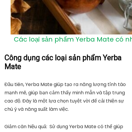
Các loại sản phẩm Yerba Mate có n
Công dụng các loại sản phẩm Yerba
Mate
Đầu tiên, Yerba Mate giúp tạo ra năng lượng tỉnh táo
mạnh mẽ, giúp bạn cảm thấy minh mẫn và tập trung
cao độ. Đây là một lựa chọn tuyệt vời để cải thiện sự
chú ý và năng suất làm việc.
Giảm cân hiệu quả: Sử dụng Yerba Mate có thể giúp