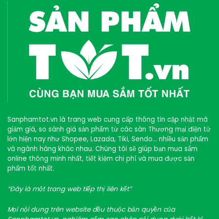
Sanphamtot.vn là trang web cung cấp thông tin cập nhật mã
giảm giá, so sánh giá sản phẩm từ các sàn Thương mại điện tử
lớn hiện nay như Shopee, Lazada, Tiki, Sendo… nhiều sản phẩm
và ngành hàng khác nhau. Chúng tôi sẽ giúp bạn mua sắm
online thông minh nhất, tiết kiệm chi phí và mua được sản
phẩm tốt nhất.
“Đây là một trang web tiếp thị liên kết”
Mọi nội dung trên website đều thuộc bản quyền của