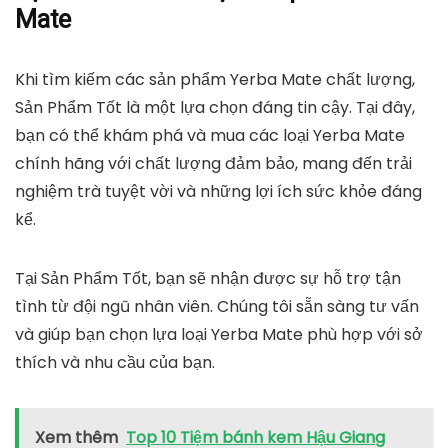
Mate
Khi tìm kiếm các sản phẩm Yerba Mate chất lượng,
Sản Phẩm Tốt là một lựa chọn đáng tin cậy. Tại đây,
bạn có thể khám phá và mua các loại Yerba Mate
chính hãng với chất lượng đảm bảo, mang đến trải
nghiệm trà tuyệt vời và những lợi ích sức khỏe đáng
kể.
Tại Sản Phẩm Tốt, bạn sẽ nhận được sự hỗ trợ tận
tình từ đội ngũ nhân viên. Chúng tôi sẵn sàng tư vấn
và giúp bạn chọn lựa loại Yerba Mate phù hợp với sở
thích và nhu cầu của bạn.
Xem thêm
Top 10 Tiệm bánh kem Hậu Giang