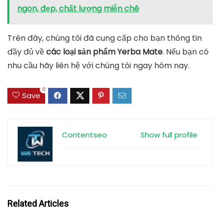
ngon, đẹp, chất lượng miễn chê
Trên đây, chúng tôi đã cung cấp cho bạn thông tin
đầy đủ về
các loại sản phẩm Yerba Mate
. Nếu bạn có
nhu cầu hãy liên hệ với chúng tôi ngay hôm nay.
0
Save
Contentseo
Show full profile
Related Articles