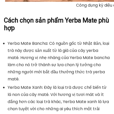
Công dụng kỳ diệu
Cách chọn sản phẩm Yerba Mate phù
hợp
Yerba Mate Bancha: Có nguồn gốc từ Nhật Bản, loại
trà này được sản xuất từ lá già của cây yerba
maté. Hương vị nhẹ nhàng của Yerba Mate bancha
làm cho nó trở thành sự lựa chọn lý tưởng cho
những người mới bắt đầu thưởng thức trà yerba
maté.
Yerba Mate Xanh: Đây là loại trà được chế biến từ
lá non của cây maté. Với hương vị tươi mát và ít
đắng hơn các loại trà khác, Yerba Mate xanh là lựa
chọn tuyệt vời cho những ai yêu thích một trải