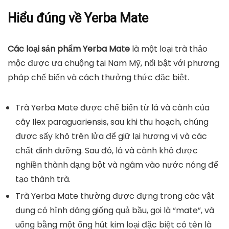
Hiểu đúng về Yerba Mate
Các loại sản phẩm Yerba Mate
là một loại trà thảo
mộc được ưa chuộng tại Nam Mỹ, nổi bật với phương
pháp chế biến và cách thưởng thức đặc biệt.
Trà Yerba Mate được chế biến từ lá và cành của
cây
Ilex paraguariensis
, sau khi thu hoạch, chúng
được sấy khô trên lửa để giữ lại hương vị và các
chất dinh dưỡng. Sau đó, lá và cành khô được
nghiền thành dạng bột và ngâm vào nước nóng để
tạo thành trà.
Trà Yerba Mate thường được đựng trong các vật
dụng có hình dáng giống quả bầu, gọi là “mate”, và
uống bằng một ống hút kim loại đặc biệt có tên là