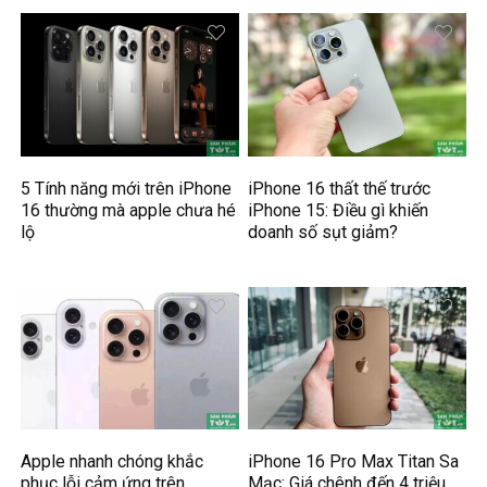
5 Tính năng mới trên iPhone
iPhone 16 thất thế trước
16 thường mà apple chưa hé
iPhone 15: Điều gì khiến
lộ
doanh số sụt giảm?
Apple nhanh chóng khắc
iPhone 16 Pro Max Titan Sa
phục lỗi cảm ứng trên
Mạc: Giá chênh đến 4 triệu