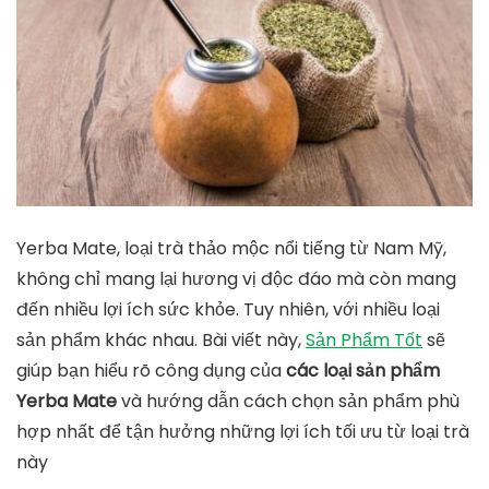
Yerba Mate, loại trà thảo mộc nổi tiếng từ Nam Mỹ,
không chỉ mang lại hương vị độc đáo mà còn mang
đến nhiều lợi ích sức khỏe. Tuy nhiên, với nhiều loại
sản phẩm khác nhau. Bài viết này,
Sản Phẩm Tốt
sẽ
giúp bạn hiểu rõ công dụng của
các loại sản phẩm
Yerba Mate
và hướng dẫn cách chọn sản phẩm phù
hợp nhất để tận hưởng những lợi ích tối ưu từ loại trà
này