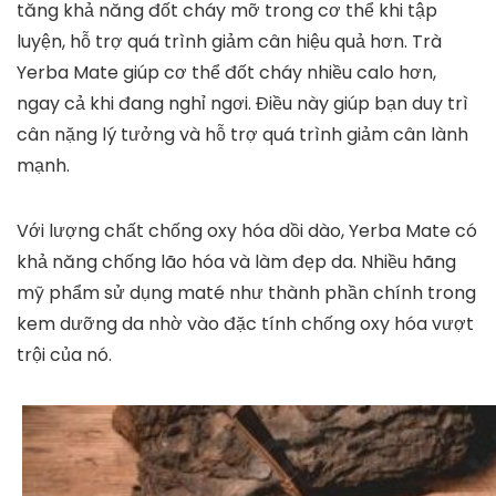
tăng khả năng đốt cháy mỡ trong cơ thể khi tập
luyện, hỗ trợ quá trình giảm cân hiệu quả hơn. Trà
Yerba Mate giúp cơ thể đốt cháy nhiều calo hơn,
ngay cả khi đang nghỉ ngơi. Điều này giúp bạn duy trì
cân nặng lý tưởng và hỗ trợ quá trình giảm cân lành
mạnh.
Với lượng chất chống oxy hóa dồi dào, Yerba Mate có
khả năng chống lão hóa và làm đẹp da. Nhiều hãng
mỹ phẩm sử dụng maté như thành phần chính trong
kem dưỡng da nhờ vào đặc tính chống oxy hóa vượt
trội của nó.