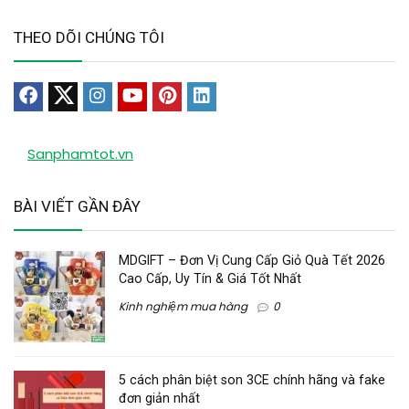
THEO DÕI CHÚNG TÔI
Sanphamtot.vn
BÀI VIẾT GẦN ĐÂY
MDGIFT – Đơn Vị Cung Cấp Giỏ Quà Tết 2026
Cao Cấp, Uy Tín & Giá Tốt Nhất
Kinh nghiệm mua hàng
0
5 cách phân biệt son 3CE chính hãng và fake
đơn giản nhất