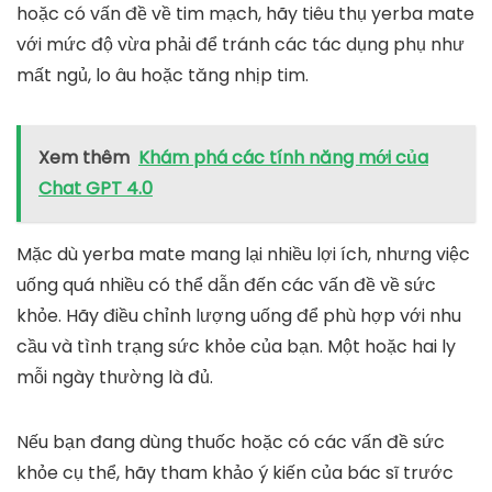
hoặc có vấn đề về tim mạch, hãy tiêu thụ yerba mate
với mức độ vừa phải để tránh các tác dụng phụ như
mất ngủ, lo âu hoặc tăng nhịp tim.
Xem thêm
Khám phá các tính năng mới của
Chat GPT 4.0
Mặc dù yerba mate mang lại nhiều lợi ích, nhưng việc
uống quá nhiều có thể dẫn đến các vấn đề về sức
khỏe. Hãy điều chỉnh lượng uống để phù hợp với nhu
cầu và tình trạng sức khỏe của bạn. Một hoặc hai ly
mỗi ngày thường là đủ.
Nếu bạn đang dùng thuốc hoặc có các vấn đề sức
khỏe cụ thể, hãy tham khảo ý kiến của bác sĩ trước