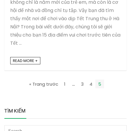
không chỉ là năm mới của trẻ em, mà còn là cơ
hội để nhà và đồng chí tụ tập. Vậy bạn đã tìm
thấy một nơi để chơi vào dịp Tết Trung thu ở Hà
Nội? Trong bài viết dưới đây, chúng tôi sẽ giới
thiệu cho bạn 15 địa điểm vui chơi trước tiên của
Tết ...
READ MORE +
« Trang trước
1
…
3
4
5
TÌM KIẾM