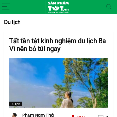
Du lịch
Tất tần tật kinh nghiệm du lịch Ba
Vì nên bỏ túi ngay
Du lịch
Phạm Nam Thái