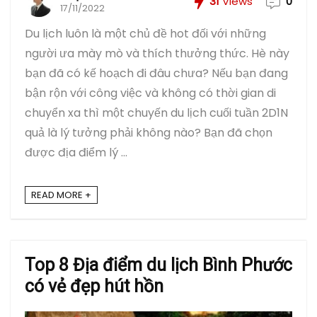
31
Views
0
17/11/2022
Du lịch luôn là một chủ đề hot đối với những
người ưa mày mò và thích thưởng thức. Hè này
bạn đã có kế hoạch đi đâu chưa? Nếu bạn đang
bận rộn với công việc và không có thời gian di
chuyển xa thì một chuyến du lịch cuối tuần 2D1N
quả là lý tưởng phải không nào? Bạn đã chọn
được địa điểm lý ...
READ MORE +
Top 8 Địa điểm du lịch Bình Phước
có vẻ đẹp hút hồn