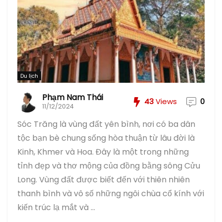
Du lịch
Phạm Nam Thái
43
Views
0
11/12/2024
Sóc Trăng là vùng đất yên bình, nơi có ba dân
tộc bạn bè chung sống hòa thuận từ lâu đời là
Kinh, Khmer và Hoa. Đây là một trong những
tỉnh đẹp và thơ mộng của đồng bằng sông Cửu
Long. Vùng đất được biết đến với thiên nhiên
thanh bình và vô số những ngôi chùa cổ kính với
kiến ​​trúc lạ mắt và ...