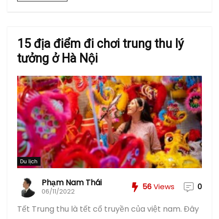
15 địa điểm đi chơi trung thu lý
tưởng ở Hà Nội
Du lịch
Phạm Nam Thái
56
Views
0
06/11/2022
Tết Trung thu là tết cổ truyền của việt nam. Đây