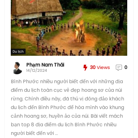
Du lịch
Phạm Nam Thái
30
Views
0
14/12/2024
Bình Phước nhiều người biết đến với những địa
điểm du lịch toàn cục vẻ đẹp hoang sơ của núi
rừng. Chính điều này, đã thú vị đông đảo khách
du lịch đến Bình Phước để hòa mình vào khung
cảnh hoang sơ, huyền ảo của núi. Bài viết mách
bạn top 8 địa điểm du lịch Bình Phước nhiều
người biết đến với ...