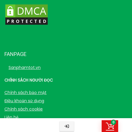
FANPAGE
Sanphamtot.vn
CHÍNH SÁCH NGƯỜI ĐỌC
Chính sách bảo mật
Điều khoản sử dụng
Chính sách cookie
Liên hệ
0