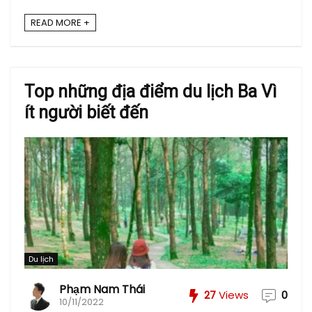
READ MORE +
Top những địa điểm du lịch Ba Vì
ít người biết đến
Du lịch
Phạm Nam Thái
27
Views
0
10/11/2022