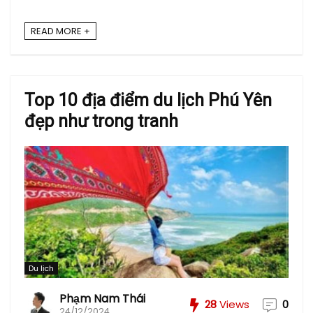
READ MORE +
Top 10 địa điểm du lịch Phú Yên
đẹp như trong tranh
Du lịch
Phạm Nam Thái
28
Views
0
24/12/2024