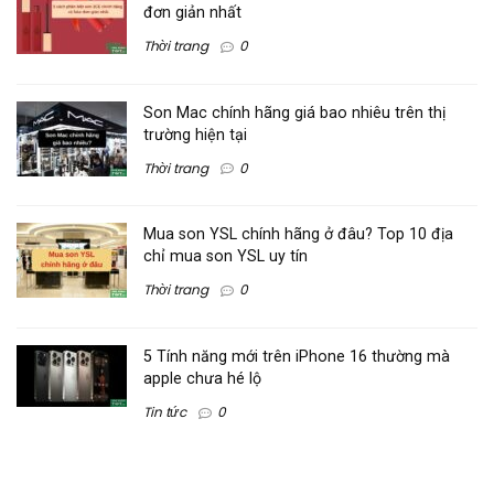
đơn giản nhất
Thời trang
0
Son Mac chính hãng giá bao nhiêu trên thị
trường hiện tại
Thời trang
0
Mua son YSL chính hãng ở đâu? Top 10 địa
chỉ mua son YSL uy tín
Thời trang
0
5 Tính năng mới trên iPhone 16 thường mà
apple chưa hé lộ
Tin tức
0