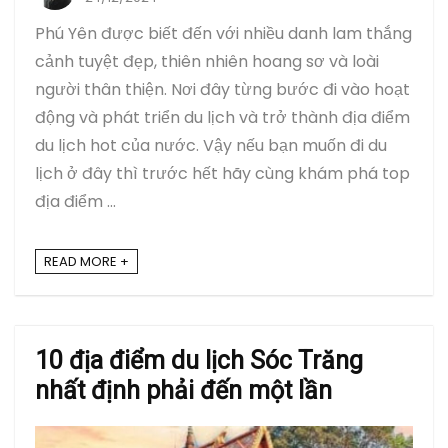
Phú Yên được biết đến với nhiều danh lam thắng
cảnh tuyệt đẹp, thiên nhiên hoang sơ và loài
người thân thiện. Nơi đây từng bước đi vào hoạt
động và phát triển du lịch và trở thành địa điểm
du lịch hot của nước. Vậy nếu bạn muốn đi du
lịch ở đây thì trước hết hãy cùng khám phá top
địa điểm ...
READ MORE +
10 địa điểm du lịch Sóc Trăng
nhất định phải đến một lần