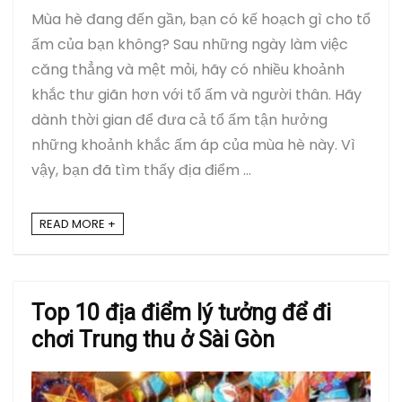
Mùa hè đang đến gần, bạn có kế hoạch gì cho tổ
ấm của bạn không? Sau những ngày làm việc
căng thẳng và mệt mỏi, hãy có nhiều khoảnh
khắc thư giãn hơn với tổ ấm và người thân. Hãy
dành thời gian để đưa cả tổ ấm tận hưởng
những khoảnh khắc ấm áp của mùa hè này. Vì
vậy, bạn đã tìm thấy địa điểm ...
READ MORE +
Top 10 địa điểm lý tưởng để đi
chơi Trung thu ở Sài Gòn