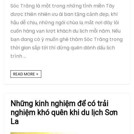
Sóc Trăng là một trong những tỉnh miền Tây
được thiên nhiên ưu ái ban tặng cảnh đẹp, khí
hậu dễ ​​chịu, những ngôi chùa lạ mắt nơi đây lôi
cuốn hàng vạn lượt khách du lịch mỗi năm. Nếu
bạn đang có ý muốn ghé thăm Sóc Trăng trong
thời gian sắp tới thì đừng quên đánh dấu lịch
trình ...
READ MORE +
Những kinh nghiệm để có trải
nghiệm khó quên khi du lịch Sơn
La