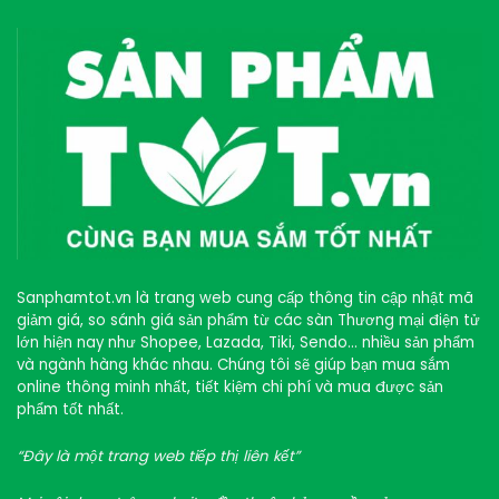
Sanphamtot.vn là trang web cung cấp thông tin cập nhật mã
giảm giá, so sánh giá sản phẩm từ các sàn Thương mại điện tử
lớn hiện nay như Shopee, Lazada, Tiki, Sendo… nhiều sản phẩm
và ngành hàng khác nhau. Chúng tôi sẽ giúp bạn mua sắm
online thông minh nhất, tiết kiệm chi phí và mua được sản
phẩm tốt nhất.
“Đây là một trang web tiếp thị liên kết”