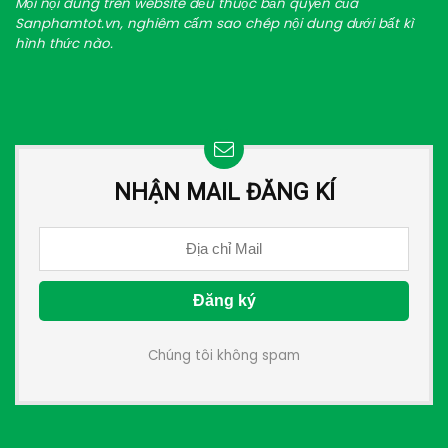
Mọi nội dung trên website đều thuộc bản quyền của
Sanphamtot.vn, nghiêm cấm sao chép nội dung dưới bất kì
hình thức nào.
NHẬN MAIL ĐĂNG KÍ
Chúng tôi không spam