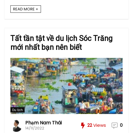
READ MORE +
Tất tần tật về du lịch Sóc Trăng
mới nhất bạn nên biết
Du lịch
Phạm Nam Thái
22
Views
0
14/11/2022