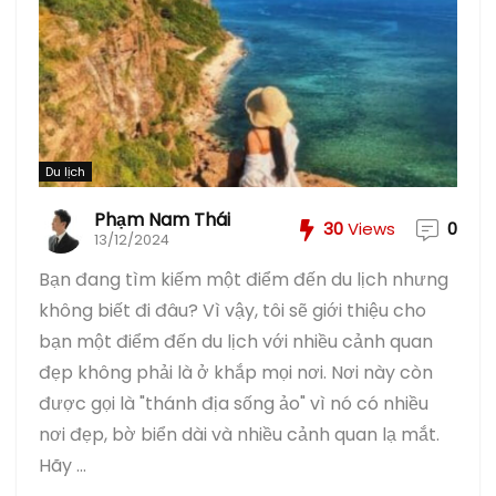
Du lịch
Phạm Nam Thái
30
Views
0
13/12/2024
Bạn đang tìm kiếm một điểm đến du lịch nhưng
không biết đi đâu? Vì vậy, tôi sẽ giới thiệu cho
bạn một điểm đến du lịch với nhiều cảnh quan
đẹp không phải là ở khắp mọi nơi. Nơi này còn
được gọi là "thánh địa sống ảo" vì nó có nhiều
nơi đẹp, bờ biển dài và nhiều cảnh quan lạ mắt.
Hãy ...