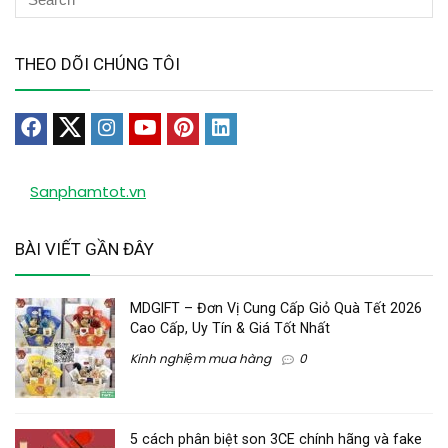
THEO DÕI CHÚNG TÔI
Sanphamtot.vn
BÀI VIẾT GẦN ĐÂY
MDGIFT – Đơn Vị Cung Cấp Giỏ Quà Tết 2026
Cao Cấp, Uy Tín & Giá Tốt Nhất
Kinh nghiệm mua hàng
0
5 cách phân biệt son 3CE chính hãng và fake