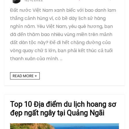
Đất nước Việt Nam xanh biếc với bao danh lam
thắng cảnh hùng vĩ, có bề dày lịch sử hàng
nghìn năm. Yêu Việt Nam, yêu quê hương, bạn
đã đến thăm bao nhiêu vùng miền trên mảnh
đất dân tộc này? Để đi hết chặng đường của
vòng quay chữ S lớn, bạn phải kết thúc cả tuổi
thanh xuân của mình. ...
READ MORE +
Top 10 Địa điểm du lịch hoang sơ
đẹp ngất ngây tại Quảng Ngãi