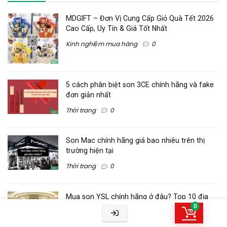
MDGIFT – Đơn Vị Cung Cấp Giỏ Quà Tết 2026
Cao Cấp, Uy Tín & Giá Tốt Nhất
Kinh nghiệm mua hàng
0
5 cách phân biệt son 3CE chính hãng và fake
đơn giản nhất
Thời trang
0
Son Mac chính hãng giá bao nhiêu trên thị
trường hiện tại
Thời trang
0
Mua son YSL chính hãng ở đâu? Top 10 địa
0
chỉ mua son YSL uy tín
Thời trang
0