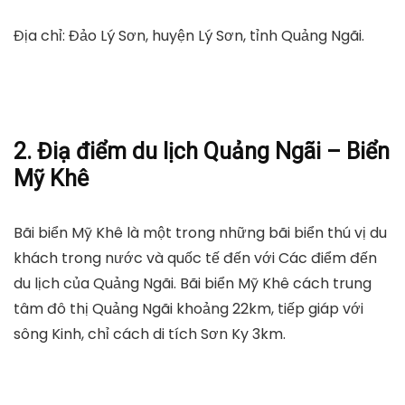
Địa chỉ: Đảo Lý Sơn, huyện Lý Sơn, tỉnh Quảng Ngãi.
2. Điạ điểm du lịch Quảng Ngãi – Biển
Mỹ Khê
Bãi biển Mỹ Khê là một trong những bãi biển thú vị du
khách trong nước và quốc tế đến với Các điểm đến
du lịch của Quảng Ngãi. Bãi biển Mỹ Khê cách trung
tâm đô thị Quảng Ngãi khoảng 22km, tiếp giáp với
sông Kinh, chỉ cách di tích Sơn Ky 3km.