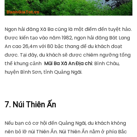
Ngọn hải đăng Xã Ba cũng là một điểm đến tuyệt hảo.
Được kiến tạo vào năm 1982, ngọn hải đăng Bát Lang
An cao 26,4m với 80 bậc thang để du khách đoạt
được. Tại đây, du khách sẽ được chiêm ngưỡng tổng
thể khung cảnh
Mũi Ba Xã An
.
Địa chỉ
: Bình Châu,
huyện Bình Sơn, tỉnh Quảng Ngãi.
7. Núi Thiên Ấn
Nếu bạn có cơ hội đến Quảng Ngãi, du khách không
nên bỏ lỡ núi Thiên Ấn. Núi Thiên Ấn nằm ở phía Bắc