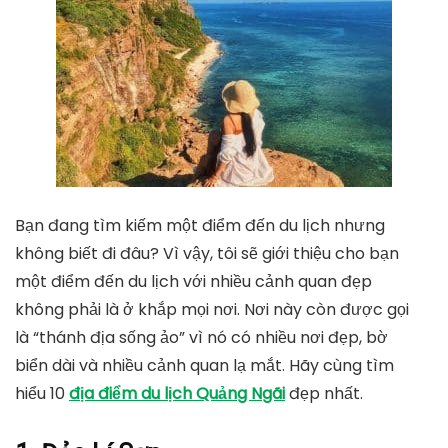
Bạn đang tìm kiếm một điểm đến du lịch nhưng
không biết đi đâu? Vì vậy, tôi sẽ giới thiệu cho bạn
một điểm đến du lịch với nhiều cảnh quan đẹp
không phải là ở khắp mọi nơi. Nơi này còn được gọi
là “thánh địa sống ảo” vì nó có nhiều nơi đẹp, bờ
biển dài và nhiều cảnh quan lạ mắt. Hãy cùng tìm
hiểu 10
địa điểm du lịch Quảng Ngãi
đẹp nhất.