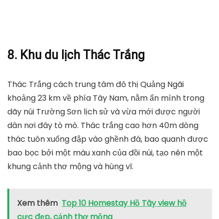
8. Khu du lịch Thác Trắng
Thác Trắng cách trung tâm đô thị Quảng Ngãi
khoảng 23 km về phía Tây Nam, nằm ẩn mình trong
dãy núi Trường Sơn lịch sử và vừa mới được người
dân nơi đây tò mò. Thác trắng cao hơn 40m dòng
thác tuôn xuống đập vào ghềnh đá, bao quanh được
bao bọc bởi một màu xanh của đồi núi, tạo nên một
khung cảnh thơ mộng và hùng vĩ.
Xem thêm
Top 10 Homestay Hồ Tây view hồ
cực đẹp, cảnh thơ mộng