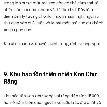
trong làn nước mát mẻ, mà còn có thể cắm trại, tổ
chức các trò chơi nhóm và đốt lửa trại. Đây là một
điểm đến lý tưởng cho du khách muốn nghỉ ngơi và
thư giãn vào cuối tuần và là nơi mến mộ của du khách
ba lô ngày nay.
Địa chỉ
: Thạch An, huyện Minh Long, tỉnh Quảng Ngãi
9. Khu bảo tồn thiên nhiên Kon Chư
Răng
Khu bảo tồn Kon Chư Răng với tổng diện tích 15.900
ha, nó nằm trên cao nguyên với cấu trúc địa chất vô