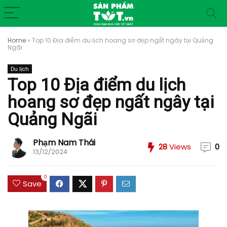
Home
»
Top 10 Địa điểm du lịch hoang sơ đẹp ngất ngây tại Quảng
Ngãi
Du lịch
Top 10 Địa điểm du lịch
hoang sơ đẹp ngất ngây tại
Quảng Ngãi
Phạm Nam Thái
28
Views
0
13/12/2024
0
Save