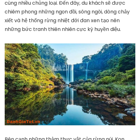
cùng nhiều chủng loại. Đến đây, du khách sẽ được
chiêm phong những ngọn đồi, sông ngòi, dòng chảy
xiết và hệ thống rừng nhiệt đới đan xen tạo nên
những bức tranh thiên nhiên cực kỳ huyền diệu.
Bên cạnh những thảm thực vật của rừng núi, Kon