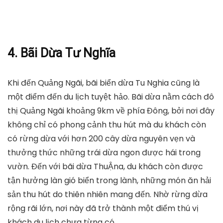
4. Bãi Dừa Tư Nghĩa
Khi đến Quảng Ngãi, bãi biển dừa Tu Nghia cũng là
một điểm đến du lịch tuyệt hảo. Bãi dừa nằm cách đô
thị Quảng Ngãi khoảng 9km về phía Đông, bởi nơi đây
không chỉ có phong cảnh thu hút mà du khách còn
có rừng dừa với hơn 200 cây dừa nguyên vẹn và
thưởng thức những trái dừa ngon được hái trong
vườn. Đến với bãi dừa ThuẬna, du khách còn được
tận hưởng làn gió biển trong lành, những món ăn hải
sản thu hút do thiên nhiên mang đến. Nhờ rừng dừa
rộng rãi lớn, nơi này đã trở thành một điểm thú vị
khách du lịch chưa từng có.