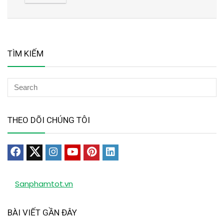
TÌM KIẾM
THEO DÕI CHÚNG TÔI
Sanphamtot.vn
BÀI VIẾT GẦN ĐÂY