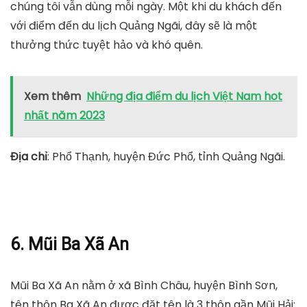
chúng tôi vẫn dùng mỗi ngày. Một khi du khách đến
với điểm đến du lịch Quảng Ngãi, đây sẽ là một
thưởng thức tuyệt hảo và khó quên.
Xem thêm
Những địa điểm du lịch Việt Nam hot
nhất năm 2023
Địa chỉ
: Phổ Thạnh, huyện Đức Phổ, tỉnh Quảng Ngãi.
6. Mũi Ba Xã An
Mũi Ba Xã An nằm ở xã Bình Châu, huyện Bình Sơn,
tên thôn Ba Xã An được đặt tên là 3 thôn gần Mũi Hải: