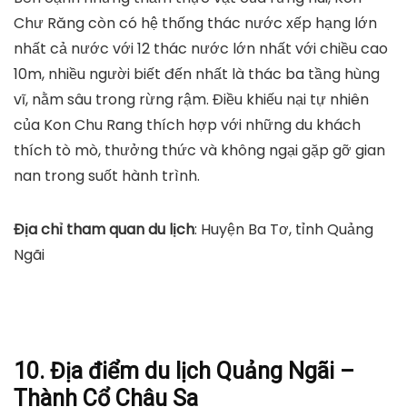
Chư Răng còn có hệ thống thác nước xếp hạng lớn
nhất cả nước với 12 thác nước lớn nhất với chiều cao
10m, nhiều người biết đến nhất là thác ba tầng hùng
vĩ, nằm sâu trong rừng rậm. Điều khiếu nại tự nhiên
của Kon Chu Rang thích hợp với những du khách
thích tò mò, thưởng thức và không ngại gặp gỡ gian
nan trong suốt hành trình.
Địa chỉ tham quan du lịch
: Huyện Ba Tơ, tỉnh Quảng
Ngãi
10. Địa điểm du lịch Quảng Ngãi –
Thành Cổ Châu Sa