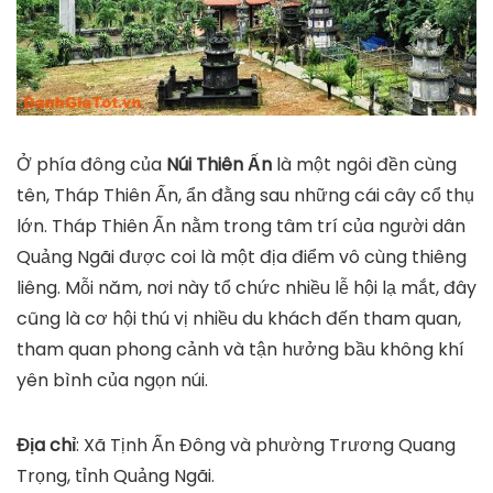
Ở phía đông của
Núi Thiên Ấn
là một ngôi đền cùng
tên, Tháp Thiên Ấn, ẩn đằng sau những cái cây cổ thụ
lớn. Tháp Thiên Ấn nằm trong tâm trí của người dân
Quảng Ngãi được coi là một địa điểm vô cùng thiêng
liêng. Mỗi năm, nơi này tổ chức nhiều lễ hội lạ mắt, đây
cũng là cơ hội thú vị nhiều du khách đến tham quan,
tham quan phong cảnh và tận hưởng bầu không khí
yên bình của ngọn núi.
Địa chỉ
: Xã Tịnh Ấn Đông và phường Trương Quang
Trọng, tỉnh Quảng Ngãi.