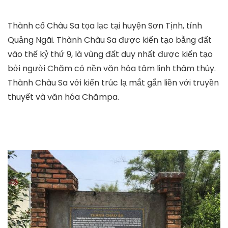
Thành cổ Châu Sa tọa lạc tại huyện Sơn Tịnh, tỉnh
Quảng Ngãi. Thành Châu Sa được kiến tạo bằng đất
vào thế kỷ thứ 9, là vùng đất duy nhất được kiến tạo
bởi người Chăm có nền văn hóa tâm linh thâm thúy.
Thành Châu Sa với kiến trúc lạ mắt gắn liền với truyền
thuyết và văn hóa Chămpa.