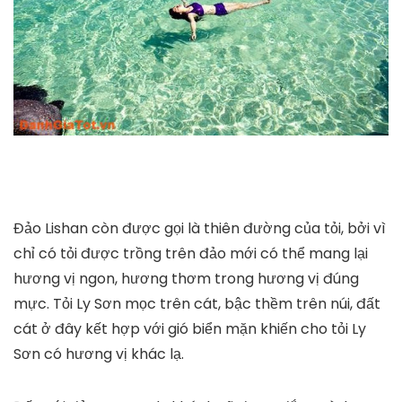
Đảo Lishan còn được gọi là thiên đường của tỏi, bởi vì
chỉ có tỏi được trồng trên đảo mới có thể mang lại
hương vị ngon, hương thơm trong hương vị đúng
mực. Tỏi Ly Sơn mọc trên cát, bậc thềm trên núi, đất
cát ở đây kết hợp với gió biển mặn khiến cho tỏi Ly
Sơn có hương vị khác lạ.