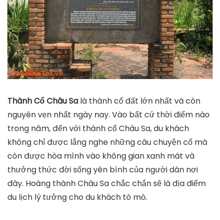
Thành Cổ Châu Sa
là thành cổ đất lớn nhất và còn
nguyên vẹn nhất ngày nay. Vào bất cứ thời điểm nào
trong năm, đến với thành cổ Châu Sa, du khách
không chỉ được lắng nghe những câu chuyện cổ mà
còn được hòa mình vào không gian xanh mát và
thưởng thức đời sống yên bình của người dân nơi
đây. Hoàng thành Châu Sa chắc chắn sẽ là địa điểm
du lịch lý tưởng cho du khách tò mò.