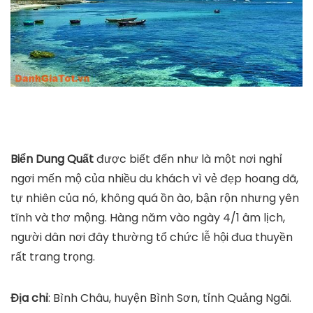
Biển Dung Quất
được biết đến như là một nơi nghỉ
ngơi mến mộ của nhiều du khách vì vẻ đẹp hoang dã,
tự nhiên của nó, không quá ồn ào, bận rộn nhưng yên
tĩnh và thơ mộng. Hàng năm vào ngày 4/1 âm lịch,
người dân nơi đây thường tổ chức lễ hội đua thuyền
rất trang trọng.
Địa chỉ
: Bình Châu, huyện Bình Sơn, tỉnh Quảng Ngãi.