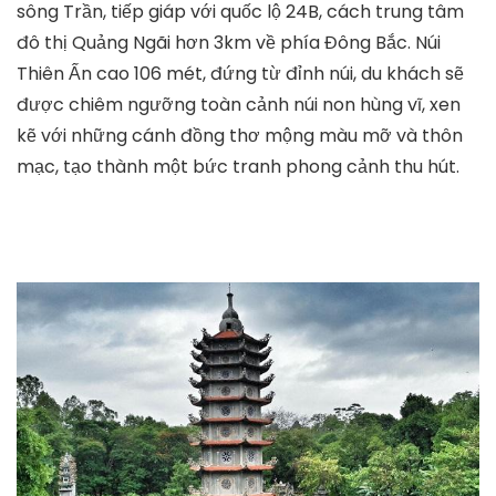
sông Trần, tiếp giáp với quốc lộ 24B, cách trung tâm
đô thị Quảng Ngãi hơn 3km về phía Đông Bắc. Núi
Thiên Ấn cao 106 mét, đứng từ đỉnh núi, du khách sẽ
được chiêm ngưỡng toàn cảnh núi non hùng vĩ, xen
kẽ với những cánh đồng thơ mộng màu mỡ và thôn
mạc, tạo thành một bức tranh phong cảnh thu hút.