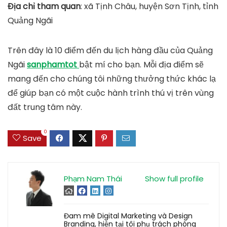
Địa chỉ tham quan
: xã Tịnh Châu, huyện Sơn Tịnh, tỉnh
Quảng Ngãi
Trên đây là 10 điểm đến du lịch hàng đầu của Quảng
Ngãi
sanphamtot
bật mí cho bạn. Mỗi địa điểm sẽ
mang đến cho chúng tôi những thưởng thức khác lạ
để giúp bạn có một cuộc hành trình thú vị trên vùng
đất trung tâm này.
0
Save
Phạm Nam Thái
Show full profile
Đam mê Digital Marketing và Design
Branding, hiện tại tôi phụ trách phòng