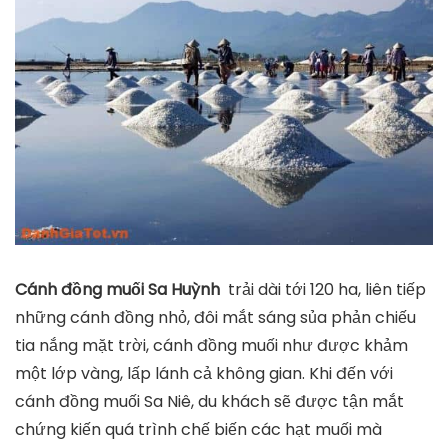
Cánh đồng muối Sa Huỳnh
trải dài tới 120 ha, liên tiếp
những cánh đồng nhỏ, đôi mắt sáng sủa phản chiếu
tia nắng mặt trời, cánh đồng muối như được khảm
một lớp vàng, lấp lánh cả không gian. Khi đến với
cánh đồng muối Sa Niê, du khách sẽ được tận mắt
chứng kiến quá trình chế biến các hạt muối mà