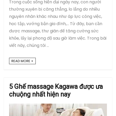
Trong cuộc sống hiện đại ngày nay, con người
thường xuyên bị căng thẳng, lo lắng do nhiều
nguyên nhân khác nhau như áp lực công việc,
học tập, vướng bận gia đình,… Từ đây, bạn cần
được massage, thư giãn để tăng cường sức
khỏe, lấy lại phong độ sau giờ làm việc. Trong bài
viết này, chúng tôi ...
READ MORE +
5 Ghế massage Kagawa được ưa
chuộng nhất hiện nay