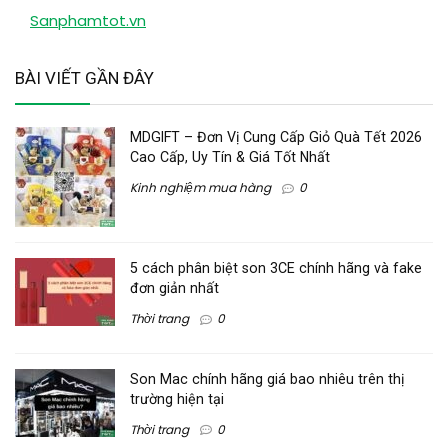
Sanphamtot.vn
BÀI VIẾT GẦN ĐÂY
MDGIFT – Đơn Vị Cung Cấp Giỏ Quà Tết 2026
Cao Cấp, Uy Tín & Giá Tốt Nhất
Kinh nghiệm mua hàng
0
5 cách phân biệt son 3CE chính hãng và fake
đơn giản nhất
Thời trang
0
Son Mac chính hãng giá bao nhiêu trên thị
trường hiện tại
Thời trang
0