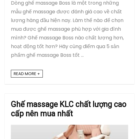
Dòng ghế massage Boss là một trong những
mẫu ghế massage được đánh giá cao về chất
lượng hàng đầu hiện nay. Làm thế nào để chọn
mua được ghế massage phù hợp với gia đình
mình? Ghế massage Boss nào chất lượng hơn,
hoạt động tốt hơn? Hãy cùng điểm qua 5 sản
phẩm ghế massage Boss tốt ...
READ MORE +
Ghế massage KLC chất lượng cao
cấp nên mua nhất