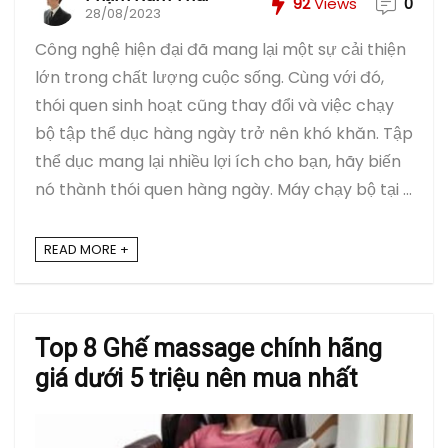
92
Views
0
28/08/2023
Công nghệ hiện đại đã mang lại một sự cải thiện
lớn trong chất lượng cuộc sống. Cùng với đó,
thói quen sinh hoạt cũng thay đổi và việc chạy
bộ tập thể dục hàng ngày trở nên khó khăn. Tập
thể dục mang lại nhiều lợi ích cho bạn, hãy biến
nó thành thói quen hàng ngày. Máy chạy bộ tại ...
READ MORE +
Top 8 Ghế massage chính hãng
giá dưới 5 triệu nên mua nhất