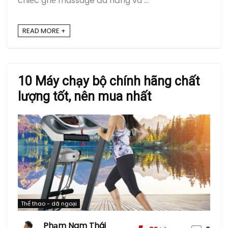
chiếc ghế massage đa năng và ...
READ MORE +
10 Máy chạy bộ chính hãng chất
lượng tốt, nên mua nhất
Thể thao - dã ngoại
Phạm Nam Thái