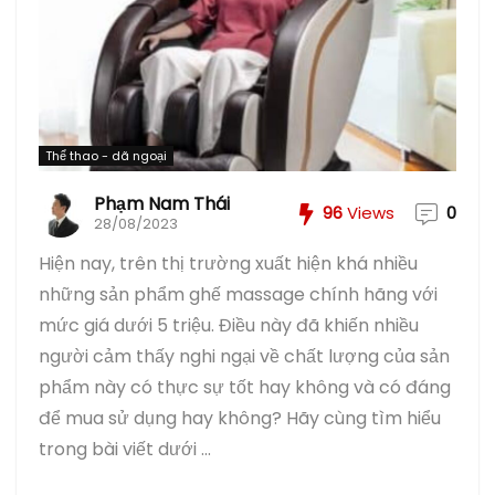
Thể thao - dã ngoại
Phạm Nam Thái
96
Views
0
28/08/2023
Hiện nay, trên thị trường xuất hiện khá nhiều
những sản phẩm ghế massage chính hãng với
mức giá dưới 5 triệu. Điều này đã khiến nhiều
người cảm thấy nghi ngại về chất lượng của sản
phẩm này có thực sự tốt hay không và có đáng
để mua sử dụng hay không? Hãy cùng tìm hiểu
trong bài viết dưới ...