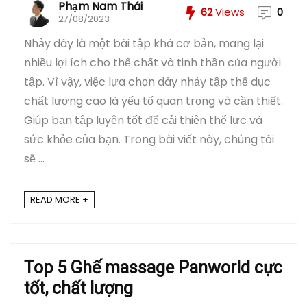
Phạm Nam Thái
62
Views
0
27/08/2023
Nhảy dây là một bài tập khá cơ bản, mang lại
nhiều lợi ích cho thể chất và tinh thần của người
tập. Vì vậy, việc lựa chọn dây nhảy tập thể dục
chất lượng cao là yếu tố quan trọng và cần thiết.
Giúp bạn tập luyện tốt để cải thiện thể lực và
sức khỏe của bạn. Trong bài viết này, chúng tôi
sẽ ...
READ MORE +
Top 5 Ghế massage Panworld cực
tốt, chất lượng