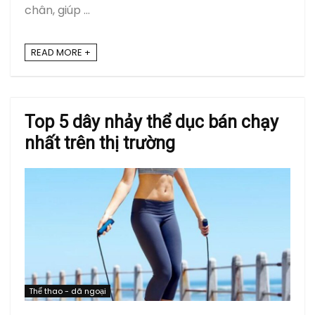
chân, giúp ...
READ MORE +
Top 5 dây nhảy thể dục bán chạy
nhất trên thị trường
Thể thao - dã ngoại