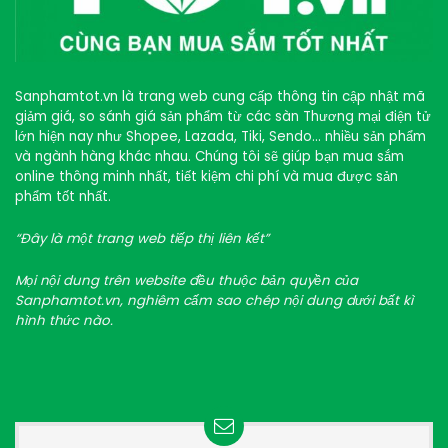
Sanphamtot.vn là trang web cung cấp thông tin cập nhật mã
giảm giá, so sánh giá sản phẩm từ các sàn Thương mại điện tử
lớn hiện nay như Shopee, Lazada, Tiki, Sendo… nhiều sản phẩm
và ngành hàng khác nhau. Chúng tôi sẽ giúp bạn mua sắm
online thông minh nhất, tiết kiệm chi phí và mua được sản
phẩm tốt nhất.
“Đây là một trang web tiếp thị liên kết”
Mọi nội dung trên website đều thuộc bản quyền của
Sanphamtot.vn, nghiêm cấm sao chép nội dung dưới bất kì
hình thức nào.