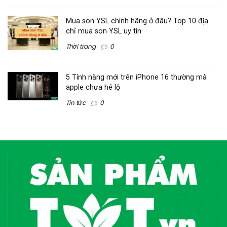
Mua son YSL chính hãng ở đâu? Top 10 địa
chỉ mua son YSL uy tín
Thời trang
0
5 Tính năng mới trên iPhone 16 thường mà
apple chưa hé lộ
Tin tức
0