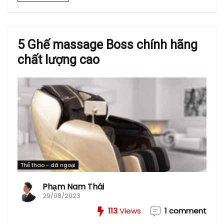
5 Ghế massage Boss chính hãng
chất lượng cao
Thể thao - dã ngoại
Phạm Nam Thái
29/08/2023
113
Views
1 comment