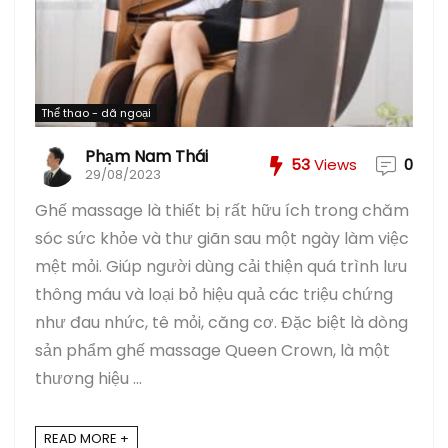
Thể thao - dã ngoại
Phạm Nam Thái
53
Views
0
29/08/2023
Ghế massage là thiết bị rất hữu ích trong chăm
sóc sức khỏe và thư giãn sau một ngày làm việc
mệt mỏi. Giúp người dùng cải thiện quá trình lưu
thông máu và loại bỏ hiệu quả các triệu chứng
như đau nhức, tê mỏi, căng cơ. Đặc biệt là dòng
sản phẩm ghế massage Queen Crown, là một
thương hiệu ...
READ MORE +