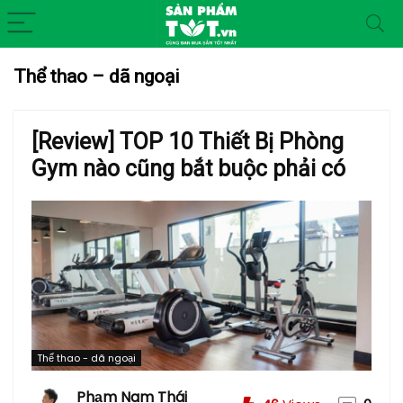
Thể thao – dã ngoại
[Review] TOP 10 Thiết Bị Phòng
Gym nào cũng bắt buộc phải có
Thể thao - dã ngoại
Phạm Nam Thái