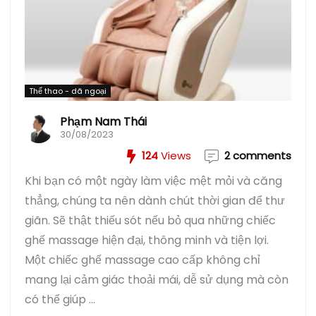
Thể thao - dã ngoại
Phạm Nam Thái
30/08/2023
124
Views
2 comments
Khi bạn có một ngày làm việc mệt mỏi và căng
thẳng, chúng ta nên dành chút thời gian để thư
giãn. Sẽ thật thiếu sót nếu bỏ qua những chiếc
ghế massage hiện đại, thông minh và tiện lợi.
Một chiếc ghế massage cao cấp không chỉ
mang lại cảm giác thoải mái, dễ sử dụng mà còn
có thể giúp ...