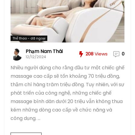
Thể thao - dã ngoại
Phạm Nam Thái
208
Views
0
12/12/2024
Nhiều người dùng cho rằng đầu tư một chiếc ghế
massage cao cấp sẽ tốn khoảng 70 triệu đồng,
thậm chí hàng trăm triệu đồng. Tuy nhiên, với sự
phát triển của công nghệ, những chiếc ghế
massage bình dân dưới 20 triệu vẫn không thua
kém những dòng cao cấp về chức năng và
công dụng. ...