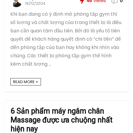
46
Views
0
16/12/2024
Khi bạn đang có ý định mở phòng tập gym thì
số lượng và chất lượng của trang thiết bị là điều
bạn cần quan tâm đầu tiên. Bởi đó là yếu tố tiên
quyết để khách hàng quyết định có “chi tiền” để
đến phòng tập của bạn hay không khi nhìn vào
chúng. Các thiết bị phòng tập gym thể hình
kém chất lượng ...
READ MORE +
6 Sản phẩm máy ngâm chân
Massage được ưa chuộng nhất
hiện nay