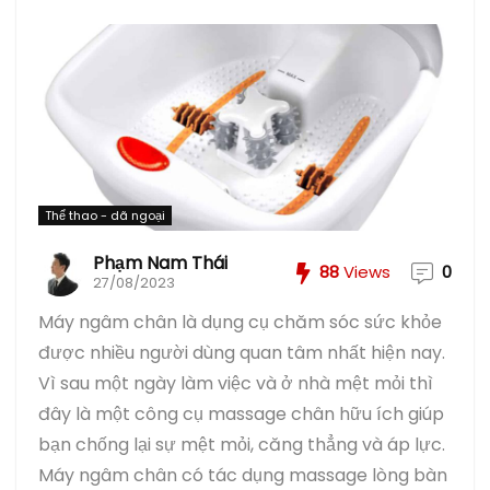
Thể thao - dã ngoại
Phạm Nam Thái
88
Views
0
27/08/2023
Máy ngâm chân là dụng cụ chăm sóc sức khỏe
được nhiều người dùng quan tâm nhất hiện nay.
Vì sau một ngày làm việc và ở nhà mệt mỏi thì
đây là một công cụ massage chân hữu ích giúp
bạn chống lại sự mệt mỏi, căng thẳng và áp lực.
Máy ngâm chân có tác dụng massage lòng bàn