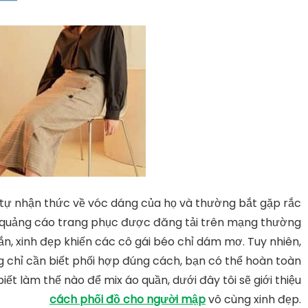
ự nhận thức về vóc dáng của họ và thường bắt gặp rắc
nh quảng cáo trang phục được đăng tải trên mạng thường
, xinh đẹp khiến các cô gái béo chỉ dám mơ. Tuy nhiên,
 chỉ cần biết phối hợp đúng cách, bạn có thể hoàn toàn
iết làm thế nào để mix áo quần, dưới đây tôi sẽ giới thiệu
cách phối đồ cho người mập
vô cùng xinh đẹp.