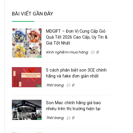
BÀI VIẾT GẦN ĐÂY
MDGIFT – Đơn Vị Cung Cấp Giỏ
Quà Tết 2026 Cao Cấp, Uy Tín &
Giá Tốt Nhất
Kinh nghiệm mua hàng
0
5 cách phân biệt son 3CE chính
hãng và fake đơn giản nhất
Thời trang
0
Son Mac chính hãng giá bao
nhiêu trên thị trường hiện tại
Thời trang
0