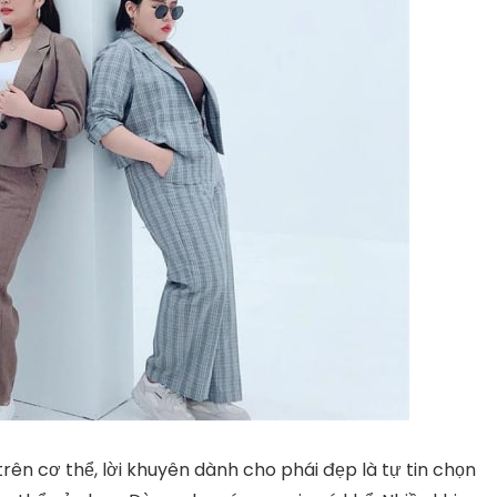
ên cơ thể, lời khuyên dành cho phái đẹp là tự tin chọn