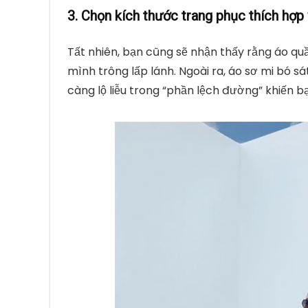
3. Chọn kích thước trang phục thích hợp 
Tất nhiên, bạn cũng sẽ nhận thấy rằng áo quầ
mình trông lấp lánh. Ngoài ra, áo sơ mi bó s
càng lộ liễu trong “phần lệch đường” khiến b