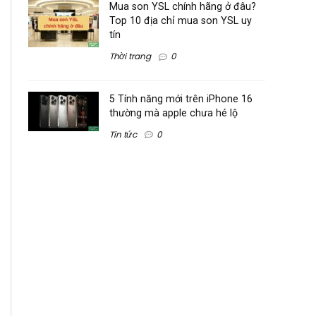
Mua son YSL chính hãng ở đâu?
Top 10 địa chỉ mua son YSL uy
tín
Thời trang
0
5 Tính năng mới trên iPhone 16
thường mà apple chưa hé lộ
Tin tức
0