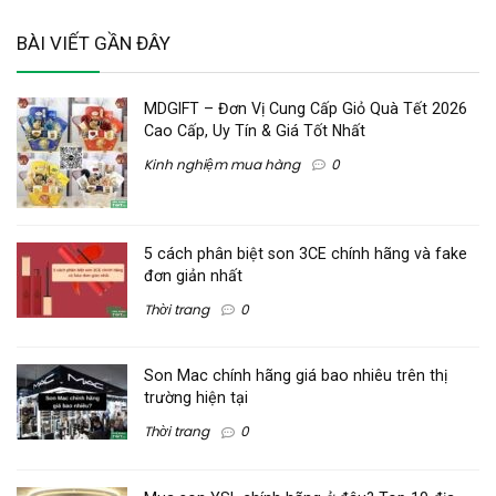
BÀI VIẾT GẦN ĐÂY
MDGIFT – Đơn Vị Cung Cấp Giỏ Quà Tết 2026
Cao Cấp, Uy Tín & Giá Tốt Nhất
Kinh nghiệm mua hàng
0
5 cách phân biệt son 3CE chính hãng và fake
đơn giản nhất
Thời trang
0
Son Mac chính hãng giá bao nhiêu trên thị
trường hiện tại
Thời trang
0