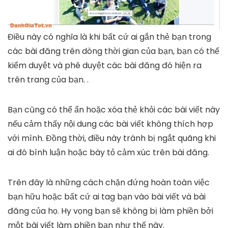
Điều này có nghĩa là khi bất cứ ai gắn thẻ bạn trong
các bài đăng trên dòng thời gian của bạn, bạn có thể
kiểm duyệt và phê duyệt các bài đăng đó hiện ra
trên trang của bạn. .
Bạn cũng có thể ẩn hoặc xóa thẻ khỏi các bài viết này
nếu cảm thấy nội dung các bài viết không thích hợp
với mình. Đồng thời, điều này tránh bị ngắt quãng khi
ai đó bình luận hoặc bày tỏ cảm xúc trên bài đăng.
Trên đây là những cách chặn đứng hoàn toàn việc
bạn hữu hoặc bất cứ ai tag bạn vào bài viết và bài
đăng của họ. Hy vọng bạn sẽ không bị làm phiền bởi
một bài viết làm phiền bạn như thế này.