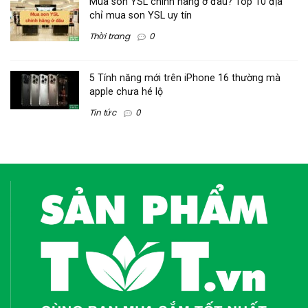
Mua son YSL chính hãng ở đâu? Top 10 địa
chỉ mua son YSL uy tín
Thời trang
0
5 Tính năng mới trên iPhone 16 thường mà
apple chưa hé lộ
Tin tức
0