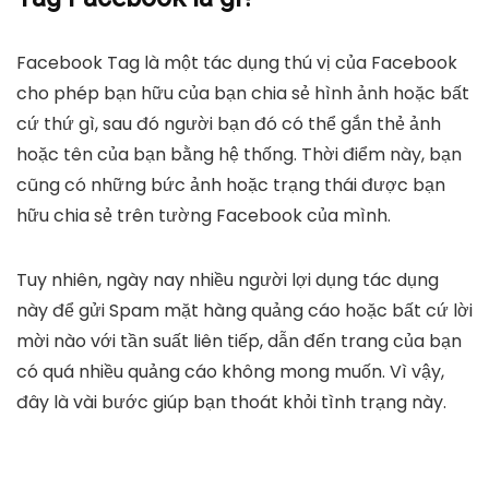
Facebook Tag là một tác dụng thú vị của Facebook
cho phép bạn hữu của bạn chia sẻ hình ảnh hoặc bất
cứ thứ gì, sau đó người bạn đó có thể gắn thẻ ảnh
hoặc tên của bạn bằng hệ thống. Thời điểm này, bạn
cũng có những bức ảnh hoặc trạng thái được bạn
hữu chia sẻ trên tường Facebook của mình.
Tuy nhiên, ngày nay nhiều người lợi dụng tác dụng
này để gửi Spam mặt hàng quảng cáo hoặc bất cứ lời
mời nào với tần suất liên tiếp, dẫn đến trang của bạn
có quá nhiều quảng cáo không mong muốn. Vì vậy,
đây là vài bước giúp bạn thoát khỏi tình trạng này.