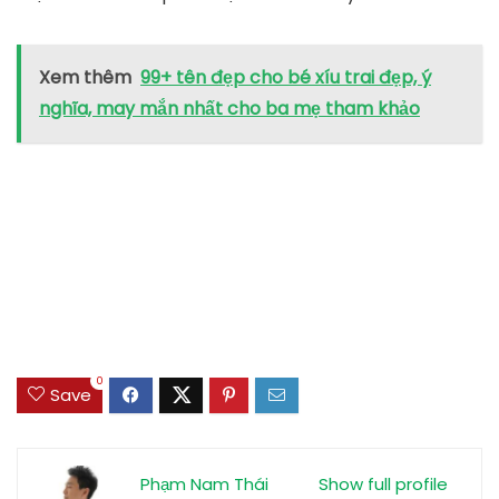
Xem thêm
99+ tên đẹp cho bé xíu trai đẹp, ý
nghĩa, may mắn nhất cho ba mẹ tham khảo
0
Save
Phạm Nam Thái
Show full profile