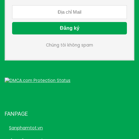
Chúng tôi không spam
FANPAGE
Sanphamtot.vn