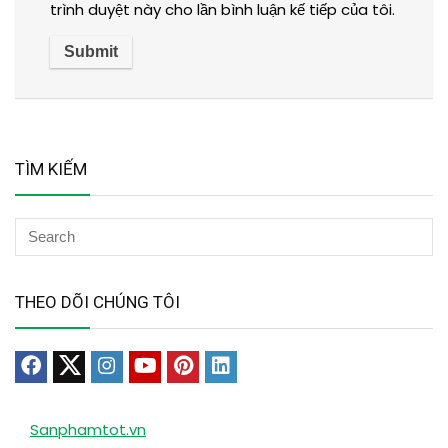
trình duyệt này cho lần bình luận kế tiếp của tôi.
TÌM KIẾM
THEO DÕI CHÚNG TÔI
Sanphamtot.vn