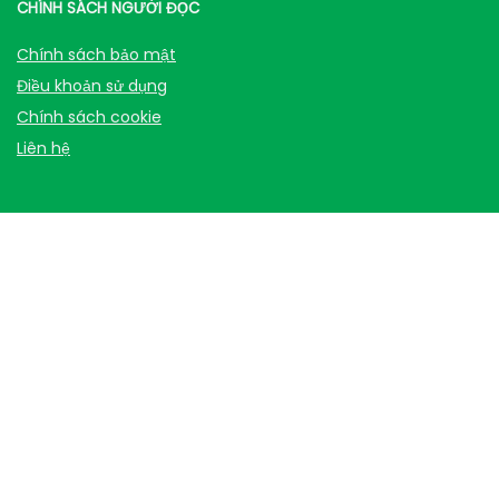
CHÍNH SÁCH NGƯỜI ĐỌC
Chính sách bảo mật
Điều khoản sử dụng
Chính sách cookie
Liên hệ