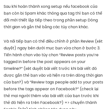
Sau khi hoàn thành xong setup nếu facebook của
bạn còn bị Spam khác thông qua tag thì bạn có thể
đổi mới thiết lập tiếp theo trong phần setup Dòng
thời gian và gắn thẻ bằng các tùy chọn khác.
Và nối tiếp bạn có thể điều chỉnh ở phần Review (xét
duyệt) ngay bên dưới mục bạn vừa chọn ở bước 3.
Tiến hành chọn vào tùy chọn “Review posts you’re
tagged in before the post appears on your
timeline?” (xét duyệt bài viết trước khi bài viết đó
được gắn thẻ bạn vào và hiện ra trên dòng thời gian
của bạn?) và “Review tags people add to your posts
before the tags appear on Facebook?” (check lại
thẻ mọi người thêm vào bài viết của bạn trước khi
thẻ đó hiện ra trên Facebook?) => chuyển thành