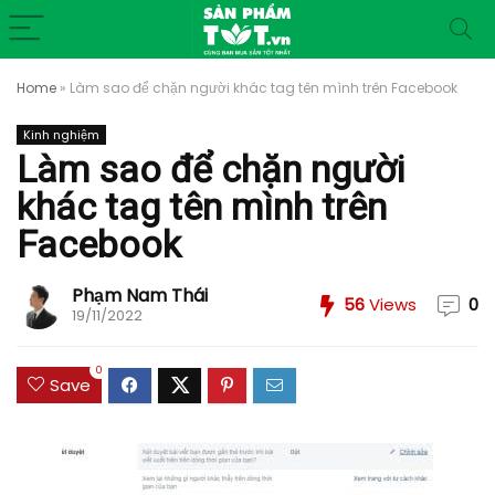
Home
»
Làm sao để chặn người khác tag tên mình trên Facebook
Kinh nghiệm
Làm sao để chặn người
khác tag tên mình trên
Facebook
Phạm Nam Thái
56
Views
0
19/11/2022
0
Save