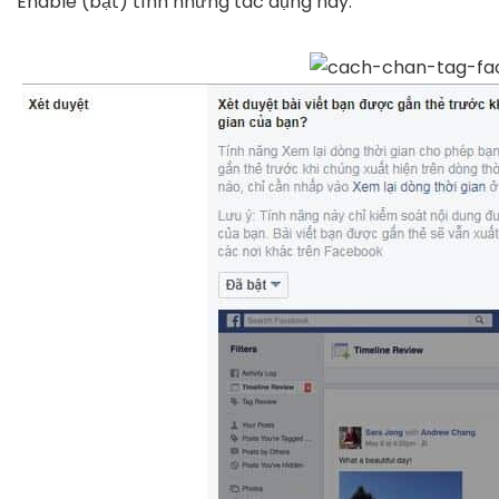
Enable (bật) tính những tác dụng này.