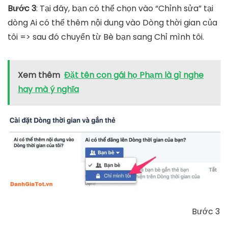
Bước 3
: Tại đây, bạn có thể chọn vào “Chỉnh sửa” tại
dòng Ai có thể thêm nội dung vào Dòng thời gian của
tôi => sau đó chuyển từ Bè bạn sang Chỉ mình tôi.
Xem thêm
Đặt tên con gái họ Phạm là gì nghe
hay mà ý nghĩa
Bước 3