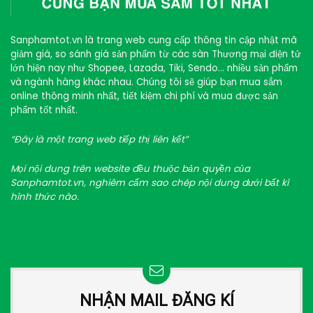
Sanphamtot.vn là trang web cung cấp thông tin cập nhật mã
giảm giá, so sánh giá sản phẩm từ các sàn Thương mại điện tử
lớn hiện nay như Shopee, Lazada, Tiki, Sendo… nhiều sản phẩm
và ngành hàng khác nhau. Chúng tôi sẽ giúp bạn mua sắm
online thông minh nhất, tiết kiệm chi phí và mua được sản
phẩm tốt nhất.
“Đây là một trang web tiếp thị liên kết”
Mọi nội dung trên website đều thuộc bản quyền của
Sanphamtot.vn, nghiêm cấm sao chép nội dung dưới bất kì
hình thức nào.
NHẬN MAIL ĐĂNG KÍ