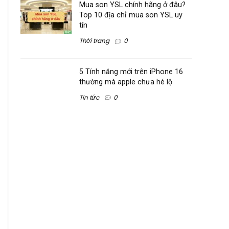
Mua son YSL chính hãng ở đâu?
Top 10 địa chỉ mua son YSL uy
tín
Thời trang
0
5 Tính năng mới trên iPhone 16
thường mà apple chưa hé lộ
Tin tức
0