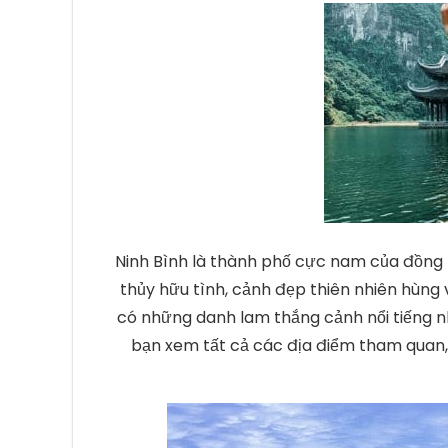
Ninh Bình là thành phố cực nam của đồng 
thủy hữu tình, cảnh đẹp thiên nhiên hùng v
có những danh lam thắng cảnh nổi tiếng n
bạn xem tất cả các địa điểm tham quan,