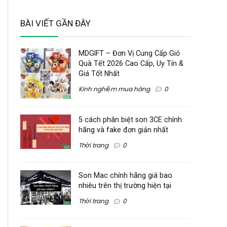
BÀI VIẾT GẦN ĐÂY
MDGIFT – Đơn Vị Cung Cấp Giỏ
Quà Tết 2026 Cao Cấp, Uy Tín &
Giá Tốt Nhất
Kinh nghiệm mua hàng
0
5 cách phân biệt son 3CE chính
hãng và fake đơn giản nhất
Thời trang
0
Son Mac chính hãng giá bao
nhiêu trên thị trường hiện tại
Thời trang
0