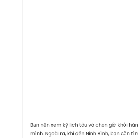
Bạn nên xem kỹ lịch tàu và chọn giờ khởi h
mình. Ngoài ra, khi đến Ninh Bình, bạn cần 