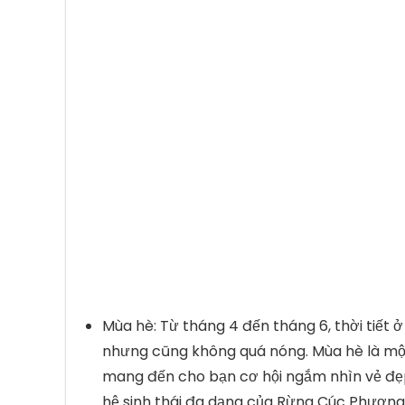
Mùa hè: Từ tháng 4 đến tháng 6, thời tiết 
nhưng cũng không quá nóng. Mùa hè là một
mang đến cho bạn cơ hội ngắm nhìn vẻ đẹ
hệ sinh thái đa dạng của Rừng Cúc Phương