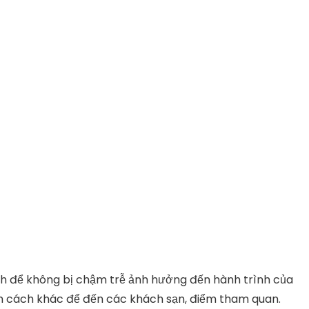
ành để không bị chậm trễ ảnh hưởng đến hành trình của
tìm cách khác để đến các khách sạn, điểm tham quan.