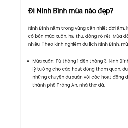
Đi Ninh Bình mùa nào đẹp?
Ninh Bình nằm trong vùng cận nhiệt đới ẩm, kh
có bốn mùa xuân, hạ, thu, đông rõ rệt. Mùa 
nhiều. Theo kinh nghiệm du lịch Ninh Bình, mù
Mùa xuân: Từ tháng 1 đến tháng 3, Ninh Bìn
lý tưởng cho các hoạt động tham quan, du 
những chuyến du xuân với các hoạt động du
thành phố Tràng An, nhà thờ đá.