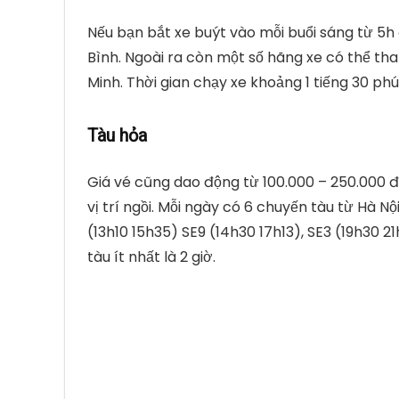
Nếu bạn bắt xe buýt vào mỗi buổi sáng từ 5h 
Bình. Ngoài ra còn một số hãng xe có thể th
Minh. Thời gian chạy xe khoảng 1 tiếng 30 ph
Tàu hỏa
Giá vé cũng dao động từ 100.000 – 250.000 đ
vị trí ngồi. Mỗi ngày có 6 chuyến tàu từ Hà Nộ
(13h10 15h35) SE9 (14h30 17h13), SE3 (19h30 2
tàu ít nhất là 2 giờ.