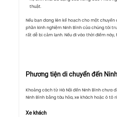
thuật.
Nếu bạn đang lên kế hoạch cho một chuyến đ
phần kinh nghiệm Ninh Bình của chúng tôi trư
rất dễ bị cảm lạnh. Nếu đi vào thời điểm này
Phương tiện di chuyển đến Ninh
Khoảng cách từ Hà Nội đến Ninh Bình chưa đ
Ninh Bình bằng tàu hỏa, xe khách hoặc ô tô riê
Xe khách