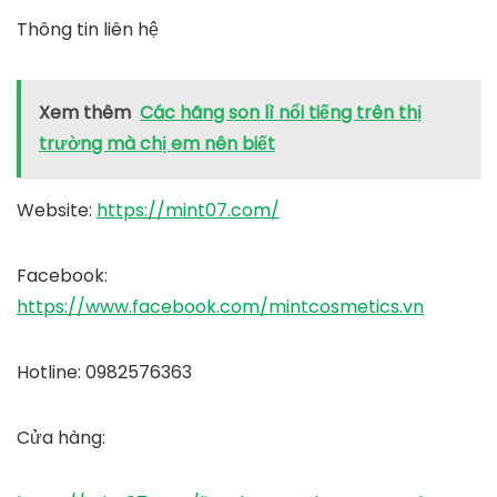
Thông tin liên hệ
Xem thêm
Các hãng son lì nổi tiếng trên thị
trường mà chị em nên biết
Website
:
https://mint07.com/
Facebook
:
https://www.facebook.com/mintcosmetics.vn
Hotline
: 0982576363
Cửa hàng
: