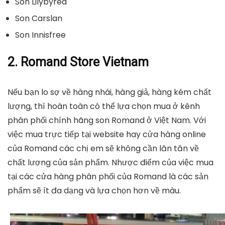
Son Lilybyred
Son Carslan
Son Innisfree
2. Romand Store Vietnam
Nếu bạn lo sợ về hàng nhái, hàng giả, hàng kém chất
lượng, thì hoàn toàn có thể lựa chọn mua ở kênh
phân phối chính hãng son Romand ở Việt Nam. Với
việc mua trực tiếp tại website hay cửa hàng online
của Romand các chị em sẽ không cần lăn tăn về
chất lượng của sản phẩm. Nhược điểm của việc mua
tại các cửa hàng phân phối của Romand là các sản
phẩm sẽ ít đa dạng và lựa chọn hơn về màu.