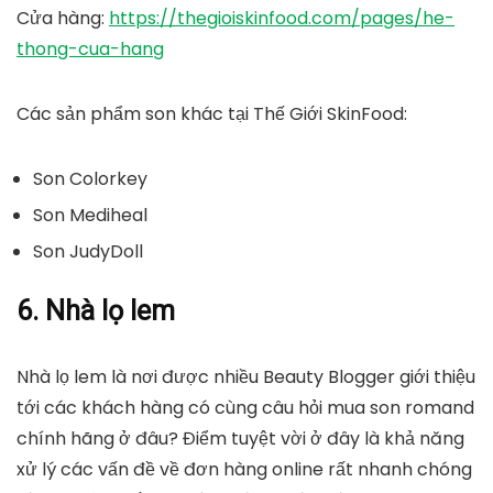
Cửa hàng
:
https://thegioiskinfood.com/pages/he-
thong-cua-hang
Các sản phẩm son khác tại Thế Giới SkinFood:
Son Colorkey
Son Mediheal
Son JudyDoll
6. Nhà lọ lem
Nhà lọ lem là nơi được nhiều Beauty Blogger giới thiệu
tới các khách hàng có cùng câu hỏi mua son romand
chính hãng ở đâu? Điểm tuyệt vời ở đây là khả năng
xử lý các vấn đề về đơn hàng online rất nhanh chóng