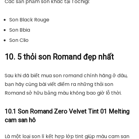
Các sản phẩm son khác tại Tochigi:
Son Black Rouge
Son Bbia
Son Clio
10. 5 thỏi son Romand đẹp nhất
Sau khi đã biết mua son romand chính hãng ở đâu,
bạn hãy cùng bài viết điểm ra những thỏi son
Romand sở hữu bảng màu không bao giờ lỗ thời.
10.1 Son Romand Zero Velvet Tint 01 Melting
cam san hô
Là một loại son lì kết hợp lớp tint giúp màu cam san