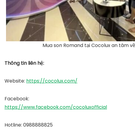
Mua son Romand tại Cocolux an tâm về
Thông tin liên hệ:
Website
:
https://cocolux.com/
Facebook
:
https://www.facebook.com/cocoluxofficial
Hotline
: 0988888825