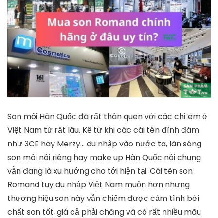
Son môi Hàn Quốc đã rất thân quen với các chị em ở
Việt Nam từ rất lâu. Kể từ khi các cái tên đình đám
như 3CE hay Merzy… du nhập vào nước ta, làn sóng
son môi nói riêng hay make up Hàn Quốc nói chung
vẫn đang là xu hướng cho tới hiện tại. Cái tên son
Romand tuy du nhập Việt Nam muộn hơn nhưng
thương hiệu son này vẫn chiếm được cảm tình bởi
chất son tốt, giá cả phải chăng và có rất nhiều mãu