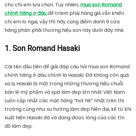
cho chị em lựa chọn. Tuy nhiên,
mua son Romand
chính hãng ở đâu
để tránh phải hàng giả vẫn khiến
chị em lo ngại, vậy thì hãy cùng điểm danh 9 cửa
hàng phân phối thương hiệu son này dưới đây nhé.
1. Son Romand Hasaki
Cái tên đầu tiên để giải đáp câu hỏi mua son Romand
chính hãng ở đâu chính là Hasaki. Đã không còn quá
xa lạ Hasaki là một trong những thương hiệu chuỗi
bán lẻ mỹ phẩm và spa làm đẹp lớn nhất Việt Nam.
Luôn cập nhật các mặt hàng “hot hit” nhất trên thị
trường cũng như xu hướng làm đẹp hiện đại, kể từ khi
xuất hiện Hasaki đã và đang được lòng của các tín
đồ làm đẹp.