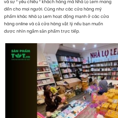
và sự “ yêu chiều “ khách hàng mà Nhà Lọ Lem mang
đến cho mọi người. Cũng như các cửa hàng mỹ
phẩm khác Nhà Lọ Lem hoạt động mạnh ở các cửa
hàng online và cả cửa hàng vật lý nếu bạn muốn
được nhìn ngắm sản phẩm trực tiếp.