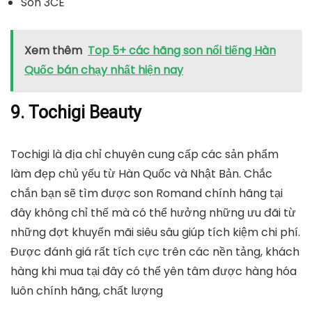
Son 3CE
Xem thêm
Top 5+ các hãng son nổi tiếng Hàn
Quốc bán chạy nhất hiện nay
9. Tochigi Beauty
Tochigi là địa chỉ chuyên cung cấp các sản phẩm
làm đẹp chủ yếu từ Hàn Quốc và Nhật Bản. Chắc
chắn bạn sẽ tìm được son Romand chính hãng tại
đây không chỉ thế mà có thể hưởng những ưu đãi từ
những đợt khuyến mãi siêu sâu giúp tích kiệm chi phí.
Được đánh giá rất tích cực trên các nền tảng, khách
hàng khi mua tại đây có thể yên tâm được hàng hóa
luôn chính hãng, chất lượng