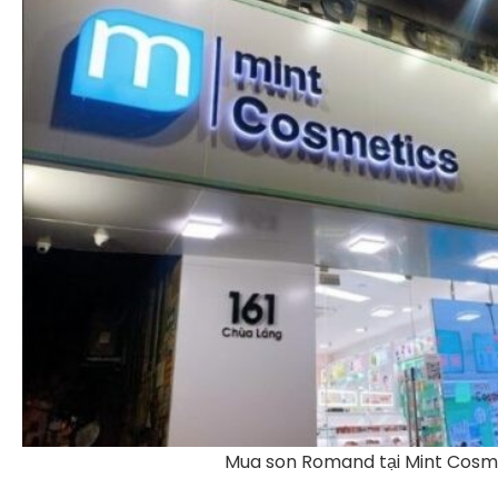
Mua son Romand tại Mint Cosm