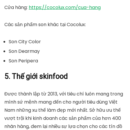
Cửa hàng
:
https://cocolux.com/cua-hang
Các sản phẩm son khác tại Cocolux:
Son City Color
Son Dearmay
Son Peripera
5. Thế giới skinfood
Được thành lập từ 2013, với tiêu chí luôn mang trong
mình sứ mệnh mang đến cho người tiêu dùng Việt
Nam những xu thế làm đẹp mới nhất. Sở hữu ưu thế
vượt trội khi kinh doanh các sản phẩm của hơn 400
nhãn hàng, đem lại nhiều sự lựa chọn cho các tín đồ