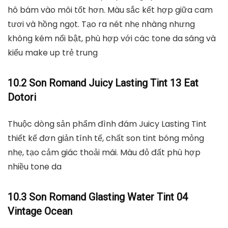
hô bám vào môi tốt hơn. Màu sắc kết hợp giữa cam
tươi và hồng ngọt. Tạo ra nét nhẹ nhàng nhưng
không kém nổi bật, phù hợp với các tone da sáng và
kiểu make up trẻ trung
10.2 Son Romand Juicy Lasting Tint 13 Eat
Dotori
Thuộc dòng sản phẩm đình đám Juicy Lasting Tint
thiết kế đơn giản tính tế, chất son tint bóng mỏng
nhẹ, tạo cảm giác thoải mái. Màu đỏ đất phù hợp
nhiều tone da
10.3 Son Romand Glasting Water Tint 04
Vintage Ocean