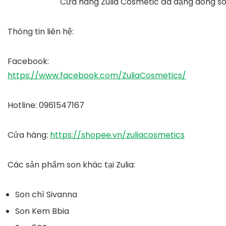
Cửa hàng Zulia Cosmetic đa dạng dòng 
Thông tin liên hệ:
Facebook
:
https://www.facebook.com/ZuliaCosmetics/
Hotline
: 0961547167
Cửa hàng
:
https://shopee.vn/zuliacosmetics
Các sản phẩm son khác tại Zulia:
Son chì Sivanna
Son Kem Bbia