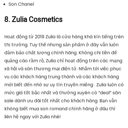
Son Chanel
8. Zulia Cosmetics
Hoạt động từ 2019 Zulia là cửa hàng khá kín tiếng trên
thị trường. Tuy thế nhưng sản phẩm ở đây vẫn luôn
đảm bảo chất lượng chính hãng. Không chi tiền để
quảng cáo rầm rộ, Zulia chỉ hoạt động trên các mạng
xã hội và sàn thương mại điện tử. Nhắm tới việc phục
vụ các khách hàng trung thành và các khách hàng
mới biết đến nhờ sự uy tín truyền miệng . Zulia luôn có
mức giá tốt bậc nhất và thường xuyên có “deal” săn
sale dành ưu đãi tốt nhất cho khách hàng. Bạn vẫn
không biết mua son romand chính hãng ở đâu thì
liên hệ ngay với Zulia nhé!