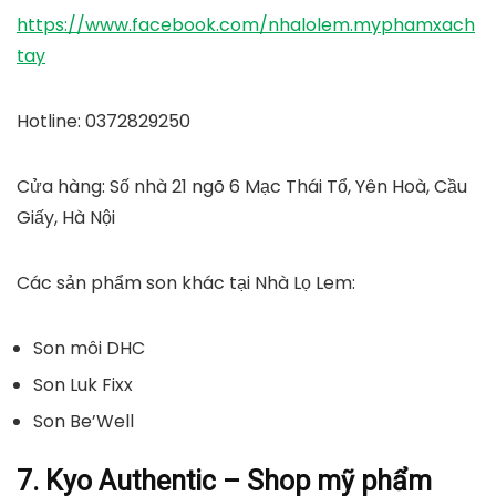
https://www.facebook.com/nhalolem.myphamxach
tay
Hotline
: 0372829250
Cửa hàng
: Số nhà 21 ngõ 6 Mạc Thái Tổ, Yên Hoà, Cầu
Giấy, Hà Nội
Các sản phẩm son khác tại Nhà Lọ Lem:
Son môi DHC
Son Luk Fixx
Son Be’Well
7. Kyo Authentic – Shop mỹ phẩm