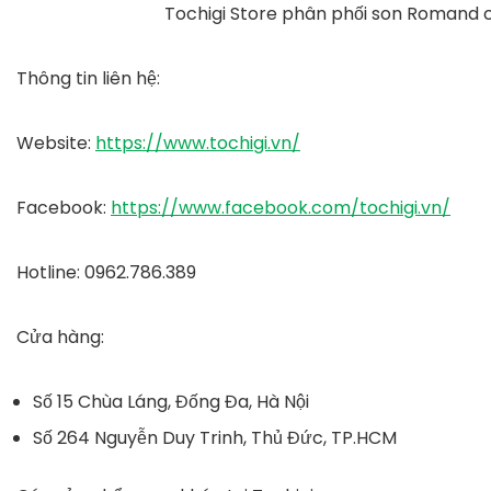
Tochigi Store phân phối son Romand 
Thông tin liên hệ:
Website
:
https://www.tochigi.vn/
Facebook
:
https://www.facebook.com/tochigi.vn/
Hotline
: 0962.786.389
Cửa hàng
:
Số 15 Chùa Láng, Đống Đa, Hà Nội
Số 264 Nguyễn Duy Trinh, Thủ Đức, TP.HCM