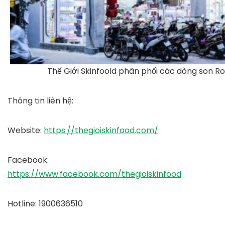
Thế Giới Skinfoold phân phối các dòng son 
Thông tin liên hệ:
Website
:
https://thegioiskinfood.com/
Facebook
:
https://www.facebook.com/thegioiskinfood
Hotline
: 1900636510