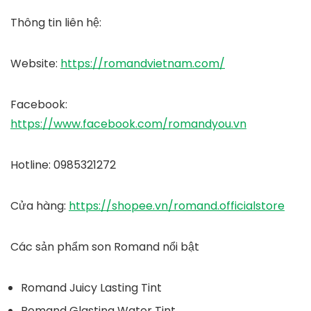
Thông tin liên hệ:
Website
:
https://romandvietnam.com/
Facebook
:
https://www.facebook.com/romandyou.vn
Hotline
: 0985321272
Cửa hàng
:
https://shopee.vn/romand.officialstore
Các sản phẩm son Romand nổi bật
Romand Juicy Lasting Tint
Romand Glasting Water Tint