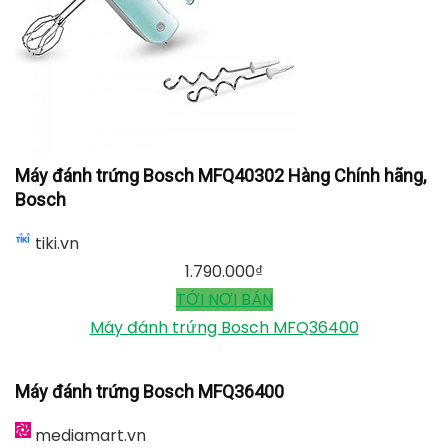
Máy đánh trứng Bosch MFQ40302 Hàng Chính hãng,
Bosch
tiki.vn
1.790.000
₫
TỚI NƠI BÁN
Máy đánh trứng Bosch MFQ36400