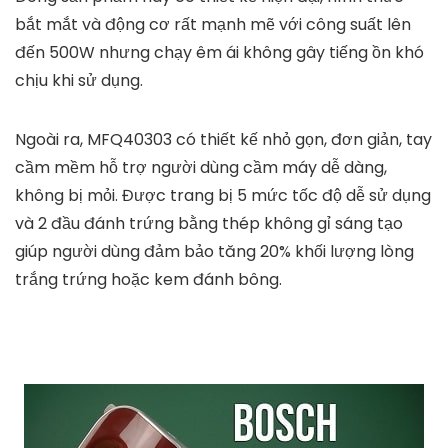
bắt mắt và động cơ rất mạnh mẽ với công suất lên
đến 500W nhưng chạy êm ái không gây tiếng ồn khó
chịu khi sử dụng.
Ngoài ra, MFQ40303 có thiết kế nhỏ gọn, đơn giản, tay
cầm mềm hỗ trợ người dùng cầm máy dễ dàng,
không bị mỏi. Được trang bị 5 mức tốc độ dễ sử dụng
và 2 đầu đánh trứng bằng thép không gỉ sáng tạo
giúp người dùng đảm bảo tăng 20% ​​khối lượng lòng
trắng trứng hoặc kem đánh bông.