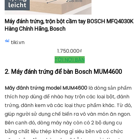
Máy đánh trứng, trộn bột cầm tay BOSCH MFQ4030K
Hàng Chính Hãng, Bosch
tiki.vn
1.750.000
₫
TỚI NƠI BÁN
2. Máy đánh trứng để bàn Bosch MUM4600
Máy đánh trứng model MUM4600
là dòng sản phẩm
thích hợp dùng để nhào hay trộn các loại bột, đánh
trứng, đánh kem và các loại thực phẩm khác. Từ đó,
giúp người sử dụng chế biến ra vô vàn món ăn ngon.
Bên cạnh đó, dòng máy này còn có 2 bộ dụng cụ
bằng chất liệu thép không gỉ siêu bền và có chức