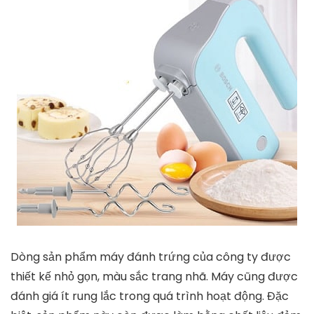
Dòng sản phẩm máy đánh trứng của công ty được
thiết kế nhỏ gọn, màu sắc trang nhã. Máy cũng được
đánh giá ít rung lắc trong quá trình hoạt động. Đặc