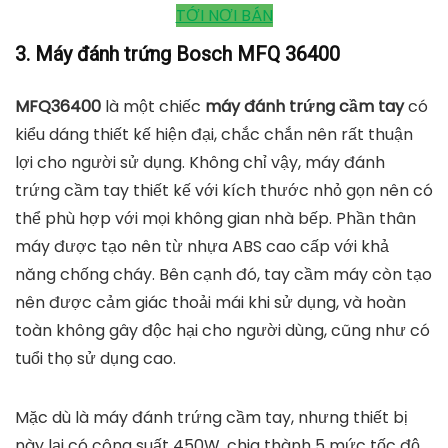
Máy đánh trứng Bosch MFQ36400
mediamart.vn
TỚI NƠI BÁN
3. Máy đánh trứng Bosch MFQ 36400
MFQ36400
là một chiếc
máy đánh trứng cầm tay
có
kiểu dáng thiết kế hiện đại, chắc chắn nên rất thuận
lợi cho người sử dụng. Không chỉ vậy, máy đánh
trứng cầm tay thiết kế với kích thước nhỏ gọn nên có