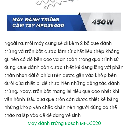
Ngoài ra, mỗi máy cũng sẽ đi kèm 2 bộ que đánh
trứng và trộn bột được làm từ chất liệu thép không