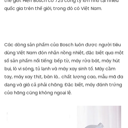
thế giới. Hiện Bosch có 725 công ty lớn nhỏ tại nhiều
quốc gia trên thế giới, trong đó có Việt Nam.
Các dòng sản phẩm của Bosch luôn được người tiêu
dùng Việt Nam đón nhận nồng nhiệt, đặc biệt qua một
số sản phẩm nổi tiếng: bếp từ, máy rửa bát, máy hút
bụi, lò vi sóng, tủ lạnh và máy xay sinh tố. Máy cầm
tay, máy xay thịt, bàn là… chất lượng cao, mẫu mã đa
dạng và giá cả phải chăng. Đặc biệt, máy đánh trứng
của hãng cũng không ngoại lệ.