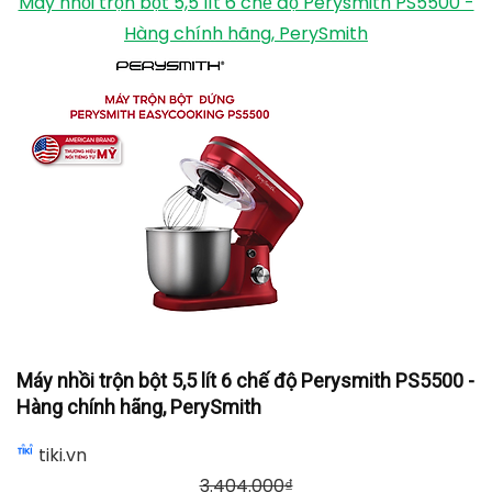
Máy đánh trứng Bosch MUM4600