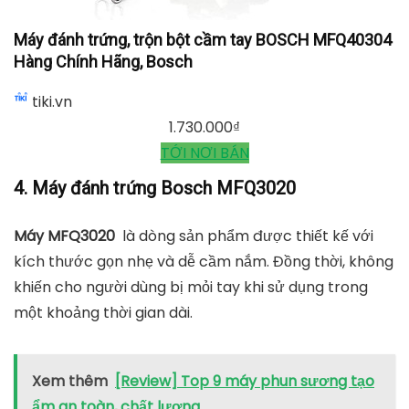
Máy đánh trứng Bosch MFQ3020
mediamart.vn
TỚI NƠI BÁN
Máy đánh trứng, trộn bột cầm tay BOSCH MFQ40304
Hàng Chính Hãng, Bosch