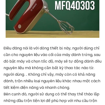
Điều đáng nói là với dòng thiết bị này, người dùng chỉ
cần cho nguyên liệu vào cối của máy đánh trứng, sau
đó bật máy và chọn tốc độ, máy sẽ tự động đánh đều
nguyên liệu mà không cần bất kỳ thao tác nào từ.
người dùng. .. Không chỉ vậy, máy còn có khả năng
đánh, trộn nhiều loại nguyên liệu khác nhau một cách
tiết kiệm điện năng và nhanh chóng.
Bên cạnh đó, người sử dụng có thể thay thế tháo lắp
những đầu trộn tiện lợi để phù hợp với nhu cầu trộn