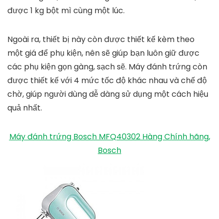
được 1 kg bột mì cùng một lúc.
Ngoài ra, thiết bị này còn được thiết kế kèm theo
một giá để phụ kiện, nên sẽ giúp bạn luôn giữ được
các phụ kiện gọn gàng, sạch sẽ. Máy đánh trứng còn
được thiết kế với 4 mức tốc độ khác nhau và chế độ
chờ, giúp người dùng dễ dàng sử dụng một cách hiệu
quả nhất.
Máy đánh trứng Bosch MFQ40302 Hàng Chính hãng,
Bosch