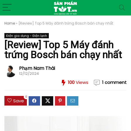
Home
»
[Review] Top 5 Máy đánh trứng Bosch bán chạy nhất
Điện gia dụng - Điện lạnh
[Review] Top 5 Máy đánh
trứng Bosch bán chạy nhất
Phạm Nam Thái
12/12/2024
100
Views
1 comment
0
Save