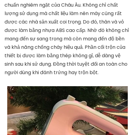
chuẩn nghiêm ngặt của Châu Âu. Không chỉ chất
lượng sử dụng mà chất liệu làm nên máy cũng rất
được các nhà sản xuất coi trọng. Do đó, thân và vỏ
được làm bằng nhựa ABS cao cấp. Nhờ đó không chỉ
mang đến sự sang trọng mà còn mang đến độ bền
và khả năng chống cháy hiệu quả. Phần cối trộn của
thiết bị được làm bằng thép không gỉ, dễ dàng vệ
sinh sau khi sử dụng. Đồng thời tuyệt đối an toàn cho
người dùng khi đánh trứng hay trộn bột.