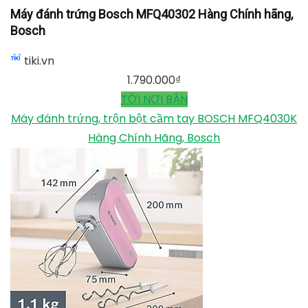
Máy đánh trứng Bosch MFQ40302 Hàng Chính hãng,
Bosch
tiki.vn
1.790.000
₫
TỚI NƠI BÁN
Máy đánh trứng, trộn bột cầm tay BOSCH MFQ4030K
Hàng Chính Hãng, Bosch