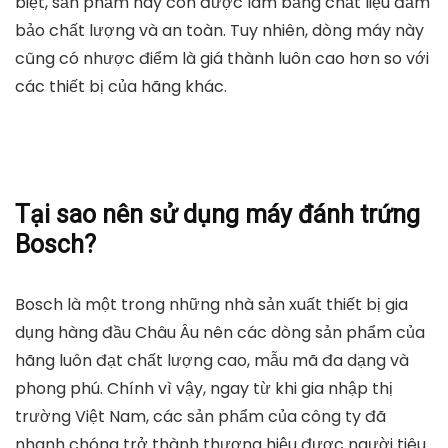
biệt, sản phẩm này còn được làm bằng chất liệu đảm
bảo chất lượng và an toàn. Tuy nhiên, dòng máy này
cũng có nhược điểm là giá thành luôn cao hơn so với
các thiết bị của hãng khác.
Tại sao nên sử dụng máy đánh trứng
Bosch?
Bosch là một trong những nhà sản xuất thiết bị gia
dụng hàng đầu Châu Âu nên các dòng sản phẩm của
hãng luôn đạt chất lượng cao, mẫu mã đa dạng và
phong phú. Chính vì vậy, ngay từ khi gia nhập thị
trường Việt Nam, các sản phẩm của công ty đã
nhanh chóng trở thành thương hiệu được người tiêu