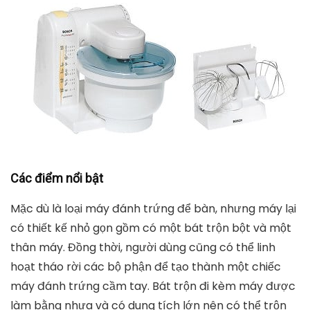
Các điểm nổi bật
Mặc dù là loại máy đánh trứng để bàn, nhưng máy lại
có thiết kế nhỏ gọn gồm có một bát trộn bột và một
thân máy. Đồng thời, người dùng cũng có thể linh
hoạt tháo rời các bộ phận để tạo thành một chiếc
máy đánh trứng cầm tay. Bát trộn đi kèm máy được
làm bằng nhựa và có dung tích lớn nên có thể trộn