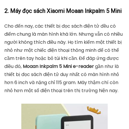
2. Máy đọc sách Xiaomi Moaan Inkpalm 5 Mini
Cho đến nay, các thiết bị đọc sách điện tử đều có
điểm chung là màn hình khá lớn. Nhưng vẫn có nhiều
người không thích điều này. Họ tìm kiếm một thiết bị
nhỏ như một chiếc điện thoại thông minh để có thể
cầm trên tay hoặc bỏ túi khi cần. Để đáp ứng được
điều đó,
Moaan Inkpalm 5 Mini
e-reader
gần như là
thiết bị đọc sách điện tử duy nhất có màn hình nhỏ
hơn 6 inch và nặng chỉ 115 gram. Máy thậm chí còn
nhỏ hơn một số điện thoại trên thị trường hiện nay.