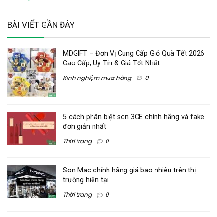
BÀI VIẾT GẦN ĐÂY
MDGIFT – Đơn Vị Cung Cấp Giỏ Quà Tết 2026
Cao Cấp, Uy Tín & Giá Tốt Nhất
Kinh nghiệm mua hàng
0
5 cách phân biệt son 3CE chính hãng và fake
đơn giản nhất
Thời trang
0
Son Mac chính hãng giá bao nhiêu trên thị
trường hiện tại
Thời trang
0