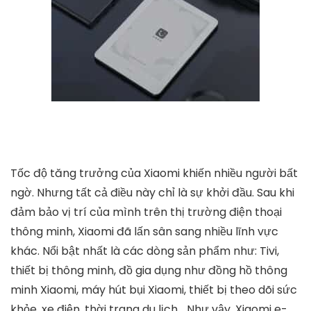
Tốc độ tăng trưởng của Xiaomi khiến nhiều người bất
ngờ. Nhưng tất cả điều này chỉ là sự khởi đầu. Sau khi
đảm bảo vị trí của mình trên thị trường điện thoại
thông minh, Xiaomi đã lấn sân sang nhiều lĩnh vực
khác. Nổi bật nhất là các dòng sản phẩm như: Tivi,
thiết bị thông minh, đồ gia dụng như đồng hồ thông
minh Xiaomi, máy hút bụi Xiaomi, thiết bị theo dõi sức
khỏe, xe điện, thời trang du lịch… Như vậy, Xiaomi e-