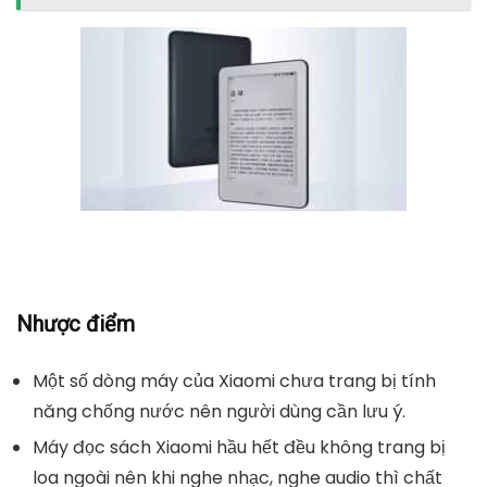
Nhược điểm
Một số dòng máy của Xiaomi chưa trang bị tính
năng chống nước nên người dùng cần lưu ý.
Máy đọc sách Xiaomi hầu hết đều không trang bị
loa ngoài nên khi nghe nhạc, nghe audio thì chất