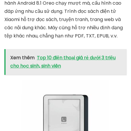
hành Android 8.1 Oreo chạy mượt mà, cấu hình cao
đáp ứng nhu cầu sử dụng. Trình đọc sách điện tử
Xiaomi hỗ trợ đọc sách, truyện tranh, trang web và
các nội dung khác. Máy cũng hỗ trợ nhiều định dạng
tệp khác nhau, chẳng hạn như PDF, TXT, EPUB, v.v.
Xem thêm
Top 10 điện thoại giá rẻ dưới 3 triệu
cho học sinh, sinh viên