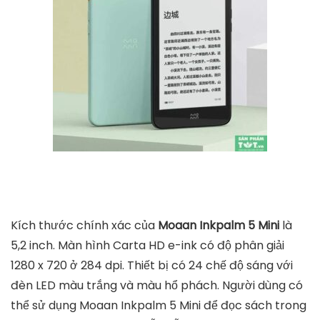
Kích thước chính xác của
Moaan Inkpalm 5 Mini
là
5,2 inch. Màn hình Carta HD e-ink có độ phân giải
1280 x 720 ở 284 dpi. Thiết bị có 24 chế độ sáng với
đèn LED màu trắng và màu hổ phách. Người dùng có
thể sử dụng Moaan Inkpalm 5 Mini để đọc sách trong