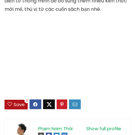
điện tử thông minh để bổ sung thêm nhiều kiến thức
mới mẻ, thú vị từ các cuốn sách bạn nhé.
0
Save
Phạm Nam Thái
Show full profile