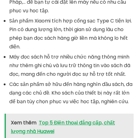
Pháp,… để bạn tự cài đặt lên máy nếu có nhu cầu
phục vụ học tập.
Sản phẩm Xiaomi tích hợp cổng sạc Type C tiện lợi.
Pin có dung lượng lớn, thời gian sử dụng lâu cho
phép bạn đọc sách hàng giờ liền mà không lo hết
điện.
Máy đọc sách hỗ trợ nhiều chức năng thông minh
như thêm ghi chú và lưu trữ thông tin vào sách đã
đọc, mang đến cho người đọc sự hỗ trợ tốt nhất.
Các sản phẩm sở hữu đến hàng nghìn đầu sách, đa
dạng các chủ đề. Kho sách của thiết bị này rất lớn
để bạn tùy chọn phục vụ việc học tập, nghiên cứu.
Xem thêm
Top 5 Điện thoại đẳng cấp, chất
lượng nhà Huawei