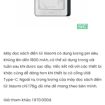
Máy đọc sách điện tử Xiaomi có dung lượng pin siêu
khủng lên đến 1800 mAh, có thể sử dụng trong vài
tuần sau khi được sạc đầy. Việc kết nối với các thiết bị
khác cũng dễ dàng hơn khi thiết bị có cổng USB
Type-C. Ngoài ra, trọng lượng của máy đọc sách điện
tử Xiaomi chỉ 178g, đủ nhẹ để mang theo bên mình.
Giá tham khảo: 1.970.000đ.