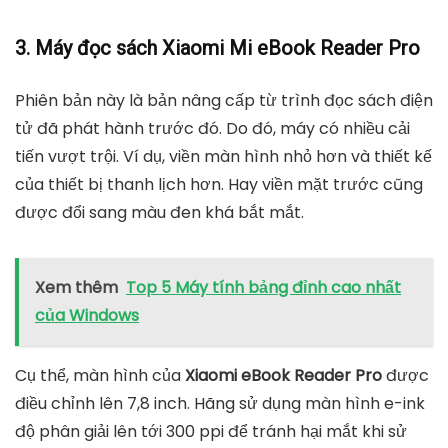
3. Máy đọc sách Xiaomi Mi eBook Reader Pro
Phiên bản này là bản nâng cấp từ trình đọc sách điện
tử đã phát hành trước đó. Do đó, máy có nhiều cải
tiến vượt trội. Ví dụ, viền màn hình nhỏ hơn và thiết kế
của thiết bị thanh lịch hơn. Hay viền mặt trước cũng
được đổi sang màu đen khá bắt mắt.
Xem thêm
Top 5 Máy tính bảng đỉnh cao nhất
của Windows
Cụ thể, màn hình của
Xiaomi eBook Reader Pro
được
điều chỉnh lên 7,8 inch. Hãng sử dụng màn hình e-ink
độ phân giải lên tới 300 ppi để tránh hại mắt khi sử