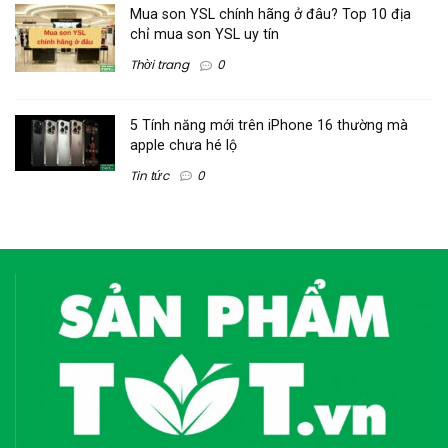
Mua son YSL chính hãng ở đâu? Top 10 địa
chỉ mua son YSL uy tín
Thời trang
0
5 Tính năng mới trên iPhone 16 thường mà
apple chưa hé lộ
Tin tức
0