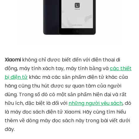
Xiaomi
không chỉ được biết đến với điện thoại di
động, máy tính xách tay, máy tính bảng và
các thiết
bị điện tử
khác mà các sản phẩm điện tử khác của
hãng cũng thu hút được sự quan tâm của người
dùng. Trong số đó có một sản phẩm hiện đại và rất
hữu ích, đặc biệt là đối với
những người yêu sách
, đó
là máy đọc sách điện tử Xiaomi. Hãy cùng tìm hiểu
thêm về dòng máy đọc sách này trong bài viết dưới
đây.