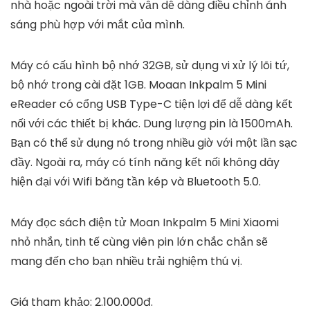
nhà hoặc ngoài trời mà vẫn dễ dàng điều chỉnh ánh
sáng phù hợp với mắt của mình.
Máy có cấu hình bộ nhớ 32GB, sử dụng vi xử lý lõi tứ,
bộ nhớ trong cài đặt 1GB. Moaan Inkpalm 5 Mini
eReader có cổng USB Type-C tiện lợi để dễ dàng kết
nối với các thiết bị khác. Dung lượng pin là 1500mAh.
Bạn có thể sử dụng nó trong nhiều giờ với một lần sạc
đầy. Ngoài ra, máy có tính năng kết nối không dây
hiện đại với Wifi băng tần kép và Bluetooth 5.0.
Máy đọc sách điện tử Moan Inkpalm 5 Mini Xiaomi
nhỏ nhắn, tinh tế cùng viên pin lớn chắc chắn sẽ
mang đến cho bạn nhiều trải nghiệm thú vị.
Giá tham khảo: 2.100.000đ.