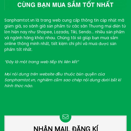
Sanphamtot.vn là trang web cung cấp thông tin cập nhật mã
giảm giá, so sánh giá sản phẩm từ các sàn Thương mại điện tử
lớn hiện nay như Shopee, Lazada, Tiki, Sendo… nhiều sản phẩm
và ngành hàng khác nhau. Chúng tôi sẽ giúp bạn mua sắm
online thông minh nhất, tiết kiệm chi phí và mua được sản
phẩm tốt nhất.
“Đây là một trang web tiếp thị liên kết”
Mọi nội dung trên website đều thuộc bản quyền của
Sanphamtot.vn, nghiêm cấm sao chép nội dung dưới bất kì
hình thức nào.
NHẬN MAIL ĐĂNG KÍ