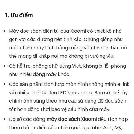
1. Ưu điểm
Máy đọc sách điện tử của Xiaomi có thiết kế nhỏ
gọn với các đường nét tinh xảo. Chúng giống như
một chiếc máy tính bảng mỏng và nhẹ nên bạn có
thể mang đi khắp nơi mà không bị vướng víu.
Có hỗ trợ phông chữ tiếng Việt, không bị lỗi phông
như nhiều dòng máy khác.
Các sản phẩm tích hợp màn hình thông minh e-ink
với nhiều chế độ đèn LED khác nhau. Bạn có thể tùy
chỉnh ánh sáng theo nhu cầu sử dụng để đọc sách
tốt hơn đồng thời bảo vệ cấu hình của máy.
Đa số các dòng
máy đọc sách Xiaomi
đều tích hợp
thêm bộ từ điển của nhiều quốc gia như: Anh, Mỹ,