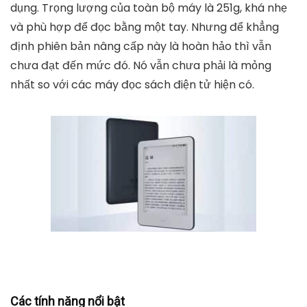
dụng. Trọng lượng của toàn bộ máy là 251g, khá nhẹ
và phù hợp để đọc bằng một tay. Nhưng để khẳng
định phiên bản nâng cấp này là hoàn hảo thì vẫn
chưa đạt đến mức đó. Nó vẫn chưa phải là mỏng
nhất so với các máy đọc sách điện tử hiện có.
Các tính năng nổi bật