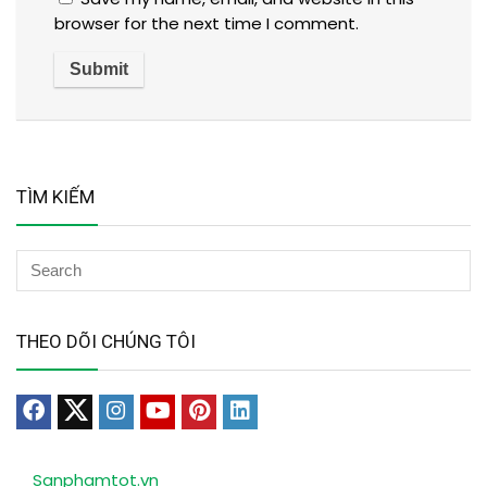
browser for the next time I comment.
TÌM KIẾM
THEO DÕI CHÚNG TÔI
Sanphamtot.vn