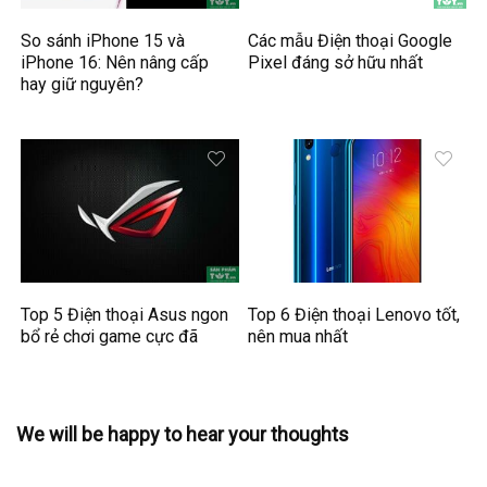
So sánh iPhone 15 và
Các mẫu Điện thoại Google
iPhone 16: Nên nâng cấp
Pixel đáng sở hữu nhất
hay giữ nguyên?
Top 5 Điện thoại Asus ngon
Top 6 Điện thoại Lenovo tốt,
bổ rẻ chơi game cực đã
nên mua nhất
We will be happy to hear your thoughts