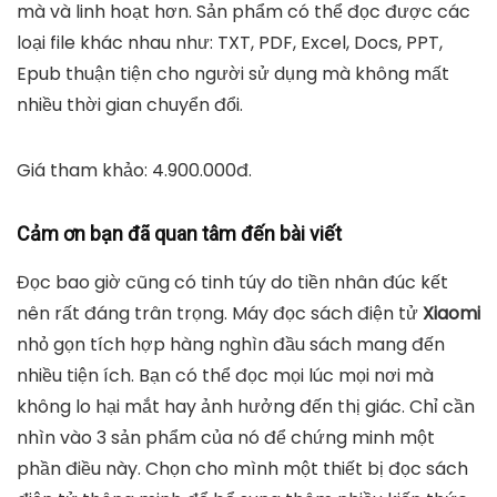
mà và linh hoạt hơn. Sản phẩm có thể đọc được các
loại file khác nhau như: TXT, PDF, Excel, Docs, PPT,
Epub thuận tiện cho người sử dụng mà không mất
nhiều thời gian chuyển đổi.
Giá tham khảo: 4.900.000đ.
Cảm ơn bạn đã quan tâm đến bài viết
Đọc bao giờ cũng có tinh túy do tiền nhân đúc kết
nên rất đáng trân trọng. Máy đọc sách điện tử
Xiaomi
nhỏ gọn tích hợp hàng nghìn đầu sách mang đến
nhiều tiện ích. Bạn có thể đọc mọi lúc mọi nơi mà
không lo hại mắt hay ảnh hưởng đến thị giác. Chỉ cần
nhìn vào 3 sản phẩm của nó để chứng minh một
phần điều này. Chọn cho mình một thiết bị đọc sách