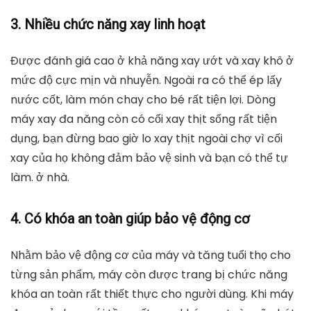
3. Nhiều chức năng xay linh hoạt
Được đánh giá cao ở khả năng xay ướt và xay khô ở
mức độ cực mịn và nhuyễn. Ngoài ra có thể ép lấy
nước cốt, làm món chay cho bé rất tiện lợi. Dòng
máy xay đa năng còn có cối xay thịt sống rất tiện
dụng, bạn đừng bao giờ lo xay thịt ngoài chợ vì cối
xay của họ không đảm bảo vệ sinh và bạn có thể tự
làm. ở nhà.
4. Có khóa an toàn giúp bảo vệ động cơ
Nhằm bảo vệ động cơ của máy và tăng tuổi thọ cho
từng sản phẩm, máy còn được trang bị chức năng
khóa an toàn rất thiết thực cho người dùng. Khi máy