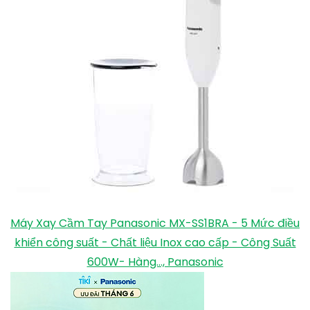
Máy Xay Cầm Tay Panasonic MX-SS1BRA - 5 Mức điều
khiển công suất - Chất liệu Inox cao cấp - Công Suất
600W- Hàng..., Panasonic