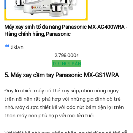
Máy xay sinh tố đa năng Panasonic MX-AC400WRA -
Hàng chính hãng, Panasonic
tiki.vn
2.799.000
₫
TỚI NƠI BÁN
5. Máy xay cầm tay Panasonic MX-GS1WRA
Đây là chiếc máy có thể xay súp, cháo nóng ngay
trên nồi nên rất phù hợp với những gia đình có trẻ
nhỏ. Máy được thiết kế với các nút bấm tiện lợi trên
thân máy nên phù hợp với mọi lứa tuổi.