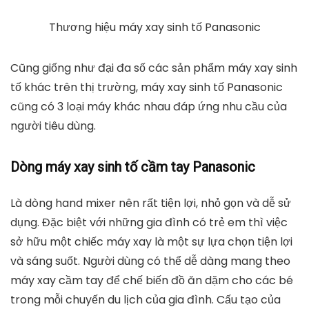
Thương hiệu máy xay sinh tố Panasonic
Cũng giống như đại đa số các sản phẩm máy xay sinh
tố khác trên thị trường, máy xay sinh tố Panasonic
cũng có 3 loại máy khác nhau đáp ứng nhu cầu của
người tiêu dùng.
Dòng máy xay sinh tố cầm tay Panasonic
Là dòng hand mixer nên rất tiện lợi, nhỏ gọn và dễ sử
dụng. Đặc biệt với những gia đình có trẻ em thì việc
sở hữu một chiếc máy xay là một sự lựa chọn tiện lợi
và sáng suốt. Người dùng có thể dễ dàng mang theo
máy xay cầm tay để chế biến đồ ăn dặm cho các bé
trong mỗi chuyến du lịch của gia đình. Cấu tạo của