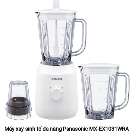
Máy xay sinh tố đa năng Panasonic MX-EX1031WRA