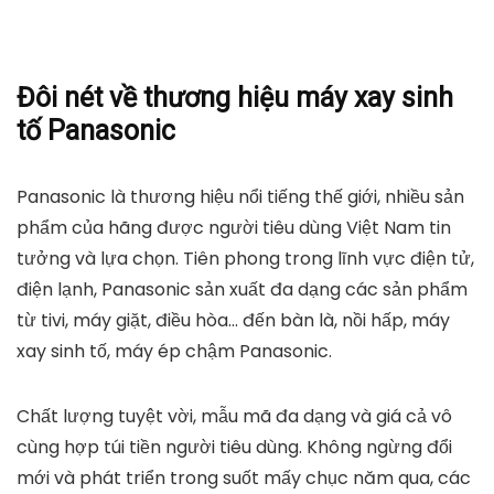
Đôi nét về thương hiệu máy xay sinh
tố Panasonic
Panasonic là thương hiệu nổi tiếng thế giới, nhiều sản
phẩm của hãng được người tiêu dùng Việt Nam tin
tưởng và lựa chọn. Tiên phong trong lĩnh vực điện tử,
điện lạnh, Panasonic sản xuất đa dạng các sản phẩm
từ tivi, máy giặt, điều hòa… đến bàn là, nồi hấp, máy
xay sinh tố, máy ép chậm Panasonic.
Chất lượng tuyệt vời, mẫu mã đa dạng và giá cả vô
cùng hợp túi tiền người tiêu dùng. Không ngừng đổi
mới và phát triển trong suốt mấy chục năm qua, các