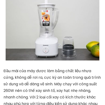
Đầu mài của máy được làm bằng chất liệu nhựa
cứng, không dễ rơi ra, cực kỳ an toàn trong quá trình
sử dụng và dễ dàng vệ sinh. Máy chạy với công suất
260W nên có thể xay sinh tố, xay hạt nhẹ nhàng,
nhanh chóng. Với 2 loại cối xay có kích thước khác
nhau phù hợp với từng điều kiện sử dụng khác nhau