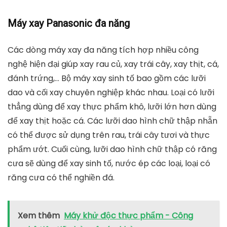
Máy xay Panasonic đa năng
Các dòng máy xay đa năng tích hợp nhiều công
nghệ hiện đại giúp xay rau củ, xay trái cây, xay thịt, cá,
đánh trứng,… Bộ máy xay sinh tố bao gồm các lưỡi
dao và cối xay chuyên nghiệp khác nhau. Loại có lưỡi
thẳng dùng để xay thực phẩm khô, lưỡi lớn hơn dùng
để xay thịt hoặc cá. Các lưỡi dao hình chữ thập nhẵn
có thể được sử dụng trên rau, trái cây tươi và thực
phẩm ướt. Cuối cùng, lưỡi dao hình chữ thập có răng
cưa sẽ dùng để xay sinh tố, nước ép các loại, loại có
răng cưa có thể nghiền đá.
Xem thêm
Máy khử độc thực phẩm - Công