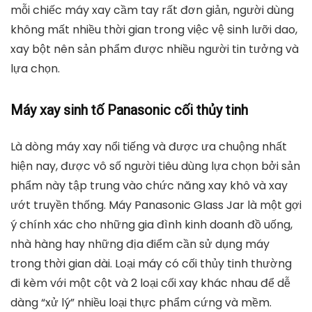
mỗi chiếc máy xay cầm tay rất đơn giản, người dùng
không mất nhiều thời gian trong việc vệ sinh lưỡi dao,
xay bột nên sản phẩm được nhiều người tin tưởng và
lựa chọn.
Máy xay sinh tố Panasonic cối thủy tinh
Là dòng máy xay nổi tiếng và được ưa chuộng nhất
hiện nay, được vô số người tiêu dùng lựa chọn bởi sản
phẩm này tập trung vào chức năng xay khô và xay
ướt truyền thống. Máy Panasonic Glass Jar là một gợi
ý chính xác cho những gia đình kinh doanh đồ uống,
nhà hàng hay những địa điểm cần sử dụng máy
trong thời gian dài. Loại máy có cối thủy tinh thường
đi kèm với một cột và 2 loại cối xay khác nhau để dễ
dàng “xử lý” nhiều loại thực phẩm cứng và mềm.