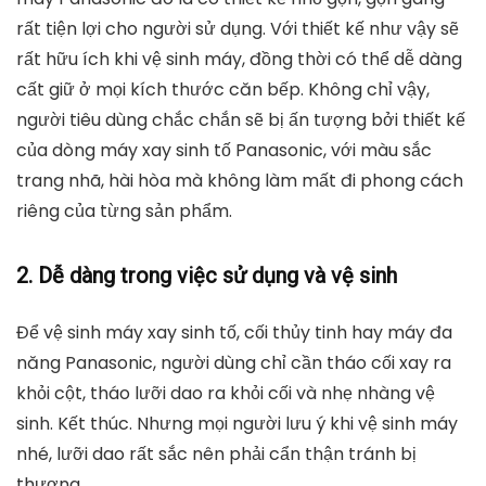
rất tiện lợi cho người sử dụng. Với thiết kế như vậy sẽ
rất hữu ích khi vệ sinh máy, đồng thời có thể dễ dàng
cất giữ ở mọi kích thước căn bếp. Không chỉ vậy,
người tiêu dùng chắc chắn sẽ bị ấn tượng bởi thiết kế
của dòng máy xay sinh tố Panasonic, với màu sắc
trang nhã, hài hòa mà không làm mất đi phong cách
riêng của từng sản phẩm.
2. Dễ dàng trong việc sử dụng và vệ sinh
Để vệ sinh máy xay sinh tố, cối thủy tinh hay máy đa
năng Panasonic, người dùng chỉ cần tháo cối xay ra
khỏi cột, tháo lưỡi dao ra khỏi cối và nhẹ nhàng vệ
sinh. Kết thúc. Nhưng mọi người lưu ý khi vệ sinh máy
nhé, lưỡi dao rất sắc nên phải cẩn thận tránh bị
thương.