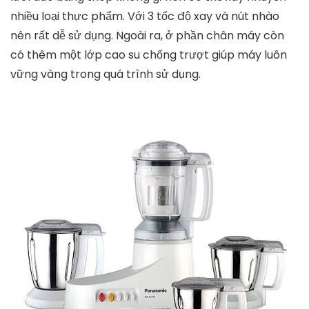
nhiều loại thực phẩm. Với 3 tốc độ xay và nút nhào
nên rất dễ sử dụng. Ngoài ra, ở phần chân máy còn
có thêm một lớp cao su chống trượt giúp máy luôn
vững vàng trong quá trình sử dụng.