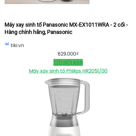
Máy xay sinh tố Panasonic MX-EX1011WRA - 2 cối -
Hàng chính hãng, Panasonic
tiki.vn
829.000
₫
TỚI NƠI BÁN
Máy xay sinh tố Philips HR2051/00