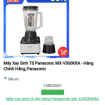
Máy Xay Sinh Tố Panasonic MX-V300KRA - Hàng
Chính Hãng, Panasonic
tiki.vn
1.399.000
₫
TỚI NƠI BÁN
Máy xay sinh tố đa năng Panasonic MX-EX1031WRA