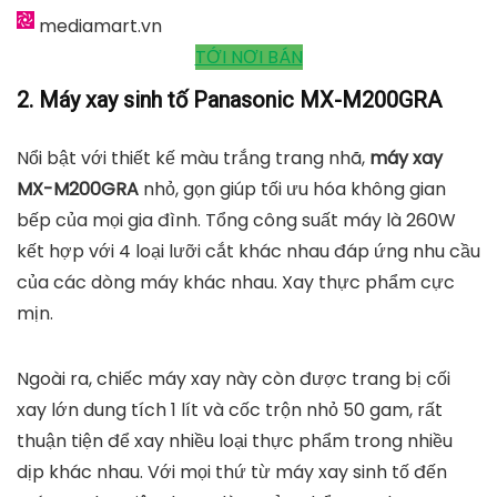
mediamart.vn
TỚI NƠI BÁN
2. Máy xay sinh tố Panasonic MX-M200GRA
Nổi bật với thiết kế màu trắng trang nhã,
máy xay
MX-M200GRA
nhỏ, gọn giúp tối ưu hóa không gian
bếp của mọi gia đình. Tổng công suất máy là 260W
kết hợp với 4 loại lưỡi cắt khác nhau đáp ứng nhu cầu
của các dòng máy khác nhau. Xay thực phẩm cực
mịn.
Ngoài ra, chiếc máy xay này còn được trang bị cối
xay lớn dung tích 1 lít và cốc trộn nhỏ 50 gam, rất
thuận tiện để xay nhiều loại thực phẩm trong nhiều
dịp khác nhau. Với mọi thứ từ máy xay sinh tố đến