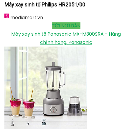
Máy xay sinh tố Philips HR2051/00
mediamart.vn
TỚI NƠI BÁN
Máy xay sinh tố Panasonic MX-M300SRA - Hàng
chính hãng, Panasonic