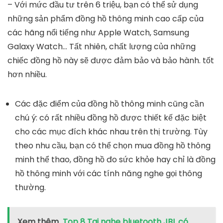
– Với mức đầu tư trên 6 triệu, bạn có thể sử dụng
những sản phẩm đồng hồ thông minh cao cấp của
các hãng nổi tiếng như Apple Watch, Samsung
Galaxy Watch… Tất nhiên, chất lượng của những
chiếc đồng hồ này sẽ được đảm bảo và bảo hành. tốt
hơn nhiều.
Các đặc điểm của đồng hồ thông minh cũng cần
chú ý: có rất nhiều đồng hồ được thiết kế đặc biệt
cho các mục đích khác nhau trên thị trường. Tùy
theo nhu cầu, bạn có thể chọn mua đồng hồ thông
minh thể thao, đồng hồ đo sức khỏe hay chỉ là đồng
hồ thông minh với các tính năng nghe gọi thông
thường.
Xem thêm
Top 8 Tai nghe bluetooth JBL có