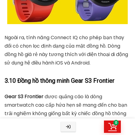
Ngoài ra, tính năng Connect IQ cho phép bạn thay
đổi có chọn lọc định dạng của mặt đồng hồ. Dòng
đồng hồ giá rẻ này tương thích với điện thoại di động
sử dụng hệ điều hành iOS và Android.
3.10 Đồng hồ thông minh Gear S3 Frontier
Gear S3 Frontier
được quảng cáo là dòng
smartwatch cao cấp hứa hẹn sẽ mang đến cho bạn
trải nghiệm không giống bất kỳ chiếc đồng hồ thông
minh giá rẻ nào trên thị trường.
0