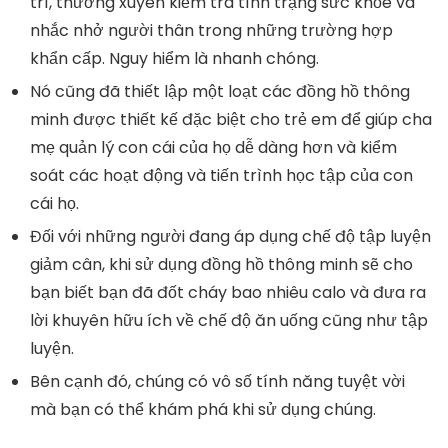
trí, thường xuyên kiểm tra tình trạng sức khỏe và
nhắc nhở người thân trong những trường hợp
khẩn cấp. Nguy hiểm là nhanh chóng.
Nó cũng đã thiết lập một loạt các đồng hồ thông
minh được thiết kế đặc biệt cho trẻ em để giúp cha
mẹ quản lý con cái của họ dễ dàng hơn và kiểm
soát các hoạt động và tiến trình học tập của con
cái họ.
Đối với những người đang áp dụng chế độ tập luyện
giảm cân, khi sử dụng đồng hồ thông minh sẽ cho
bạn biết bạn đã đốt cháy bao nhiêu calo và đưa ra
lời khuyên hữu ích về chế độ ăn uống cũng như tập
luyện.
Bên cạnh đó, chúng có vô số tính năng tuyệt vời
mà bạn có thể khám phá khi sử dụng chúng.