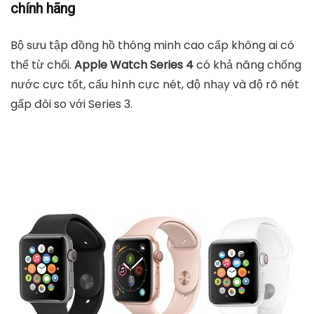
chính hãng
Bộ sưu tập đồng hồ thông minh cao cấp không ai có
thể từ chối.
Apple Watch Series 4
có khả năng chống
nước cực tốt, cấu hình cực nét, độ nhạy và độ rõ nét
gấp đôi so với Series 3.