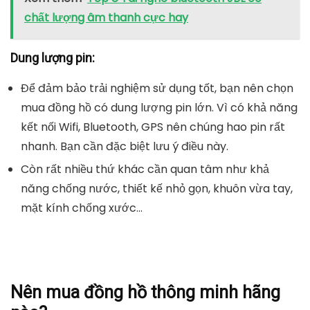
chất lượng âm thanh cực hay
Dung lượng pin:
Để đảm bảo trải nghiệm sử dụng tốt, bạn nên chọn
mua đồng hồ có dung lượng pin lớn. Vì có khả năng
kết nối Wifi, Bluetooth, GPS nên chúng hao pin rất
nhanh. Bạn cần đặc biệt lưu ý điều này.
Còn rất nhiều thứ khác cần quan tâm như khả
năng chống nước, thiết kế nhỏ gọn, khuôn vừa tay,
mặt kính chống xước…
Nên mua đồng hồ thông minh hãng