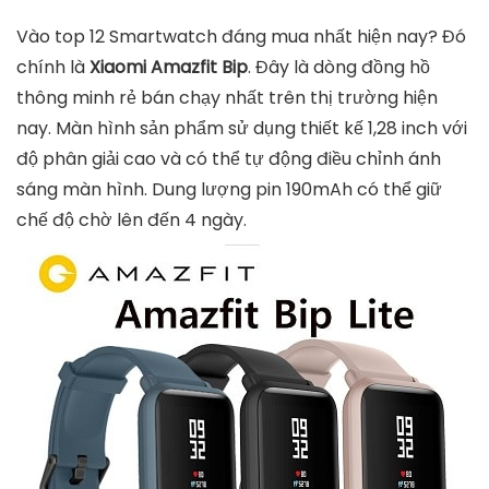
Vào top 12 Smartwatch đáng mua nhất hiện nay? Đó
chính là
Xiaomi Amazfit Bip
. Đây là dòng đồng hồ
thông minh rẻ bán chạy nhất trên thị trường hiện
nay. Màn hình sản phẩm sử dụng thiết kế 1,28 inch với
độ phân giải cao và có thể tự động điều chỉnh ánh
sáng màn hình. Dung lượng pin 190mAh có thể giữ
chế độ chờ lên đến 4 ngày.