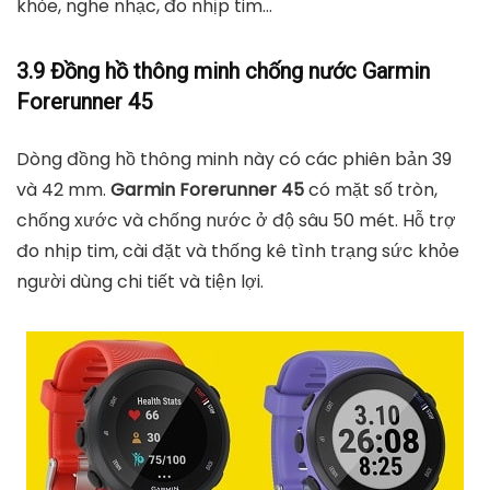
khỏe, nghe nhạc, đo nhịp tim…
3.9 Đồng hồ thông minh chống nước Garmin
Forerunner 45
Dòng đồng hồ thông minh này có các phiên bản 39
và 42 mm.
Garmin Forerunner 45
có mặt số tròn,
chống xước và chống nước ở độ sâu 50 mét. Hỗ trợ
đo nhịp tim, cài đặt và thống kê tình trạng sức khỏe
người dùng chi tiết và tiện lợi.