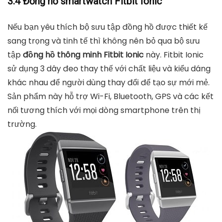
3.4 Đồng hồ smartwatch Fitbit Ionic
Nếu bạn yêu thích bộ sưu tập đồng hồ được thiết kế
sang trọng và tinh tế thì không nên bỏ qua bộ sưu
tập
đồng hồ thông minh Fitbit Ionic
này. Fitbit Ionic
sử dụng 3 dây đeo thay thế với chất liệu và kiểu dáng
khác nhau để người dùng thay đổi để tạo sự mới mẻ.
Sản phẩm này hỗ trợ Wi-Fi, Bluetooth, GPS và các kết
nối tương thích với mọi dòng smartphone trên thị
trường.