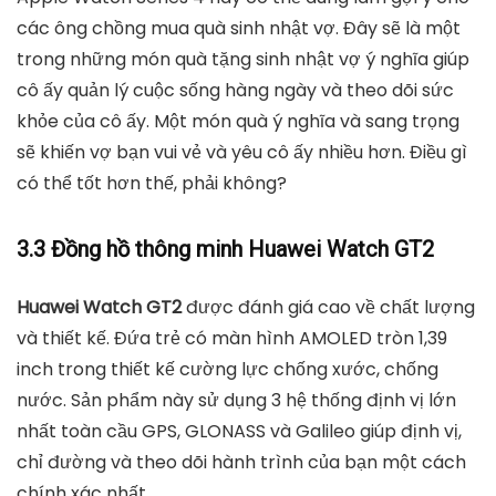
các ông chồng mua quà sinh nhật vợ. Đây sẽ là một
trong những món quà tặng sinh nhật vợ ý nghĩa giúp
cô ấy quản lý cuộc sống hàng ngày và theo dõi sức
khỏe của cô ấy. Một món quà ý nghĩa và sang trọng
sẽ khiến vợ bạn vui vẻ và yêu cô ấy nhiều hơn. Điều gì
có thể tốt hơn thế, phải không?
3.3 Đồng hồ thông minh Huawei Watch GT2
Huawei Watch GT2
được đánh giá cao về chất lượng
và thiết kế. Đứa trẻ có màn hình AMOLED tròn 1,39
inch trong thiết kế cường lực chống xước, chống
nước. Sản phẩm này sử dụng 3 hệ thống định vị lớn
nhất toàn cầu GPS, GLONASS và Galileo giúp định vị,
chỉ đường và theo dõi hành trình của bạn một cách
chính xác nhất.