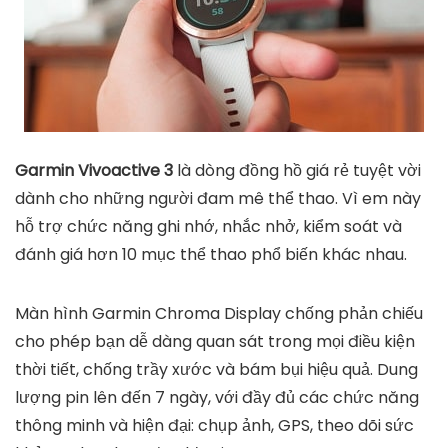
Garmin Vivoactive 3
là dòng đồng hồ giá rẻ tuyệt vời
dành cho những người đam mê thể thao. Vì em này
hỗ trợ chức năng ghi nhớ, nhắc nhở, kiểm soát và
đánh giá hơn 10 mục thể thao phổ biến khác nhau.
Màn hình Garmin Chroma Display chống phản chiếu
cho phép bạn dễ dàng quan sát trong mọi điều kiện
thời tiết, chống trầy xước và bám bụi hiệu quả. Dung
lượng pin lên đến 7 ngày, với đầy đủ các chức năng
thông minh và hiện đại: chụp ảnh, GPS, theo dõi sức