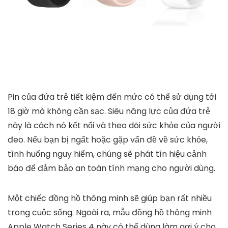
Pin của đứa trẻ tiết kiệm đến mức có thể sử dụng tới
18 giờ mà không cần sạc. Siêu năng lực của đứa trẻ
này là cách nó kết nối và theo dõi sức khỏe của người
đeo. Nếu bạn bị ngất hoặc gặp vấn đề về sức khỏe,
tình huống nguy hiểm, chúng sẽ phát tín hiệu cảnh
báo để đảm bảo an toàn tính mạng cho người dùng.
Một chiếc đồng hồ thông minh sẽ giúp bạn rất nhiều
trong cuộc sống. Ngoài ra, mẫu đồng hồ thông minh
Apple Watch Series 4 này có thể dùng làm gợi ý cho