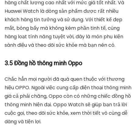
hàng chất lượng cao nhất với mức giá tốt nhất. Và
Huawei Watch là dòng sản phẩm được rất nhiều
khách hàng tin tưởng và sử dụng. Với thiết kế đẹp
mắt, bóng bẩy mà không kém phần tinh tế, cùng
hàng loạt tính năng tuyệt vời, đây là món phụ kiện
sành điệu và theo dõi sức khỏe mà bạn nên có.
3.5 Đồng hồ thông minh Oppo
Chắc hẳn mọi người đã quá quen thuộc với thương
hiệu OPPO. Ngoài việc cung cấp điện thoại thông minh
giá cả phải chăng, Oppo còn có những chiếc đồng hồ
thông minh hiện đại. Oppo Watch sẽ giúp bạn trả lời
cuộc gọi, theo dõi sức khỏe, xem thời tiết vô cùng dễ
dàng và tiện lợi.