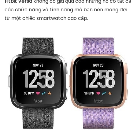
Fitbit Versa
không có giá quá cao nhưng nó có tất cả
các chức năng và tính năng mà bạn nên mong đợi
từ một chiếc smartwatch cao cấp.