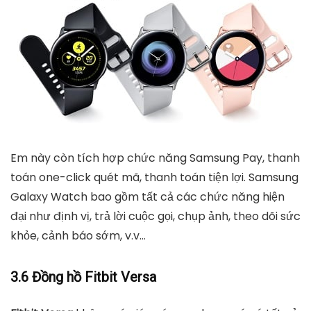
Em này còn tích hợp chức năng Samsung Pay, thanh
toán one-click quét mã, thanh toán tiện lợi. Samsung
Galaxy Watch bao gồm tất cả các chức năng hiện
đại như định vị, trả lời cuộc gọi, chụp ảnh, theo dõi sức
khỏe, cảnh báo sớm, v.v…
3.6 Đồng hồ Fitbit Versa