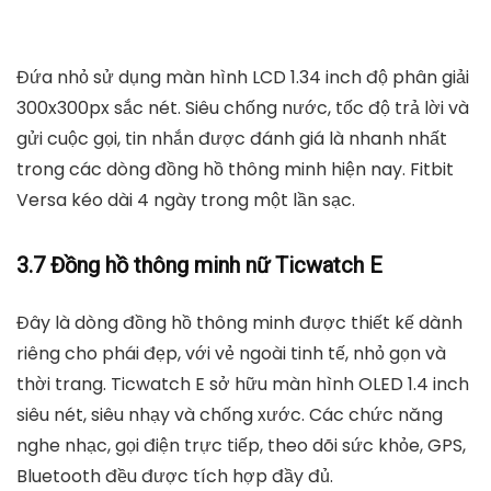
Đứa nhỏ sử dụng màn hình LCD 1.34 inch độ phân giải
300x300px sắc nét. Siêu chống nước, tốc độ trả lời và
gửi cuộc gọi, tin nhắn được đánh giá là nhanh nhất
trong các dòng đồng hồ thông minh hiện nay. Fitbit
Versa kéo dài 4 ngày trong một lần sạc.
3.7 Đồng hồ thông minh nữ Ticwatch E
Đây là dòng đồng hồ thông minh được thiết kế dành
riêng cho phái đẹp, với vẻ ngoài tinh tế, nhỏ gọn và
thời trang. Ticwatch E sở hữu màn hình OLED 1.4 inch
siêu nét, siêu nhạy và chống xước. Các chức năng
nghe nhạc, gọi điện trực tiếp, theo dõi sức khỏe, GPS,
Bluetooth đều được tích hợp đầy đủ.