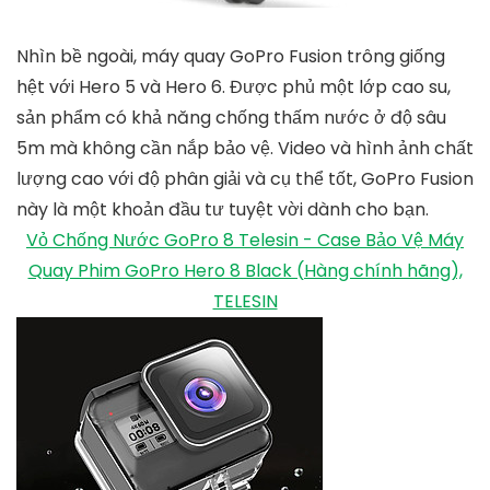
Nhìn bề ngoài, máy quay GoPro Fusion trông giống
hệt với Hero 5 và Hero 6. Được phủ một lớp cao su,
sản phẩm có khả năng chống thấm nước ở độ sâu
5m mà không cần nắp bảo vệ. Video và hình ảnh chất
lượng cao với độ phân giải và cụ thể tốt, GoPro Fusion
này là một khoản đầu tư tuyệt vời dành cho bạn.
Vỏ Chống Nước GoPro 8 Telesin - Case Bảo Vệ Máy
Quay Phim GoPro Hero 8 Black (Hàng chính hãng),
TELESIN