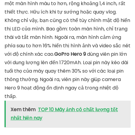
Điểm nổi bật trong đẳng cấp thiết kế mà bạn sẽ hoàn
toàn nhận thấy ngay lập tức là màn hình phía trước
của máy ảnh GoPro Hero 9 đã được thay thế bằng
một màn hình màu to hơn, rộng khoảng 1,4 inch, rất
thiết thực. Hữu ích khi tự sướng hoặc quay vlog.