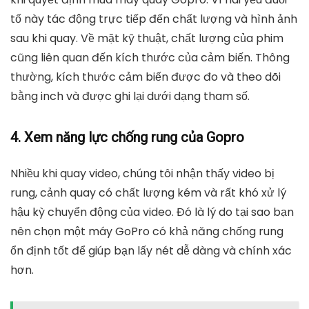
tố này tác động trực tiếp đến chất lượng và hình ảnh
sau khi quay. Về mặt kỹ thuật, chất lượng của phim
cũng liên quan đến kích thước của cảm biến. Thông
thường, kích thước cảm biến được đo và theo dõi
bằng inch và được ghi lại dưới dạng tham số.
4. Xem năng lực chống rung của Gopro
Nhiều khi quay video, chúng tôi nhận thấy video bị
rung, cảnh quay có chất lượng kém và rất khó xử lý
hậu kỳ chuyển động của video. Đó là lý do tại sao bạn
nên chọn một máy GoPro có khả năng chống rung
ổn định tốt để giúp bạn lấy nét dễ dàng và chính xác
hơn.