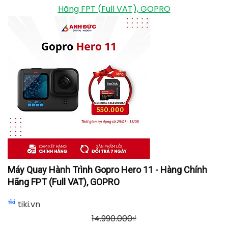
Hãng FPT (Full VAT), GOPRO
Máy Quay Hành Trình Gopro Hero 11 - Hàng Chính
Hãng FPT (Full VAT), GOPRO
tiki.vn
14.990.000
₫