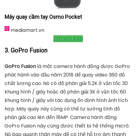
Máy quay cầm tay Osmo Pocket
mediamart.vn
TỚI NƠI BÁN
3. GoPro Fusion
GoPro Fusion
là một camera hành động được GoPro
phát hành vào đầu năm 2018 để quay video 360 độ
chất lượng cao. Nó có độ phân giải 5.2K ở vận tốc 30
khung hình / giây hoặc độ phân giải 3K ở vận tốc 60
khung hình / giây với tác dụng ổn định hình ảnh tích
hợp. Máy quay này cũng có thể tự sướng tĩnh độ
phân giải cao lên đến 18MP. Camera hành động
GoPro Fusion này cũng được thiết bị hệ thống micrô.
Nó bao quanh thân máy để có thể hỗ trợ âm thanh