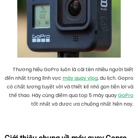
Thương hiệu GoPro luôn là cái tên nhiều người biết
đến nhất trong lĩnh vực
máy quay vlog
, du lịch. Gopro
có chất lượng tuyệt vời và thiết kế nhỏ gọn tiện lợi và
thể thao. Hãy cùng điểm qua top 5 máy quay
GoPro
tốt nhất và được ưa chuộng nhất hiện nay.