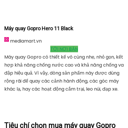
Máy quay Gopro Hero 11 Black
mediamart.vn
TỚI NƠI BÁN
Máy quay Gopro có thiết kế vô cùng nhẹ, nhỏ gọn, kết
hợp khả năng chống nước cao và khả năng chống va
đập hiệu quả. Vì vậy, dòng sản phẩm này được dùng
rộng rãi để quay các cảnh hành động, các góc máy
khác lạ, hay các hoạt động cắm trại, leo núi, đạp xe.
Tiêu chí chọn mua máy quay Gopro