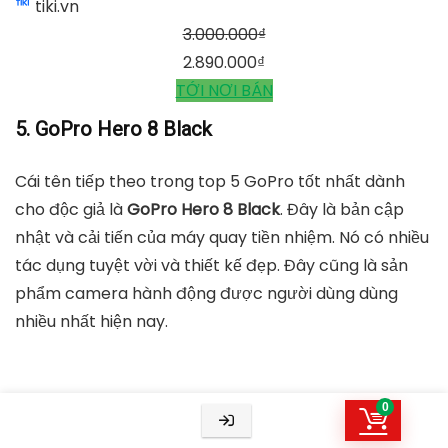
Hero 10 - Hàng chính hãng, GOPRO
Ống kính Max Lens Mod cho máy quay GoPro Hero 9,
Hero 10 - Hàng chính hãng, GOPRO
tiki.vn
0
3.000.000
₫