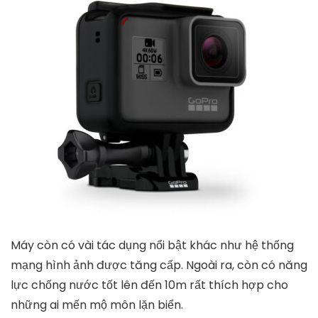
Máy còn có vài tác dụng nổi bật khác như hệ thống
mạng hình ảnh được tăng cấp. Ngoài ra, còn có năng
lực chống nước tốt lên đến 10m rất thích hợp cho
những ai mến mộ môn lặn biển.