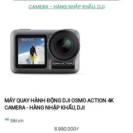
CAMERA - HÀNG NHẬP KHẨU, DJI
MÁY QUAY HÀNH ĐỘNG DJI OSMO ACTION 4K
CAMERA - HÀNG NHẬP KHẨU, DJI
tiki.vn
8.990.000
₫