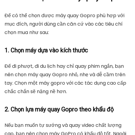
Để có thể chọn được máy quay Gopro phù hợp với
mục đích, người dùng cần căn cứ vào các tiêu chí
chọn mua như sau:
1. Chọn máy dựa vào kích thước
Để đi phượt, đi du lịch hay chỉ quay phim ngắn, bạn
nên chọn máy quay Gopro nhỏ, nhẹ và dễ cầm trên
tay. Chọn một máy gopro với các tác dụng cao cấp
chắc chắn sẽ nặng nề hơn.
2. Chọn lựa máy quay Gopro theo khẩu độ
Nếu bạn muốn tự sướng và quay video chất lượng
cao, bạn nên chọn máy GoPro có khẩu độ tốt. Ngoài