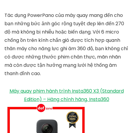
Tác dụng PowerPano của máy quay mang đến cho
bạn những bức ảnh góc rộng tuyệt đẹp lên đến 270
độ mà không bị nhiễu hoặc biến dạng. Với 6 micro
chống ồn trên kính chắn gió được tích hợp quanh
thân máy cho năng lực ghi âm 360 độ, bạn không chỉ
có được những thước phim chân thực, mãn nhãn
mà còn được tận hưởng mạng lưới hệ thống âm
thanh đỉnh cao.
Máy quay phim hành trình Insta360 X3 (Standard
Edition) – Hàng chính hãng, Insta360