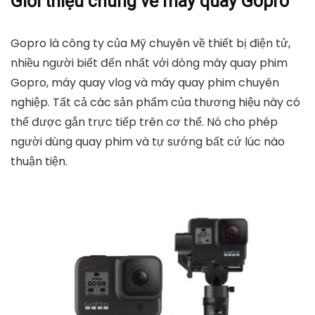
Giới thiệu chung về máy quay Gopro
Gopro là công ty của Mỹ chuyên về thiết bị điện tử,
nhiều người biết đến nhất với dòng máy quay phim
Gopro, máy quay vlog và máy quay phim chuyên
nghiệp. Tất cả các sản phẩm của thương hiệu này có
thể được gắn trực tiếp trên cơ thể. Nó cho phép
người dùng quay phim và tự sướng bất cứ lúc nào
thuận tiện.