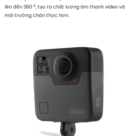
lên đến 360 °, tạo ra chất lượng âm thanh video và
môi trường chân thực hơn.