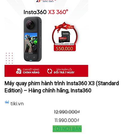
Máy quay phim hành trình Insta360 X3 (Standard
Edition) – Hàng chính hãng, Insta360
tiki.vn
12.990.000
₫
11.990.000
₫
TỚI NƠI BÁN