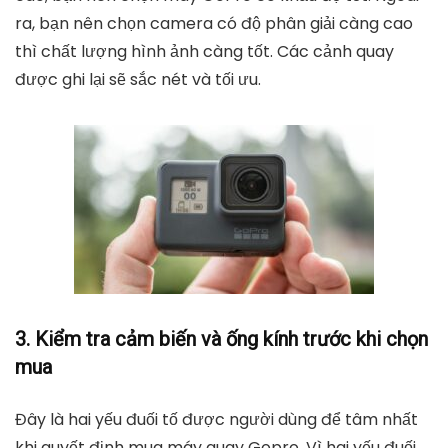
ra, bạn nên chọn camera có độ phân giải càng cao
thì chất lượng hình ảnh càng tốt. Các cảnh quay
được ghi lại sẽ sắc nét và tối ưu.
3. Kiểm tra cảm biến và ống kính trước khi chọn
mua
Đây là hai yếu đuối tố được người dùng để tâm nhất
khi quyết định mua máy quay Gopro. Vì hai yếu đuối