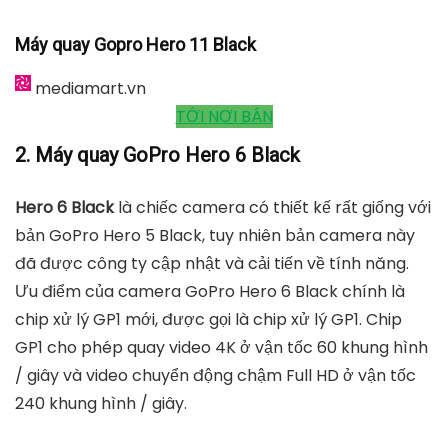
Máy quay Gopro Hero 11 Black
mediamart.vn
TỚI NƠI BÁN
2. Máy quay GoPro Hero 6 Black
Hero 6 Black
là chiếc camera có thiết kế rất giống với
bản GoPro Hero 5 Black, tuy nhiên bản camera này
đã được công ty cập nhật và cải tiến về tính năng.
Ưu điểm của camera GoPro Hero 6 Black chính là
chip xử lý GP1 mới, được gọi là chip xử lý GP1. Chip
GP1 cho phép quay video 4K ở vận tốc 60 khung hình
/ giây và video chuyển động chậm Full HD ở vận tốc
240 khung hình / giây.