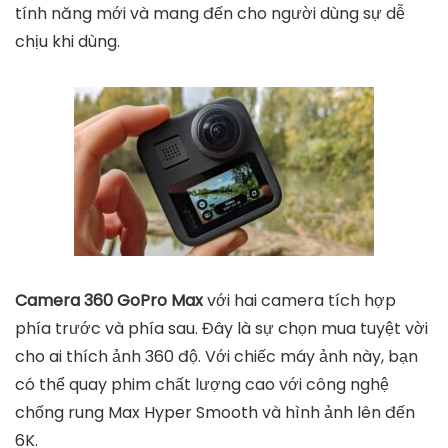
tính năng mới và mang đến cho người dùng sự dễ
chịu khi dùng.
Camera 360 GoPro Max
với hai camera tích hợp
phía trước và phía sau. Đây là sự chọn mua tuyệt vời
cho ai thích ảnh 360 độ. Với chiếc máy ảnh này, bạn
có thể quay phim chất lượng cao với công nghệ
chống rung Max Hyper Smooth và hình ảnh lên đến
6K.