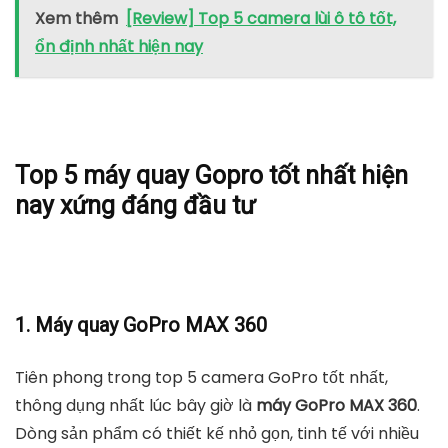
Xem thêm
[Review] Top 5 camera lùi ô tô tốt,
ổn định nhất hiện nay
Top 5 máy quay Gopro tốt nhất hiện
nay xứng đáng đầu tư
1. Máy quay GoPro MAX 360
Tiên phong trong top 5 camera GoPro tốt nhất,
thông dụng nhất lúc bây giờ là
máy GoPro MAX
360
.
Dòng sản phẩm có thiết kế nhỏ gọn, tinh tế với nhiều