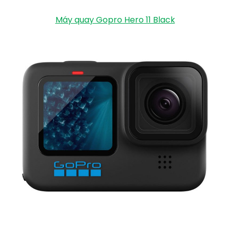
Máy quay Gopro Hero 11 Black