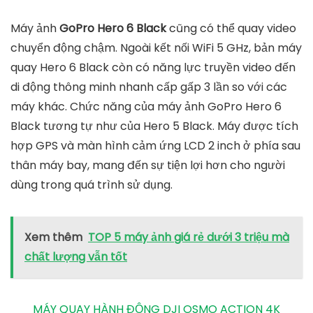
Máy ảnh
GoPro Hero 6 Black
cũng có thể quay video
chuyển động chậm. Ngoài kết nối WiFi 5 GHz, bản máy
quay Hero 6 Black còn có năng lực truyền video đến
di động thông minh nhanh cấp gấp 3 lần so với các
máy khác. Chức năng của máy ảnh GoPro Hero 6
Black tương tự như của Hero 5 Black. Máy được tích
hợp GPS và màn hình cảm ứng LCD 2 inch ở phía sau
thân máy bay, mang đến sự tiện lợi hơn cho người
dùng trong quá trình sử dụng.
Xem thêm
TOP 5 máy ảnh giá rẻ dưới 3 triệu mà
chất lượng vẫn tốt
MÁY QUAY HÀNH ĐỘNG DJI OSMO ACTION 4K