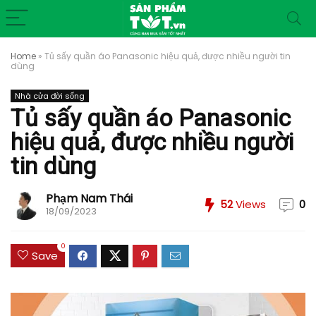
Home
»
Tủ sấy quần áo Panasonic hiệu quả, được nhiều người tin
dùng
Nhà cửa đời sống
Tủ sấy quần áo Panasonic
hiệu quả, được nhiều người
tin dùng
Phạm Nam Thái
52
Views
0
18/09/2023
0
Save