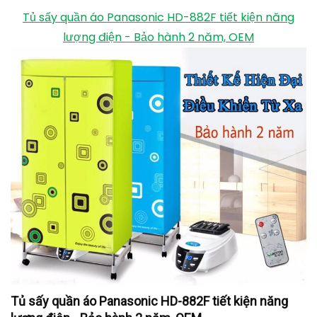
Tủ sấy quần áo Panasonic HD-882F tiết kiện năng
lượng điện - Bảo hành 2 năm, OEM