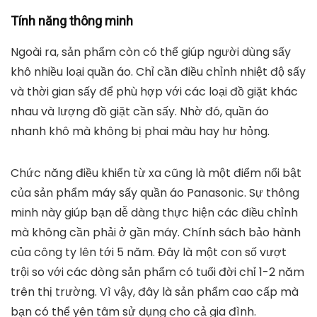
và tháo rời, chịu được nhiệt độ cao lên đến 90 độ C.
Nhiệt độ lồng bảo vệ tốt, quần áo khô ráo mà vẫn
đảm bảo độ mềm mại.
Tính năng thông minh
Ngoài ra, sản phẩm còn có thể giúp người dùng sấy