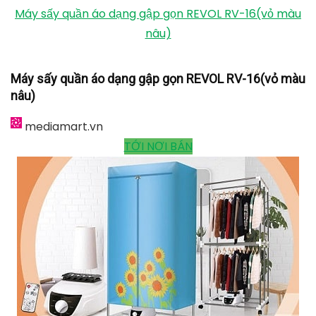
Máy sấy quần áo dạng gập gọn REVOL RV-16(vỏ màu
nâu)