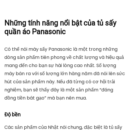
Xem thêm
Top 6+ Loại Đường ăn tốt cho sức
khỏe được mọi người tin dùng
Tủ sấy quần áo Panasonic là một trong những dòng
sản phẩm hiện đang được người tiêu dùng ưa chuộng
và tin dùngh. Không chỉ tiết kiệm thời gian mà còn
làm thơm quần áo của bạn trong những ngày mưa
hay se lạnh. Tại Việt Nam, những sản phẩm như máy
sấy quần áo Panasonic thực sự phát huy tác dụng và
ngày càng được ưa chuộng.
Những tính năng nổi bật của tủ sấy