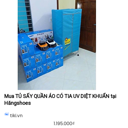
Mua Tủ Sấy Quần Áo Đa Năng Saiko CD-1800 (2100W)
tại Telovietnam
Mua Tủ Sấy Quần Áo Đa Năng Saiko CD-1800