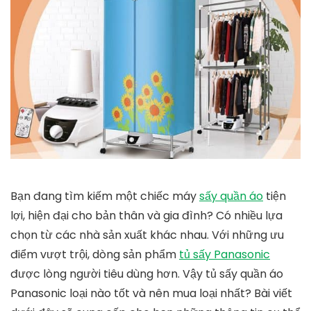
Bạn đang tìm kiếm một chiếc máy
sấy quần áo
tiện
lợi, hiện đại cho bản thân và gia đình? Có nhiều lựa
chọn từ các nhà sản xuất khác nhau. Với những ưu
điểm vượt trội, dòng sản phẩm
tủ sấy Panasonic
được lòng người tiêu dùng hơn. Vậy tủ sấy quần áo
Panasonic loại nào tốt và nên mua loại nhất? Bài viết