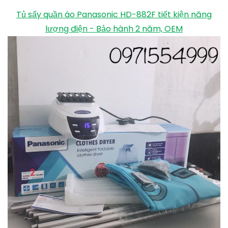
Tủ sấy quần áo Panasonic HD-882F tiết kiện năng
lượng điện - Bảo hành 2 năm, OEM