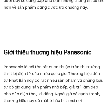
dưới đây sẽ cung cấp cho bạn những thông tin cụ thể
hơn về sản phẩm đang được ưa chuộng này.
Giới thiệu thương hiệu Panasonic
Panasonic là cái tên rất quen thuộc trên thị trường
thiết bị điện tử của nhiều quốc gia. Thương hiệu đến
từ Nhật Bản này có rất nhiều sản phẩm và chủng loại,
từ đồ gia dụng, sản phẩm nhà bếp, giải trí, làm đẹp
cho đến điện thoại di động. Ngoài giá cả cạnh tranh,
thương hiệu này có mặt ở hầu hết mọi nơi.