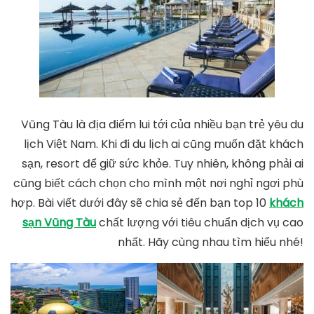
Vũng Tàu là địa điểm lui tới của nhiều bạn trẻ yêu du
lịch Việt Nam. Khi đi du lịch ai cũng muốn đặt khách
sạn, resort để giữ sức khỏe. Tuy nhiên, không phải ai
cũng biết cách chọn cho mình một nơi nghỉ ngơi phù
hợp. Bài viết dưới đây sẽ chia sẻ đến bạn top 10
khách
sạn Vũng Tàu
chất lượng với tiêu chuẩn dịch vụ cao
nhất. Hãy cùng nhau tìm hiểu nhé!