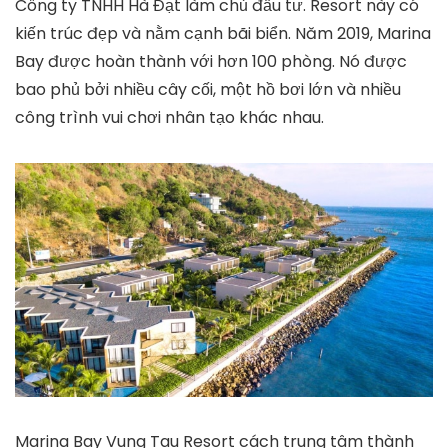
Công ty TNHH Hà Đạt làm chủ đầu tư. Resort này có
kiến ​​trúc đẹp và nằm cạnh bãi biển. Năm 2019, Marina
Bay được hoàn thành với hơn 100 phòng. Nó được
bao phủ bởi nhiều cây cối, một hồ bơi lớn và nhiều
công trình vui chơi nhân tạo khác nhau.
Marina Bay Vung Tau Resort cách trung tâm thành