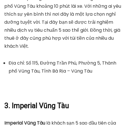
phố Vũng Tàu khoảng 10 phút lái xe. Với những ai yêu
thích sự yên bình thì nơi đây là một lựa chọn nghỉ
dưỡng tuyệt vời. Tại đây bạn sẽ được trải nghiệm
nhiều dịch vụ tiêu chuẩn 5 sao thế giới. Đồng thời, giá
thuê ở đây cũng phù hợp với túi tiền của nhiều du
khách Việt.
Địa chỉ: Số 115, Đường Trần Phú, Phường 5, Thành
phố Vũng Tàu, Tỉnh Bà Rịa – Vũng Tàu
3. Imperial Vũng Tàu
Imperial Vũng Tàu
là khách sạn 5 sao đầu tiên của