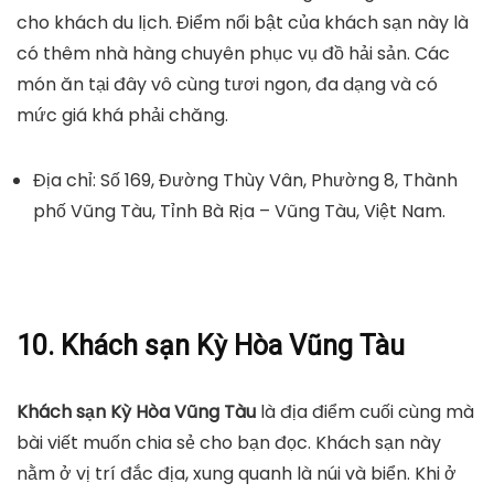
cho khách du lịch. Điểm nổi bật của khách sạn này là
có thêm nhà hàng chuyên phục vụ đồ hải sản. Các
món ăn tại đây vô cùng tươi ngon, đa dạng và có
mức giá khá phải chăng.
Địa chỉ: Số 169, Đường Thùy Vân, Phường 8, Thành
phố Vũng Tàu, Tỉnh Bà Rịa – Vũng Tàu, Việt Nam.
10. Khách sạn Kỳ Hòa Vũng Tàu
Khách sạn Kỳ Hòa Vũng Tàu
là địa điểm cuối cùng mà
bài viết muốn chia sẻ cho bạn đọc. Khách sạn này
nằm ở vị trí đắc địa, xung quanh là núi và biển. Khi ở