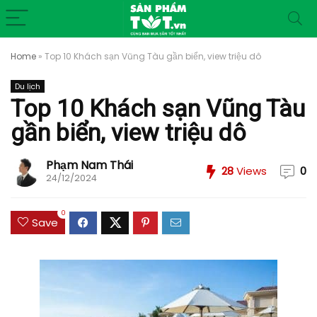
Home
»
Top 10 Khách sạn Vũng Tàu gần biển, view triệu dô
Du lịch
Top 10 Khách sạn Vũng Tàu
gần biển, view triệu dô
Phạm Nam Thái
28
Views
0
24/12/2024
0
Save