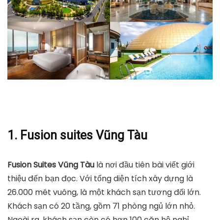
1. Fusion suites Vũng Tàu
Fusion Suites Vũng Tàu
là nơi đầu tiên bài viết giới
thiệu đến bạn đọc. Với tổng diện tích xây dựng là
26.000 mét vuông, là một khách sạn tương đối lớn.
Khách sạn có 20 tầng, gồm 71 phòng ngủ lớn nhỏ.
Ngoài ra, khách sạn còn có hơn 100 căn hộ nghỉ