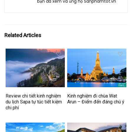
bạn đã xem và ủng hộ Sanphamtot.vn
Related Articles
Review chi tiết kinh nghiệm
Kinh nghiệm đi chùa Wat
du lịch Sapa tự túc tiết kiệm
Arun – Điểm đến đáng chú ý
chi phí