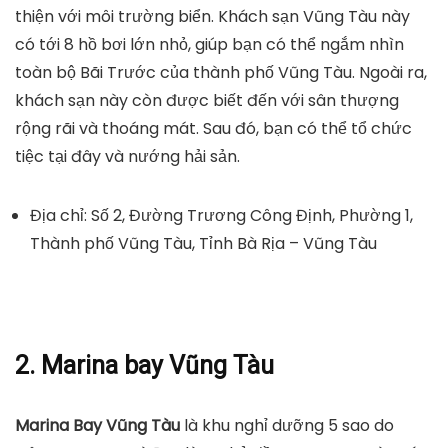
thiện với môi trường biển. Khách sạn Vũng Tàu này
có tới 8 hồ bơi lớn nhỏ, giúp bạn có thể ngắm nhìn
toàn bộ Bãi Trước của thành phố Vũng Tàu. Ngoài ra,
khách sạn này còn được biết đến với sân thượng
rộng rãi và thoáng mát. Sau đó, bạn có thể tổ chức
tiệc tại đây và nướng hải sản.
Địa chỉ: Số 2, Đường Trương Công Định, Phường 1,
Thành phố Vũng Tàu, Tỉnh Bà Rịa – Vũng Tàu
2. Marina bay Vũng Tàu
Marina Bay Vũng Tàu
là khu nghỉ dưỡng 5 sao do