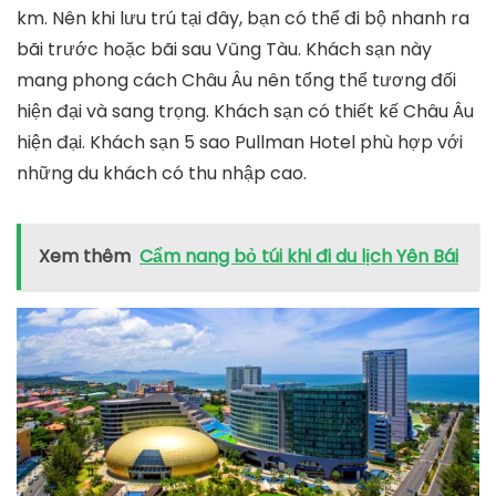
km. Nên khi lưu trú tại đây, bạn có thể đi bộ nhanh ra
bãi trước hoặc bãi sau Vũng Tàu. Khách sạn này
mang phong cách Châu Âu nên tổng thể tương đối
hiện đại và sang trọng. Khách sạn có thiết kế Châu Âu
hiện đại. Khách sạn 5 sao Pullman Hotel phù hợp với
những du khách có thu nhập cao.
Xem thêm
Cẩm nang bỏ túi khi đi du lịch Yên Bái