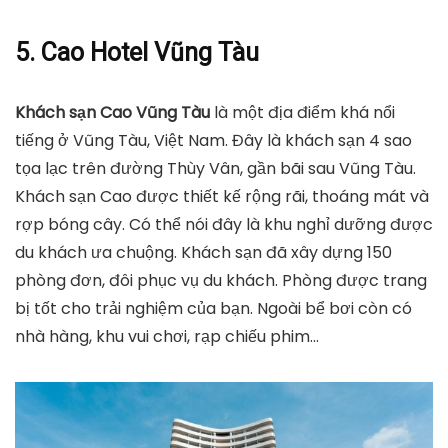
5. Cao Hotel Vũng Tàu
Khách sạn Cao Vũng Tàu
là một địa điểm khá nổi
tiếng ở Vũng Tàu, Việt Nam. Đây là khách sạn 4 sao
tọa lạc trên đường Thùy Vân, gần bãi sau Vũng Tàu.
Khách sạn Cao được thiết kế rộng rãi, thoáng mát và
rợp bóng cây. Có thể nói đây là khu nghỉ dưỡng được
du khách ưa chuộng. Khách sạn đã xây dựng 150
phòng đơn, đôi phục vụ du khách. Phòng được trang
bị tốt cho trải nghiệm của bạn. Ngoài bể bơi còn có
nhà hàng, khu vui chơi, rạp chiếu phim…