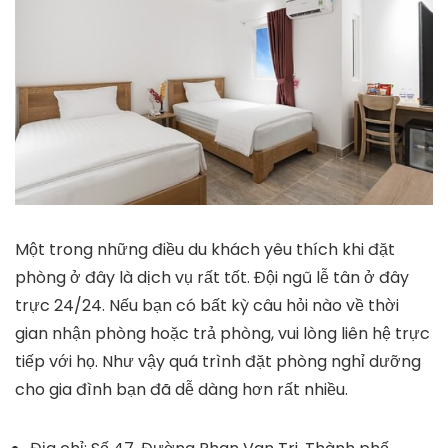
Một trong những điều du khách yêu thích khi đặt
phòng ở đây là dịch vụ rất tốt. Đội ngũ lễ tân ở đây
trực 24/24. Nếu bạn có bất kỳ câu hỏi nào về thời
gian nhận phòng hoặc trả phòng, vui lòng liên hệ trực
tiếp với họ. Như vậy quá trình đặt phòng nghỉ dưỡng
cho gia đình bạn đã dễ dàng hơn rất nhiều.