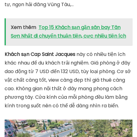
tự, ngọn hải đăng Vũng Tàu,…
Xem thêm
Top 15 Khách sạn gần sân bay Tân
Sơn Nhất di chuyển thuận tiện, cực nhiều tiện ích
Khách sạn Cap Saint Jacques
này có nhiều tiện ích
khác nhau để du khách trải nghiệm. Giá phòng ở đây
dao động từ 7 USD đến 132 USD, tùy loại phòng. Cơ sở
vật chất càng tốt, view càng đẹp thì giá thuê càng
cao. Không gian nội thất ở đây mang phong cách
phương tây. Cửa kính của mỗi phòng đều làm bằng
kính trong suốt nên có thể dễ dàng nhìn ra biển.