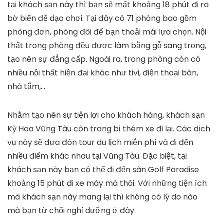
tại khách sạn này thì bạn sẽ mất khoảng 18 phút đi ra
bờ biển để dạo chơi. Tại đây có 71 phòng bao gồm
phòng đơn, phòng đôi để bạn thoải mái lựa chọn. Nội
thất trong phòng đều được làm bằng gỗ sang trọng,
tạo nên sự đẳng cấp. Ngoài ra, trong phòng còn có
nhiều nội thất hiện đại khác như tivi, điện thoại bàn,
nhà tắm,…
Nhằm tạo nên sự tiện lợi cho khách hàng, khách sạn
Kỳ Hoa Vũng Tàu còn trang bị thêm xe đi lại. Các dịch
vụ này sẽ đưa đón tour du lịch miễn phí và đi đến
nhiều điểm khác nhau tại Vũng Tàu. Đặc biệt, tại
khách sạn này bạn có thể đi đến sân Golf Paradise
khoảng 15 phút đi xe máy mà thôi. Với những tiện ích
mà khách sạn này mang lại thì không có lý do nào
mà bạn từ chối nghỉ dưỡng ở đây.