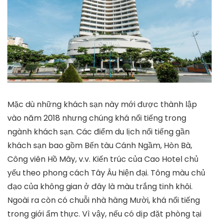
Mặc dù những khách sạn này mới được thành lập
vào năm 2018 nhưng chúng khá nổi tiếng trong
ngành khách sạn. Các điểm du lịch nổi tiếng gần
khách sạn bao gồm Bến tàu Cánh Ngầm, Hòn Bà,
Công viên Hồ Mây, v.v. Kiến trúc của Cao Hotel chủ
yếu theo phong cách Tây Âu hiện đại. Tông màu chủ
đạo của không gian ở đây là màu trắng tinh khôi.
Ngoài ra còn có chuỗi nhà hàng Mười, khá nổi tiếng
trong giới ẩm thực. Vì vậy, nếu có dịp đặt phòng tại