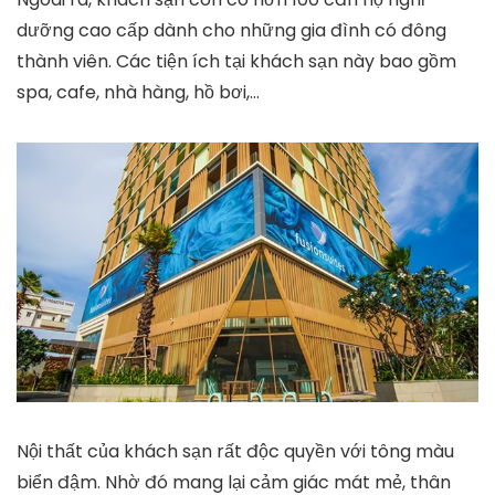
dưỡng cao cấp dành cho những gia đình có đông
thành viên. Các tiện ích tại khách sạn này bao gồm
spa, cafe, nhà hàng, hồ bơi,…
Nội thất của khách sạn rất độc quyền với tông màu
biển đậm. Nhờ đó mang lại cảm giác mát mẻ, thân