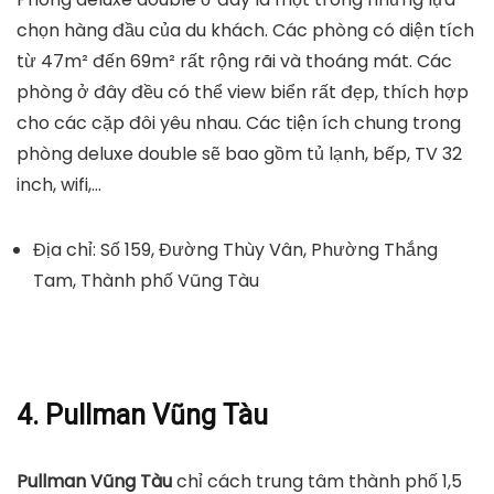
chọn hàng đầu của du khách. Các phòng có diện tích
từ 47m² đến 69m² rất rộng rãi và thoáng mát. Các
phòng ở đây đều có thể view biển rất đẹp, thích hợp
cho các cặp đôi yêu nhau. Các tiện ích chung trong
phòng deluxe double sẽ bao gồm tủ lạnh, bếp, TV 32
inch, wifi,…
Địa chỉ: Số 159, Đường Thùy Vân, Phường Thắng
Tam, Thành phố Vũng Tàu
4. Pullman Vũng Tàu
Pullman Vũng Tàu
chỉ cách trung tâm thành phố 1,5