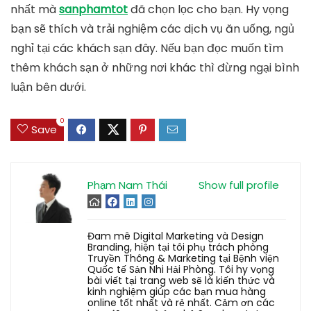
nhất mà
sanphamtot
đã chọn lọc cho bạn. Hy vọng
bạn sẽ thích và trải nghiệm các dịch vụ ăn uống, ngủ
nghỉ tại các khách sạn đây. Nếu bạn đọc muốn tìm
thêm khách sạn ở những nơi khác thì đừng ngại bình
luận bên dưới.
0
Save
Phạm Nam Thái
Show full profile
Đam mê Digital Marketing và Design
Branding, hiện tại tôi phụ trách phòng
Truyền Thông & Marketing tại Bệnh viện
Quốc tế Sản Nhi Hải Phòng. Tôi hy vọng
bài viết tại trang web sẽ là kiến thức và
kinh nghiệm giúp các bạn mua hàng
online tốt nhất và rẻ nhất. Cảm ơn các