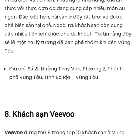
thực với thực đơn đa dạng cung cấp nhiều món Âu
ngon. Đặc biệt hơn, hải sản ở đây rất tươi và được
chế biến sẵn tại chỗ. Ngoài ra, khách sạn còn cung
cấp nhiều tiện ích khác cho du khách. Tôi tin rằng đây
sẽ là một nơi lý tưởng để bạn ghé thăm khi đến Vũng
Tàu.
Địa chỉ: Số 21, Đường Thùy Vân, Phường 2, Thành
phố Vũng Tàu, Tỉnh Bà Rịa – Vũng Tàu
8. Khách sạn Veevoo
Veevoo
đứng thứ 8 trong top 10 khách sạn ở Vũng