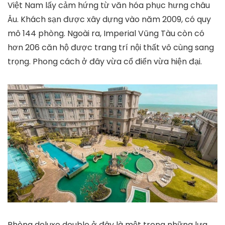
Việt Nam lấy cảm hứng từ văn hóa phục hưng châu
Âu. Khách sạn được xây dựng vào năm 2009, có quy
mô 144 phòng. Ngoài ra, Imperial Vũng Tàu còn có
hơn 206 căn hộ được trang trí nội thất vô cùng sang
trọng. Phong cách ở đây vừa cổ điển vừa hiện đại.
Phòng deluxe double ở đây là một trong những lựa