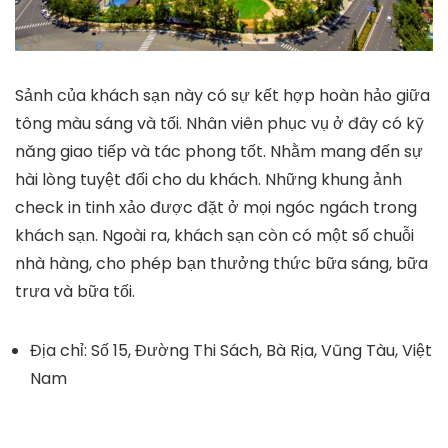
Sảnh của khách sạn này có sự kết hợp hoàn hảo giữa
tông màu sáng và tối. Nhân viên phục vụ ở đây có kỹ
năng giao tiếp và tác phong tốt. Nhằm mang đến sự
hài lòng tuyệt đối cho du khách. Những khung ảnh
check in tinh xảo được đặt ở mọi ngóc ngách trong
khách sạn. Ngoài ra, khách sạn còn có một số chuỗi
nhà hàng, cho phép bạn thưởng thức bữa sáng, bữa
trưa và bữa tối.
Địa chỉ: Số 15, Đường Thi Sách, Bà Rịa, Vũng Tàu, Việt
Nam