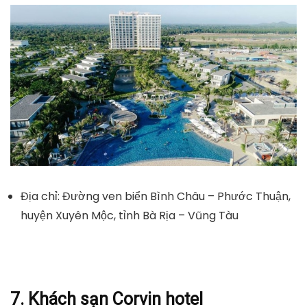
Địa chỉ: Đường ven biển Bình Châu – Phước Thuận,
huyện Xuyên Mộc, tỉnh Bà Rịa – Vũng Tàu
7. Khách sạn Corvin hotel