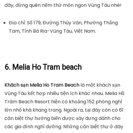
đây, đừng quên nếm thử món ngon Vũng Tàu nhé!
Địa chỉ: Số 179, Đường Thùy Vân, Phường Thắng
Tam, Tỉnh Bà Rịa-Vũng Tàu, Việt Nam.
6. Melia Ho Tram beach
Khách sạn Melia Ho Tram Beach
là một khách sạn
Vũng Tàu kết hợp nhiều tiện ích khác nhau. Melia Hồ
Tràm Beach Resort hiện có khoảng 152 phòng nghỉ
lớn nhỏ khá khang trang. Ngoài ra, tại đây còn có 61
căn biệt thự hướng biển được xây dựng dành cho
các gia đình nghỉ dưỡng. Những căn biệt thự ở đây