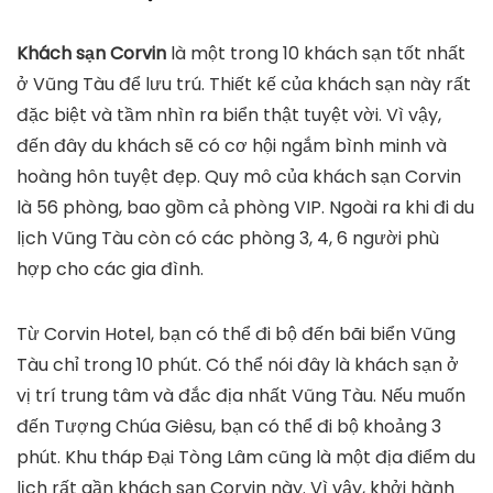
Khách sạn Corvin
là một trong 10 khách sạn tốt nhất
ở Vũng Tàu để lưu trú. Thiết kế của khách sạn này rất
đặc biệt và tầm nhìn ra biển thật tuyệt vời. Vì vậy,
đến đây du khách sẽ có cơ hội ngắm bình minh và
hoàng hôn tuyệt đẹp. Quy mô của khách sạn Corvin
là 56 phòng, bao gồm cả phòng VIP. Ngoài ra khi đi du
lịch Vũng Tàu còn có các phòng 3, 4, 6 người phù
hợp cho các gia đình.
Từ Corvin Hotel, bạn có thể đi bộ đến bãi biển Vũng
Tàu chỉ trong 10 phút. Có thể nói đây là khách sạn ở
vị trí trung tâm và đắc địa nhất Vũng Tàu. Nếu muốn
đến Tượng Chúa Giêsu, bạn có thể đi bộ khoảng 3
phút. Khu tháp Đại Tòng Lâm cũng là một địa điểm du
lịch rất gần khách sạn Corvin này. Vì vậy, khởi hành