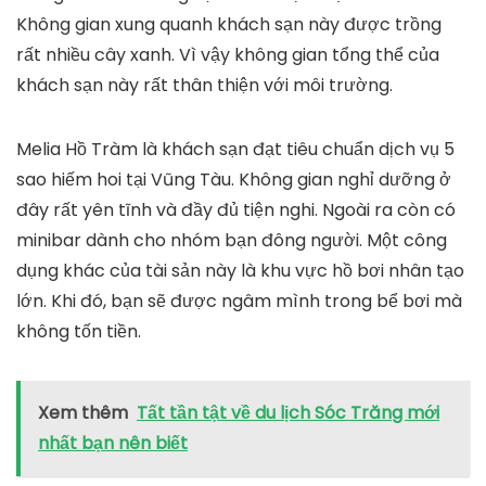
Không gian xung quanh khách sạn này được trồng
rất nhiều cây xanh. Vì vậy không gian tổng thể của
khách sạn này rất thân thiện với môi trường.
Melia Hồ Tràm là khách sạn đạt tiêu chuẩn dịch vụ 5
sao hiếm hoi tại Vũng Tàu. Không gian nghỉ dưỡng ở
đây rất yên tĩnh và đầy đủ tiện nghi. Ngoài ra còn có
minibar dành cho nhóm bạn đông người. Một công
dụng khác của tài sản này là khu vực hồ bơi nhân tạo
lớn. Khi đó, bạn sẽ được ngâm mình trong bể bơi mà
không tốn tiền.
Xem thêm
Tất tần tật về du lịch Sóc Trăng mới
nhất bạn nên biết