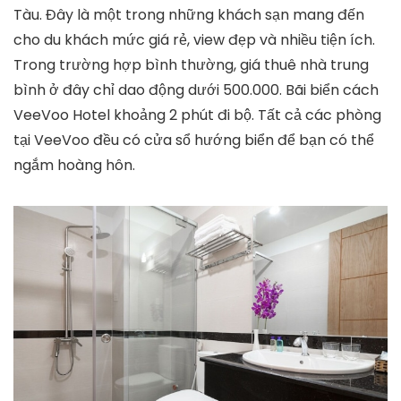
Tàu. Đây là một trong những khách sạn mang đến
cho du khách mức giá rẻ, view đẹp và nhiều tiện ích.
Trong trường hợp bình thường, giá thuê nhà trung
bình ở đây chỉ dao động dưới 500.000. Bãi biển cách
VeeVoo Hotel khoảng 2 phút đi bộ. Tất cả các phòng
tại VeeVoo đều có cửa sổ hướng biển để bạn có thể
ngắm hoàng hôn.