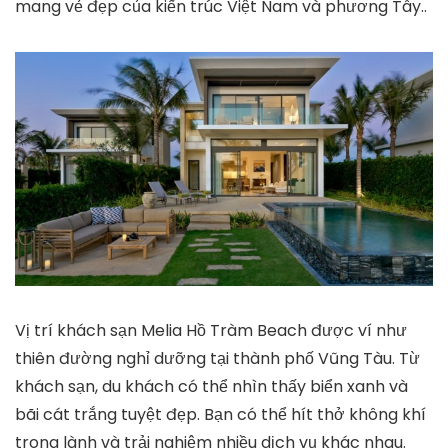
mang vẻ đẹp của kiến ​​trúc Việt Nam và phương Tây..
Vị trí khách sạn Melia Hồ Tràm Beach được ví như
thiên đường nghỉ dưỡng tại thành phố Vũng Tàu. Từ
khách sạn, du khách có thể nhìn thấy biển xanh và
bãi cát trắng tuyệt đẹp. Bạn có thể hít thở không khí
trong lành và trải nghiệm nhiều dịch vụ khác nhau.