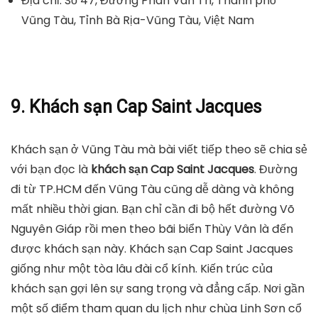
Địa chỉ: Số 47, Đường Phan Van Tri, Thành phố
Vũng Tàu, Tỉnh Bà Rịa-Vũng Tàu, Việt Nam
9. Khách sạn Cap Saint Jacques
Khách sạn ở Vũng Tàu mà bài viết tiếp theo sẽ chia sẻ
với bạn đọc là
khách sạn Cap Saint Jacques
. Đường
đi từ TP.HCM đến Vũng Tàu cũng dễ dàng và không
mất nhiều thời gian. Bạn chỉ cần đi bộ hết đường Võ
Nguyên Giáp rồi men theo bãi biển Thùy Vân là đến
được khách sạn này. Khách sạn Cap Saint Jacques
giống như một tòa lâu đài cổ kính. Kiến trúc của
khách sạn gợi lên sự sang trọng và đẳng cấp. Nơi gần
một số điểm tham quan du lịch như chùa Linh Sơn cổ