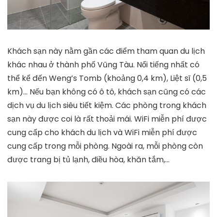
Khách sạn này nằm gần các điểm tham quan du lịch
khác nhau ở thành phố Vũng Tàu. Nổi tiếng nhất có
thể kể đến Weng’s Tomb (khoảng 0,4 km), Liệt sĩ (0,5
km)… Nếu bạn không có ô tô, khách sạn cũng có các
dịch vụ du lịch siêu tiết kiệm. Các phòng trong khách
sạn này được coi là rất thoải mái. WiFi miễn phí được
cung cấp cho khách du lịch và WiFi miễn phí được
cung cấp trong mỗi phòng. Ngoài ra, mỗi phòng còn
được trang bị tủ lạnh, điều hòa, khăn tắm,…