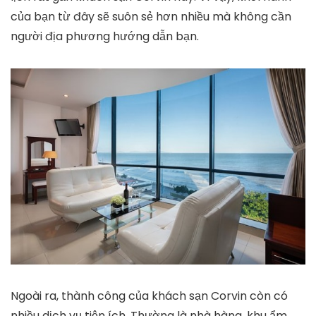
của bạn từ đây sẽ suôn sẻ hơn nhiều mà không cần
người địa phương hướng dẫn bạn.
Ngoài ra, thành công của khách sạn Corvin còn có
nhiều dịch vụ tiện ích. Thường là nhà hàng, khu ẩm