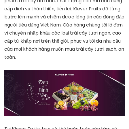
phẩm trái cây an toàn, chất lượng cao mà còn cung
cấp dịch vụ thân thiện, tiện lợi. Klever Fruits đã từng
bước lớn mạnh và chiếm được lòng tin của đông đảo
người tiêu dùng Việt Nam. Cửa hàng chúng tôi là đơn
vị chuyên nhập khẩu các loại trái cây tươi ngon, cao
cấp từ khắp nơi trên thế giới, phục vụ tối đa nhu cầu
của mọi khách hàng muốn mua trái cây tươi, sạch, an
toàn.
Tại Klever Fruits, bạn có thể hoàn toàn yên tâm về