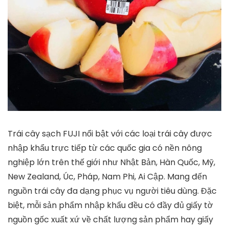
Trái cây sạch FUJI nổi bật với các loại trái cây được
nhập khẩu trực tiếp từ các quốc gia có nền nông
nghiệp lớn trên thế giới như Nhật Bản, Hàn Quốc, Mỹ,
New Zealand, Úc, Pháp, Nam Phi, Ai Cập. Mang đến
nguồn trái cây đa dạng phục vụ người tiêu dùng. Đặc
biệt, mỗi sản phẩm nhập khẩu đều có đầy đủ giấy tờ
nguồn gốc xuất xứ về chất lượng sản phẩm hay giấy