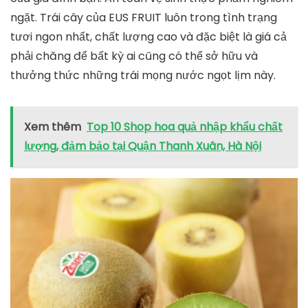
ngặt. Trái cây của EUS FRUIT luôn trong tình trạng
tươi ngon nhất, chất lượng cao và đặc biệt là giá cả
phải chăng để bất kỳ ai cũng có thể sở hữu và
thưởng thức những trái mọng nước ngọt lịm này.
Xem thêm
Top 10 Shop hoa quả nhập khẩu chất
lượng, đảm bảo tại Quận Thanh Xuân, Hà Nội