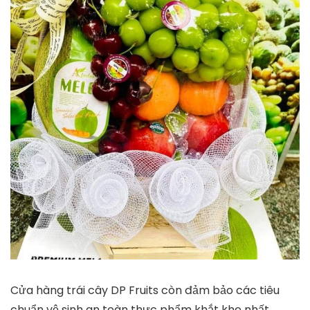
Cửa hàng trái cây DP Fruits còn đảm bảo các tiêu
chuẩn vệ sinh an toàn thực phẩm khắt khe nhất