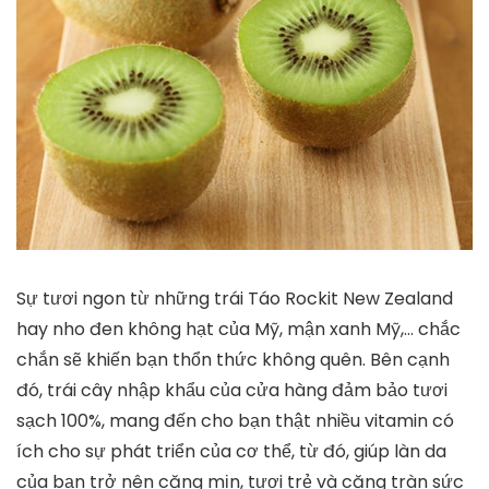
Sự tươi ngon từ những trái Táo Rockit New Zealand
hay nho đen không hạt của Mỹ, mận xanh Mỹ,… chắc
chắn sẽ khiến bạn thổn thức không quên. Bên cạnh
đó, trái cây nhập khẩu của cửa hàng đảm bảo tươi
sạch 100%, mang đến cho bạn thật nhiều vitamin có
ích cho sự phát triển của cơ thể, từ đó, giúp làn da
của bạn trở nên căng mịn, tươi trẻ và căng tràn sức