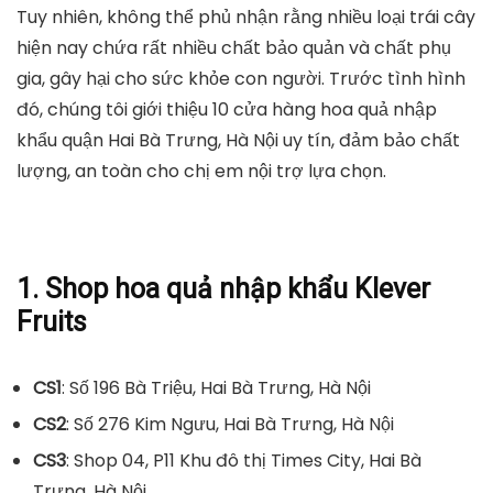
Tuy nhiên, không thể phủ nhận rằng nhiều loại trái cây
hiện nay chứa rất nhiều chất bảo quản và chất phụ
gia, gây hại cho sức khỏe con người. Trước tình hình
đó, chúng tôi giới thiệu 10 cửa hàng hoa quả nhập
khẩu quận Hai Bà Trưng, ​​Hà Nội uy tín, đảm bảo chất
lượng, an toàn cho chị em nội trợ lựa chọn.
1. Shop hoa quả nhập khẩu Klever
Fruits
CS1
: Số 196 Bà Triệu, Hai Bà Trưng, Hà Nội
CS2
: Số 276 Kim Ngưu, Hai Bà Trưng, Hà Nội
CS3
: Shop 04, P11 Khu đô thị Times City, Hai Bà
Trưng, Hà Nội