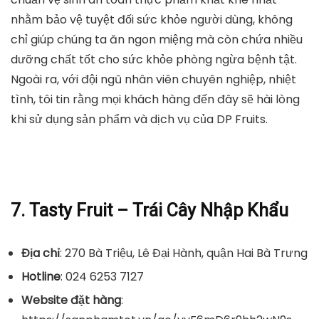
nhằm bảo vệ tuyệt đối sức khỏe người dùng, không
chỉ giúp chúng ta ăn ngon miệng mà còn chứa nhiều
dưỡng chất tốt cho sức khỏe phòng ngừa bệnh tật.
Ngoài ra, với đội ngũ nhân viên chuyên nghiệp, nhiệt
tình, tôi tin rằng mọi khách hàng đến đây sẽ hài lòng
khi sử dụng sản phẩm và dịch vụ của DP Fruits.
7. Tasty Fruit – Trái Cây Nhập Khẩu
Địa chỉ
: 270 Bà Triệu, Lê Đại Hành, quận Hai Bà Trưng
Hotline
: 024 6253 7127
Website đặt hàng
: