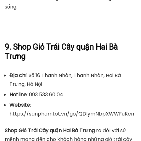
sống.
9. Shop Giỏ Trái Cây quận Hai Bà
Trưng
Địa chỉ
: Số 16 Thanh Nhàn, Thanh Nhàn, Hai Bà
Trưng, Hà Nội
Hotline
: 093 533 60 04
Website
:
https://sanphamtot.vn/go/QDIymNbpXWWFuKcn
Shop Giỏ Trái Cây quận Hai Bà Trưng
ra đời với sứ
mệnh mang đến cho khách hàng những giỏ trái cây