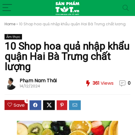
Home
»
10 Shop hoa quả nhập khẩu quận Hai Bà Trưng chất lượng
Ẩm thực
10 Shop hoa quả nhập khẩu
quận Hai Bà Trưng chất
lượng
Phạm Nam Thái
361
Views
0
14/12/2024
0
Save