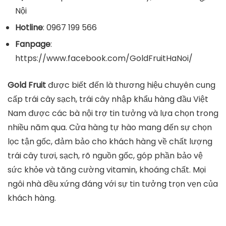
Nội
Hotline
: 0967 199 566
Fanpage
:
https://www.facebook.com/GoldFruitHaNoi/
Gold Fruit
được biết đến là thương hiệu chuyên cung
cấp trái cây sạch, trái cây nhập khẩu hàng đầu Việt
Nam được các bà nội trợ tin tưởng và lựa chọn trong
nhiều năm qua. Cửa hàng tự hào mang đến sự chọn
lọc tận gốc, đảm bảo cho khách hàng về chất lượng
trái cây tươi, sạch, rõ nguồn gốc, góp phần bảo vệ
sức khỏe và tăng cường vitamin, khoáng chất. Mọi
ngôi nhà đều xứng đáng với sự tin tưởng trọn vẹn của
khách hàng.