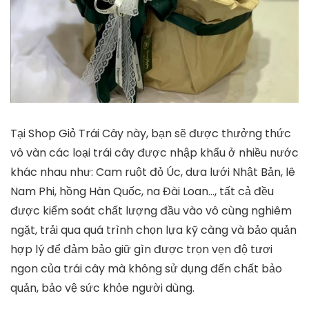
Tại Shop Giỏ Trái Cây này, bạn sẽ được thưởng thức
vô vàn các loại trái cây được nhập khẩu ở nhiều nước
khác nhau như: Cam ruột đỏ Úc, dưa lưới Nhật Bản, lê
Nam Phi, hồng Hàn Quốc, na Đài Loan…, tất cả đều
được kiểm soát chất lượng đầu vào vô cùng nghiêm
ngặt, trải qua quá trình chọn lựa kỹ càng và bảo quản
hợp lý để đảm bảo giữ gìn được trọn vẹn độ tươi
ngon của trái cây mà không sử dụng đến chất bảo
quản, bảo vệ sức khỏe người dùng.