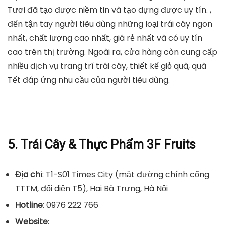
Tươi đã tạo được niềm tin và tạo dựng được uy tín. ,
đến tận tay người tiêu dùng những loại trái cây ngon
nhất, chất lượng cao nhất, giá rẻ nhất và có uy tín
cao trên thị trường. Ngoài ra, cửa hàng còn cung cấp
nhiều dịch vụ trang trí trái cây, thiết kế giỏ quà, quà
Tết đáp ứng nhu cầu của người tiêu dùng.
5. Trái Cây & Thực Phẩm 3F Fruits
Địa chỉ
: T1-S01 Times City (mặt đường chính cổng
TTTM, đối diện T5), Hai Bà Trưng, Hà Nội
Hotline
: 0976 222 766
Website
: