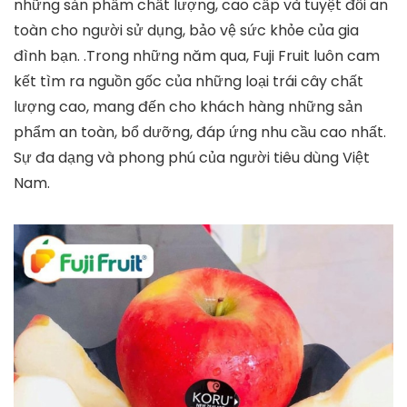
những sản phẩm chất lượng, cao cấp và tuyệt đối an
toàn cho người sử dụng, bảo vệ sức khỏe của gia
đình bạn. .Trong những năm qua, Fuji Fruit luôn cam
kết tìm ra nguồn gốc của những loại trái cây chất
lượng cao, mang đến cho khách hàng những sản
phẩm an toàn, bổ dưỡng, đáp ứng nhu cầu cao nhất.
Sự đa dạng và phong phú của người tiêu dùng Việt
Nam.