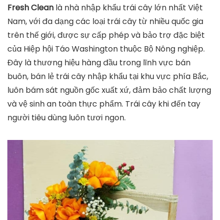
Fresh Clean
là nhà nhập khẩu trái cây lớn nhất Việt
Nam, với đa dạng các loại trái cây từ nhiều quốc gia
trên thế giới, được sự cấp phép và bảo trợ đặc biệt
của Hiệp hội Táo Washington thuộc Bộ Nông nghiệp.
Đây là thương hiệu hàng đầu trong lĩnh vực bán
buôn, bán lẻ trái cây nhập khẩu tại khu vực phía Bắc,
luôn bám sát nguồn gốc xuất xứ, đảm bảo chất lượng
và vệ sinh an toàn thực phẩm. Trái cây khi đến tay
người tiêu dùng luôn tươi ngon.