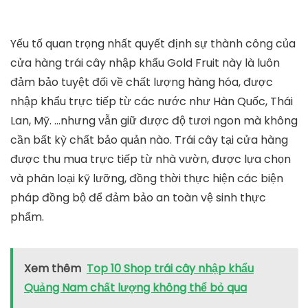
Yếu tố quan trọng nhất quyết định sự thành công của
cửa hàng trái cây nhập khẩu Gold Fruit này là luôn
đảm bảo tuyệt đối về chất lượng hàng hóa, được
nhập khẩu trực tiếp từ các nước như Hàn Quốc, Thái
Lan, Mỹ. …nhưng vẫn giữ được độ tươi ngon mà không
cần bất kỳ chất bảo quản nào. Trái cây tại cửa hàng
được thu mua trực tiếp từ nhà vườn, được lựa chọn
và phân loại kỹ lưỡng, đồng thời thực hiện các biện
pháp đồng bộ để đảm bảo an toàn vệ sinh thực
phẩm.
Xem thêm
Top 10 Shop trái cây nhập khẩu
Quảng Nam chất lượng không thể bỏ qua