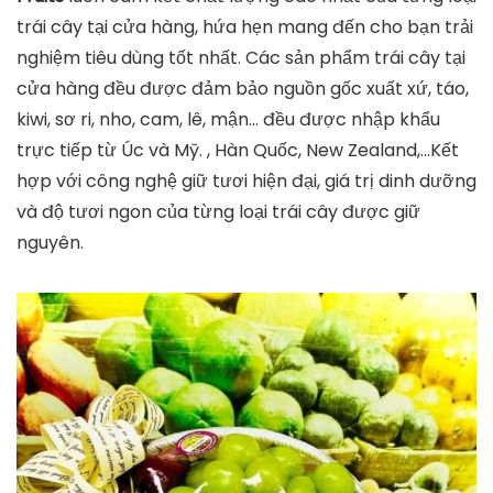
trái cây tại cửa hàng, hứa hẹn mang đến cho bạn trải
nghiệm tiêu dùng tốt nhất. Các sản phẩm trái cây tại
cửa hàng đều được đảm bảo nguồn gốc xuất xứ, táo,
kiwi, sơ ri, nho, cam, lê, mận… đều được nhập khẩu
trực tiếp từ Úc và Mỹ. , Hàn Quốc, New Zealand,…Kết
hợp với công nghệ giữ tươi hiện đại, giá trị dinh dưỡng
và độ tươi ngon của từng loại trái cây được giữ
nguyên.