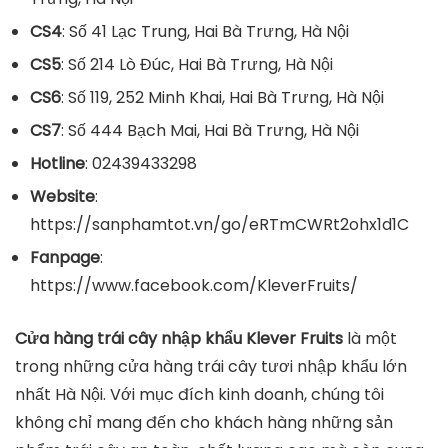
CS4
: Số 41 Lạc Trung, Hai Bà Trưng, Hà Nội
CS5
: Số 214 Lò Đúc, Hai Bà Trưng, Hà Nội
CS6
: Số 119, 252 Minh Khai, Hai Bà Trưng, Hà Nội
CS7
: Số 444 Bạch Mai, Hai Bà Trưng, Hà Nội
Hotline
: 02439433298
Website
:
https://sanphamtot.vn/go/eRTmCWRt2ohx1d1C
Fanpage
:
https://www.facebook.com/KleverFruits/
Cửa hàng trái cây nhập khẩu Klever Fruits
là một
trong những cửa hàng trái cây tươi nhập khẩu lớn
nhất Hà Nội. Với mục đích kinh doanh, chúng tôi
không chỉ mang đến cho khách hàng những sản