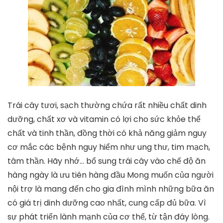
Trái cây tươi, sạch thường chứa rất nhiều chất dinh
dưỡng, chất xơ và vitamin có lợi cho sức khỏe thể
chất và tinh thần, đồng thời có khả năng giảm nguy
cơ mắc các bệnh nguy hiểm như ung thư, tim mạch,
tâm thần. Hãy nhớ… bổ sung trái cây vào chế độ ăn
hàng ngày là ưu tiên hàng đầu Mong muốn của người
nội trợ là mang đến cho gia đình mình những bữa ăn
có giá trị dinh dưỡng cao nhất, cung cấp đủ bữa. Vì
sự phát triển lành mạnh của cơ thể, từ tận đáy lòng.