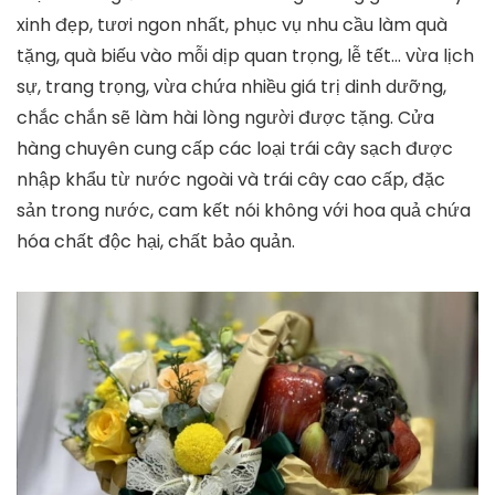
xinh đẹp, tươi ngon nhất, phục vụ nhu cầu làm quà
tặng, quà biếu vào mỗi dịp quan trọng, lễ tết… vừa lịch
sự, trang trọng, vừa chứa nhiều giá trị dinh dưỡng,
chắc chắn sẽ làm hài lòng người được tặng. Cửa
hàng chuyên cung cấp các loại trái cây sạch được
nhập khẩu từ nước ngoài và trái cây cao cấp, đặc
sản trong nước, cam kết nói không với hoa quả chứa
hóa chất độc hại, chất bảo quản.