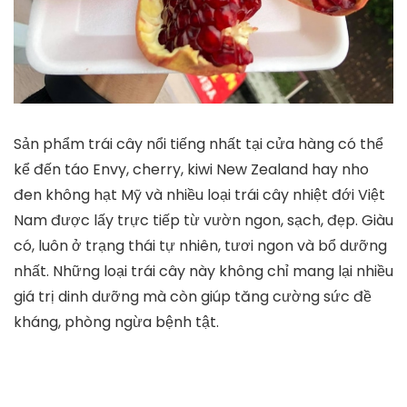
Sản phẩm trái cây nổi tiếng nhất tại cửa hàng có thể
kể đến táo Envy, cherry, kiwi New Zealand hay nho
đen không hạt Mỹ và nhiều loại trái cây nhiệt đới Việt
Nam được lấy trực tiếp từ vườn ngon, sạch, đẹp. Giàu
có, luôn ở trạng thái tự nhiên, tươi ngon và bổ dưỡng
nhất. Những loại trái cây này không chỉ mang lại nhiều
giá trị dinh dưỡng mà còn giúp tăng cường sức đề
kháng, phòng ngừa bệnh tật.