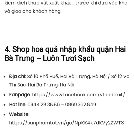
kiểm dịch thực vật xuất khẩu… trước khi đưa vào kho
và giao cho khách hàng.
4. Shop hoa quả nhập khẩu quận Hai
Bà Trưng – Luôn Tươi Sạch
Địa chỉ
: Số 10 Phố Huế, Hai Bà Trưng, Hà Nội / Số 12 Võ
Thị Sáu, Hai Bà Trưng, Hà Nội
Fanpage
: https://www.facebook.com/vfoodfruit/
Hotline
: 0944.28.38.86 – 0869.362.849
Website
:
https://sanphamtot.vn/go/NpKK4k7dKVy2ZWT3