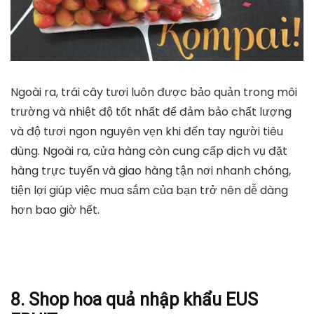
Ngoài ra, trái cây tươi luôn được bảo quản trong môi
trường và nhiệt độ tốt nhất để đảm bảo chất lượng
và độ tươi ngon nguyên vẹn khi đến tay người tiêu
dùng. Ngoài ra, cửa hàng còn cung cấp dịch vụ đặt
hàng trực tuyến và giao hàng tận nơi nhanh chóng,
tiện lợi giúp việc mua sắm của bạn trở nên dễ dàng
hơn bao giờ hết.
8. Shop hoa quả nhập khẩu EUS