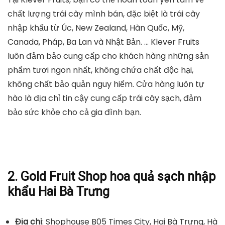
chất lượng trái cây mình bán, đặc biệt là trái cây
nhập khẩu từ Úc, New Zealand, Hàn Quốc, Mỹ,
Canada, Pháp, Ba Lan và Nhật Bản. … Klever Fruits
luôn đảm bảo cung cấp cho khách hàng những sản
phẩm tươi ngon nhất, không chứa chất độc hại,
không chất bảo quản nguy hiểm. Cửa hàng luôn tự
hào là địa chỉ tin cậy cung cấp trái cây sạch, đảm
bảo sức khỏe cho cả gia đình bạn.
2. Gold Fruit Shop hoa quả sạch nhập
khẩu Hai Bà Trưng
Địa chỉ
: Shophouse B05 Times City, Hai Bà Trưng, Hà