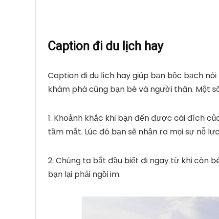
Caption đi du lịch hay
Caption đi du lịch hay giúp bạn bộc bạch nó
khám phá cùng bạn bè và người thân. Một s
1. Khoảnh khắc khi bạn đến được cái đích củ
tầm mắt. Lúc đó bạn sẽ nhận ra mọi sự nỗ lự
2. Chúng ta bắt đầu biết đi ngay từ khi còn 
bạn lại phải ngồi im.