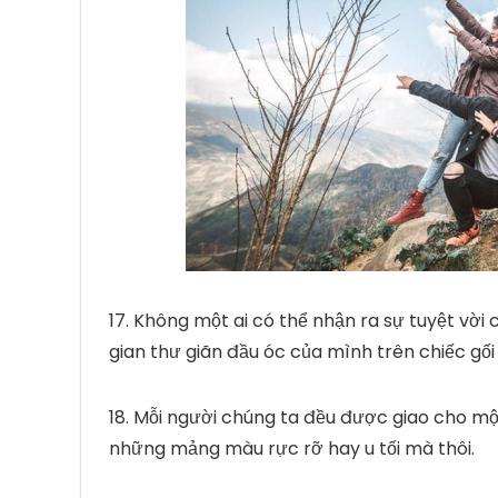
17. Không một ai có thể nhận ra sự tuyệt vời c
gian thư giãn đầu óc của mình trên chiếc gối
18. Mỗi người chúng ta đều được giao cho một
những mảng màu rực rỡ hay u tối mà thôi.