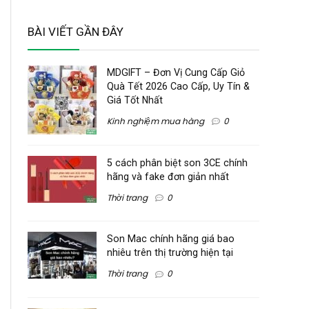
BÀI VIẾT GẦN ĐÂY
MDGIFT – Đơn Vị Cung Cấp Giỏ
Quà Tết 2026 Cao Cấp, Uy Tín &
Giá Tốt Nhất
Kinh nghiệm mua hàng
0
5 cách phân biệt son 3CE chính
hãng và fake đơn giản nhất
Thời trang
0
Son Mac chính hãng giá bao
nhiêu trên thị trường hiện tại
Thời trang
0