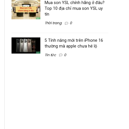
Mua son YSL chính hãng ở đâu?
Top 10 địa chỉ mua son YSL uy
tín
Thời trang
0
5 Tính năng mới trên iPhone 16
thường mà apple chưa hé lộ
Tin tức
0