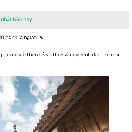
 nhất hiện nay
lữ hành là người lạ.
ởng tượng với thực tế, và thay vì ngồi hình dung ra mọi