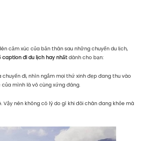
i lên cảm xúc của bản thân sau những chuyến du lịch,
ố
caption đi du lịch hay nhất
dành cho bạn:
a chuyến đi, nhìn ngắm mọi thứ xinh đẹp đang thu vào
c của mình là vô cùng xứng đáng.
bé. Vậy nên không có lý do gì khi đôi chân đang khỏe mà