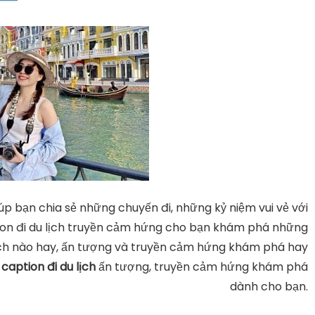
úp bạn chia sẻ những chuyến đi, những kỷ niệm vui vẻ với
tion đi du lịch truyền cảm hứng cho bạn khám phá những
lịch nào hay, ấn tượng và truyền cảm hứng khám phá hay
c
caption đi du lịch
ấn tượng, truyền cảm hứng khám phá
dành cho bạn.