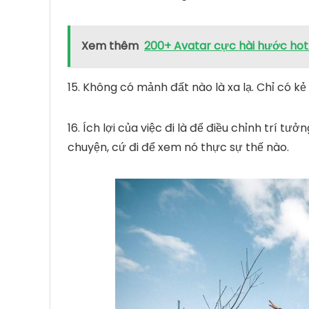
Xem thêm
200+ Avatar cực hài hước hot
15. Không có mảnh đất nào là xa lạ. Chỉ có kẻ 
16. Ích lợi của việc đi là để điều chỉnh trí tư
chuyện, cứ đi để xem nó thực sự thế nào.