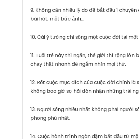
9. Không cần nhiều lý do để bắt đầu 1 chuyến 
bài hát, một bức ảnh…
10. Cái ý tưởng chỉ sống một cuộc đời tại một
11. Tuổi trẻ này thì ngắn, thế giới thì rộng lớ
chạy thật nhanh để ngắm nhìn mọi thứ.
12. Rốt cuộc mục đích của cuộc đời chính là 
không bao giờ sợ hãi đón nhận những trải n
13. Người sống nhiều nhất không phải người s
phong phú nhất.
14. Cuộc hành trình ngàn dặm bắt đầu từ mộ