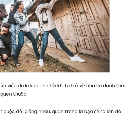
ủa việc đi du lịch cho tới khi ta trở về nhà và dành thời
 quen thuộc.
 cuộc đời giống nhau, quan trọng là bạn sẽ tô lên đó