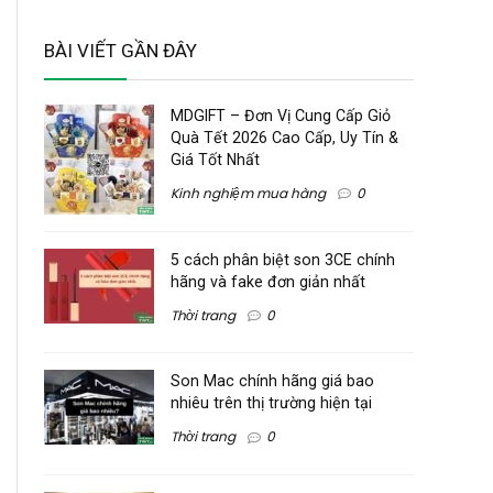
BÀI VIẾT GẦN ĐÂY
MDGIFT – Đơn Vị Cung Cấp Giỏ
Quà Tết 2026 Cao Cấp, Uy Tín &
Giá Tốt Nhất
Kinh nghiệm mua hàng
0
5 cách phân biệt son 3CE chính
hãng và fake đơn giản nhất
Thời trang
0
Son Mac chính hãng giá bao
nhiêu trên thị trường hiện tại
Thời trang
0