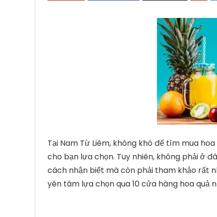
Tại Nam Từ Liêm, không khó để tìm mua hoa qu
cho bạn lựa chọn. Tuy nhiên, không phải ở đ
cách nhận biết mà còn phải tham khảo rất nh
yên tâm lựa chọn qua 10 cửa hàng hoa quả n