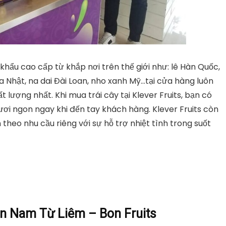
 khẩu cao cấp từ khắp nơi trên thế giới như: lê Hàn Quốc,
a Nhật, na dai Đài Loan, nho xanh Mỹ…tại cửa hàng luôn
lượng nhất. Khi mua trái cây tại Klever Fruits, bạn có
ơi ngon ngay khi đến tay khách hàng. Klever Fruits còn
 theo nhu cầu riêng với sự hỗ trợ nhiệt tình trong suốt
n Nam Từ Liêm – Bon Fruits