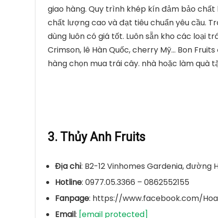
giao hàng. Quy trình khép kín đảm bảo chất 
chất lượng cao và đạt tiêu chuẩn yêu cầu. Tr
dùng luôn có giá tốt. Luôn sẵn kho các loại t
Crimson, lê Hàn Quốc, cherry Mỹ… Bon Fruits 
hàng chọn mua trái cây. nhà hoặc làm quà t
3. Thủy Anh Fruits
Địa chỉ
: B2-12 Vinhomes Gardenia, đường H
Hotline
: 0977.05.3366 – 0862552155
Fanpage
: https://www.facebook.com/Hoa.
Email
:
[email protected]