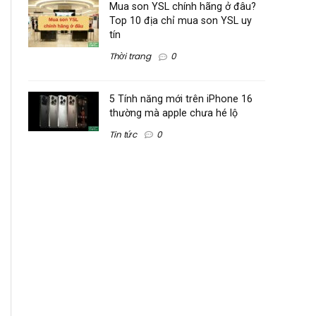
Mua son YSL chính hãng ở đâu?
Top 10 địa chỉ mua son YSL uy
tín
Thời trang
0
5 Tính năng mới trên iPhone 16
thường mà apple chưa hé lộ
Tin tức
0