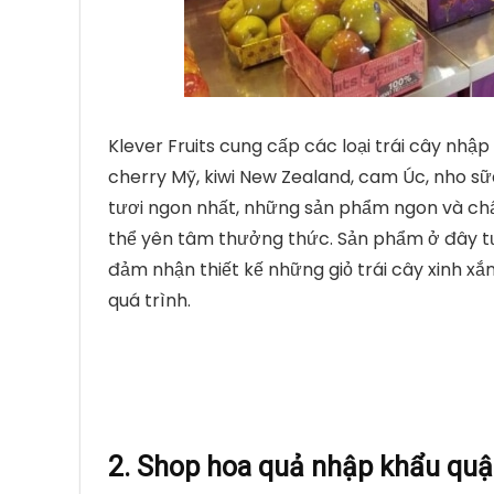
Klever Fruits cung cấp các loại trái cây nhập
cherry Mỹ, kiwi New Zealand, cam Úc, nho sữ
tươi ngon nhất, những sản phẩm ngon và chất 
thể yên tâm thưởng thức. Sản phẩm ở đây tư
đảm nhận thiết kế những giỏ trái cây xinh xắn
quá trình.
2. Shop hoa quả nhập khẩu quậ