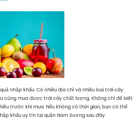
ả nhập khẩu. Có nhiều địa chỉ và nhiều loại trái cây
âu cũng mua được trái cây chất lượng. Không chỉ để biết
iều trước khi mua. Nếu không có thời gian, bạn có thể
hập khẩu uy tín tại quận Nam Xương sau đây.