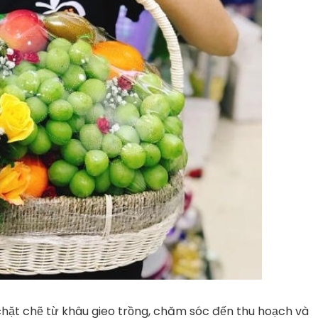
 chặt chẽ từ khâu gieo trồng, chăm sóc đến thu hoạch và