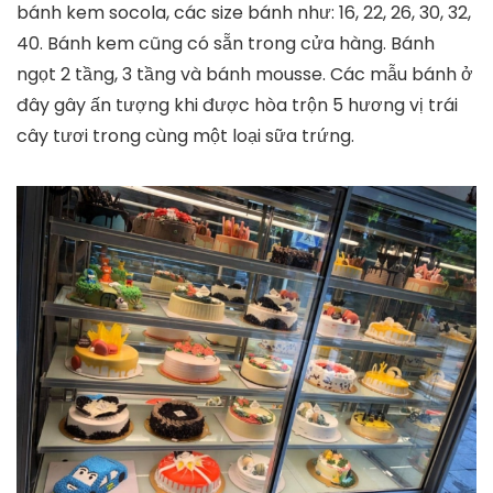
bánh kem socola, các size bánh như: 16, 22, 26, 30, 32,
40. Bánh kem cũng có sẵn trong cửa hàng. Bánh
ngọt 2 tầng, 3 tầng và bánh mousse. Các mẫu bánh ở
đây gây ấn tượng khi được hòa trộn 5 hương vị trái
cây tươi trong cùng một loại sữa trứng.