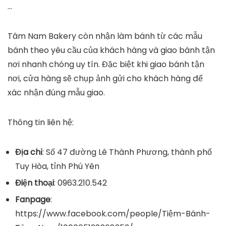
…
Tâm Nam Bakery còn nhận làm bánh từ các mẫu
bánh theo yêu cầu của khách hàng và giao bánh tận
nơi nhanh chóng uy tín. Đặc biệt khi giao bánh tận
nơi, cửa hàng sẽ chụp ảnh gửi cho khách hàng để
xác nhận đúng mẫu giao.
Thông tin liên hệ:
Địa chỉ
: Số 47 đường Lê Thành Phương, thành phố
Tuy Hòa, tỉnh Phú Yên
Điện thoại
: 0963.210.542
Fanpage
:
https://www.facebook.com/people/Tiệm-Bánh-