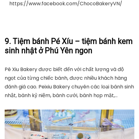
https://www.facebook.com/ChocoBakeryVN/
9. Tiệm bánh Pé Xíu – tiệm bánh kem
sinh nhật ở Phú Yên ngon
Pê Xiu Bakery được biết đến với chất lượng và độ
ngọt của từng chiếc bánh, được nhiều khách hàng
đánh giá cao. Peixiu Bakery chuyên các loại bánh sinh
nhật, bánh kỷ niệm, bánh cưới, bánh họp mặt,…