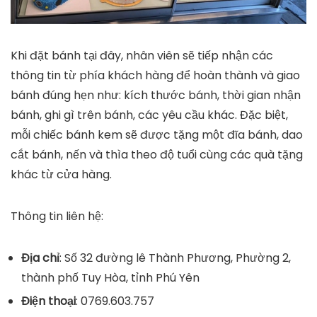
Khi đặt bánh tại đây, nhân viên sẽ tiếp nhận các
thông tin từ phía khách hàng để hoàn thành và giao
bánh đúng hẹn như: kích thước bánh, thời gian nhận
bánh, ghi gì trên bánh, các yêu cầu khác. Đặc biệt,
mỗi chiếc bánh kem sẽ được tặng một đĩa bánh, dao
cắt bánh, nến và thìa theo độ tuổi cùng các quà tặng
khác từ cửa hàng.
Thông tin liên hệ:
Địa chỉ
: Số 32 đường lê Thành Phương, Phường 2,
thành phố Tuy Hòa, tỉnh Phú Yên
Điện thoại
: 0769.603.757