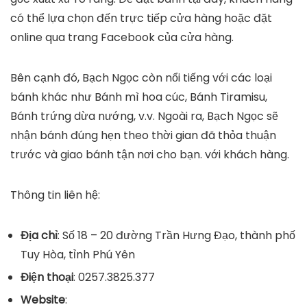
có thể lựa chọn đến trực tiếp cửa hàng hoặc đặt
online qua trang Facebook của cửa hàng.
Bên cạnh đó, Bạch Ngọc còn nổi tiếng với các loại
bánh khác như Bánh mì hoa cúc, Bánh Tiramisu,
Bánh trứng dừa nướng, v.v. Ngoài ra, Bạch Ngọc sẽ
nhận bánh đúng hẹn theo thời gian đã thỏa thuận
trước và giao bánh tận nơi cho bạn. với khách hàng.
Thông tin liên hệ:
Địa chỉ
: Số 18 – 20 đường Trần Hưng Đạo, thành phố
Tuy Hòa, tỉnh Phú Yên
Điện thoại
: 0257.3825.377
Website
: