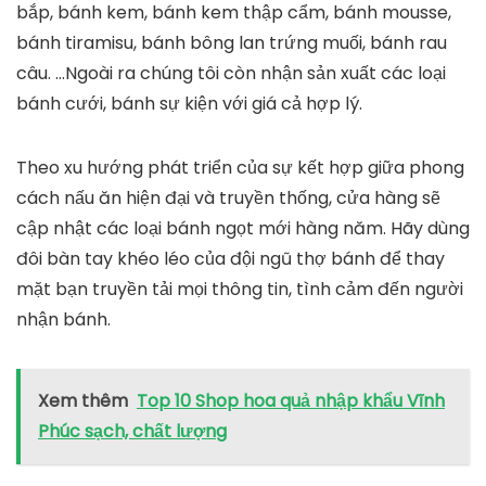
bắp, bánh kem, bánh kem thập cẩm, bánh mousse,
bánh tiramisu, bánh bông lan trứng muối, bánh rau
câu. …Ngoài ra chúng tôi còn nhận sản xuất các loại
bánh cưới, bánh sự kiện với giá cả hợp lý.
Theo xu hướng phát triển của sự kết hợp giữa phong
cách nấu ăn hiện đại và truyền thống, cửa hàng sẽ
cập nhật các loại bánh ngọt mới hàng năm. Hãy dùng
đôi bàn tay khéo léo của đội ngũ thợ bánh để thay
mặt bạn truyền tải mọi thông tin, tình cảm đến người
nhận bánh.
Xem thêm
Top 10 Shop hoa quả nhập khẩu Vĩnh
Phúc sạch, chất lượng