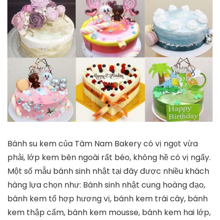
Bánh su kem của Tâm Nam Bakery có vị ngọt vừa
phải, lớp kem bên ngoài rất béo, không hề có vị ngấy.
Một số mẫu bánh sinh nhật tại đây được nhiều khách
hàng lựa chọn như: Bánh sinh nhật cung hoàng đạo,
bánh kem tổ hợp hương vị, bánh kem trái cây, bánh
kem thập cẩm, bánh kem mousse, bánh kem hai lớp,