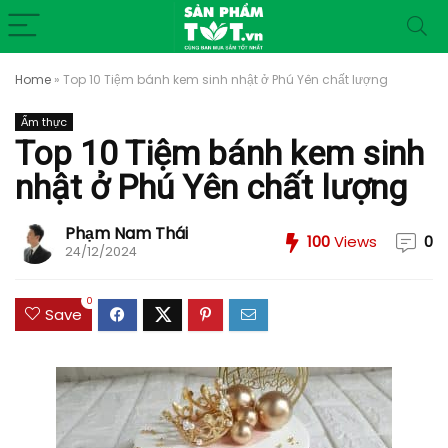
Home
»
Top 10 Tiệm bánh kem sinh nhật ở Phú Yên chất lượng
Ẩm thực
Top 10 Tiệm bánh kem sinh
nhật ở Phú Yên chất lượng
Phạm Nam Thái
100
Views
0
24/12/2024
0
Save