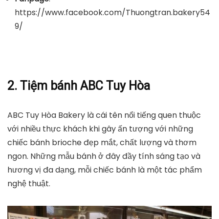
https://www.facebook.com/Thuongtran.bakery54
9/
2. Tiệm bánh ABC Tuy Hòa
ABC Tuy Hòa Bakery là cái tên nổi tiếng quen thuộc
với nhiều thực khách khi gây ấn tượng với những
chiếc bánh brioche đẹp mắt, chất lượng và thơm
ngon. Những mẫu bánh ở đây đầy tính sáng tạo và
hương vị đa dạng, mỗi chiếc bánh là một tác phẩm
nghệ thuật.