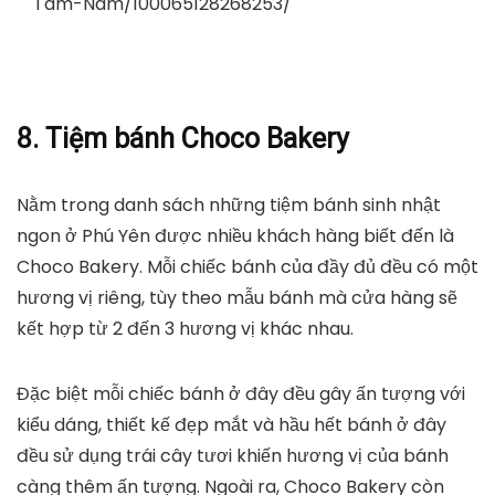
Tâm-Nam/100065128268253/
8. Tiệm bánh Choco Bakery
Nằm trong danh sách những tiệm bánh sinh nhật
ngon ở Phú Yên được nhiều khách hàng biết đến là
Choco Bakery. Mỗi chiếc bánh của đầy đủ đều có một
hương vị riêng, tùy theo mẫu bánh mà cửa hàng sẽ
kết hợp từ 2 đến 3 hương vị khác nhau.
Đặc biệt mỗi chiếc bánh ở đây đều gây ấn tượng với
kiểu dáng, thiết kế đẹp mắt và hầu hết bánh ở đây
đều sử dụng trái cây tươi khiến hương vị của bánh
càng thêm ấn tượng. Ngoài ra, Choco Bakery còn