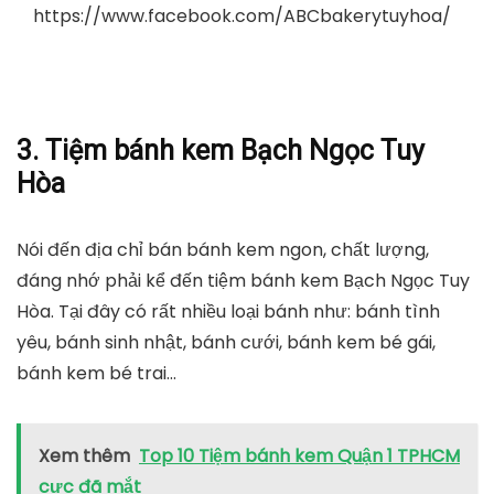
https://www.facebook.com/ABCbakerytuyhoa/
3. Tiệm bánh kem Bạch Ngọc Tuy
Hòa
Nói đến địa chỉ bán bánh kem ngon, chất lượng,
đáng nhớ phải kể đến tiệm bánh kem Bạch Ngọc Tuy
Hòa. Tại đây có rất nhiều loại bánh như: bánh tình
yêu, bánh sinh nhật, bánh cưới, bánh kem bé gái,
bánh kem bé trai…
Xem thêm
Top 10 Tiệm bánh kem Quận 1 TPHCM
cực đã mắt