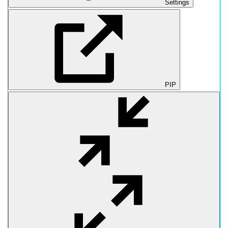
Settings
PIP