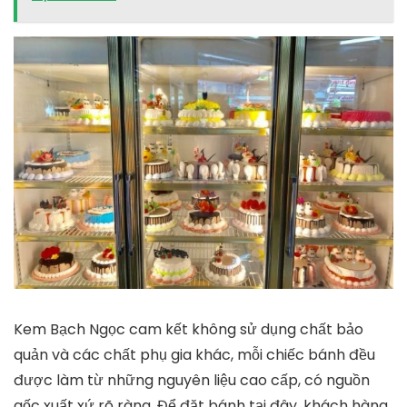
Kem Bạch Ngọc cam kết không sử dụng chất bảo
quản và các chất phụ gia khác, mỗi chiếc bánh đều
được làm từ những nguyên liệu cao cấp, có nguồn
gốc xuất xứ rõ ràng. Để đặt bánh tại đây, khách hàng