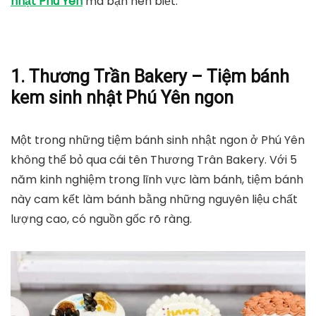
nhật Phú Yên
mà bạn nên biết.
1. Thương Trần Bakery – Tiệm bánh
kem sinh nhật Phú Yên ngon
Một trong những tiệm bánh sinh nhật ngon ở Phú Yên
không thể bỏ qua cái tên Thương Trân Bakery. Với 5
năm kinh nghiệm trong lĩnh vực làm bánh, tiệm bánh
này cam kết làm bánh bằng những nguyên liệu chất
lượng cao, có nguồn gốc rõ ràng.