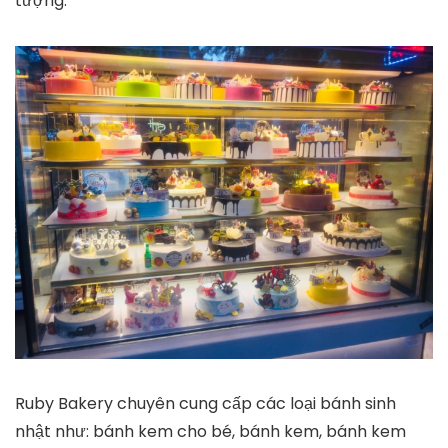
tượng.
Ruby Bakery chuyên cung cấp các loại bánh sinh
nhật như: bánh kem cho bé, bánh kem, bánh kem