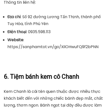
Thông tin liên hệ:
Địa chỉ
: Số 92 đường Lương Tấn Thịnh, thành phố
Tuy Hòa, tỉnh Phú Yên
Điện thoại
: 0935.598.113
Website
:
https://sanphamtot.vn/go/XilOHwuFQ9f2bPNN
6. Tiệm bánh kem cô Chanh
Kem Chanh là cái tên quen thuộc được nhiều thực
khách biết đến với những chiếc bánh đẹp mắt, chất
lượng, thơm ngon. Bánh ngọt tại đây đều được làm