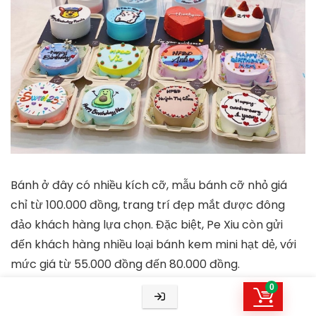
Bánh ở đây có nhiều kích cỡ, mẫu bánh cỡ nhỏ giá
chỉ từ 100.000 đồng, trang trí đẹp mắt được đông
đảo khách hàng lựa chọn. Đặc biệt, Pe Xiu còn gửi
đến khách hàng nhiều loại bánh kem mini hạt dẻ, với
mức giá từ 55.000 đồng đến 80.000 đồng.
0
Ngoài ra, các mẫu bánh được cung cấp tại cửa hàng