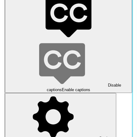
Disable
captions
Enable captions