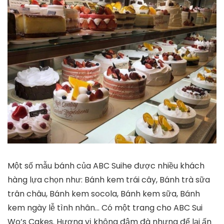
Một số mẫu bánh của ABC Suihe được nhiều khách
hàng lựa chọn như: Bánh kem trái cây, Bánh trà sữa
trân châu, Bánh kem socola, Bánh kem sữa, Bánh
kem ngày lễ tình nhân… Có một trang cho ABC Sui
Wo’s Cakes. Hương vị không đậm đà nhưng để lại ấn