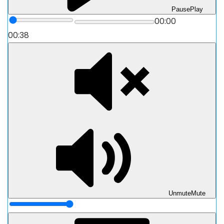
Pause
Play
00:00
00:38
Unmute
Mute