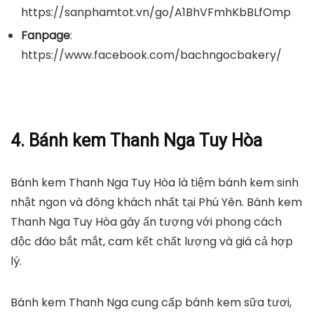
https://sanphamtot.vn/go/A1BhVFmhKbBLfOmp
Fanpage
:
https://www.facebook.com/bachngocbakery/
4. Bánh kem Thanh Nga Tuy Hòa
Bánh kem Thanh Nga Tuy Hòa là tiệm bánh kem sinh
nhật ngon và đông khách nhất tại Phú Yên. Bánh kem
Thanh Nga Tuy Hòa gây ấn tượng với phong cách
độc đáo bắt mắt, cam kết chất lượng và giá cả hợp
lý.
Bánh kem Thanh Nga cung cấp bánh kem sữa tươi,