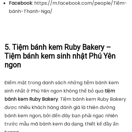
Facebook
: https://m.facebook.com/people/Tiệm-
bánh-Thanh-Nga/
5. Tiệm bánh kem Ruby Bakery –
Tiệm bánh kem sinh nhật Phú Yên
ngon
Điểm mặt trong danh sách những tiệm bánh kem
sinh nhật ở Phú Yên ngon không thể bỏ qua
tiệm
bánh kem Ruby Bakery
. Tiệm bánh kem Ruby Bakery
được nhiều khách hàng đánh giá là thiên đường
bánh kem ngon, bởi đến đây bạn phải ngạc nhiên
trước mẫu mã bánh kem đa dạng, thiết kế đầy ấn