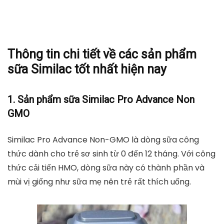
Thông tin chi tiết về các sản phẩm
sữa Similac tốt nhất hiện nay
1. Sản phẩm sữa Similac Pro Advance Non
GMO
Similac Pro Advance Non-GMO là dòng sữa công
thức dành cho trẻ sơ sinh từ 0 đến 12 tháng. Với công
thức cải tiến HMO, dòng sữa này có thành phần và
mùi vị giống như sữa mẹ nên trẻ rất thích uống.