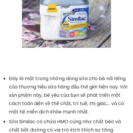
Đây là một trong những dòng sữa cho bé nổi tiếng
của thương hiệu sữa hàng đầu thế giới hiện nay. Với
sản phẩm này, bé yêu của bạn sẽ phát triển một
cách toàn diện về thể chất, trí tuệ, thị giác,… và có
một hệ miễn dịch khỏe mạnh nhất.
Sữa Similac có chứa HMO cũng như chất béo và
chất bột đường có vai trò kích thích sự tăng