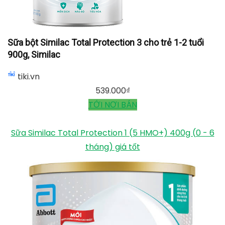
Sữa bột Similac Total Protection 3 cho trẻ 1-2 tuổi
900g, Similac
tiki.vn
539.000
₫
TỚI NƠI BÁN
Sữa Similac Total Protection 1 (5 HMO+) 400g (0 - 6
tháng) giá tốt