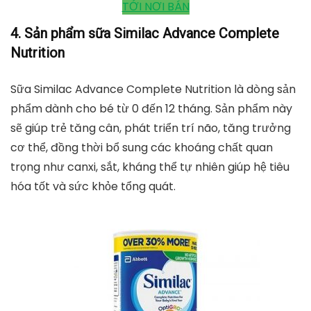
TỚI NƠI BÁN
4. Sản phẩm sữa Similac Advance Complete
Nutrition
Sữa Similac Advance Complete Nutrition là dòng sản
phẩm dành cho bé từ 0 đến 12 tháng. Sản phẩm này
sẽ giúp trẻ tăng cân, phát triển trí não, tăng trưởng
cơ thể, đồng thời bổ sung các khoáng chất quan
trọng như canxi, sắt, kháng thể tự nhiên giúp hệ tiêu
hóa tốt và sức khỏe tổng quát.