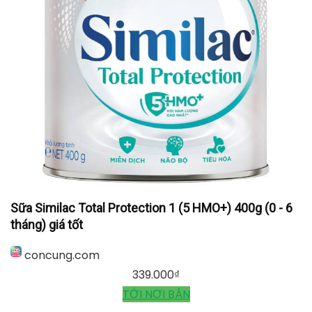
Sữa Similac Total Protection 1 (5 HMO+) 400g (0 - 6
tháng) giá tốt
concung.com
339.000
₫
TỚI NƠI BÁN