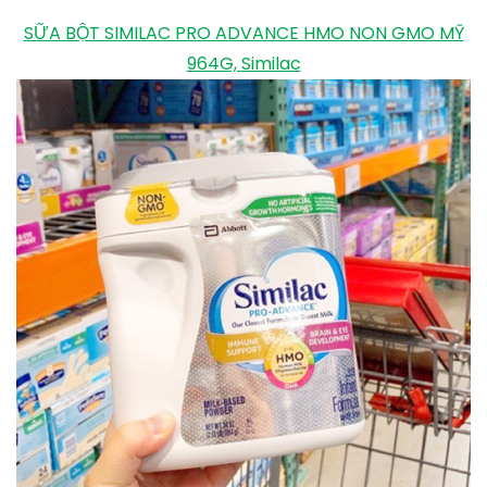
SỮA BỘT SIMILAC PRO ADVANCE HMO NON GMO MỸ
964G, Similac