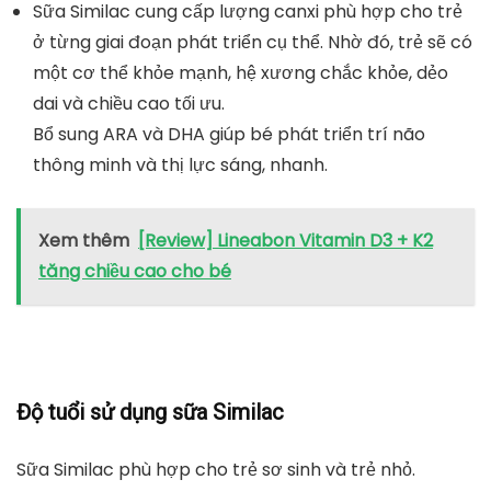
Sữa Similac cung cấp lượng canxi phù hợp cho trẻ
ở từng giai đoạn phát triển cụ thể. Nhờ đó, trẻ sẽ có
một cơ thể khỏe mạnh, hệ xương chắc khỏe, dẻo
dai và chiều cao tối ưu.
Bổ sung ARA và DHA giúp bé phát triển trí não
thông minh và thị lực sáng, nhanh.
Xem thêm
[Review] Lineabon Vitamin D3 + K2
tăng chiều cao cho bé
Độ tuổi sử dụng sữa Similac
Sữa Similac phù hợp cho trẻ sơ sinh và trẻ nhỏ.