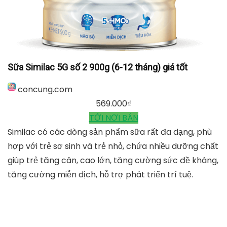
Sữa Similac 5G số 2 900g (6-12 tháng) giá tốt
concung.com
569.000
₫
TỚI NƠI BÁN
Similac có các dòng sản phẩm sữa rất đa dạng, phù
hợp với trẻ sơ sinh và trẻ nhỏ, chứa nhiều dưỡng chất
giúp trẻ tăng cân, cao lớn, tăng cường sức đề kháng,
tăng cường miễn dịch, hỗ trợ phát triển trí tuệ.