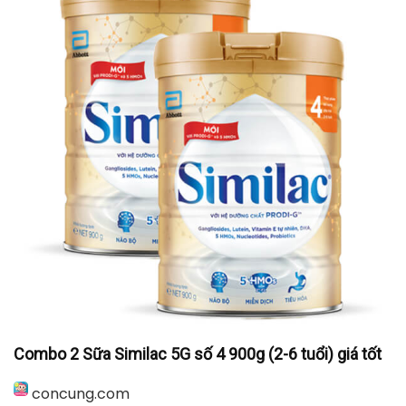
Combo 2 Sữa Similac 5G số 4 900g (2-6 tuổi) giá tốt
concung.com