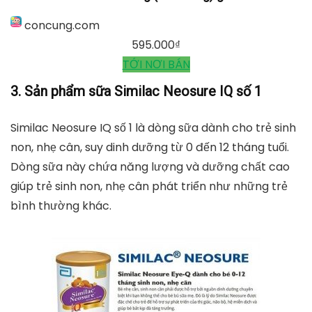
concung.com
595.000
₫
TỚI NƠI BÁN
3. Sản phẩm sữa Similac Neosure IQ số 1
Similac Neosure IQ số 1 là dòng sữa dành cho trẻ sinh
non, nhẹ cân, suy dinh dưỡng từ 0 đến 12 tháng tuổi.
Dòng sữa này chứa năng lượng và dưỡng chất cao
giúp trẻ sinh non, nhẹ cân phát triển như những trẻ
bình thường khác.