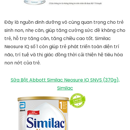
Đây là nguồn dinh dưỡng vô cùng quan trọng cho trẻ
sinh non, nhẹ cân, giúp tăng cường sức đề kháng cho
trẻ, hỗ trợ tăng cân, tăng chiều cao tốt. Similac
Neosure IQ số 1 còn giúp trẻ phát triển toàn diện trí
não, trí tuệ và thị giác đồng thời cải thiện hệ tiêu hóa
non nớt của trẻ.
Sữa Bột Abbott Similac Neosure IQ SNVS (370g),
Similac