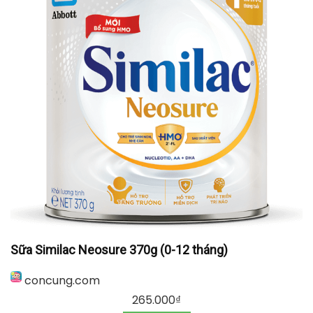
Sữa Similac Neosure 370g (0-12 tháng)
concung.com
265.000
₫