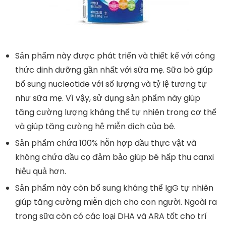
Sản phẩm này được phát triển và thiết kế với công
thức dinh dưỡng gần nhất với sữa mẹ. Sữa bò giúp
bổ sung nucleotide với số lượng và tỷ lệ tương tự
như sữa mẹ. Vì vậy, sử dụng sản phẩm này giúp
tăng cường lượng kháng thể tự nhiên trong cơ thể
và giúp tăng cường hệ miễn dịch của bé.
Sản phẩm chứa 100% hỗn hợp dầu thực vật và
không chứa dầu cọ đảm bảo giúp bé hấp thu canxi
hiệu quả hơn.
Sản phẩm này còn bổ sung kháng thể IgG tự nhiên
giúp tăng cường miễn dịch cho con người. Ngoài ra
trong sữa còn có các loại DHA và ARA tốt cho trí