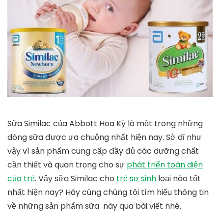
Sữa Similac của Abbott Hoa Kỳ là một trong những
dòng sữa được ưa chuộng nhất hiện nay. Sở dĩ như
vậy vì sản phẩm cung cấp đầy đủ các dưỡng chất
cần thiết và quan trọng cho sự
phát triển toàn diện
của trẻ
. Vậy sữa Similac cho
trẻ sơ sinh
loại nào tốt
nhất hiện nay? Hãy cùng chúng tôi tìm hiểu thông tin
về những sản phẩm sữa này qua bài viết nhé.