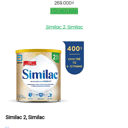
269.000
₫
TỚI NƠI BÁN
Similac 2, Similac
Similac 2, Similac