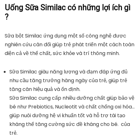
Uống Sữa Similac có những lợi ích gì
?
Sữa bột Similac ứng dụng một số công nghệ được
nghiên cứu cân đối giúp trẻ phát triển một cách toàn
diện cả về thể chất, sức khỏe và trí thông minh.
Sữa Similac giàu năng lượng và đạm đáp ứng đủ
nhu cầu tăng trưởng hàng ngày của trẻ, giúp trẻ
tăng cân hiệu quả và ổn định.
Sữa Similac cung cấp nhiều dưỡng chất giúp bảo vệ
bé như Prebiotics, Nucleotit và chất chống oxi hóa…
giúp nuôi dưỡng hệ vi khuẩn tốt và hỗ trợ tái tạo
kháng thể tăng cường sức đề kháng cho bé. của
trẻ.