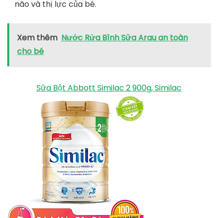
não và thị lực của bé.
Xem thêm
Nước Rửa Bình Sữa Arau an toàn
cho bé
Sữa Bột Abbott Similac 2 900g, Similac