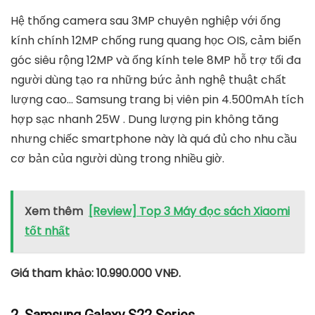
Hệ thống camera sau 3MP chuyên nghiệp với ống
kính chính 12MP chống rung quang học OIS, cảm biến
góc siêu rộng 12MP và ống kính tele 8MP hỗ trợ tối đa
người dùng tạo ra những bức ảnh nghệ thuật chất
lượng cao… Samsung trang bị viên pin 4.500mAh tích
hợp sạc nhanh 25W . Dung lượng pin không tăng
nhưng chiếc smartphone này là quá đủ cho nhu cầu
cơ bản của người dùng trong nhiều giờ.
Xem thêm
[Review] Top 3 Máy đọc sách Xiaomi
tốt nhất
Giá tham khảo: 10.990.000 VNĐ.