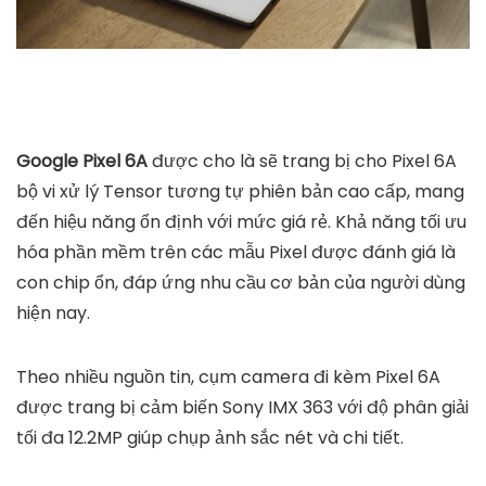
Google Pixel 6A
được cho là sẽ trang bị cho Pixel 6A
bộ vi xử lý Tensor tương tự phiên bản cao cấp, mang
đến hiệu năng ổn định với mức giá rẻ. Khả năng tối ưu
hóa phần mềm trên các mẫu Pixel được đánh giá là
con chip ổn, đáp ứng nhu cầu cơ bản của người dùng
hiện nay.
Theo nhiều nguồn tin, cụm camera đi kèm Pixel 6A
được trang bị cảm biến Sony IMX 363 với độ phân giải
tối đa 12.2MP giúp chụp ảnh sắc nét và chi tiết.