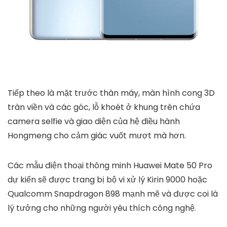
Tiếp theo là mặt trước thân máy, màn hình cong 3D
tràn viền và các góc, lỗ khoét ở khung trên chứa
camera selfie và giao diện của hệ điều hành
Hongmeng cho cảm giác vuốt mượt mà hơn.
Các mẫu điện thoại thông minh Huawei Mate 50 Pro
dự kiến ​​sẽ được trang bị bộ vi xử lý Kirin 9000 hoặc
Qualcomm Snapdragon 898 mạnh mẽ và được coi là
lý tưởng cho những người yêu thích công nghệ.