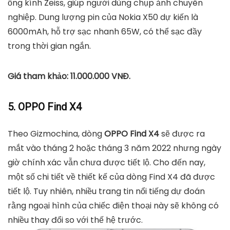
ống kính Zeiss, giúp người dùng chụp ảnh chuyên
nghiệp. Dung lượng pin của Nokia X50 dự kiến ​​là
6000mAh, hỗ trợ sạc nhanh 65W, có thể sạc đầy
trong thời gian ngắn.
Giá tham khảo: 11.000.000 VNĐ.
5. OPPO Find X4
Theo Gizmochina, dòng
OPPO Find X4
sẽ được ra
mắt vào tháng 2 hoặc tháng 3 năm 2022 nhưng ngày
giờ chính xác vẫn chưa được tiết lộ. Cho đến nay,
một số chi tiết về thiết kế của dòng Find X4 đã được
tiết lộ. Tuy nhiên, nhiều trang tin nổi tiếng dự đoán
rằng ngoại hình của chiếc điện thoại này sẽ không có
nhiều thay đổi so với thế hệ trước.