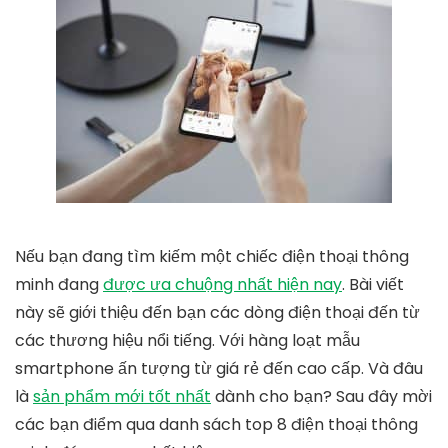
Nếu bạn đang tìm kiếm một chiếc điện thoại thông
minh đang
được ưa chuộng nhất hiện nay
. Bài viết
này sẽ giới thiệu đến bạn các dòng điện thoại đến từ
các thương hiệu nổi tiếng. Với hàng loạt mẫu
smartphone ấn tượng từ giá rẻ đến cao cấp. Và đâu
là
sản phẩm mới tốt nhất
dành cho bạn? Sau đây mời
các bạn điểm qua danh sách top 8 điện thoại thông