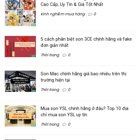
Cao Cấp, Uy Tín & Giá Tốt Nhất
Kinh nghiệm mua hàng
0
5 cách phân biệt son 3CE chính hãng và fake
đơn giản nhất
Thời trang
0
Son Mac chính hãng giá bao nhiêu trên thị
trường hiện tại
Thời trang
0
Mua son YSL chính hãng ở đâu? Top 10 địa
chỉ mua son YSL uy tín
Thời trang
0