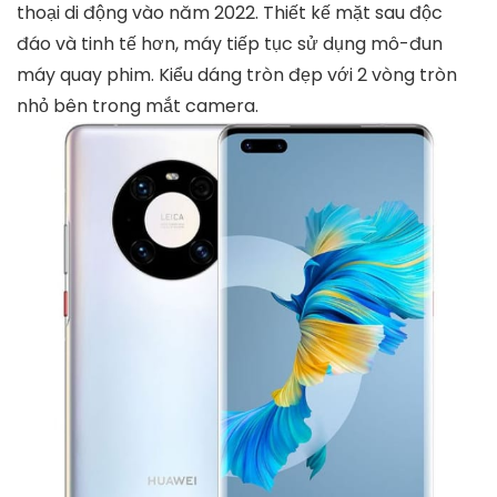
thoại di động vào năm 2022. Thiết kế mặt sau độc
đáo và tinh tế hơn, máy tiếp tục sử dụng mô-đun
máy quay phim. Kiểu dáng tròn đẹp với 2 vòng tròn
nhỏ bên trong mắt camera.