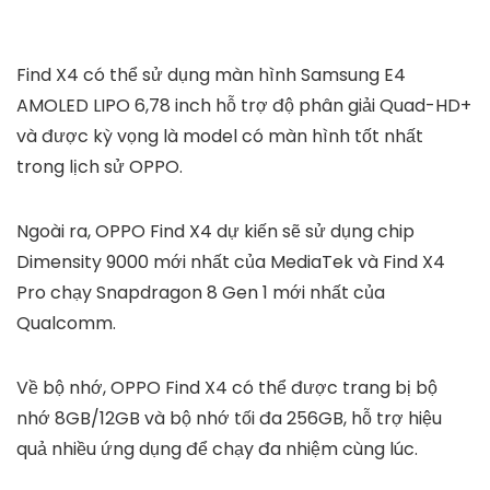
Find X4 có thể sử dụng màn hình Samsung E4
AMOLED LIPO 6,78 inch hỗ trợ độ phân giải Quad-HD+
và được kỳ vọng là model có màn hình tốt nhất
trong lịch sử OPPO.
Ngoài ra, OPPO Find X4 dự kiến ​​sẽ sử dụng chip
Dimensity 9000 mới nhất của MediaTek và Find X4
Pro chạy Snapdragon 8 Gen 1 mới nhất của
Qualcomm.
Về bộ nhớ, OPPO Find X4 có thể được trang bị bộ
nhớ 8GB/12GB và bộ nhớ tối đa 256GB, hỗ trợ hiệu
quả nhiều ứng dụng để chạy đa nhiệm cùng lúc.