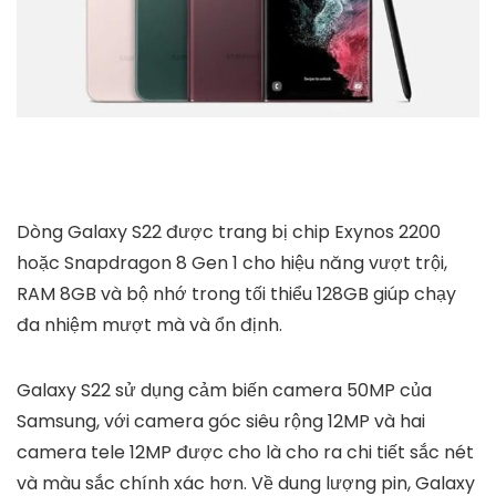
Dòng Galaxy S22 được trang bị chip Exynos 2200
hoặc Snapdragon 8 Gen 1 cho hiệu năng vượt trội,
RAM 8GB và bộ nhớ trong tối thiểu 128GB giúp chạy
đa nhiệm mượt mà và ổn định.
Galaxy S22 sử dụng cảm biến camera 50MP của
Samsung, với camera góc siêu rộng 12MP và hai
camera tele 12MP được cho là cho ra chi tiết sắc nét
và màu sắc chính xác hơn. Về dung lượng pin, Galaxy