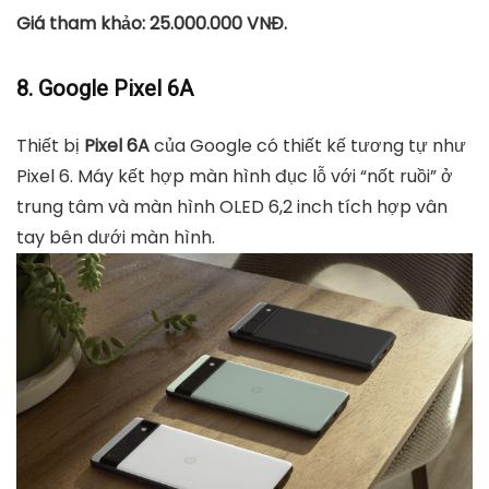
Giá tham khảo: 25.000.000 VNĐ.
8. Google Pixel 6A
Thiết bị
Pixel 6A
của Google có thiết kế tương tự như
Pixel 6. Máy kết hợp màn hình đục lỗ với “nốt ruồi” ở
trung tâm và màn hình OLED 6,2 inch tích hợp vân
tay bên dưới màn hình.