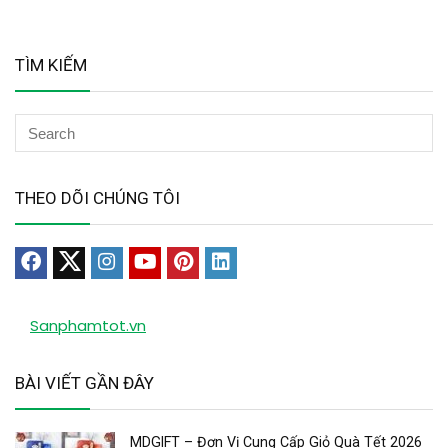
TÌM KIẾM
THEO DÕI CHÚNG TÔI
Sanphamtot.vn
BÀI VIẾT GẦN ĐÂY
MDGIFT – Đơn Vị Cung Cấp Giỏ Quà Tết 2026