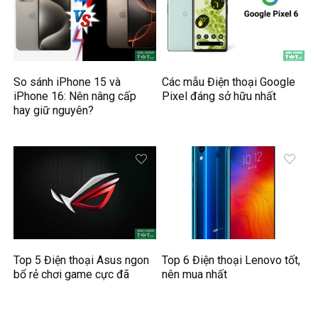
So sánh iPhone 15 và
Các mẫu Điện thoại Google
iPhone 16: Nên nâng cấp
Pixel đáng sở hữu nhất
hay giữ nguyên?
Top 5 Điện thoại Asus ngon
Top 6 Điện thoại Lenovo tốt,
bổ rẻ chơi game cực đã
nên mua nhất