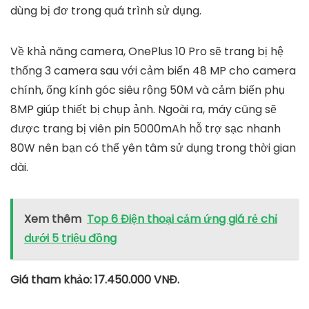
dùng bị đơ trong quá trình sử dụng.
Về khả năng camera, OnePlus 10 Pro sẽ trang bị hệ
thống 3 camera sau với cảm biến 48 MP cho camera
chính, ống kính góc siêu rộng 50M và cảm biến phụ
8MP giúp thiết bị chụp ảnh. Ngoài ra, máy cũng sẽ
được trang bị viên pin 5000mAh hỗ trợ sạc nhanh
80W nên bạn có thể yên tâm sử dụng trong thời gian
dài.
Xem thêm
Top 6 Điện thoại cảm ứng giá rẻ chỉ
dưới 5 triệu đồng
Giá tham khảo: 17.450.000 VNĐ.