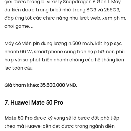
giới được trang bị vi xử lý Snapdragon 8 Gen 1. Máy
dự kiến ​​được trang bị bộ nhớ trong 8GB và 256GB,
đáp ứng tốt các chức năng như lướt web, xem phim,
chơi game. …
Máy có viên pin dung lượng 4.500 mAh, kết hợp sạc
nhanh 66 W, smartphone cũng tích hợp 5G nên phù
hợp với sự phát triển nhanh chóng của hệ thống liên
lạc toàn cầu.
Giá tham khảo: 35.600.000 VNĐ.
7. Huawei Mate 50 Pro
Mate 50 Pro
được kỳ vọng sẽ là bước đột phá tiếp
theo mà Huawei cần đạt được trong ngành điện