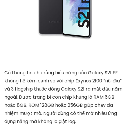
Có thông tin cho rằng hiệu năng của Galaxy S21 FE
không hề kém cạnh so với chip Exynos 2100 “nội địa”
và 3 flagship thuộc dòng Galaxy S21 ra mắt đầu năm
ngoái. Được trang bị con chip khủng là RAM 6GB
hoặc 8GB, ROM 128GB hoặc 256GB giúp chạy đa
nhiệm mượt mà. Người dùng có thể mở nhiều ứng
dụng nặng mà không lo giật lag.