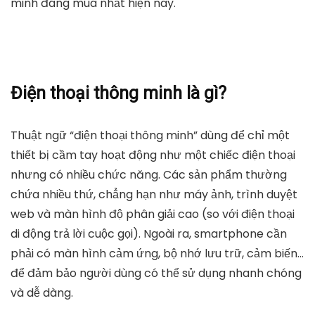
minh đáng mua nhất hiện nay.
Điện thoại thông minh là gì?
Thuật ngữ “điện thoại thông minh” dùng để chỉ một
thiết bị cầm tay hoạt động như một chiếc điện thoại
nhưng có nhiều chức năng. Các sản phẩm thường
chứa nhiều thứ, chẳng hạn như máy ảnh, trình duyệt
web và màn hình độ phân giải cao (so với điện thoại
di động trả lời cuộc gọi). Ngoài ra, smartphone cần
phải có màn hình cảm ứng, bộ nhớ lưu trữ, cảm biến…
để đảm bảo người dùng có thể sử dụng nhanh chóng
và dễ dàng.