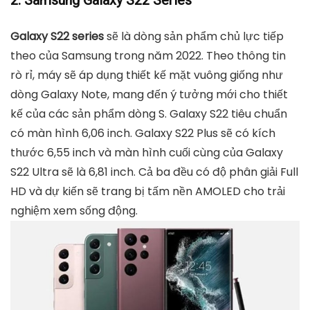
2. Samsung Galaxy S22 Series
Galaxy S22 series
sẽ là dòng sản phẩm chủ lực tiếp
theo của Samsung trong năm 2022. Theo thông tin
rò rỉ, máy sẽ áp dụng thiết kế mặt vuông giống như
dòng Galaxy Note, mang đến ý tưởng mới cho thiết
kế của các sản phẩm dòng S. Galaxy S22 tiêu chuẩn
có màn hình 6,06 inch. Galaxy S22 Plus sẽ có kích
thước 6,55 inch và màn hình cuối cùng của Galaxy
S22 Ultra sẽ là 6,81 inch. Cả ba đều có độ phân giải Full
HD và dự kiến ​​sẽ trang bị tấm nền AMOLED cho trải
nghiệm xem sống động.