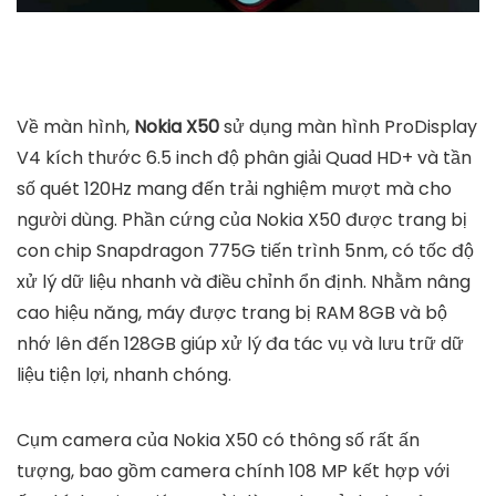
Về màn hình,
Nokia X50
sử dụng màn hình ProDisplay
V4 kích thước 6.5 inch độ phân giải Quad HD+ và tần
số quét 120Hz mang đến trải nghiệm mượt mà cho
người dùng. Phần cứng của Nokia X50 được trang bị
con chip Snapdragon 775G tiến trình 5nm, có tốc độ
xử lý dữ liệu nhanh và điều chỉnh ổn định. Nhằm nâng
cao hiệu năng, máy được trang bị RAM 8GB và bộ
nhớ lên đến 128GB giúp xử lý đa tác vụ và lưu trữ dữ
liệu tiện lợi, nhanh chóng.
Cụm camera của Nokia X50 có thông số rất ấn
tượng, bao gồm camera chính 108 MP kết hợp với