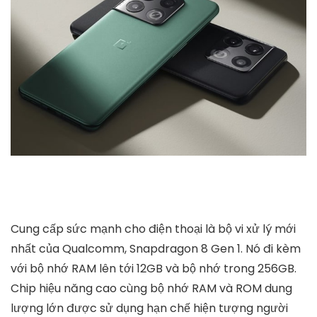
Cung cấp sức mạnh cho điện thoại là bộ vi xử lý mới
nhất của Qualcomm, Snapdragon 8 Gen 1. Nó đi kèm
với bộ nhớ RAM lên tới 12GB và bộ nhớ trong 256GB.
Chip hiệu năng cao cùng bộ nhớ RAM và ROM dung
lượng lớn được sử dụng hạn chế hiện tượng người