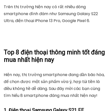
Trên thị trường hiện nay có rất nhiều dòng
smartphone đình đám như Samsung Galaxy S22
Ultra, điện thoại iPhone 13 Pro, Google Pixel 6.
Top 8 điện thoại thông minh tốt đáng
mua nhất hiện nay
Hiện nay, thị trường smartphone đang dần bão hòa,
để chọn được một sản phẩm vừa ý, hợp túi tiền là
điều không hề dễ dàng. Sau đây mời các bạn cùng
tìm hiểu 8 smartphone đáng mua nhất hiện nay!
1. Điện thoại Samsung Galaxy S21 FE