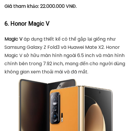
Giá tham khảo: 22.000.000 VNĐ.
6. Honor Magic V
Magic V
áp dụng thiết kế có thể gập lại giống như
Samsung Galaxy Z Fold3 và Huawei Mate X2. Honor
Magic V sở hữu màn hình ngoài 6.5 inch và màn hình
chính bên trong 7.92 inch, mang đến cho người dùng
không gian xem thoải mái và đã mắt.