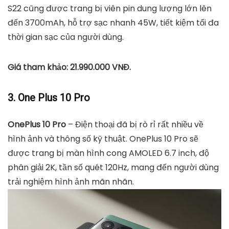
S22 cũng được trang bị viên pin dung lượng lớn lên
đến 3700mAh, hỗ trợ sạc nhanh 45W, tiết kiệm tối đa
thời gian sạc của người dùng.
Giá tham khảo: 21.990.000 VNĐ.
3. One Plus 10 Pro
OnePlus 10 Pro
– Điện thoại đã bị rò rỉ rất nhiều về
hình ảnh và thông số kỹ thuật. OnePlus 10 Pro sẽ
được trang bị màn hình cong AMOLED 6.7 inch, độ
phân giải 2K, tần số quét 120Hz, mang đến người dùng
trải nghiệm hình ảnh mãn nhãn.