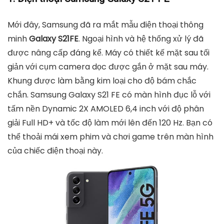
Mới đây, Samsung đã ra mắt mẫu điện thoại thông
minh
Galaxy S21FE
. Ngoại hình và hệ thống xử lý đã
được nâng cấp đáng kể. Máy có thiết kế mặt sau tối
giản với cụm camera dọc được gắn ở mặt sau máy.
Khung được làm bằng kim loại cho độ bám chắc
chắn. Samsung Galaxy S21 FE có màn hình đục lỗ với
tấm nền Dynamic 2X AMOLED 6,4 inch với độ phân
giải Full HD+ và tốc độ làm mới lên đến 120 Hz. Bạn có
thể thoải mái xem phim và chơi game trên màn hình
của chiếc điện thoại này.