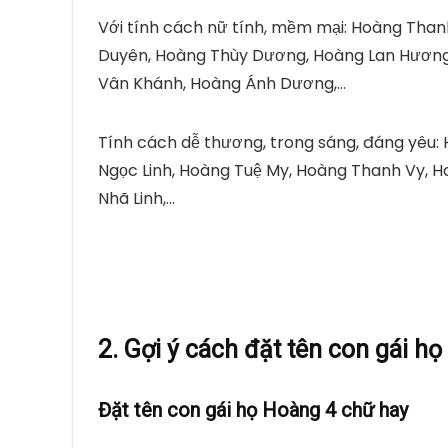
Với tính cách nữ tính, mềm mại: Hoàng Than
Duyên, Hoàng Thùy Dương, Hoàng Lan Hương
Vân Khánh, Hoàng Ánh Dương,…
Tính cách dễ thương, trong sáng, đáng yêu: 
Ngọc Linh, Hoàng Tuệ My, Hoàng Thanh Vy, H
Nhã Linh,…
2. Gợi ý cách đặt tên con gái h
Đặt tên con gái họ Hoàng 4 chữ hay