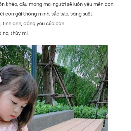
ôn khéo, cầu mong mọi người sẽ luôn yêu mến con.
 con gái thông minh, sắc sảo, sáng suốt.
ẻ, tinh anh, đáng yêu của con
 na, thùy mị.