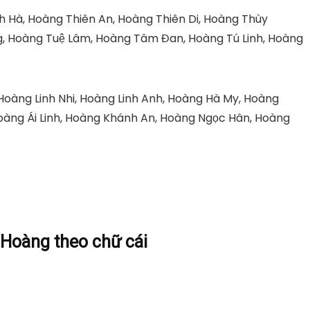
h Hà, Hoàng Thiên An, Hoàng Thiên Di, Hoàng Thùy
, Hoàng Tuệ Lâm, Hoàng Tâm Đan, Hoàng Tú Linh, Hoàng
Hoàng Linh Nhi, Hoàng Linh Anh, Hoàng Hà My, Hoàng
oàng Ái Linh, Hoàng Khánh An, Hoàng Ngọc Hân, Hoàng
ọ Hoàng theo chữ cái