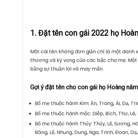
1. Đặt tên con gái 2022 họ Hoàn
Một cái tên không đơn giản chỉ là một danh
thương và kỳ vọng của các bậc cha mẹ. Một c
bằng sự thuận lợi và may mắn.
Gợi ý đặt tên cho con gái họ Hoàng n
Bố mẹ thuộc hành Kim: Ân, Trang, Ái, Dạ, Tr
Bố mẹ thuộc hành mộc: Diệp, Bích, Thư, Lê, 
Bố mẹ thuộc hành Thủy: Thủy, Lệ, Sương, Hà, 
Băng, Lệ, Nhung, Dung, Nga, Trinh, Đoan, Dạ,