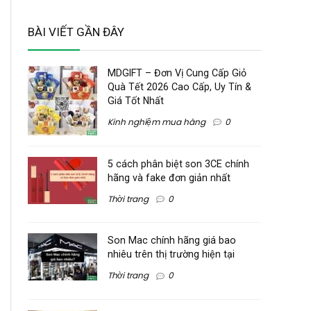
BÀI VIẾT GẦN ĐÂY
MDGIFT – Đơn Vị Cung Cấp Giỏ
Quà Tết 2026 Cao Cấp, Uy Tín &
Giá Tốt Nhất
Kinh nghiệm mua hàng
0
5 cách phân biệt son 3CE chính
hãng và fake đơn giản nhất
Thời trang
0
Son Mac chính hãng giá bao
nhiêu trên thị trường hiện tại
Thời trang
0