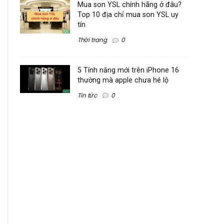
Mua son YSL chính hãng ở đâu?
Top 10 địa chỉ mua son YSL uy
tín
Thời trang
0
5 Tính năng mới trên iPhone 16
thường mà apple chưa hé lộ
Tin tức
0