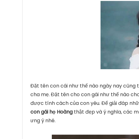
Đặt tên con cái như thế nào ngày nay cũng 
cha mẹ. Đặt tên cho con gái như thế nào cho
được tính cách của con yêu. Để giải đáp nh
con gái họ Hoàng
thật đẹp và ý nghĩa, các 
ưng ý nhé.