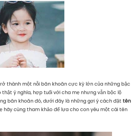
trở thành một nỗi băn khoăn cực kỳ lớn của những bậc
 thật ý nghĩa, hợp tuổi với cha mẹ nhưng vẫn bộc lộ
ững băn khoăn đó, dưới đây là những gợi ý cách đặt
tên
mẹ hãy cùng tham khảo để lựa cho con yêu một cái tên