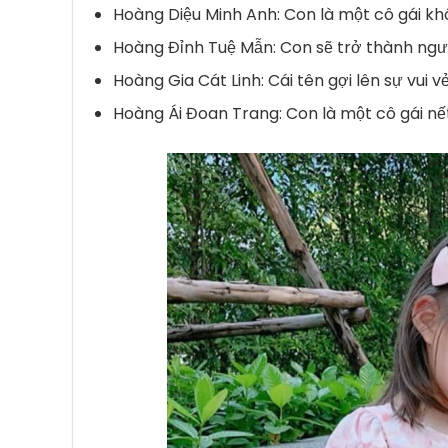
Hoàng Diệu Minh Anh: Con là một cô gái kh
Hoàng Đỉnh Tuệ Mẫn: Con sẽ trở thành người
Hoàng Gia Cát Linh: Cái tên gợi lên sự vui v
Hoàng Ái Đoan Trang: Con là một cô gái nết