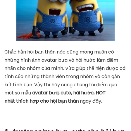
Chắc hẳn hội bạn thân nào cũng mong muốn có
những hình ảnh avatar bựa và hài hước làm điểm
nhấn cho nhóm của mình. Vừa giúp thể hiện được cá
tính của những thành viên trong nhóm và còn gắn
kết tình bạn. Vậy thì hãy cùng chúng tôi điểm qua
một số mẫu
avatar bựa, cute, hài hước, HOT
nhất thích hợp cho hội bạn thân
ngay đây.