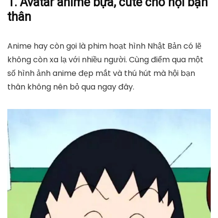
1. Avatar anime bựa, cute cho hội bạn
thân
Anime hay còn gọi là phim hoạt hình Nhật Bản có lẽ
không còn xa lạ với nhiều người. Cùng điểm qua một
số hình ảnh anime đẹp mắt và thú hút mà hội bạn
thân không nên bỏ qua ngay đây.