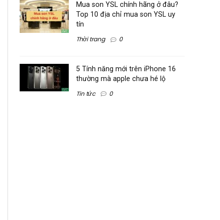
Mua son YSL chính hãng ở đâu?
Top 10 địa chỉ mua son YSL uy
tín
Thời trang
0
5 Tính năng mới trên iPhone 16
thường mà apple chưa hé lộ
Tin tức
0