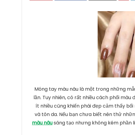
Móng tay màu nâu là một trong những mẫu
lần. Tuy nhiên, có rất nhiều cách phối màu
ít nhiều cũng khiến phái đẹp cảm thấy bối
và tôn da. Nếu bạn chưa biết nên thử nhữ
màu nâu
sáng tạo nhưng không kém phần linh