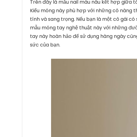
Trên đây là mẫu nail màu nâu kết hợp giữa t
Kiểu móng này phù hợp với những cô nàng t
tính và sang trọng. Nếu bạn là một cô gái c
mẫu móng tay nghệ thuật này với những đư
tay này hoàn hảo để sử dụng hàng ngày cũng 
sức của bạn.