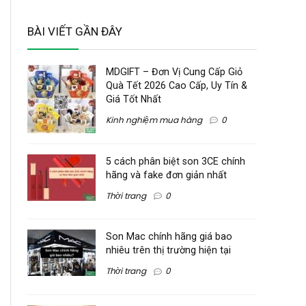
BÀI VIẾT GẦN ĐÂY
MDGIFT – Đơn Vị Cung Cấp Giỏ
Quà Tết 2026 Cao Cấp, Uy Tín &
Giá Tốt Nhất
Kinh nghiệm mua hàng
0
5 cách phân biệt son 3CE chính
hãng và fake đơn giản nhất
Thời trang
0
Son Mac chính hãng giá bao
nhiêu trên thị trường hiện tại
Thời trang
0